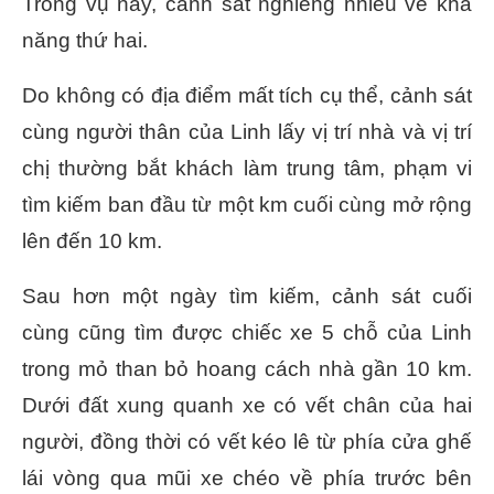
Trong vụ này, cảnh sát nghiêng nhiều về khả
năng thứ hai.
Do không có địa điểm mất tích cụ thể, cảnh sát
cùng người thân của Linh lấy vị trí nhà và vị trí
chị thường bắt khách làm trung tâm, phạm vi
tìm kiếm ban đầu từ một km cuối cùng mở rộng
lên đến 10 km.
Sau hơn một ngày tìm kiếm, cảnh sát cuối
cùng cũng tìm được chiếc xe 5 chỗ của Linh
trong mỏ than bỏ hoang cách nhà gần 10 km.
Dưới đất xung quanh xe có vết chân của hai
người, đồng thời có vết kéo lê từ phía cửa ghế
lái vòng qua mũi xe chéo về phía trước bên