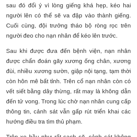
sau đó đổi ý vì lòng giếng khá hẹp, kéo hai
người lên có thể sẽ va đập vào thành giếng.
Cuối cùng, đội trưởng tháo bộ ròng rọc trên
người đeo cho nạn nhân để kéo lên trước.
Sau khi được đưa đến bệnh viện, nạn nhân
được chẩn đoán gãy xương ống chân, xương
đùi, nhiều xương sườn, giập nội tạng, tạm thời
còn hôn mê bất tỉnh. Trên cổ nạn nhân còn có
vết siết bằng dây thừng, rất may là không dẫn
đến tử vong. Trong lúc chờ nạn nhân cung cấp
thông tin, cảnh sát vẫn gấp rút triển khai các
hướng điều tra tìm thủ phạm.
Trên xe hầu như rất sạch sẽ, cảnh sát không