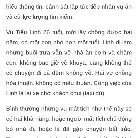
hiểu thông tin, cảnh sát lập tức tiếp nhận vụ án
và cử lực lượng tìm kiếm.
Vu Tiểu Linh 26 tuổi, mới lấy chồng được hai
năm, có một con nhỏ hơn một tuổi. Linh đi làm
nhưng buổi trưa vẫn về nhà ăn cơm và chăm
con, không bao giờ về khuya, càng không thể
có chuyện đi cả đêm không về. Hai vợ chồng
hòa thuận, không có mâu thuẫn. Công việc của
Linh là lái xe chở khách chui (taxi dù).
Bình thường những vụ mất tích như thế này sẽ
có hai khả năng, hoặc người mất tích chủ động
bỏ nhà đi, hoặc là đã gặp chuyện bất trắc.