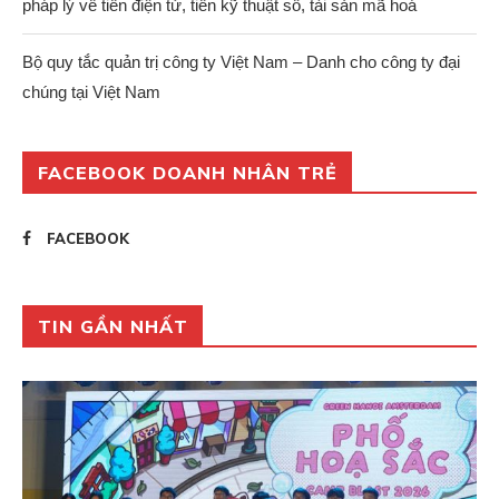
pháp lý về tiền điện tử, tiền kỹ thuật số, tài sản mã hoá
Bộ quy tắc quản trị công ty Việt Nam – Danh cho công ty đại
chúng tại Việt Nam
FACEBOOK DOANH NHÂN TRẺ
FACEBOOK
TIN GẦN NHẤT