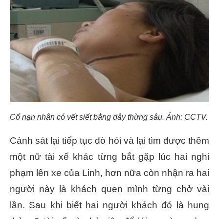
Cổ nạn nhân có vết siết bằng dây thừng sâu. Ảnh: CCTV.
Cảnh sát lại tiếp tục dò hỏi và lại tìm được thêm
một nữ tài xế khác từng bắt gặp lúc hai nghi
phạm lên xe của Linh, hơn nữa còn nhận ra hai
người này là khách quen mình từng chở vài
lần. Sau khi biết hai người khách đó là hung