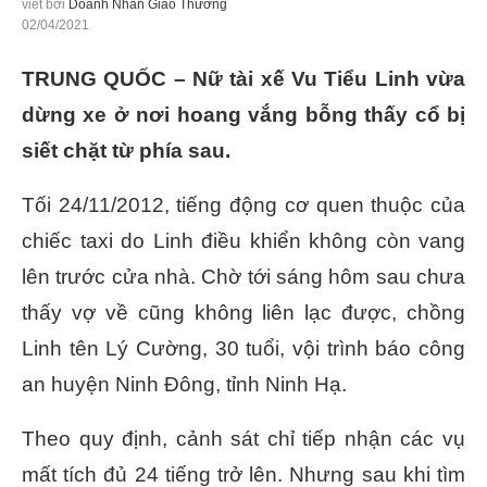
viết bởi
Doanh Nhân Giao Thương
02/04/2021
TRUNG QUỐC – Nữ tài xế Vu Tiểu Linh vừa
dừng xe ở nơi hoang vắng bỗng thấy cổ bị
siết chặt từ phía sau.
Tối 24/11/2012, tiếng động cơ quen thuộc của
chiếc taxi do Linh điều khiển không còn vang
lên trước cửa nhà. Chờ tới sáng hôm sau chưa
thấy vợ về cũng không liên lạc được, chồng
Linh tên Lý Cường, 30 tuổi, vội trình báo công
an huyện Ninh Đông, tỉnh Ninh Hạ.
Theo quy định, cảnh sát chỉ tiếp nhận các vụ
mất tích đủ 24 tiếng trở lên. Nhưng sau khi tìm