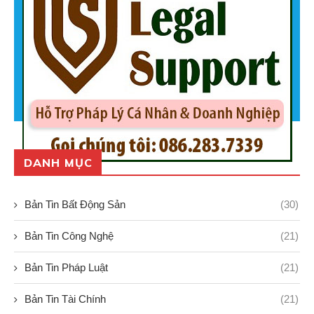
DANH MỤC
Bản Tin Bất Động Sản
(30)
Bản Tin Công Nghệ
(21)
Bản Tin Pháp Luật
(21)
Bản Tin Tài Chính
(21)