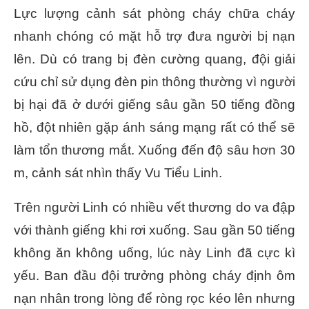
Lực lượng cảnh sát phòng cháy chữa cháy
nhanh chóng có mặt hỗ trợ đưa người bị nạn
lên. Dù có trang bị đèn cường quang, đội giải
cứu chỉ sử dụng đèn pin thông thường vì người
bị hại đã ở dưới giếng sâu gần 50 tiếng đồng
hồ, đột nhiên gặp ánh sáng mạng rất có thể sẽ
làm tổn thương mắt. Xuống đến độ sâu hơn 30
m, cảnh sát nhìn thấy Vu Tiểu Linh.
Trên người Linh có nhiều vết thương do va đập
với thành giếng khi rơi xuống. Sau gần 50 tiếng
không ăn không uống, lúc này Linh đã cực kì
yếu. Ban đầu đội trưởng phòng cháy định ôm
nạn nhân trong lòng để ròng rọc kéo lên nhưng