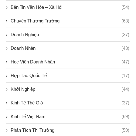
Bản Tin Văn Hóa – Xã Hội
(54)
Chuyện Thương Trường
(63)
Doanh Nghiệp
(37)
Doanh Nhân
(43)
Học Viện Doanh Nhân
(47)
Hợp Tác Quốc Tế
(17)
Khởi Nghiệp
(44)
Kinh Tế Thế Giới
(37)
Kinh Tế Việt Nam
(69)
Phân Tích Thị Trường
(59)