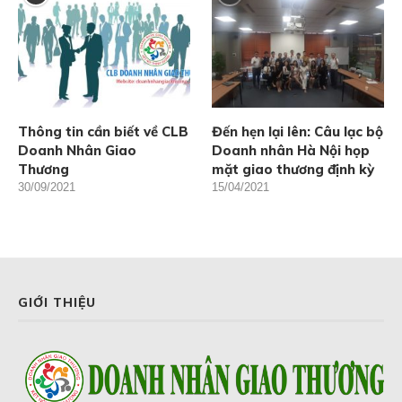
Thông tin cần biết về CLB
Đến hẹn lại lên: Câu lạc bộ
Doanh Nhân Giao
Doanh nhân Hà Nội họp
Thương
mặt giao thương định kỳ
30/09/2021
15/04/2021
GIỚI THIỆU