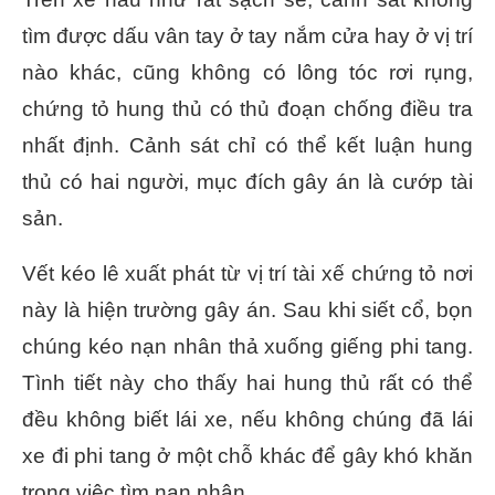
tìm được dấu vân tay ở tay nắm cửa hay ở vị trí
nào khác, cũng không có lông tóc rơi rụng,
chứng tỏ hung thủ có thủ đoạn chống điều tra
nhất định. Cảnh sát chỉ có thể kết luận hung
thủ có hai người, mục đích gây án là cướp tài
sản.
Vết kéo lê xuất phát từ vị trí tài xế chứng tỏ nơi
này là hiện trường gây án. Sau khi siết cổ, bọn
chúng kéo nạn nhân thả xuống giếng phi tang.
Tình tiết này cho thấy hai hung thủ rất có thể
đều không biết lái xe, nếu không chúng đã lái
xe đi phi tang ở một chỗ khác để gây khó khăn
trong việc tìm nạn nhân.