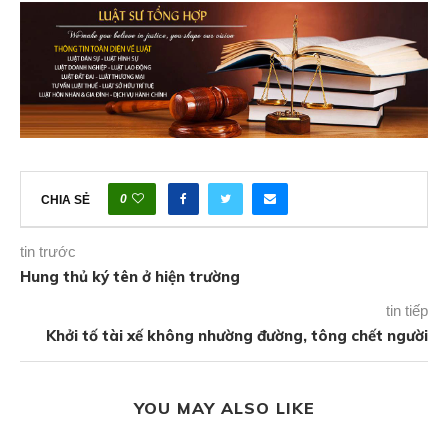
0
CHIA SẺ
tin trước
Hung thủ ký tên ở hiện trường
tin tiếp
Khởi tố tài xế không nhường đường, tông chết người
YOU MAY ALSO LIKE