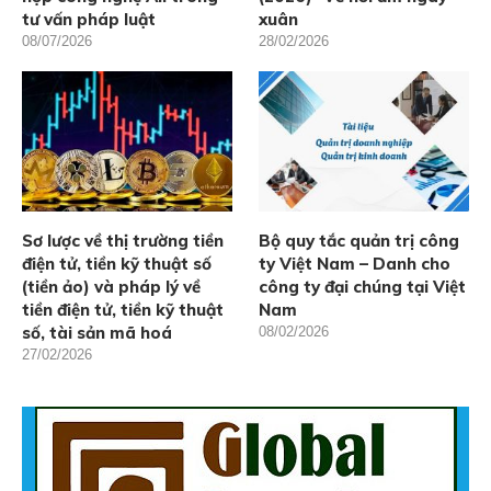
tư vấn pháp luật
xuân
08/07/2026
28/02/2026
Sơ lược về thị trường tiền
Bộ quy tắc quản trị công
điện tử, tiền kỹ thuật số
ty Việt Nam – Danh cho
(tiền ảo) và pháp lý về
công ty đại chúng tại Việt
tiền điện tử, tiền kỹ thuật
Nam
số, tài sản mã hoá
08/02/2026
27/02/2026