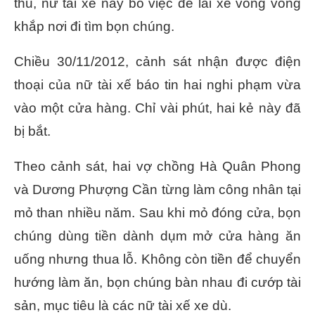
thủ, nữ tài xế này bỏ việc để lái xe vòng vòng
khắp nơi đi tìm bọn chúng.
Chiều 30/11/2012, cảnh sát nhận được điện
thoại của nữ tài xế báo tin hai nghi phạm vừa
vào một cửa hàng. Chỉ vài phút, hai kẻ này đã
bị bắt.
Theo cảnh sát, hai vợ chồng Hà Quân Phong
và Dương Phượng Cần từng làm công nhân tại
mỏ than nhiều năm. Sau khi mỏ đóng cửa, bọn
chúng dùng tiền dành dụm mở cửa hàng ăn
uống nhưng thua lỗ. Không còn tiền để chuyển
hướng làm ăn, bọn chúng bàn nhau đi cướp tài
sản, mục tiêu là các nữ tài xế xe dù.