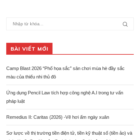
BÀI VIẾT MỚI
Camp Blast 2026 “Phố họa sắc” sân chơi mùa hè đầy sắc
màu của thiếu nhi thủ đô
Ứng dụng Pencil Law tích hợp công nghệ A.I trong tư vấn
pháp luật
Remedius II: Caritas (2026) -Vẽ hơi ấm ngày xuân
Sơ lược về thị trường tiền điện tử, tiền kỹ thuật số (tiền ảo) và