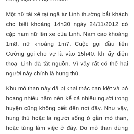
Một nữ tài xế tại ngã tư Linh thường bắt khách
cho biết khoảng 14h30 ngày 24/11/2012 có
cặp nam nữ lên xe của Linh. Nam cao khoảng
1m8, nữ khoảng 1m7. Cuộc gọi đầu tiên
Cường gọi cho vợ là vào 15h40, khi ấy điện
thoại Linh đã tắt nguồn. Vì vậy rất có thể hai
người này chính là hung thủ.
Khu mỏ than này đã bị khai thác cạn kiệt và bỏ
hoang nhiều năm nên kể cả nhiều người trong
huyện cũng không biết đến nơi đây. Như vậy,
hung thủ hoặc là người sống ở gần mỏ than,
hoặc từng làm việc ở đây. Do mỏ than dừng