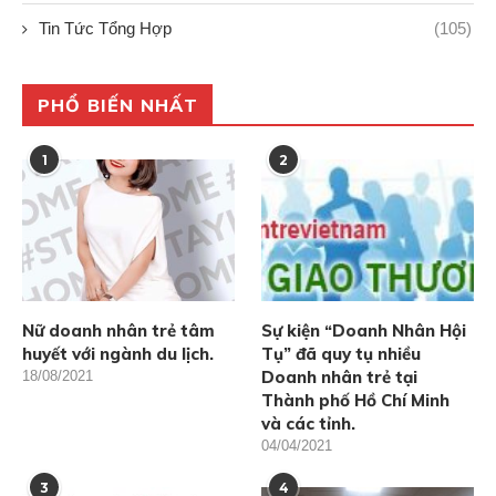
Tin Tức Tổng Hợp
(105)
PHỔ BIẾN NHẤT
1
2
Nữ doanh nhân trẻ tâm
Sự kiện “Doanh Nhân Hội
huyết với ngành du lịch.
Tụ” đã quy tụ nhiều
Doanh nhân trẻ tại
18/08/2021
Thành phố Hồ Chí Minh
và các tỉnh.
04/04/2021
3
4