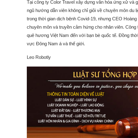
Tại công ty Color Travel xây dựng văn hóa ứng xử và gi
ngũ hướng dẫn viên không chỉ giỏi về chuyên môn du lịc
trong thời gian dịch bệnh Covid-19, nhưng CEO Hoàng 
chuyên môn và truyền cảm hứng cho nhân viên. Công t
quê hương Việt Nam đến với bạn bè quốc tế. Đồng thời
vực Đông Nam á và thế giới.
Leo Robotly