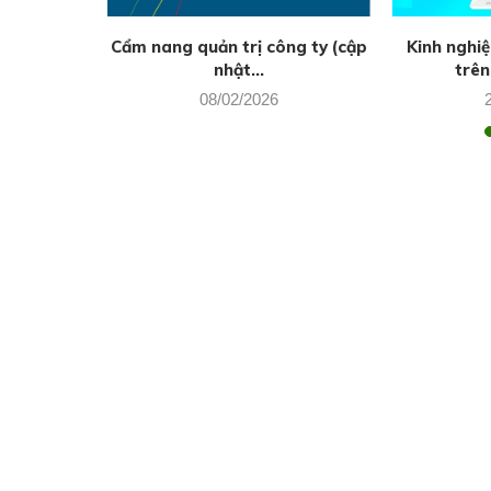
g thủy của
Cẩm nang quản trị công ty (cập
Kinh nghi
nhật...
trên
08/02/2026