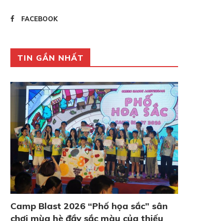
FACEBOOK
TIN GẦN NHẤT
Camp Blast 2026 “Phố họa sắc” sân
chơi mùa hè đầy sắc màu của thiếu