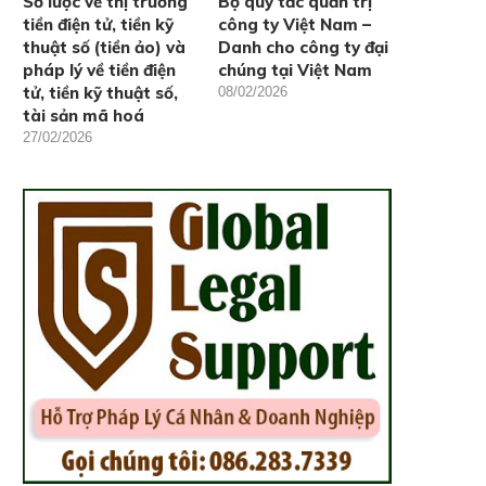
Sơ lược về thị trường
Bộ quy tắc quản trị
tiền điện tử, tiền kỹ
công ty Việt Nam –
thuật số (tiền ảo) và
Danh cho công ty đại
pháp lý về tiền điện
chúng tại Việt Nam
tử, tiền kỹ thuật số,
08/02/2026
tài sản mã hoá
27/02/2026