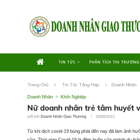
TIN TỨC
PHÂN TÍCH THỊ TRƯỜNG
Trang Chủ
Tin Tức Tổng Hợp
Doanh Nhân
Doanh Nhân
Khởi Nghiệp
Nữ doanh nhân trẻ tâm huyết vớ
viết bởi
Doanh Nhân Giao Thương
18/08/2021
Từ khi dịch covid-19 bùng phát đến nay đã làm ảnh hưởn
cửa. Thời gian Covid-19 là đêm buồn của ngành du lịch. 