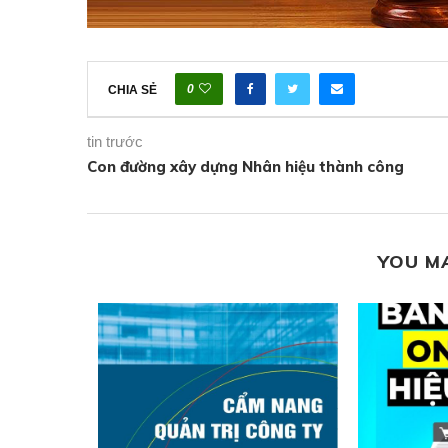
0
CHIA SẺ
tin trước
Con đường xây dựng Nhân hiệu thành công
YOU M