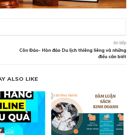
tin tiếp
Côn Đảo- Hòn đảo Du lịch thiêng liêng và những
điều cần biết
AY ALSO LIKE