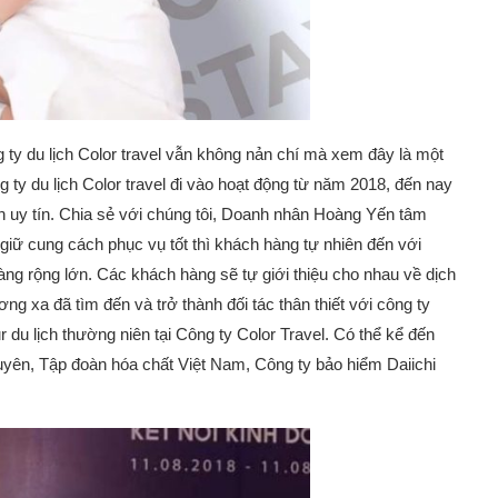
y du lịch Color travel vẫn không nản chí mà xem đây là một
ty du lịch Color travel đi vào hoạt động từ năm 2018, đến nay
ch uy tín. Chia sẻ với chúng tôi, Doanh nhân Hoàng Yến tâm
 giữ cung cách phục vụ tốt thì khách hàng tự nhiên đến với
càng rộng lớn. Các khách hàng sẽ tự giới thiệu cho nhau về dịch
ng xa đã tìm đến và trở thành đối tác thân thiết với công ty
 du lịch thường niên tại Công ty Color Travel. Có thể kể đến
uyên, Tập đoàn hóa chất Việt Nam, Công ty bảo hiểm Daiichi