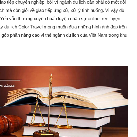
ao tiếp chuyên nghiệp, bởi vì ngành du lịch cần phải có một đội
h mà còn giỏi về giao tiếp ứng xử, xử lý tình huống. Vì vậy dù
Yến vẫn thường xuyên huấn luyện nhân sự online, rèn luyện
y du lịch Color Travel mong muốn đưa những hình ảnh đẹp trên
 góp phần nâng cao vị thế ngành du lịch của Việt Nam trong khu