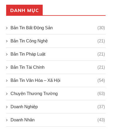
DANH MỤC
Bản Tin Bất Động Sản
(30)
Bản Tin Công Nghệ
(21)
Bản Tin Pháp Luật
(21)
Bản Tin Tài Chính
(21)
Bản Tin Văn Hóa – Xã Hội
(54)
Chuyện Thương Trường
(63)
Doanh Nghiệp
(37)
Doanh Nhân
(43)