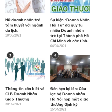
Nữ doanh nhân trẻ
Sự kiện “Doanh Nhân
tâm huyết với ngành
Hội Tụ” đã quy tụ
du lịch.
nhiều Doanh nhân
trẻ tại Thành phố Hồ
18/08/2021
Chí Minh và các tỉnh.
04/04/2021
3
4
Thông tin cần biết về
Đến hẹn lại lên: Câu
CLB Doanh Nhân
lạc bộ Doanh nhân
Giao Thương
Hà Nội họp mặt giao
thương định kỳ
30/09/2021
15/04/2021