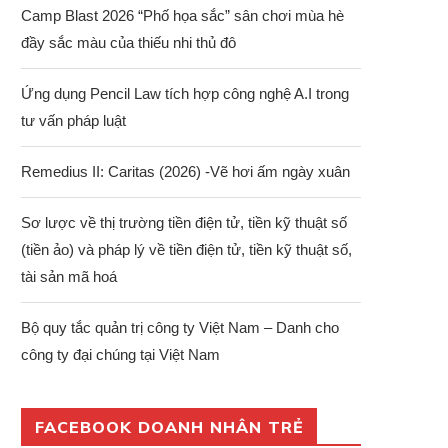
Camp Blast 2026 “Phố họa sắc” sân chơi mùa hè
đầy sắc màu của thiếu nhi thủ đô
Ứng dụng Pencil Law tích hợp công nghệ A.I trong
tư vấn pháp luật
Remedius II: Caritas (2026) -Vẽ hơi ấm ngày xuân
Sơ lược về thị trường tiền điện tử, tiền kỹ thuật số
(tiền ảo) và pháp lý về tiền điện tử, tiền kỹ thuật số,
tài sản mã hoá
Bộ quy tắc quản trị công ty Việt Nam – Danh cho
công ty đại chúng tại Việt Nam
FACEBOOK DOANH NHÂN TRẺ