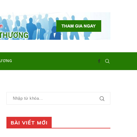
HƯƠNG
BÀI VIẾT MỚI