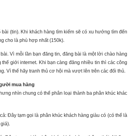
bài (tin). Khi khách hàng tìm kiếm sẽ có xu hướng tìm đến
g cho là phù hợp nhất (150k).
bài. Vì mỗi lần bạn đăng tin, đăng bài là một lời chào hàng
thế giới internet. Khi bạn càng đăng nhiều tin thì các công
. Vì thế hãy tranh thủ cơ hội mà vượt lên trên các đối thủ.
 người mua hàng
hưng nhìn chung có thể phân loại thành ba phân khúc khác
ả: Đây tạm gọi là phân khúc khách hàng giàu có (có thể là
giá).