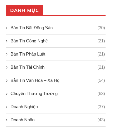
DANH MỤC
Bản Tin Bất Động Sản
(30)
Bản Tin Công Nghệ
(21)
Bản Tin Pháp Luật
(21)
Bản Tin Tài Chính
(21)
Bản Tin Văn Hóa – Xã Hội
(54)
Chuyện Thương Trường
(63)
Doanh Nghiệp
(37)
Doanh Nhân
(43)