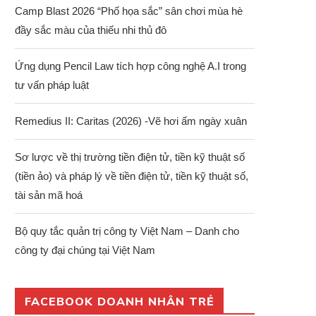
Camp Blast 2026 “Phố họa sắc” sân chơi mùa hè
đầy sắc màu của thiếu nhi thủ đô
Ứng dụng Pencil Law tích hợp công nghệ A.I trong
tư vấn pháp luật
Remedius II: Caritas (2026) -Vẽ hơi ấm ngày xuân
Sơ lược về thị trường tiền điện tử, tiền kỹ thuật số
(tiền ảo) và pháp lý về tiền điện tử, tiền kỹ thuật số,
tài sản mã hoá
Bộ quy tắc quản trị công ty Việt Nam – Danh cho
công ty đại chúng tại Việt Nam
FACEBOOK DOANH NHÂN TRẺ