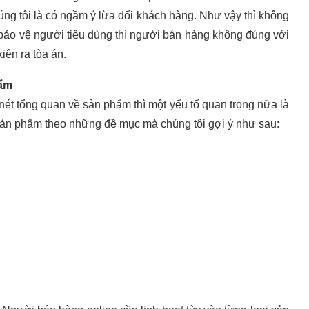
ng tôi là có ngầm ý lừa dối khách hàng. Như vậy thì không
t bảo vệ người tiêu dùng thì người bán hàng không đúng với
iện ra tòa án.
hẩm
nét tổng quan về sản phẩm thì một yếu tố quan trọng nữa là
 sản phẩm theo những đề mục mà chúng tôi gợi ý như sau: