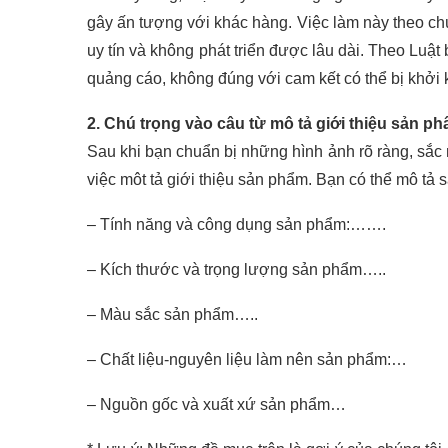
gây ấn tượng với khác hàng. Việc làm này theo chú
uy tín và không phát triển được lâu dài. Theo Luậ
quảng cáo, không đúng với cam kết có thể bị khởi k
2. Chú trọng vào câu từ mô tả giới thiệu sản p
Sau khi bạn chuẩn bị những hình ảnh rõ ràng, sắc 
việc môt tả giới thiệu sản phẩm. Bạn có thể mô tả
– Tính năng và công dụng sản phẩm:…….
– Kích thước và trọng lượng sản phẩm…..
– Màu sắc sản phẩm…..
– Chất liệu-nguyên liệu làm nên sản phẩm:…
– Nguồn gốc và xuất xứ sản phẩm…