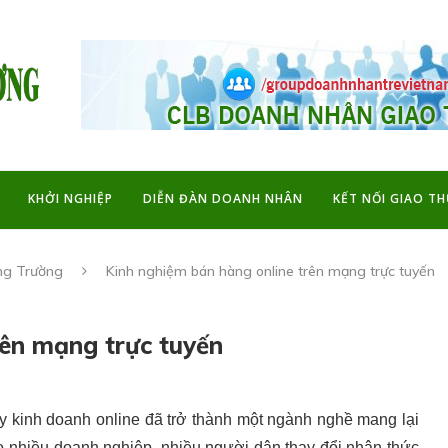
KHỞI NGHIỆP
DIỄN ĐÀN DOANH NHÂN
KẾT NỐI GIAO T
ng Trường
Kinh nghiệm bán hàng online trên mạng trực tuyến
rên mạng trực tuyến
 vậy kinh doanh online đã trở thành một ngành nghề mang lại
o nhiều doanh nghiệp, nhiều người dân thay đổi nhận thức