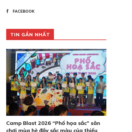
FACEBOOK
TIN GẦN NHẤT
Camp Blast 2026 “Phố họa sắc” sân
chơi mùa hè đầy sắc màu của thiếu