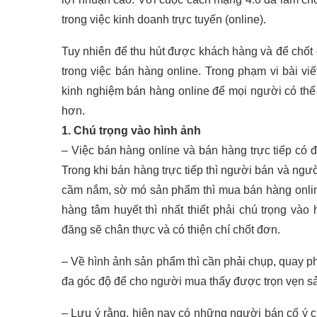
trong việc kinh doanh trực tuyến (online).
Tuy nhiên để thu hút được khách hàng và để chốt đ
trong việc bán hàng online. Trong phạm vi bài vi
kinh nghiệm bán hàng online để mọi người có thể
hơn.
1. Chú trọng vào hình ảnh
– Việc bán hàng online và bán hàng trực tiếp có đ
Trong khi bán hàng trực tiếp thì người bán và ngư
cầm nắm, sờ mó sản phẩm thì mua bán hàng onlin
hàng tâm huyết thì nhất thiết phải chú trọng và
đăng sẽ chân thực và có thiện chí chốt đơn.
– Về hình ảnh sản phẩm thì cần phải chụp, quay ph
đa góc độ để cho người mua thấy được trọn vẹn s
– Lưu ý rằng, hiện nay có những người bán cố ý 