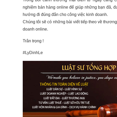
nghiệm bán hàng online để giúp những bạn đã, đa
hướng đi đúng đắn cho công việc kinh doanh.
Chúng tôi sẽ có những bài viết tiếp theo về thươn
doanh online.
Trân trọng !
#LyDinhLe