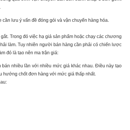
.
e cần lưu ý vấn đề đóng gói và vận chuyển hàng hóa.
y gắt. Trong đó việc hạ giá sản phẩm hoặc chạy các chương
phải làm. Tuy nhiên người bán hàng cần phải có chiến lược
àm đó là tạo nên ma trận giá:
n bán nhiều lần với nhiều mức giá khác nhau. Điều này tạo
xu hướng chốt đơn hàng với mức giá thấp nhất.
sau: