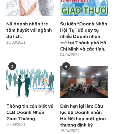
Nữ doanh nhân trẻ
Sự kiện “Doanh Nhân
tâm huyết với ngành
Hội Tụ” đã quy tụ
du lịch.
nhiều Doanh nhân
trẻ tại Thành phố Hồ
18/08/2021
Chí Minh và các tỉnh.
04/04/2021
3
4
Thông tin cần biết về
Đến hẹn lại lên: Câu
CLB Doanh Nhân
lạc bộ Doanh nhân
Giao Thương
Hà Nội họp mặt giao
thương định kỳ
30/09/2021
15/04/2021