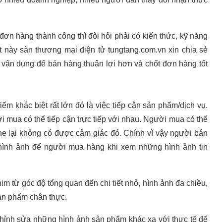
ơn hàng thành công thì đòi hỏi phải có kiến thức, kỹ năng
ết này sàn thương mại điện tử tungtang.com.vn xin chia sẻ
 vận dụng để bán hàng thuận lợi hơn và chốt đơn hàng tốt
iểm khác biệt rất lớn đó là việc tiếp cận sản phẩm/dịch vụ.
ời mua có thể tiếp cận trực tiếp với nhau. Người mua có thể
e lại không có được cảm giác đó. Chính vì vậy người bán
o hình ảnh để người mua hàng khi xem những hình ảnh tin
im từ góc độ tổng quan đến chi tiết nhỏ, hình ảnh đa chiều,
ản phẩm chân thực.
chỉnh sửa những hình ảnh sản phẩm khác xa với thực tế để