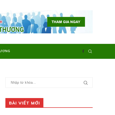
HƯƠNG
BÀI VIẾT MỚI