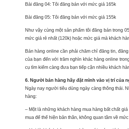
Bài đăng 04: Tôi đăng bán với mức giá 165k
Bài đăng 05: Tôi đăng bán với mức giá 155k
Như vậy cùng một sản phẩm tôi đăng bán trong 05 
mức giá rẻ nhất (120k) hoặc mức giá mà khách hàn
Bán hàng online cần phải chăm chỉ đăng tin, đăng 
của bạn đến với trăm nghìn khác hàng online trong 
cụ tìm kiếm càng đưa bạn tiếp cận nhiều khách hàng
6. Người bán hàng hãy đặt mình vào vị trí của
Ngày nay người tiêu dùng ngày càng thông thái. N
hàng:
– Một là những khách hàng mua hàng bất chất giá c
mua để thể hiện bản thân, không quan tâm về mức 