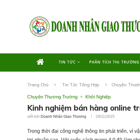
TIN TỨC
PHÂN TÍCH THỊ TRƯỜNG
Trang Chủ
Tin Tức Tổng Hợp
Chuyện Thươ
Chuyện Thương Trường
Khởi Nghiệp
Kinh nghiệm bán hàng online t
viết bởi
Doanh Nhân Giao Thương
29/11/2025
Trong thời đại công nghệ thông tin phát triển, vì
lợi nhuận cao. Với cuộc cách mạng 4.0 đã làm ch