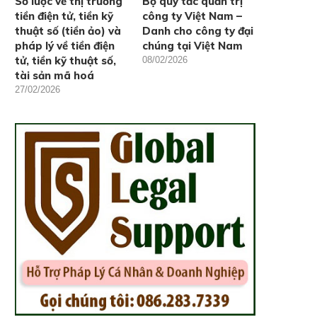
Sơ lược về thị trường
Bộ quy tắc quản trị
tiền điện tử, tiền kỹ
công ty Việt Nam –
thuật số (tiền ảo) và
Danh cho công ty đại
pháp lý về tiền điện
chúng tại Việt Nam
tử, tiền kỹ thuật số,
08/02/2026
tài sản mã hoá
27/02/2026