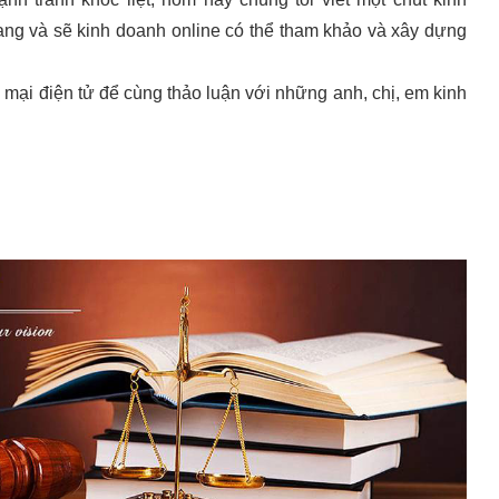
ng và sẽ kinh doanh online có thể tham khảo và xây dựng
g mại điện tử để cùng thảo luận với những anh, chị, em kinh