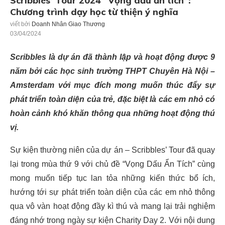
Scribbles’ Tour 2024 “Vọng dấu ẩn tích”:
Chương trình dạy học từ thiện ý nghĩa
viết bởi
Doanh Nhân Giao Thương
03/04/2024
Scribbles là dự án đã thành lập và hoạt động được 9
năm bởi các học sinh trường THPT Chuyên Hà Nội –
Amsterdam với mục đích mong muốn thúc đẩy sự
phát triển toàn diện của trẻ, đặc biệt là các em nhỏ có
hoàn cảnh khó khăn thông qua những hoạt động thú
vị.
Sự kiện thường niên của dự án – Scribbles’ Tour đã quay
lại trong mùa thứ 9 với chủ đề “Vọng Dấu Ẩn Tích” cùng
mong muốn tiếp tục lan tỏa những kiến thức bổ ích,
hướng tới sự phát triển toàn diện của các em nhỏ thông
qua vô vàn hoạt động đầy kì thú và mang lại trải nghiệm
đáng nhớ trong ngày sự kiện Charity Day 2. Với nội dung