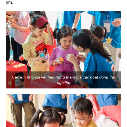
em.
Các em nhỏ vui vẻ, hào hứng tham gia các hoạt động trải
nghiệm