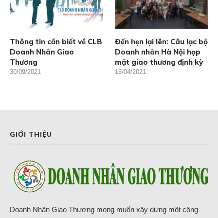
Thông tin cần biết về CLB
Đến hẹn lại lên: Câu lạc bộ
Doanh Nhân Giao
Doanh nhân Hà Nội họp
Thương
mặt giao thương định kỳ
30/09/2021
15/04/2021
GIỚI THIỆU
Doanh Nhân Giao Thương mong muốn xây dựng một cộng