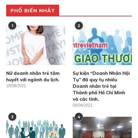
PHỔ BIẾN NHẤT
1
2
Nữ doanh nhân trẻ tâm
Sự kiện “Doanh Nhân Hội
huyết với ngành du lịch.
Tụ” đã quy tụ nhiều
Doanh nhân trẻ tại
18/08/2021
Thành phố Hồ Chí Minh
và các tỉnh.
04/04/2021
3
4