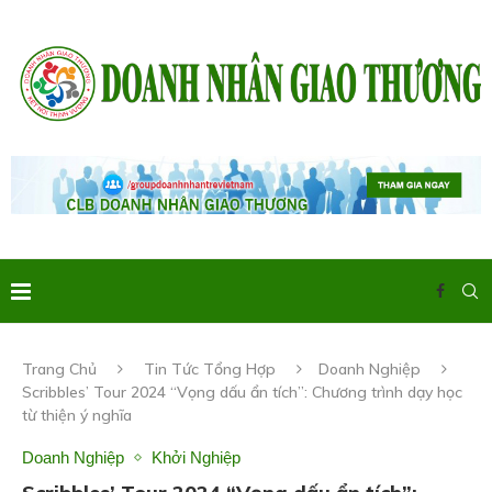
Trang Chủ
Tin Tức Tổng Hợp
Doanh Nghiệp
Scribbles’ Tour 2024 “Vọng dấu ẩn tích”: Chương trình dạy học
từ thiện ý nghĩa
Doanh Nghiệp
Khởi Nghiệp