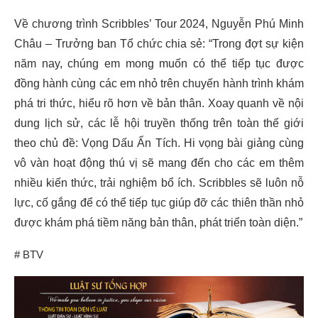
Về chương trình Scribbles’ Tour 2024, Nguyễn Phú Minh
Châu – Trưởng ban Tổ chức chia sẻ: “Trong đợt sự kiện
năm nay, chúng em mong muốn có thể tiếp tục được
đồng hành cùng các em nhỏ trên chuyến hành trình khám
phá tri thức, hiểu rõ hơn về bản thân. Xoay quanh về nội
dung lịch sử, các lễ hội truyền thống trên toàn thế giới
theo chủ đề: Vọng Dấu Ẩn Tích. Hi vọng bài giảng cùng
vô vàn hoạt động thú vị sẽ mang đến cho các em thêm
nhiều kiến thức, trải nghiệm bổ ích. Scribbles sẽ luôn nỗ
lực, cố gắng để có thể tiếp tục giúp đỡ các thiên thần nhỏ
được khám phá tiềm năng bản thân, phát triển toàn diện.”
# BTV