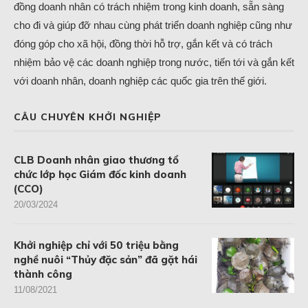
đồng doanh nhân có trách nhiệm trong kinh doanh, sẵn sàng
cho đi và giúp đỡ nhau cùng phát triển doanh nghiệp cũng như
đóng góp cho xã hội, đồng thời hỗ trợ, gắn kết và có trách
nhiệm bảo vệ các doanh nghiệp trong nước, tiến tới và gắn kết
với doanh nhân, doanh nghiệp các quốc gia trên thế giới.
CÂU CHUYÊN KHỞI NGHIỆP
CLB Doanh nhân giao thương tổ
chức lớp học Giám đốc kinh doanh
(CCO)
20/03/2024
Khởi nghiệp chỉ với 50 triệu bằng
nghề nuôi “Thủy đặc sản” đã gặt hái
thành công
11/08/2021