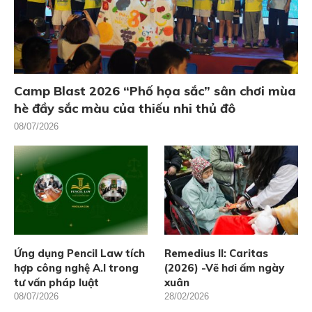
Camp Blast 2026 “Phố họa sắc” sân chơi mùa
hè đầy sắc màu của thiếu nhi thủ đô
08/07/2026
Ứng dụng Pencil Law tích
Remedius II: Caritas
hợp công nghệ A.I trong
(2026) -Vẽ hơi ấm ngày
tư vấn pháp luật
xuân
08/07/2026
28/02/2026