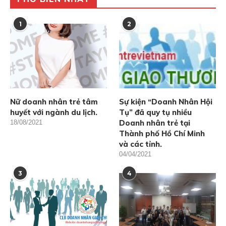
1
2
Nữ doanh nhân trẻ tâm
Sự kiện “Doanh Nhân Hội
huyết với ngành du lịch.
Tụ” đã quy tụ nhiều
Doanh nhân trẻ tại
18/08/2021
Thành phố Hồ Chí Minh
và các tỉnh.
04/04/2021
3
4