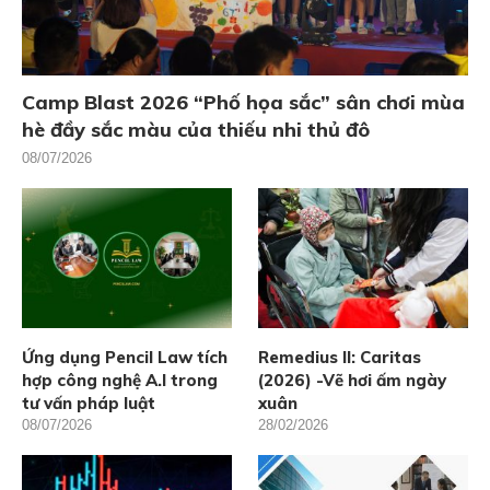
Camp Blast 2026 “Phố họa sắc” sân chơi mùa
hè đầy sắc màu của thiếu nhi thủ đô
08/07/2026
Ứng dụng Pencil Law tích
Remedius II: Caritas
hợp công nghệ A.I trong
(2026) -Vẽ hơi ấm ngày
tư vấn pháp luật
xuân
08/07/2026
28/02/2026