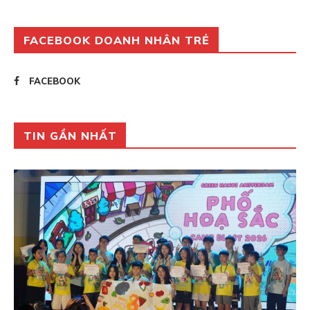
FACEBOOK DOANH NHÂN TRẺ
FACEBOOK
TIN GẦN NHẤT