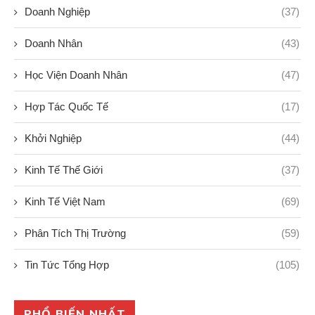
Doanh Nghiệp
(37)
Doanh Nhân
(43)
Học Viện Doanh Nhân
(47)
Hợp Tác Quốc Tế
(17)
Khởi Nghiệp
(44)
Kinh Tế Thế Giới
(37)
Kinh Tế Việt Nam
(69)
Phân Tích Thị Trường
(59)
Tin Tức Tổng Hợp
(105)
PHỔ BIẾN NHẤT