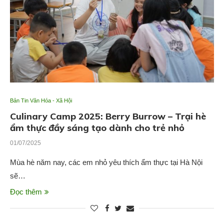
Bản Tin Văn Hóa - Xã Hội
Culinary Camp 2025: Berry Burrow – Trại hè
ẩm thực đầy sáng tạo dành cho trẻ nhỏ
01/07/2025
Mùa hè năm nay, các em nhỏ yêu thích ẩm thực tại Hà Nội
sẽ…
Đọc thêm