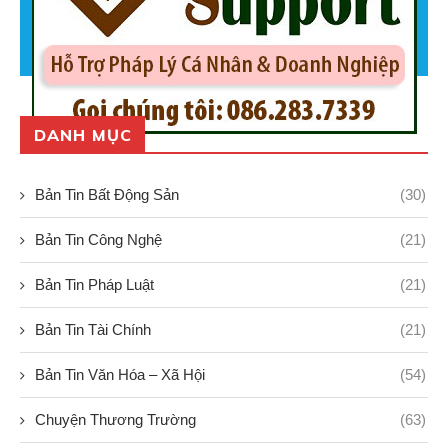
DANH MỤC
Bản Tin Bất Động Sản
(30)
Bản Tin Công Nghệ
(21)
Bản Tin Pháp Luật
(21)
Bản Tin Tài Chính
(21)
Bản Tin Văn Hóa – Xã Hội
(54)
Chuyện Thương Trường
(63)