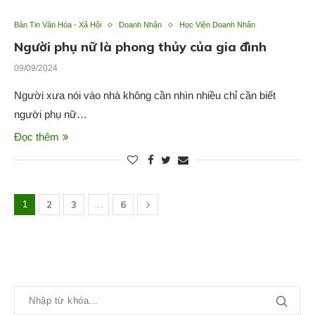
Bản Tin Văn Hóa - Xã Hội
Doanh Nhân
Học Viện Doanh Nhân
Người phụ nữ là phong thủy của gia đình
09/09/2024
Người xưa nói vào nhà không cần nhìn nhiều chỉ cần biết
người phụ nữ…
Đọc thêm
1
2
3
…
6