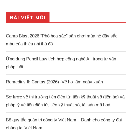
BÀI VIẾT MỚI
Camp Blast 2026 “Phố họa sắc” sân chơi mùa hè đầy sắc
màu của thiếu nhi thủ đô
Ứng dụng Pencil Law tích hợp công nghệ A.I trong tư vấn
pháp luật
Remedius II: Caritas (2026) -Vẽ hơi ấm ngày xuân
Sơ lược về thị trường tiền điện tử, tiền kỹ thuật số (tiền ảo) và
pháp lý về tiền điện tử, tiền kỹ thuật số, tài sản mã hoá
Bộ quy tắc quản trị công ty Việt Nam – Danh cho công ty đại
chúng tại Việt Nam