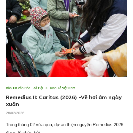
Bản Tin Văn Hóa - Xã Hội
Kinh Tế Việt Nam
Remedius II: Caritas (2026) -Vẽ hơi ấm ngày
xuân
28/02/2026
Trong tháng 02 vừa qua, dự án thiện nguyện Remedius 2026
được tổ chức bởi…