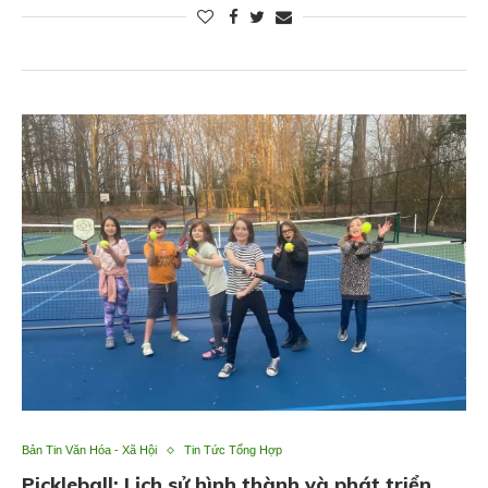
Bản Tin Văn Hóa - Xã Hội
Tin Tức Tổng Hợp
Pickleball: Lịch sử hình thành và phát triển