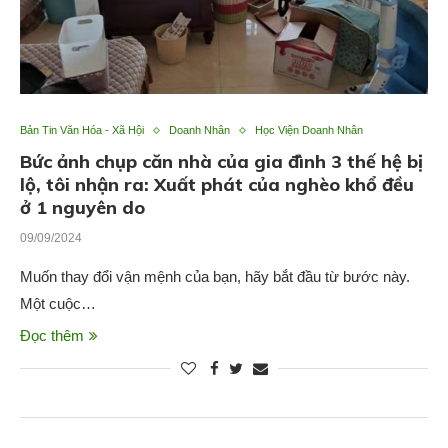
Bản Tin Văn Hóa - Xã Hội
Doanh Nhân
Học Viện Doanh Nhân
Bức ảnh chụp căn nhà của gia đình 3 thế hệ bị
lộ, tôi nhận ra: Xuất phát của nghèo khổ đều
ở 1 nguyên do
09/09/2024
Muốn thay đổi vận mệnh của bạn, hãy bắt đầu từ bước này.
Một cuộc…
Đọc thêm