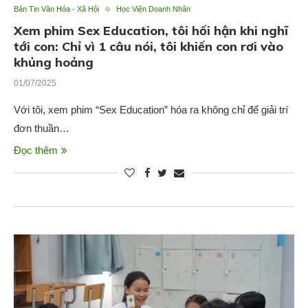
Bản Tin Văn Hóa - Xã Hội
Học Viện Doanh Nhân
Xem phim Sex Education, tôi hối hận khi nghĩ
tới con: Chỉ vì 1 câu nói, tôi khiến con rơi vào
khủng hoảng
01/07/2025
Với tôi, xem phim “Sex Education” hóa ra không chỉ để giải trí
đơn thuần…
Đọc thêm