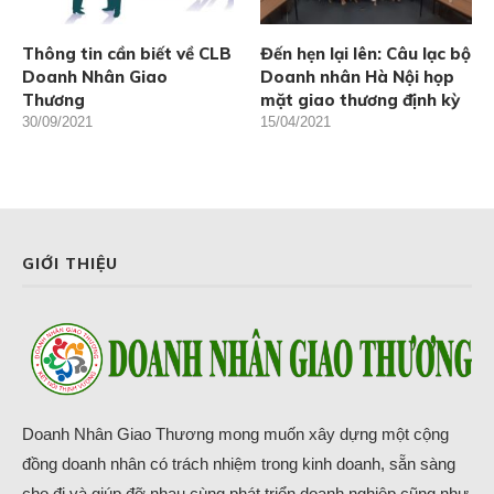
Thông tin cần biết về CLB
Đến hẹn lại lên: Câu lạc bộ
Doanh Nhân Giao
Doanh nhân Hà Nội họp
Thương
mặt giao thương định kỳ
30/09/2021
15/04/2021
GIỚI THIỆU
Doanh Nhân Giao Thương mong muốn xây dựng một cộng
đồng doanh nhân có trách nhiệm trong kinh doanh, sẵn sàng
cho đi và giúp đỡ nhau cùng phát triển doanh nghiệp cũng như