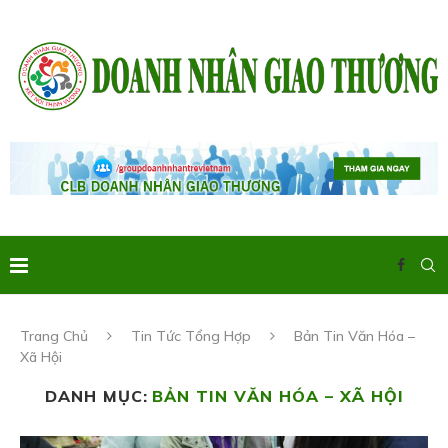
Trang Chủ
Tin Tức Tổng Hợp
Bản Tin Văn Hóa –
Xã Hội
DANH MỤC:
BẢN TIN VĂN HÓA – XÃ HỘI