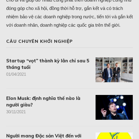
đóng góp cho xã hội, đồng thời hỗ trợ, gắn kết và có trách
nhiệm bảo vệ các doanh nghiệp trong nước, tiến tới và gắn kết
với doanh nhân, doanh nghiệp các quốc gia trên thế giới.
CÂU CHUYÊN KHỞI NGHIỆP
Startup “vọt” thành kỳ lân chỉ sau 5
tháng tuổi
01/04/2021
Elon Musk: định nghĩa thế nào là
người giàu?
30/11/2021
Người mang Đặc sản Việt đến với