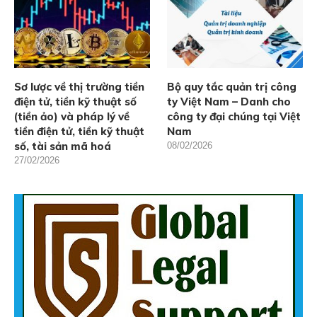
Sơ lược về thị trường tiền
Bộ quy tắc quản trị công
điện tử, tiền kỹ thuật số
ty Việt Nam – Danh cho
(tiền ảo) và pháp lý về
công ty đại chúng tại Việt
tiền điện tử, tiền kỹ thuật
Nam
số, tài sản mã hoá
08/02/2026
27/02/2026