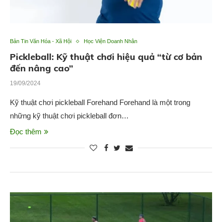
Bản Tin Văn Hóa - Xã Hội
Học Viện Doanh Nhân
Pickleball: Kỹ thuật chơi hiệu quả “từ cơ bản
đến nâng cao”
19/09/2024
Kỹ thuật chơi pickleball Forehand Forehand là một trong
những kỹ thuật chơi pickleball đơn…
Đọc thêm