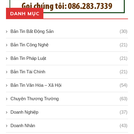
DANH MỤC
Bản Tin Bất Động Sản
(30)
Bản Tin Công Nghệ
(21)
Bản Tin Pháp Luật
(21)
Bản Tin Tài Chính
(21)
Bản Tin Văn Hóa – Xã Hội
(54)
Chuyện Thương Trường
(63)
Doanh Nghiệp
(37)
Doanh Nhân
(43)