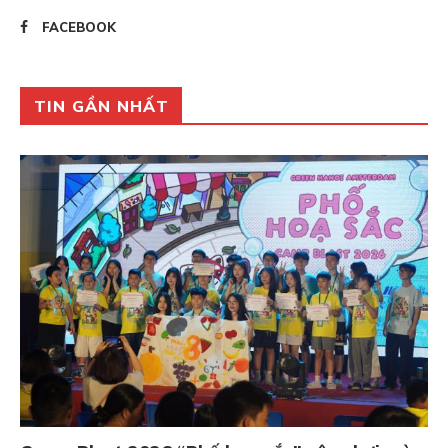
FACEBOOK
TIN GẦN NHẤT