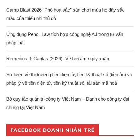
Camp Blast 2026 “Phố họa sắc” sân chơi mùa hè đầy sắc
màu của thiếu nhi thủ đô
Ứng dụng Pencil Law tích hợp công nghệ A.I trong tư vấn
pháp luật
Remedius II: Caritas (2026) -Vẽ hơi ấm ngày xuân
Sơ lược về thị trường tiền điện tử, tiền kỹ thuật số (tiền ảo) và
pháp lý về tiền điện tử, tiền kỹ thuật số, tài sản mã hoá
Bộ quy tắc quản trị công ty Việt Nam – Danh cho công ty đại
chúng tại Việt Nam
FACEBOOK DOANH NHÂN TRẺ