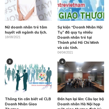
Nữ doanh nhân trẻ tâm
Sự kiện “Doanh Nhân Hội
huyết với ngành du lịch.
Tụ” đã quy tụ nhiều
Doanh nhân trẻ tại
18/08/2021
Thành phố Hồ Chí Minh
và các tỉnh.
04/04/2021
3
4
Thông tin cần biết về CLB
Đến hẹn lại lên: Câu lạc bộ
Doanh Nhân Giao
Doanh nhân Hà Nội họp