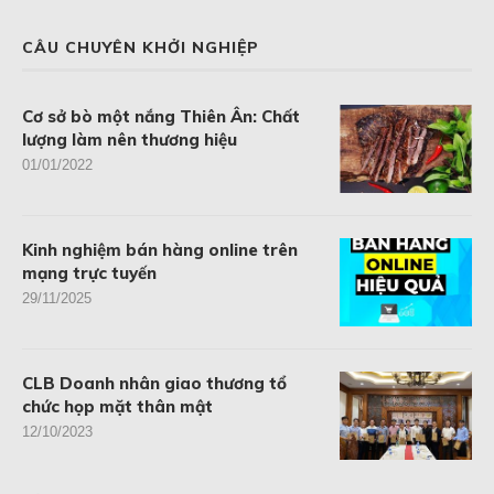
CÂU CHUYÊN KHỞI NGHIỆP
Cơ sở bò một nắng Thiên Ân: Chất
lượng làm nên thương hiệu
01/01/2022
Kinh nghiệm bán hàng online trên
mạng trực tuyến
29/11/2025
CLB Doanh nhân giao thương tổ
chức họp mặt thân mật
12/10/2023