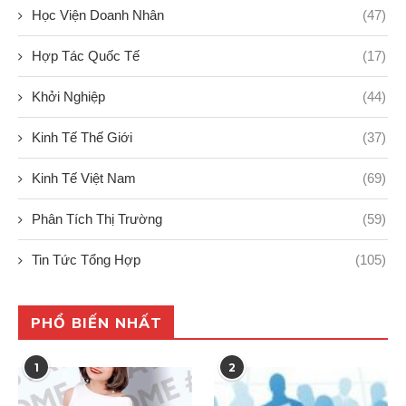
Học Viện Doanh Nhân
(47)
Hợp Tác Quốc Tế
(17)
Khởi Nghiệp
(44)
Kinh Tế Thế Giới
(37)
Kinh Tế Việt Nam
(69)
Phân Tích Thị Trường
(59)
Tin Tức Tổng Hợp
(105)
PHỔ BIẾN NHẤT
1
2