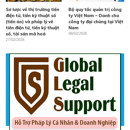
Sơ lược về thị trường tiền
Bộ quy tắc quản trị công
điện tử, tiền kỹ thuật số
ty Việt Nam – Danh cho
(tiền ảo) và pháp lý về
công ty đại chúng tại Việt
tiền điện tử, tiền kỹ thuật
Nam
số, tài sản mã hoá
08/02/2026
27/02/2026