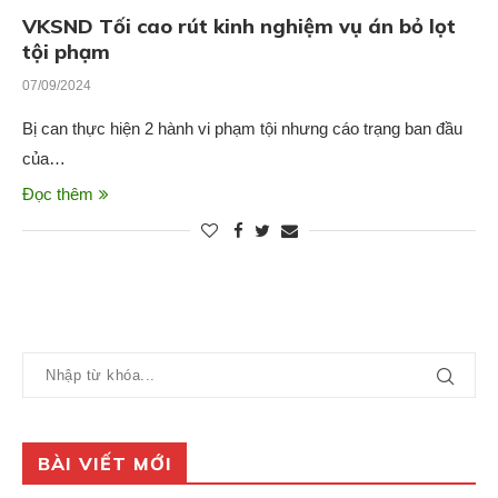
VKSND Tối cao rút kinh nghiệm vụ án bỏ lọt
tội phạm
07/09/2024
Bị can thực hiện 2 hành vi phạm tội nhưng cáo trạng ban đầu
của…
Đọc thêm
BÀI VIẾT MỚI