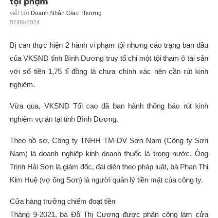
tội phạm
viết bởi
Doanh Nhân Giao Thương
07/09/2024
Bị can thực hiện 2 hành vi phạm tội nhưng cáo trạng ban đầu
của VKSND tỉnh Bình Dương truy tố chỉ một tội tham ô tài sản
với số tiền 1,75 tỉ đồng là chưa chính xác nên cần rút kinh
nghiệm.
Vừa qua, VKSND Tối cao đã ban hành thông báo rút kinh
nghiệm vụ án tại tỉnh Bình Dương.
Theo hồ sơ, Công ty TNHH TM-DV Sơn Nam (Công ty Sơn
Nam) là doanh nghiệp kinh doanh thuốc lá trong nước. Ông
Trịnh Hải Sơn là giám đốc, đại diện theo pháp luật, bà Phan Thị
Kim Huệ (vợ ông Sơn) là người quản lý tiền mặt của công ty.
Cửa hàng trưởng chiếm đoạt tiền
Tháng 9-2021, bà Đỗ Thị Cương được phân công làm cửa