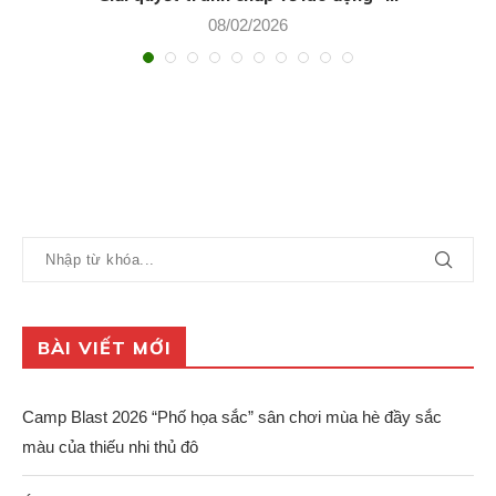
08/02/2026
BÀI VIẾT MỚI
Camp Blast 2026 “Phố họa sắc” sân chơi mùa hè đầy sắc
màu của thiếu nhi thủ đô