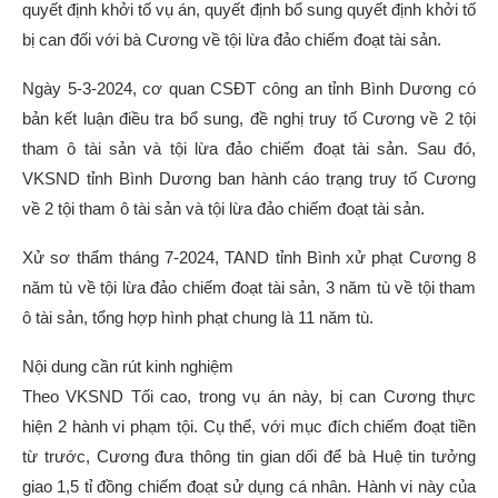
quyết định khởi tố vụ án, quyết định bổ sung quyết định khởi tố
bị can đối với bà Cương về tội lừa đảo chiếm đoạt tài sản.
Ngày 5-3-2024, cơ quan CSĐT công an tỉnh Bình Dương có
bản kết luận điều tra bổ sung, đề nghị truy tố Cương về 2 tội
tham ô tài sản và tội lừa đảo chiếm đoạt tài sản. Sau đó,
VKSND tỉnh Bình Dương ban hành cáo trạng truy tố Cương
về 2 tội tham ô tài sản và tội lừa đảo chiếm đoạt tài sản.
Xử sơ thẩm tháng 7-2024, TAND tỉnh Bình xử phạt Cương 8
năm tù về tội lừa đảo chiếm đoạt tài sản, 3 năm tù về tội tham
ô tài sản, tổng hợp hình phạt chung là 11 năm tù.
Nội dung cần rút kinh nghiệm
Theo VKSND Tối cao, trong vụ án này, bị can Cương thực
hiện 2 hành vi phạm tội. Cụ thể, với mục đích chiếm đoạt tiền
từ trước, Cương đưa thông tin gian dối để bà Huệ tin tưởng
giao 1,5 tỉ đồng chiếm đoạt sử dụng cá nhân. Hành vi này của