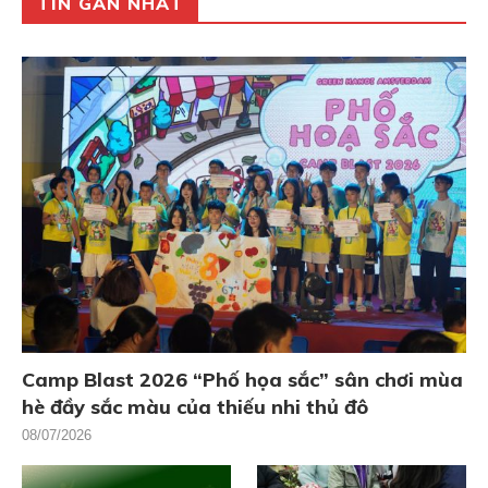
TIN GẦN NHẤT
Camp Blast 2026 “Phố họa sắc” sân chơi mùa
hè đầy sắc màu của thiếu nhi thủ đô
08/07/2026