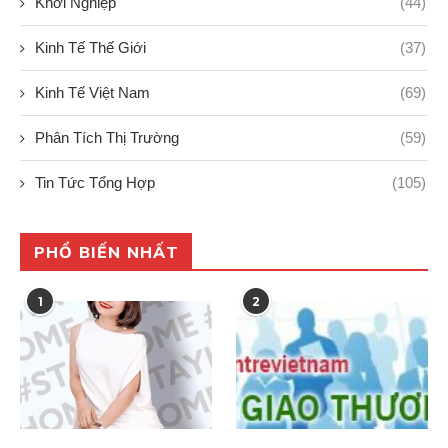
Khởi Nghiệp
(44)
Kinh Tế Thế Giới
(37)
Kinh Tế Việt Nam
(69)
Phân Tích Thị Trường
(59)
Tin Tức Tổng Hợp
(105)
PHỔ BIẾN NHẤT
1
2