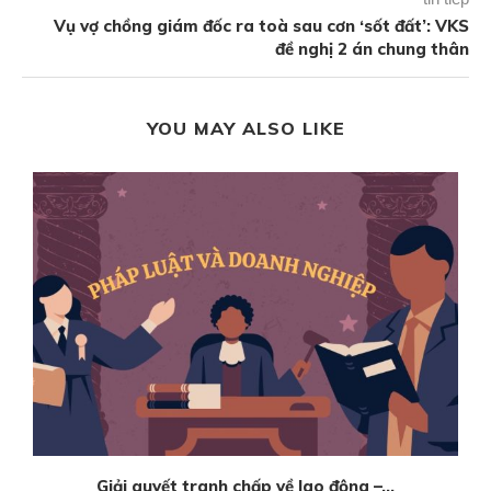
Vụ vợ chồng giám đốc ra toà sau cơn ‘sốt đất’: VKS
đề nghị 2 án chung thân
YOU MAY ALSO LIKE
Giải quyết tranh chấp về lao động –...