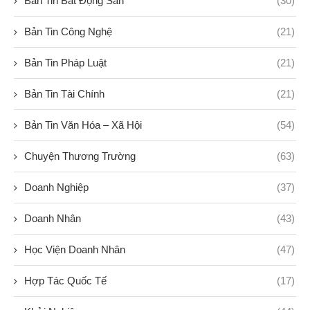
Bản Tin Bất Động Sản
(30)
Bản Tin Công Nghệ
(21)
Bản Tin Pháp Luật
(21)
Bản Tin Tài Chính
(21)
Bản Tin Văn Hóa – Xã Hội
(54)
Chuyện Thương Trường
(63)
Doanh Nghiệp
(37)
Doanh Nhân
(43)
Học Viện Doanh Nhân
(47)
Hợp Tác Quốc Tế
(17)