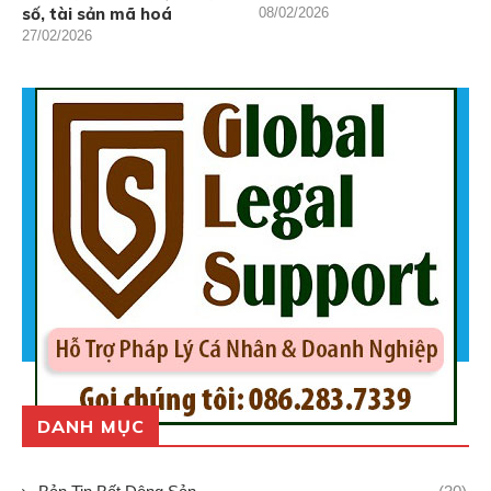
số, tài sản mã hoá
08/02/2026
27/02/2026
DANH MỤC