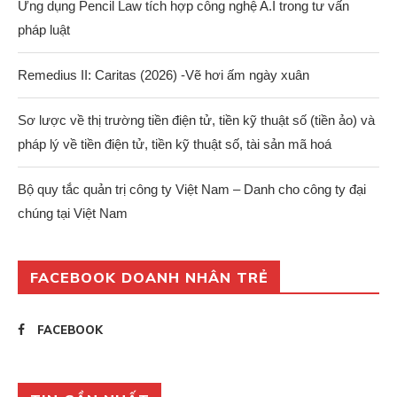
Ứng dụng Pencil Law tích hợp công nghệ A.I trong tư vấn
pháp luật
Remedius II: Caritas (2026) -Vẽ hơi ấm ngày xuân
Sơ lược về thị trường tiền điện tử, tiền kỹ thuật số (tiền ảo) và
pháp lý về tiền điện tử, tiền kỹ thuật số, tài sản mã hoá
Bộ quy tắc quản trị công ty Việt Nam – Danh cho công ty đại
chúng tại Việt Nam
FACEBOOK DOANH NHÂN TRẺ
FACEBOOK