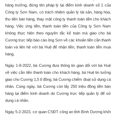
hàng trưởng, đứng tên pháp lý tại điểm kinh doanh số 1 của
Công ty Sơn Nam, có trách nhiệm quản lý tài sản, hàng hóa,
thu tiền bán hàng, thay mặt công ty thanh toán tiền cho khách
hàng. Việc ứng tiền, thanh toán tiền của Công ty Sơn Nam
không thực hiện theo nguyên tắc kế toán mà giao cho bà
Cương trực tiếp báo cáo ông Sơn về các khoản tiền cần thanh
toán và liên hệ với bà Huệ để nhận tiền, thanh toán tiền mua
hàng.
Ngày 1-8-2022, bà Cương đưa thông tin gian dối với bà Huệ
về việc cần tiền thanh toán cho khách hàng, bà Huệ tin tưởng
giao cho Cương 1,5 tỉ đồng, bà Cương chiếm đoạt sử dụng cá
nhân. Cùng ngày, bà Cương còn lấy 250 triệu đồng tiền bán
hàng tại điểm kinh doanh do Cương trực tiếp quản lý để sử
dụng cá nhân.
Ngày 5-2-2023, cơ quan CSĐT công an tỉnh Bình Dương khởi