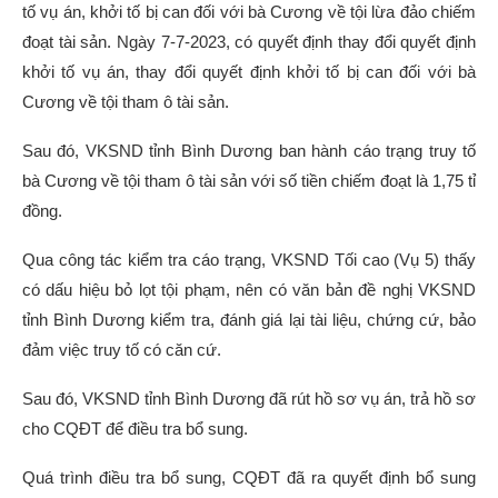
tố vụ án, khởi tố bị can đối với bà Cương về tội lừa đảo chiếm
đoạt tài sản. Ngày 7-7-2023, có quyết định thay đổi quyết định
khởi tố vụ án, thay đổi quyết định khởi tố bị can đối với bà
Cương về tội tham ô tài sản.
Sau đó, VKSND tỉnh Bình Dương ban hành cáo trạng truy tố
bà Cương về tội tham ô tài sản với số tiền chiếm đoạt là 1,75 tỉ
đồng.
Qua công tác kiểm tra cáo trạng, VKSND Tối cao (Vụ 5) thấy
có dấu hiệu bỏ lọt tội phạm, nên có văn bản đề nghị VKSND
tỉnh Bình Dương kiểm tra, đánh giá lại tài liệu, chứng cứ, bảo
đảm việc truy tố có căn cứ.
Sau đó, VKSND tỉnh Bình Dương đã rút hồ sơ vụ án, trả hồ sơ
cho CQĐT để điều tra bổ sung.
Quá trình điều tra bổ sung, CQĐT đã ra quyết định bổ sung