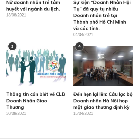
Nữ doanh nhân trẻ tâm
Sự kiện “Doanh Nhân Hội
huyết với ngành du lịch.
Tụ” đã quy tụ nhiều
Doanh nhân trẻ tại
18/08/2021
Thành phố Hồ Chí Minh
và các tỉnh.
04/04/2021
3
4
Thông tin cần biết về CLB
Đến hẹn lại lên: Câu lạc bộ
Doanh Nhân Giao
Doanh nhân Hà Nội họp
Thương
mặt giao thương định kỳ
30/09/2021
15/04/2021