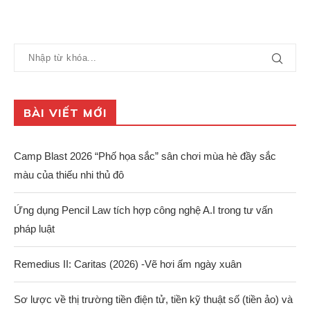
BÀI VIẾT MỚI
Camp Blast 2026 “Phố họa sắc” sân chơi mùa hè đầy sắc
màu của thiếu nhi thủ đô
Ứng dụng Pencil Law tích hợp công nghệ A.I trong tư vấn
pháp luật
Remedius II: Caritas (2026) -Vẽ hơi ấm ngày xuân
Sơ lược về thị trường tiền điện tử, tiền kỹ thuật số (tiền ảo) và