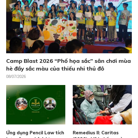
Camp Blast 2026 “Phố họa sắc” sân chơi mùa
hè đầy sắc màu của thiếu nhi thủ đô
08/07/2026
Ứng dụng Pencil Law tích
Remedius II: Caritas