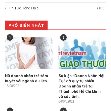
Tin Tức Tổng Hợp
(105)
PHỔ BIẾN NHẤT
1
2
Nữ doanh nhân trẻ tâm
Sự kiện “Doanh Nhân Hội
huyết với ngành du lịch.
Tụ” đã quy tụ nhiều
Doanh nhân trẻ tại
18/08/2021
Thành phố Hồ Chí Minh
và các tỉnh.
04/04/2021
3
4