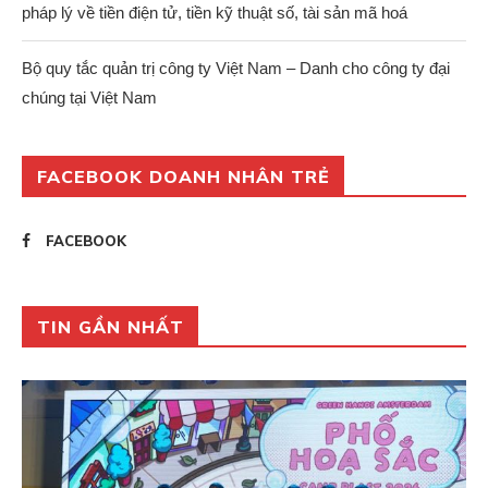
pháp lý về tiền điện tử, tiền kỹ thuật số, tài sản mã hoá
Bộ quy tắc quản trị công ty Việt Nam – Danh cho công ty đại
chúng tại Việt Nam
FACEBOOK DOANH NHÂN TRẺ
FACEBOOK
TIN GẦN NHẤT