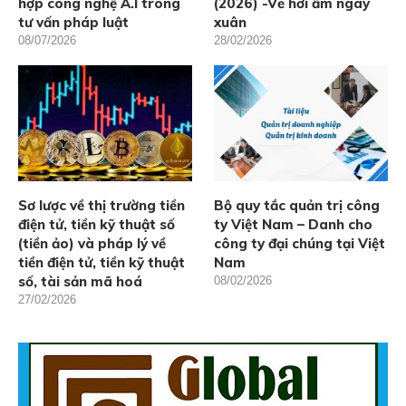
hợp công nghệ A.I trong
(2026) -Vẽ hơi ấm ngày
tư vấn pháp luật
xuân
08/07/2026
28/02/2026
Sơ lược về thị trường tiền
Bộ quy tắc quản trị công
điện tử, tiền kỹ thuật số
ty Việt Nam – Danh cho
(tiền ảo) và pháp lý về
công ty đại chúng tại Việt
tiền điện tử, tiền kỹ thuật
Nam
số, tài sản mã hoá
08/02/2026
27/02/2026