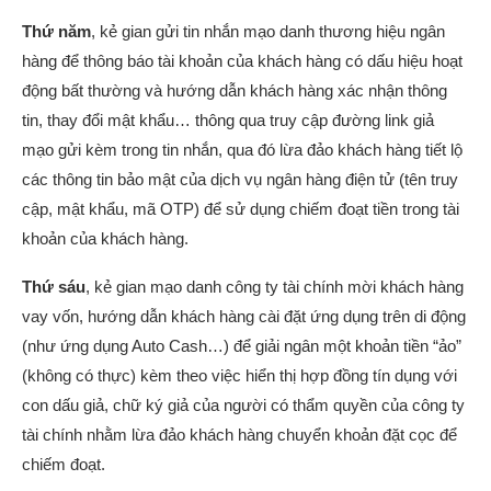
Thứ năm
, kẻ gian gửi tin nhắn mạo danh thương hiệu ngân
hàng để thông báo tài khoản của khách hàng có dấu hiệu hoạt
động bất thường và hướng dẫn khách hàng xác nhận thông
tin, thay đổi mật khẩu… thông qua truy cập đường link giả
mạo gửi kèm trong tin nhắn, qua đó lừa đảo khách hàng tiết lộ
các thông tin bảo mật của dịch vụ ngân hàng điện tử (tên truy
cập, mật khẩu, mã OTP) để sử dụng chiếm đoạt tiền trong tài
khoản của khách hàng.
Thứ sáu
, kẻ gian mạo danh công ty tài chính mời khách hàng
vay vốn, hướng dẫn khách hàng cài đặt ứng dụng trên di động
(như ứng dụng Auto Cash…) để giải ngân một khoản tiền “ảo”
(không có thực) kèm theo việc hiển thị hợp đồng tín dụng với
con dấu giả, chữ ký giả của người có thẩm quyền của công ty
tài chính nhằm lừa đảo khách hàng chuyển khoản đặt cọc để
chiếm đoạt.