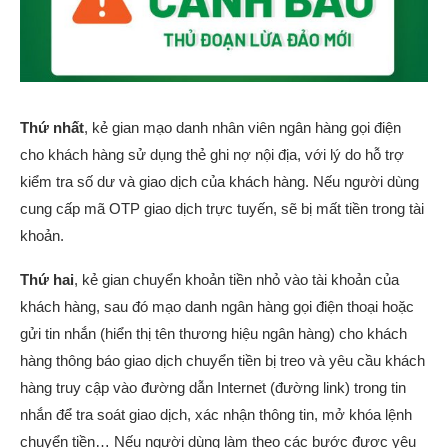
Thứ nhất
, kẻ gian mạo danh nhân viên ngân hàng gọi điện
cho khách hàng sử dụng thẻ ghi nợ nội địa, với lý do hỗ trợ
kiểm tra số dư và giao dịch của khách hàng. Nếu người dùng
cung cấp mã OTP giao dịch trực tuyến, sẽ bị mất tiền trong tài
khoản.
Thứ hai
, kẻ gian chuyển khoản tiền nhỏ vào tài khoản của
khách hàng, sau đó mạo danh ngân hàng gọi điện thoại hoặc
gửi tin nhắn (hiển thị tên thương hiệu ngân hàng) cho khách
hàng thông báo giao dịch chuyển tiền bị treo và yêu cầu khách
hàng truy cập vào đường dẫn Internet (đường link) trong tin
nhắn để tra soát giao dịch, xác nhận thông tin, mở khóa lệnh
chuyển tiền… Nếu người dùng làm theo các bước được yêu