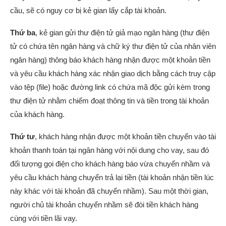
cầu, sẽ có nguy cơ bị kẻ gian lấy cắp tài khoản.
Thứ ba
, kẻ gian gửi thư điện tử giả mạo ngân hàng (thư điện
tử có chứa tên ngân hàng và chữ ký thư điện tử của nhân viên
ngân hàng) thông báo khách hàng nhận được một khoản tiền
và yêu cầu khách hàng xác nhận giao dịch bằng cách truy cập
vào tệp (file) hoặc đường link có chứa mã độc gửi kèm trong
thư điện tử nhằm chiếm đoạt thông tin và tiền trong tài khoản
của khách hàng.
Thứ tư
, khách hàng nhận được một khoản tiền chuyển vào tài
khoản thanh toán tại ngân hàng với nội dung cho vay, sau đó
đối tượng gọi điện cho khách hàng báo vừa chuyển nhầm và
yêu cầu khách hàng chuyển trả lại tiền (tài khoản nhận tiền lúc
này khác với tài khoản đã chuyển nhầm). Sau một thời gian,
người chủ tài khoản chuyển nhầm sẽ đòi tiền khách hàng
cùng với tiền lãi vay.