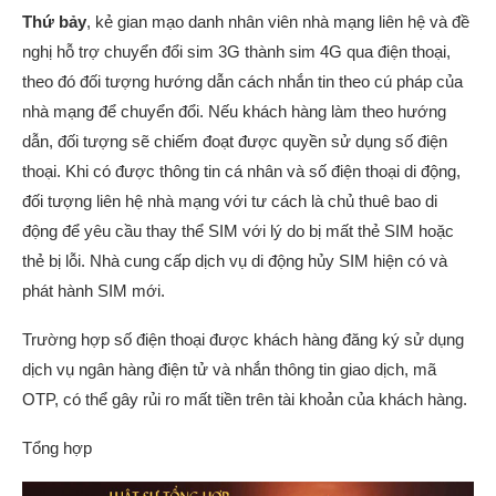
Thứ bảy
, kẻ gian mạo danh nhân viên nhà mạng liên hệ và đề
nghị hỗ trợ chuyển đổi sim 3G thành sim 4G qua điện thoại,
theo đó đối tượng hướng dẫn cách nhắn tin theo cú pháp của
nhà mạng để chuyển đổi. Nếu khách hàng làm theo hướng
dẫn, đối tượng sẽ chiếm đoạt được quyền sử dụng số điện
thoại. Khi có được thông tin cá nhân và số điện thoại di động,
đối tượng liên hệ nhà mạng với tư cách là chủ thuê bao di
động để yêu cầu thay thể SIM với lý do bị mất thẻ SIM hoặc
thẻ bị lỗi. Nhà cung cấp dịch vụ di động hủy SIM hiện có và
phát hành SIM mới.
Trường hợp số điện thoại được khách hàng đăng ký sử dụng
dịch vụ ngân hàng điện tử và nhắn thông tin giao dịch, mã
OTP, có thể gây rủi ro mất tiền trên tài khoản của khách hàng.
Tổng hợp