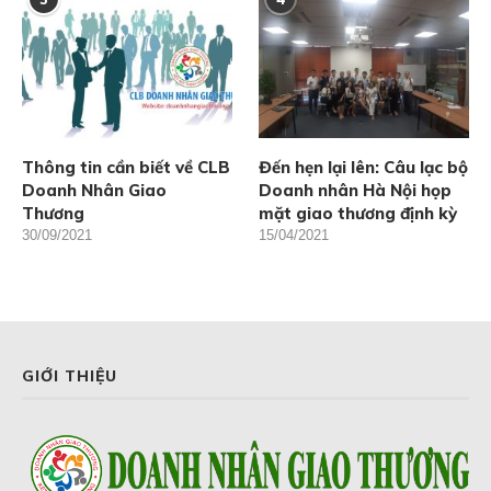
Thông tin cần biết về CLB
Đến hẹn lại lên: Câu lạc bộ
Doanh Nhân Giao
Doanh nhân Hà Nội họp
Thương
mặt giao thương định kỳ
30/09/2021
15/04/2021
GIỚI THIỆU