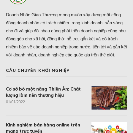
Doanh Nhân Giao Thương mong muốn xây dựng một cộng
đồng doanh nhân có trách nhiệm trong kinh doanh, sẵn sàng
cho đi và giúp đỡ nhau cùng phát triển doanh nghiệp cũng như
đóng góp cho xã hội, đồng thời hỗ trợ, gắn kết và có trách
nhiệm bảo vệ các doanh nghiệp trong nước, tiến tới và gắn kết
với doanh nhân, doanh nghiệp các quốc gia trên thế giới.
CÂU CHUYÊN KHỞI NGHIỆP
Cơ sở bò một nắng Thiên Ân: Chất
lượng làm nên thương hiệu
01/01/2022
Kinh nghiệm bán hàng online trên
mạng trực tuyến