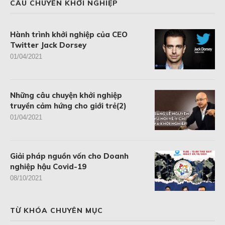
CÂU CHUYÊN KHỞI NGHIỆP
Hành trình khởi nghiệp của CEO
Twitter Jack Dorsey
01/04/2021
Những câu chuyện khởi nghiệp
truyền cảm hứng cho giới trẻ(2)
01/04/2021
Giải pháp nguồn vốn cho Doanh
nghiệp hậu Covid-19
08/10/2021
TỪ KHÓA CHUYÊN MỤC