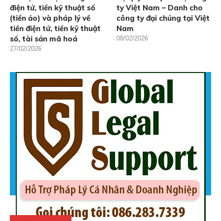
điện tử, tiền kỹ thuật số
ty Việt Nam – Danh cho
(tiền ảo) và pháp lý về
công ty đại chúng tại Việt
tiền điện tử, tiền kỹ thuật
Nam
số, tài sản mã hoá
08/02/2026
27/02/2026