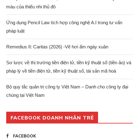
màu của thiếu nhi thủ đô
Ứng dụng Pencil Law tích hợp công nghệ A.I trong tư vấn
pháp luật
Remedius II: Caritas (2026) -Vẽ hơi ấm ngày xuân
Sơ lược về thị trường tiền điện tử, tiền kỹ thuật số (tiền ảo) và
pháp lý về tiền điện tử, tiền kỹ thuật số, tài sản mã hoá
Bộ quy tắc quản trị công ty Việt Nam – Danh cho công ty đại
chúng tại Việt Nam
FACEBOOK DOANH NHÂN TRẺ
FACEBOOK