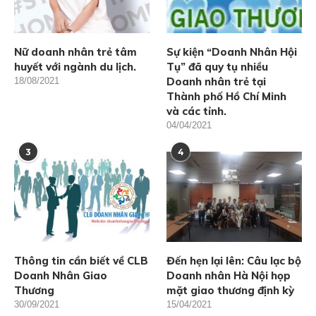
Nữ doanh nhân trẻ tâm
Sự kiện “Doanh Nhân Hội
huyết với ngành du lịch.
Tụ” đã quy tụ nhiều
Doanh nhân trẻ tại
18/08/2021
Thành phố Hồ Chí Minh
và các tỉnh.
04/04/2021
3
4
Thông tin cần biết về CLB
Đến hẹn lại lên: Câu lạc bộ
Doanh Nhân Giao
Doanh nhân Hà Nội họp
Thương
mặt giao thương định kỳ
30/09/2021
15/04/2021