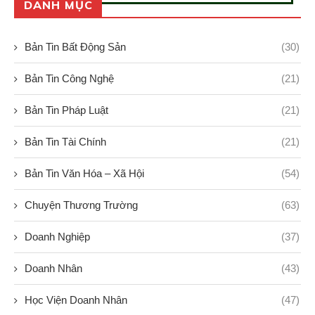
DANH MỤC
Bản Tin Bất Động Sản
(30)
Bản Tin Công Nghệ
(21)
Bản Tin Pháp Luật
(21)
Bản Tin Tài Chính
(21)
Bản Tin Văn Hóa – Xã Hội
(54)
Chuyện Thương Trường
(63)
Doanh Nghiệp
(37)
Doanh Nhân
(43)
Học Viện Doanh Nhân
(47)