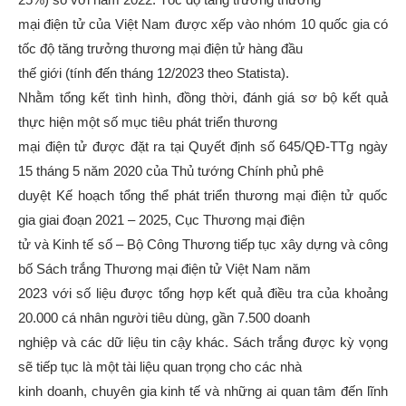
mại điện tử của Việt Nam được xếp vào nhóm 10 quốc gia có
tốc độ tăng trưởng thương mại điện tử hàng đầu
thế giới (tính đến tháng 12/2023 theo Statista).
Nhằm tổng kết tình hình, đồng thời, đánh giá sơ bộ kết quả
thực hiện một số mục tiêu phát triển thương
mại điện tử được đặt ra tại Quyết định số 645/QĐ-TTg ngày
15 tháng 5 năm 2020 của Thủ tướng Chính phủ phê
duyệt Kế hoạch tổng thể phát triển thương mại điện tử quốc
gia giai đoạn 2021 – 2025, Cục Thương mại điện
tử và Kinh tế số – Bộ Công Thương tiếp tục xây dựng và công
bố Sách trắng Thương mại điện tử Việt Nam năm
2023 với số liệu được tổng hợp kết quả điều tra của khoảng
20.000 cá nhân người tiêu dùng, gần 7.500 doanh
nghiệp và các dữ liệu tin cậy khác. Sách trắng được kỳ vọng
sẽ tiếp tục là một tài liệu quan trọng cho các nhà
kinh doanh, chuyên gia kinh tế và những ai quan tâm đến lĩnh