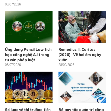
08/07/2026
Ứng dụng Pencil Law tích
Remedius II: Caritas
hợp công nghệ A.I trong
(2026) -Vẽ hơi ấm ngày
tư vấn pháp luật
xuân
08/07/2026
28/02/2026
Sơ lược về thị trường tiền
Bộ quy tắc quản trị công