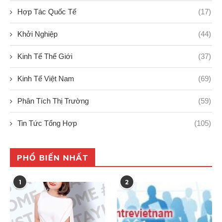
Hợp Tác Quốc Tế
(17)
Khởi Nghiệp
(44)
Kinh Tế Thế Giới
(37)
Kinh Tế Việt Nam
(69)
Phân Tích Thị Trường
(59)
Tin Tức Tổng Hợp
(105)
PHỔ BIẾN NHẤT
1
2