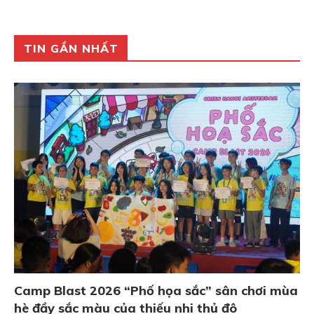
TIN GẦN NHẤT
Camp Blast 2026 “Phố họa sắc” sân chơi mùa
hè đầy sắc màu của thiếu nhi thủ đô