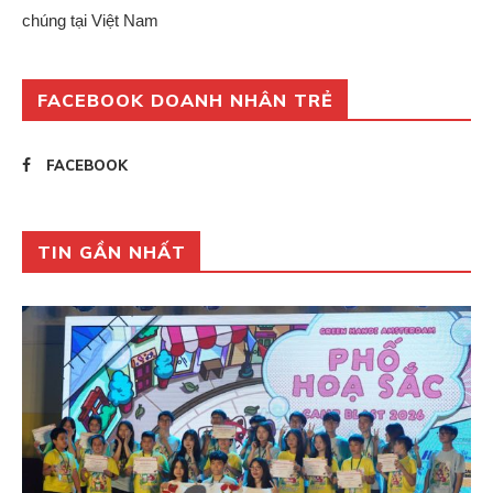
chúng tại Việt Nam
FACEBOOK DOANH NHÂN TRẺ
FACEBOOK
TIN GẦN NHẤT