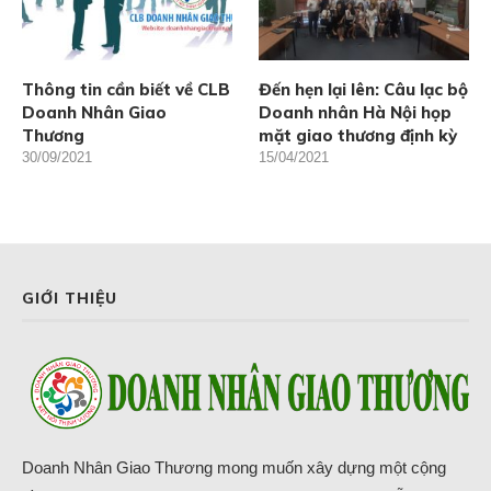
Thông tin cần biết về CLB
Đến hẹn lại lên: Câu lạc bộ
Doanh Nhân Giao
Doanh nhân Hà Nội họp
Thương
mặt giao thương định kỳ
30/09/2021
15/04/2021
GIỚI THIỆU
Doanh Nhân Giao Thương mong muốn xây dựng một cộng