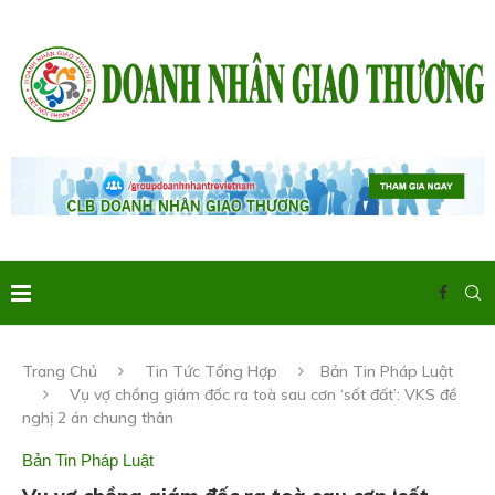
Trang Chủ
Tin Tức Tổng Hợp
Bản Tin Pháp Luật
Vụ vợ chồng giám đốc ra toà sau cơn ‘sốt đất’: VKS đề
nghị 2 án chung thân
Bản Tin Pháp Luật