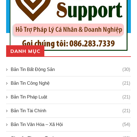
DANH MỤC
Bản Tin Bất Động Sản
(30)
Bản Tin Công Nghệ
(21)
Bản Tin Pháp Luật
(21)
Bản Tin Tài Chính
(21)
Bản Tin Văn Hóa – Xã Hội
(54)