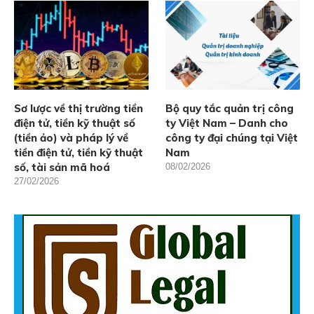
Sơ lược về thị trường tiền
Bộ quy tắc quản trị công
điện tử, tiền kỹ thuật số
ty Việt Nam – Danh cho
(tiền ảo) và pháp lý về
công ty đại chúng tại Việt
tiền điện tử, tiền kỹ thuật
Nam
số, tài sản mã hoá
08/02/2026
27/02/2026