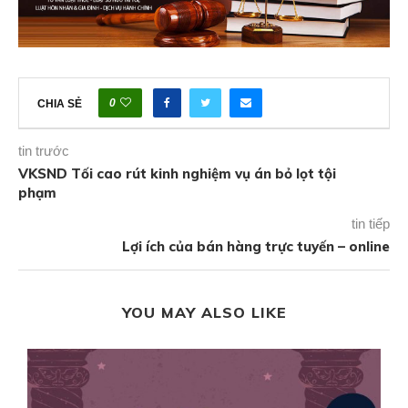
0
CHIA SẺ
tin trước
VKSND Tối cao rút kinh nghiệm vụ án bỏ lọt tội
phạm
tin tiếp
Lợi ích của bán hàng trực tuyến – online
YOU MAY ALSO LIKE