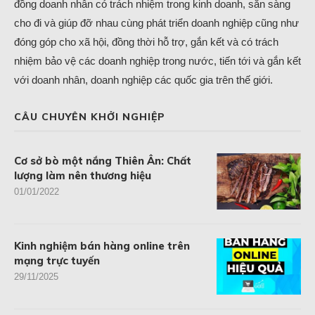
đồng doanh nhân có trách nhiệm trong kinh doanh, sẵn sàng
cho đi và giúp đỡ nhau cùng phát triển doanh nghiệp cũng như
đóng góp cho xã hội, đồng thời hỗ trợ, gắn kết và có trách
nhiệm bảo vệ các doanh nghiệp trong nước, tiến tới và gắn kết
với doanh nhân, doanh nghiệp các quốc gia trên thế giới.
CÂU CHUYÊN KHỞI NGHIỆP
Cơ sở bò một nắng Thiên Ân: Chất
lượng làm nên thương hiệu
01/01/2022
Kinh nghiệm bán hàng online trên
mạng trực tuyến
29/11/2025