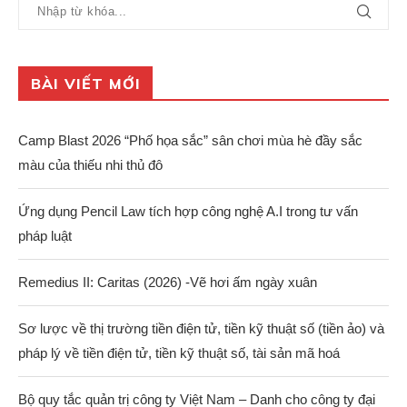
BÀI VIẾT MỚI
Camp Blast 2026 “Phố họa sắc” sân chơi mùa hè đầy sắc
màu của thiếu nhi thủ đô
Ứng dụng Pencil Law tích hợp công nghệ A.I trong tư vấn
pháp luật
Remedius II: Caritas (2026) -Vẽ hơi ấm ngày xuân
Sơ lược về thị trường tiền điện tử, tiền kỹ thuật số (tiền ảo) và
pháp lý về tiền điện tử, tiền kỹ thuật số, tài sản mã hoá
Bộ quy tắc quản trị công ty Việt Nam – Danh cho công ty đại