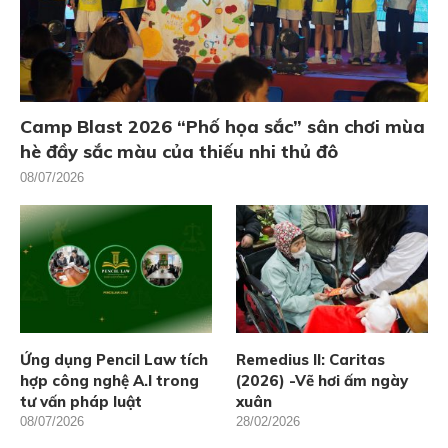
Camp Blast 2026 “Phố họa sắc” sân chơi mùa
hè đầy sắc màu của thiếu nhi thủ đô
08/07/2026
Ứng dụng Pencil Law tích
Remedius II: Caritas
hợp công nghệ A.I trong
(2026) -Vẽ hơi ấm ngày
tư vấn pháp luật
xuân
08/07/2026
28/02/2026