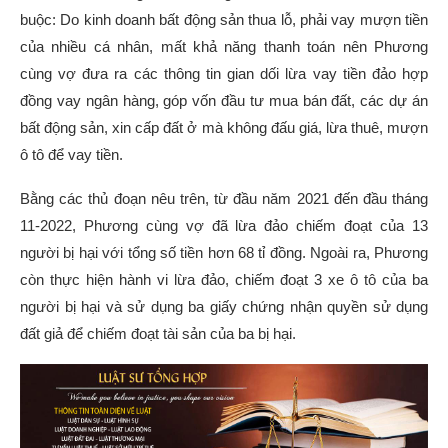
buộc: Do kinh doanh bất động sản thua lỗ, phải vay mượn tiền
của nhiều cá nhân, mất khả năng thanh toán nên Phương
cùng vợ đưa ra các thông tin gian dối lừa vay tiền đảo hợp
đồng vay ngân hàng, góp vốn đầu tư mua bán đất, các dự án
bất động sản, xin cấp đất ở mà không đấu giá, lừa thuê, mượn
ô tô để vay tiền.
Bằng các thủ đoạn nêu trên, từ đầu năm 2021 đến đầu tháng
11-2022, Phương cùng vợ đã lừa đảo chiếm đoạt của 13
người bị hại với tổng số tiền hơn 68 tỉ đồng. Ngoài ra, Phương
còn thực hiện hành vi lừa đảo, chiếm đoạt 3 xe ô tô của ba
người bị hại và sử dụng ba giấy chứng nhận quyền sử dụng
đất giả để chiếm đoạt tài sản của ba bị hại.