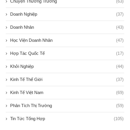
Chuyện Thương Trường
(63)
Doanh Nghiệp
(37)
Doanh Nhân
(43)
Học Viện Doanh Nhân
(47)
Hợp Tác Quốc Tế
(17)
Khởi Nghiệp
(44)
Kinh Tế Thế Giới
(37)
Kinh Tế Việt Nam
(69)
Phân Tích Thị Trường
(59)
Tin Tức Tổng Hợp
(105)