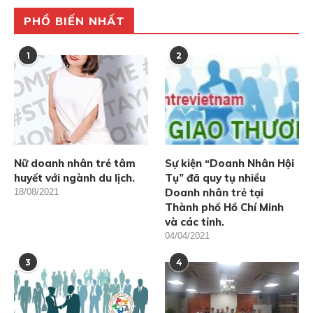
PHỔ BIẾN NHẤT
1
2
Nữ doanh nhân trẻ tâm
Sự kiện “Doanh Nhân Hội
huyết với ngành du lịch.
Tụ” đã quy tụ nhiều
Doanh nhân trẻ tại
18/08/2021
Thành phố Hồ Chí Minh
và các tỉnh.
04/04/2021
3
4