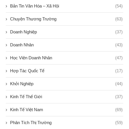
Bản Tin Văn Hóa – Xã Hội
(54)
Chuyện Thương Trường
(63)
Doanh Nghiệp
(37)
Doanh Nhân
(43)
Học Viện Doanh Nhân
(47)
Hợp Tác Quốc Tế
(17)
Khởi Nghiệp
(44)
Kinh Tế Thế Giới
(37)
Kinh Tế Việt Nam
(69)
Phân Tích Thị Trường
(59)