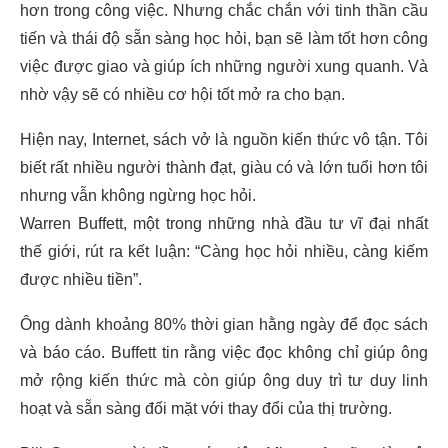
hơn trong công việc. Nhưng chắc chắn với tinh thần cầu
tiến và thái độ sẵn sàng học hỏi, bạn sẽ làm tốt hơn công
việc được giao và giúp ích những người xung quanh. Và
nhờ vậy sẽ có nhiều cơ hội tốt mở ra cho bạn.
Hiện nay, Internet, sách vở là nguồn kiến thức vô tận. Tôi
biết rất nhiều người thành đạt, giàu có và lớn tuổi hơn tôi
nhưng vẫn không ngừng học hỏi.
Warren Buffett, một trong những nhà đầu tư vĩ đại nhất
thế giới, rút ra kết luận: “Càng học hỏi nhiều, càng kiếm
được nhiều tiền”.
Ông dành khoảng 80% thời gian hằng ngày để đọc sách
và báo cáo. Buffett tin rằng việc đọc không chỉ giúp ông
mở rộng kiến thức mà còn giúp ông duy trì tư duy linh
hoạt và sẵn sàng đối mặt với thay đổi của thị trường.