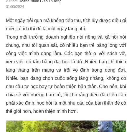
viết bởi
Doanh Nhân Giao Thương
31/03/2024
Một ngày trôi qua mà không tiếp thu, tích lũy được điều gì
mới, có ích thì đó là một ngày lãng phí.
Trong môi trường doanh nghiệp nói riêng và xã hội nói
chung, như tôi quan sát, có nhiều bạn trẻ bằng lòng với
công việc mình đang làm. Các bạn thờ ơ với sách vở,
xem việc có tấm bằng đại học là đủ. Nhiều bạn chỉ thích
lang thang trên mạng và trôi vô định trong dòng đời.
Nhiều bạn đang chọn cuộc sống làng nhàng, không có
nhu cầu tự học hay tự hoàn thiện bản thân. Cho nên, khi
chia sẻ với những bạn trẻ, tôi cho rằng điều đầu tiên cần
phải xác định, học hỏi là một nhu cầu của bản thân để có
thể giỏi hơn, hoàn thiện mình hơn.