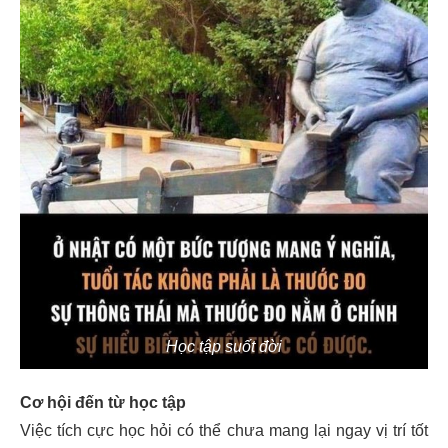
Học tập suốt đời
Cơ hội đến từ học tập
Việc tích cực học hỏi có thể chưa mang lại ngay vị trí tốt