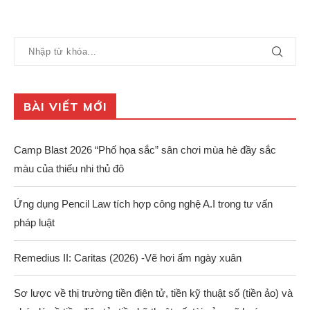
BÀI VIẾT MỚI
Camp Blast 2026 “Phố họa sắc” sân chơi mùa hè đầy sắc
màu của thiếu nhi thủ đô
Ứng dụng Pencil Law tích hợp công nghệ A.I trong tư vấn
pháp luật
Remedius II: Caritas (2026) -Vẽ hơi ấm ngày xuân
Sơ lược về thị trường tiền điện tử, tiền kỹ thuật số (tiền ảo) và