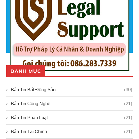
DANH MỤC
Bản Tin Bất Động Sản
(30)
Bản Tin Công Nghệ
(21)
Bản Tin Pháp Luật
(21)
Bản Tin Tài Chính
(21)