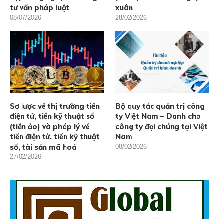
tư vấn pháp luật
xuân
08/07/2026
28/02/2026
Sơ lược về thị trường tiền
Bộ quy tắc quản trị công
điện tử, tiền kỹ thuật số
ty Việt Nam – Danh cho
(tiền ảo) và pháp lý về
công ty đại chúng tại Việt
tiền điện tử, tiền kỹ thuật
Nam
số, tài sản mã hoá
08/02/2026
27/02/2026