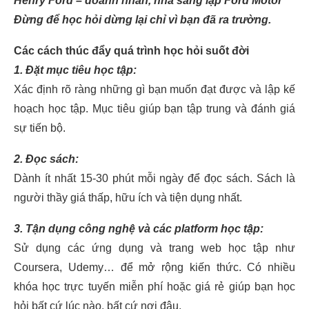
Henry Ford – doanh nhân, nhà sáng lập Ford Motor
Đừng để học hỏi dừng lại chỉ vì bạn đã ra trường.
Các cách thúc đẩy quá trình học hỏi suốt đời
1. Đặt mục tiêu học tập:
Xác định rõ ràng những gì bạn muốn đạt được và lập kế
hoạch học tập. Mục tiêu giúp bạn tập trung và đánh giá
sự tiến bộ.
2. Đọc sách:
Dành ít nhất 15-30 phút mỗi ngày để đọc sách. Sách là
người thầy giá thấp, hữu ích và tiện dụng nhất.
3. Tận dụng công nghệ và các platform học tập:
Sử dụng các ứng dụng và trang web học tập như
Coursera, Udemy… để mở rộng kiến thức. Có nhiều
khóa học trực tuyến miễn phí hoặc giá rẻ giúp bạn học
hỏi bất cứ lúc nào, bất cứ nơi đâu.