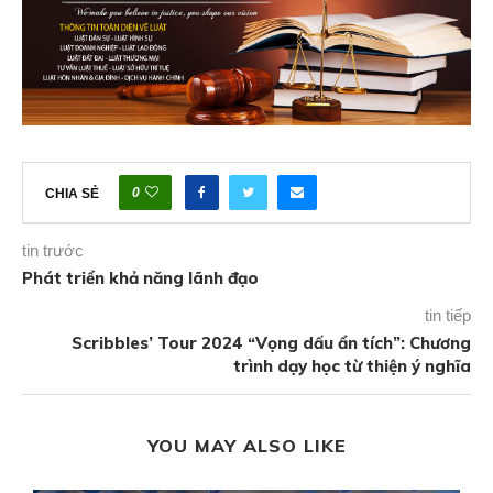
0
CHIA SẺ
tin trước
Phát triển khả năng lãnh đạo
tin tiếp
Scribbles’ Tour 2024 “Vọng dấu ẩn tích”: Chương
trình dạy học từ thiện ý nghĩa
YOU MAY ALSO LIKE