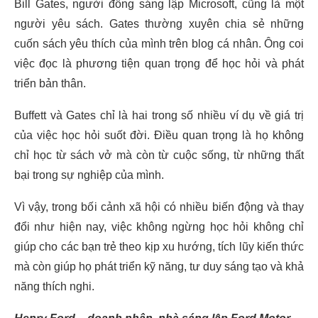
Bill Gates, người đồng sáng lập Microsoft, cũng là một
người yêu sách. Gates thường xuyên chia sẻ những
cuốn sách yêu thích của mình trên blog cá nhân. Ông coi
việc đọc là phương tiện quan trọng để học hỏi và phát
triển bản thân.
Buffett và Gates chỉ là hai trong số nhiều ví dụ về giá trị
của việc học hỏi suốt đời. Điều quan trọng là họ không
chỉ học từ sách vở mà còn từ cuộc sống, từ những thất
bại trong sự nghiệp của mình.
Vì vậy, trong bối cảnh xã hội có nhiều biến động và thay
đổi như hiện nay, việc không ngừng học hỏi không chỉ
giúp cho các bạn trẻ theo kịp xu hướng, tích lũy kiến thức
mà còn giúp họ phát triển kỹ năng, tư duy sáng tạo và khả
năng thích nghi.