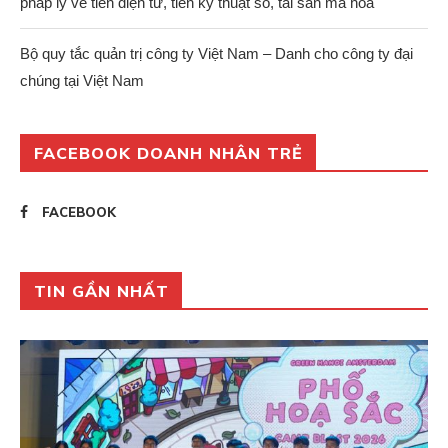
pháp lý về tiền điện tử, tiền kỹ thuật số, tài sản mã hoá
Bộ quy tắc quản trị công ty Việt Nam – Danh cho công ty đại
chúng tại Việt Nam
FACEBOOK DOANH NHÂN TRẺ
FACEBOOK
TIN GẦN NHẤT