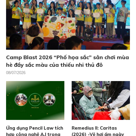
Camp Blast 2026 “Phố họa sắc” sân chơi mùa
hè đầy sắc màu của thiếu nhi thủ đô
08/07/2026
Ứng dụng Pencil Law tích
Remedius II: Caritas
hợp công nghệ A.I trong
(2026) -Vẽ hơi ấm ngày