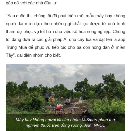
gặp gỡ với các nhà đầu tư.
“Sau cuộc thi, chúng tôi đã phát triển một mẫu máy bay không
người lái mới dựa theo những gì chắt lọc được từ quá trình
tham dự phục vụ tốt hơn cho việc số hóa nông nghiệp. Chúng
tôi đang đưa ra các giải pháp AI cho cây lúa và đặt tên là app
Trúng Mùa để phục vụ tiếp tục cho bà con nông dân ở miền
Tây”, đại diện nhóm cho biết.
Máy bay không người lái của nhóm MiSmart phun thử
nghiệm thuốc trên đồng ruộng. Ảnh: NVCC