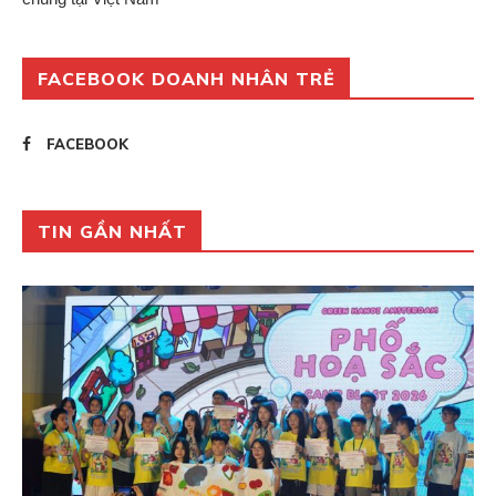
FACEBOOK DOANH NHÂN TRẺ
FACEBOOK
TIN GẦN NHẤT