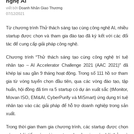
nghệ AI
viết bởi
Doanh Nhân Giao Thương
07/12/2021
Từ chương trình Thử thách sáng tạo cùng công nghệ AI, nhiều
startup được chọn và tham gia đào tạo đã ký kết với các đối
tác để cung cấp giải pháp công nghệ.
Chương trình “Thử thách sáng tạo cùng công nghệ trí tuệ
nhân tạo – AI Accelerator Challenge 2021 (AAC 2021)” đã
khép lại sau gần 9 tháng hoạt động. Trong số 111 hồ sơ tham
gia từ vòng tuyển chọn đầu tiên, qua các vòng đào tạo, tập
huấn, hội đồng đã tìm ra 5 startup có dự án xuất sắc (tMonitor,
Movan ISO, EM&AI, CyberPurify và MiSmart) ứng dụng trí tuệ
nhân tạo vào các giải pháp để hỗ trợ doanh nghiệp trong sản
xuất.
Trong thời gian tham gia chương trình, các startup được chọn