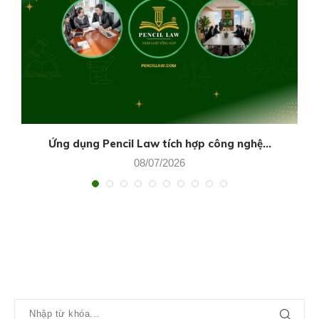
Ứng dụng Pencil Law tích hợp công nghệ...
08/07/2026