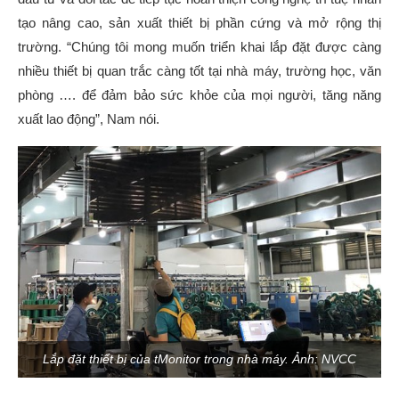
tạo nâng cao, sản xuất thiết bị phần cứng và mở rộng thị
trường. “Chúng tôi mong muốn triển khai lắp đặt được càng
nhiều thiết bị quan trắc càng tốt tại nhà máy, trường học, văn
phòng …. để đảm bảo sức khỏe của mọi người, tăng năng
xuất lao động”, Nam nói.
Lắp đặt thiết bị của tMonitor trong nhà máy. Ảnh: NVCC