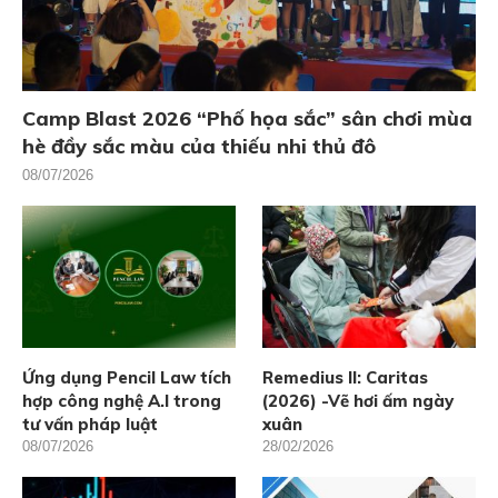
Camp Blast 2026 “Phố họa sắc” sân chơi mùa
hè đầy sắc màu của thiếu nhi thủ đô
08/07/2026
Ứng dụng Pencil Law tích
Remedius II: Caritas
hợp công nghệ A.I trong
(2026) -Vẽ hơi ấm ngày
tư vấn pháp luật
xuân
08/07/2026
28/02/2026