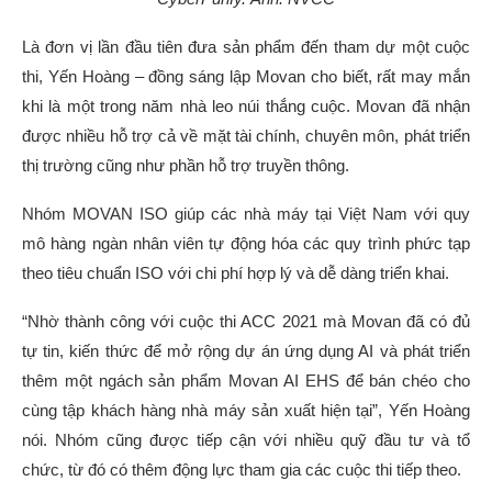
Là đơn vị lần đầu tiên đưa sản phẩm đến tham dự một cuộc
thi, Yến Hoàng – đồng sáng lập Movan cho biết, rất may mắn
khi là một trong năm nhà leo núi thắng cuộc. Movan đã nhận
được nhiều hỗ trợ cả về mặt tài chính, chuyên môn, phát triển
thị trường cũng như phần hỗ trợ truyền thông.
Nhóm MOVAN ISO giúp các nhà máy tại Việt Nam với quy
mô hàng ngàn nhân viên tự động hóa các quy trình phức tạp
theo tiêu chuẩn ISO với chi phí hợp lý và dễ dàng triển khai.
“Nhờ thành công với cuộc thi ACC 2021 mà Movan đã có đủ
tự tin, kiến thức để mở rộng dự án ứng dụng AI và phát triển
thêm một ngách sản phẩm Movan AI EHS để bán chéo cho
cùng tập khách hàng nhà máy sản xuất hiện tại”, Yến Hoàng
nói. Nhóm cũng được tiếp cận với nhiều quỹ đầu tư và tổ
chức, từ đó có thêm động lực tham gia các cuộc thi tiếp theo.