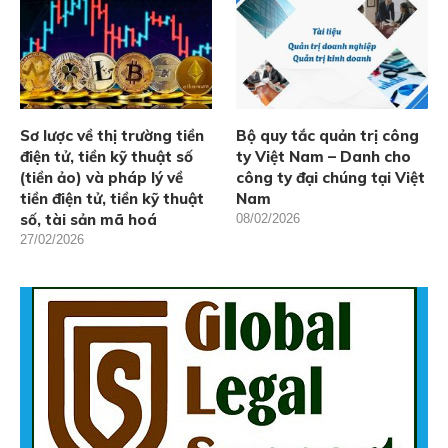
Sơ lược về thị trường tiền
Bộ quy tắc quản trị công
điện tử, tiền kỹ thuật số
ty Việt Nam – Danh cho
(tiền ảo) và pháp lý về
công ty đại chúng tại Việt
tiền điện tử, tiền kỹ thuật
Nam
số, tài sản mã hoá
08/02/2026
27/02/2026