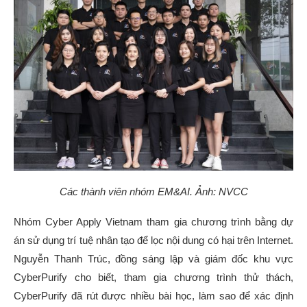
Các thành viên nhóm EM&AI. Ảnh: NVCC
Nhóm Cyber Apply Vietnam tham gia chương trình bằng dự
án sử dụng trí tuệ nhân tạo để lọc nội dung có hại trên Internet.
Nguyễn Thanh Trúc, đồng sáng lập và giám đốc khu vực
CyberPurify cho biết, tham gia chương trình thử thách,
CyberPurify đã rút được nhiều bài học, làm sao để xác định