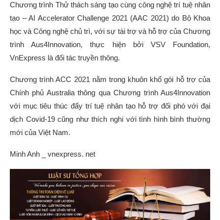
Chương trình Thử thách sáng tạo cùng công nghệ trí tuệ nhân
tạo – AI Accelerator Challenge 2021 (AAC 2021) do Bộ Khoa
học và Công nghệ chủ trì, với sự tài trợ và hỗ trợ của Chương
trình Aus4Innovation, thực hiện bởi VSV Foundation,
VnExpress là đối tác truyền thông.
Chương trình ACC 2021 nằm trong khuôn khổ gói hỗ trợ của
Chính phủ Australia thông qua Chương trình Aus4Innovation
với mục tiêu thúc đẩy trí tuệ nhân tạo hỗ trợ đối phó với đại
dịch Covid-19 cũng như thích nghi với tình hình bình thường
mới của Việt Nam.
Minh Anh _ vnexpress. net