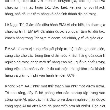
có cơ hội tiếp xúc với mentor, chuyên gia, các hội thảo và
chương trình tập huấn 1-1. Đặc biệt, kết nối họ với khách
hàng, nhà đầu tư tiềm năng và các tỉnh thành địa phương.
Lê Ngọc Trí, Giám đốc điều hành EM&AI cho biết, khi tham gia
chương trình EM&AI đã nhận được sự quan tâm từ đối tác,
khách hàng trong lĩnh vực telecom, tài chính, y tế và giáo dục.
EM&AI là đơn vị cung cấp giải pháp trí tuệ nhân tạo toàn diện,
cung cấp cho các trung tâm chăm sóc khách hàng của doanh
nghiệp phương pháp mới để nâng cao hiệu quả và chất lượng
công việc của nhân viên từ đó cải thiện trải nghiệm của khách
hàng và giảm chi phí vận hành lên đến 60%.
Không xem AAC như một thử thách mà như một vườn ươm,
Trí cho rằng, đây là bệ phóng cho các startup tập trung vào
công nghệ AI, giúp các nhà đầu tư và doanh nghiệp thấy được
công nghệ AI tại Việt Nam đã phát triển hơn rất nhiều. Đặc biệt