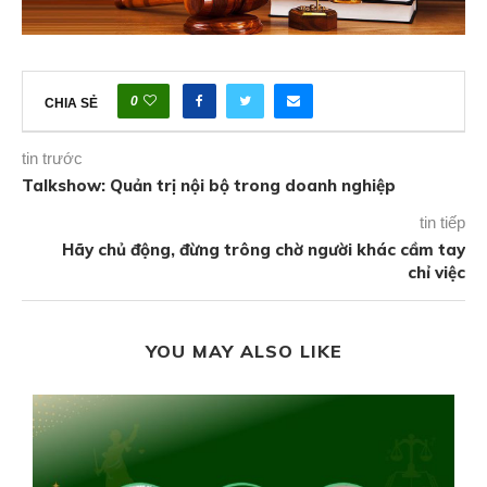
0
CHIA SẺ
tin trước
Talkshow: Quản trị nội bộ trong doanh nghiệp
tin tiếp
Hãy chủ động, đừng trông chờ người khác cầm tay
chỉ việc
YOU MAY ALSO LIKE