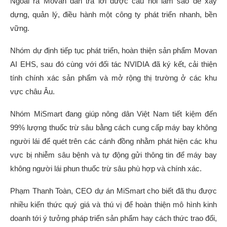
Ngoài ra Movan dần trả lời được câu hỏi làm sao để xây
dựng, quản lý, điều hành một công ty phát triển nhanh, bền
vững.
Nhóm dự định tiếp tục phát triển, hoàn thiện sản phẩm Movan
AI EHS, sau đó cùng với đối tác NVIDIA đã ký kết, cải thiện
tính chính xác sản phẩm và mở rộng thị trường ở các khu
vực châu Âu.
Nhóm MiSmart đang giúp nông dân Việt Nam tiết kiệm đến
99% lượng thuốc trừ sâu bằng cách cung cấp máy bay không
người lái để quét trên các cánh đồng nhằm phát hiện các khu
vực bị nhiễm sâu bệnh và tự động gửi thông tin để máy bay
không người lái phun thuốc trừ sâu phù hợp và chính xác.
Phạm Thanh Toàn, CEO dự án MiSmart cho biết đã thu được
nhiều kiến thức quý giá và thú vị để hoàn thiện mô hình kinh
doanh tới ý tưởng pháp triển sản phẩm hay cách thức trao đổi,