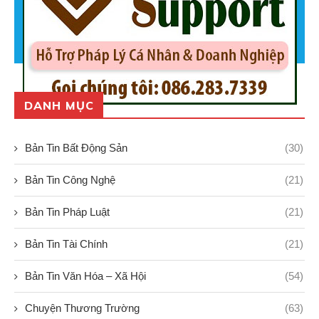
DANH MỤC
Bản Tin Bất Động Sản
(30)
Bản Tin Công Nghệ
(21)
Bản Tin Pháp Luật
(21)
Bản Tin Tài Chính
(21)
Bản Tin Văn Hóa – Xã Hội
(54)
Chuyện Thương Trường
(63)