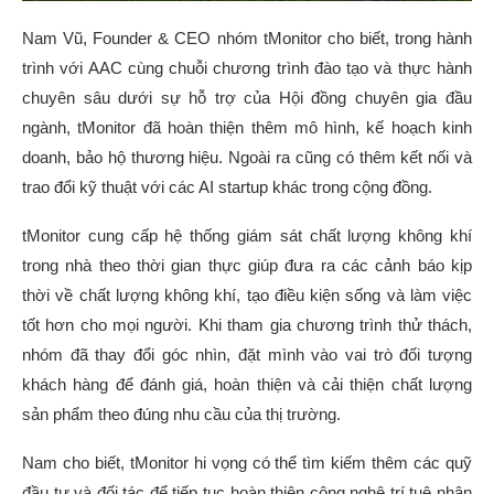
Nam Vũ, Founder & CEO nhóm tMonitor cho biết, trong hành
trình với AAC cùng chuỗi chương trình đào tạo và thực hành
chuyên sâu dưới sự hỗ trợ của Hội đồng chuyên gia đầu
ngành, tMonitor đã hoàn thiện thêm mô hình, kế hoạch kinh
doanh, bảo hộ thương hiệu. Ngoài ra cũng có thêm kết nối và
trao đổi kỹ thuật với các AI startup khác trong cộng đồng.
tMonitor cung cấp hệ thống giám sát chất lượng không khí
trong nhà theo thời gian thực giúp đưa ra các cảnh báo kịp
thời về chất lượng không khí, tạo điều kiện sống và làm việc
tốt hơn cho mọi người. Khi tham gia chương trình thử thách,
nhóm đã thay đổi góc nhìn, đặt mình vào vai trò đối tượng
khách hàng để đánh giá, hoàn thiện và cải thiện chất lượng
sản phẩm theo đúng nhu cầu của thị trường.
Nam cho biết, tMonitor hi vọng có thể tìm kiếm thêm các quỹ
đầu tư và đối tác để tiếp tục hoàn thiện công nghệ trí tuệ nhân