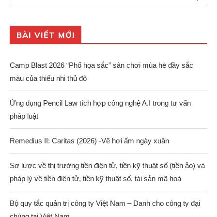
BÀI VIẾT MỚI
Camp Blast 2026 “Phố họa sắc” sân chơi mùa hè đầy sắc
màu của thiếu nhi thủ đô
Ứng dụng Pencil Law tích hợp công nghệ A.I trong tư vấn
pháp luật
Remedius II: Caritas (2026) -Vẽ hơi ấm ngày xuân
Sơ lược về thị trường tiền điện tử, tiền kỹ thuật số (tiền ảo) và
pháp lý về tiền điện tử, tiền kỹ thuật số, tài sản mã hoá
Bộ quy tắc quản trị công ty Việt Nam – Danh cho công ty đại
chúng tại Việt Nam