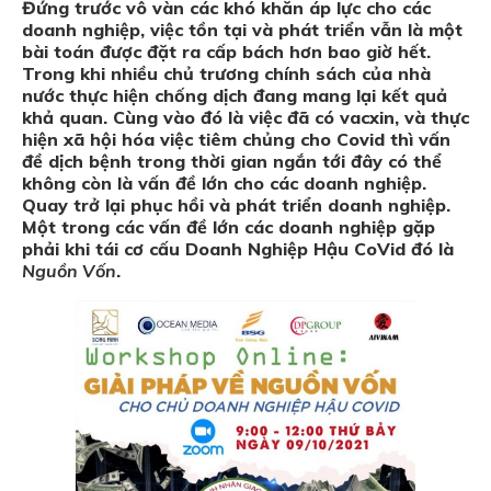
Đứng trước vô vàn các khó khăn áp lực cho các
doanh nghiệp, việc tồn tại và phát triển vẫn là một
bài toán được đặt ra cấp bách hơn bao giờ hết.
Trong khi nhiều chủ trương chính sách của nhà
nước thực hiện chống dịch đang mang lại kết quả
khả quan. Cùng vào đó là việc đã có vacxin, và thực
hiện xã hội hóa việc tiêm chủng cho Covid thì vấn
đề dịch bệnh trong thời gian ngắn tới đây có thể
không còn là vấn đề lớn cho các doanh nghiệp.
Quay trở lại phục hồi và phát triển doanh nghiệp.
Một trong các vấn đề lớn các doanh nghiệp gặp
phải khi tái cơ cấu Doanh Nghiệp Hậu CoVid đó là
Nguồn Vốn
.