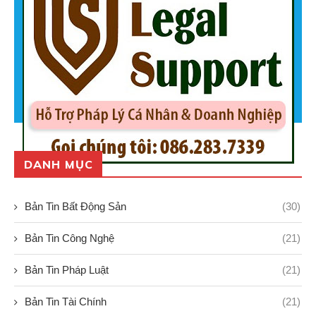
DANH MỤC
Bản Tin Bất Động Sản
(30)
Bản Tin Công Nghệ
(21)
Bản Tin Pháp Luật
(21)
Bản Tin Tài Chính
(21)