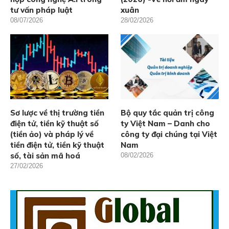
tư vấn pháp luật
xuân
08/07/2026
28/02/2026
Sơ lược về thị trường tiền
Bộ quy tắc quản trị công
điện tử, tiền kỹ thuật số
ty Việt Nam – Danh cho
(tiền ảo) và pháp lý về
công ty đại chúng tại Việt
tiền điện tử, tiền kỹ thuật
Nam
số, tài sản mã hoá
08/02/2026
27/02/2026