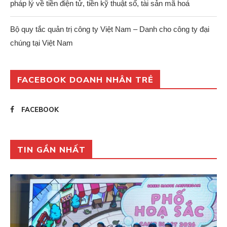
pháp lý về tiền điện tử, tiền kỹ thuật số, tài sản mã hoá
Bộ quy tắc quản trị công ty Việt Nam – Danh cho công ty đại
chúng tại Việt Nam
FACEBOOK DOANH NHÂN TRẺ
FACEBOOK
TIN GẦN NHẤT