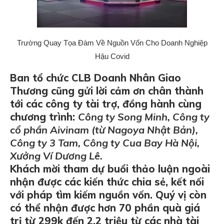
Trường Quay Tọa Đàm Về Nguồn Vốn Cho Doanh Nghiệp
Hậu Covid
Ban tổ chức CLB Doanh Nhân Giao
Thương cũng gửi lời cảm ơn chân thành
tới các công ty tài trợ, đồng hành cùng
chương trình:
Công ty Song Minh, Công ty
cổ phần Aivinam (từ Nagoya Nhật Bản),
Công ty 3 Tam, Công ty Cua Bay Hà Nội,
Xưởng Ví Dương Lê.
Khách mời tham dự buổi thảo luận ngoài
nhận được các kiến thức chia sẻ, kết nối
với pháp tìm kiếm nguồn vốn. Quý vị còn
có thể nhận được hơn 70 phần quà giá
trị từ 299k đến 2,2 triệu từ các nhà tài