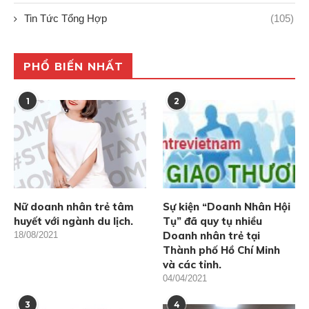
Tin Tức Tổng Hợp
(105)
PHỔ BIẾN NHẤT
1
2
Nữ doanh nhân trẻ tâm
Sự kiện “Doanh Nhân Hội
huyết với ngành du lịch.
Tụ” đã quy tụ nhiều
Doanh nhân trẻ tại
18/08/2021
Thành phố Hồ Chí Minh
và các tỉnh.
04/04/2021
3
4