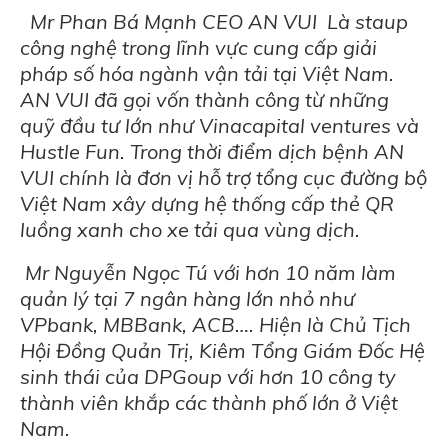
Mr Phan Bá Mạnh CEO AN VUI Là staup
công nghệ trong lĩnh vực cung cấp giải
pháp số hóa ngành vận tải tại Việt Nam.
AN VUI đã gọi vốn thành công từ những
quỹ đầu tư lớn như Vinacapital ventures và
Hustle Fun. Trong thời điểm dịch bệnh AN
VUI chính là đơn vị hỗ trợ tổng cục đường bộ
Việt Nam xây dựng hệ thống cấp thẻ QR
luồng xanh cho xe tải qua vùng dịch.
Mr Nguyễn Ngọc Tú với hơn 10 năm làm
quản lý tại 7 ngân hàng lớn nhỏ như
VPbank, MBBank, ACB…. Hiện là Chủ Tịch
Hội Đồng Quản Trị, Kiêm Tổng Giám Đốc Hệ
sinh thái của DPGoup với hơn 10 công ty
thành viên khắp các thành phố lớn ở Việt
Nam.