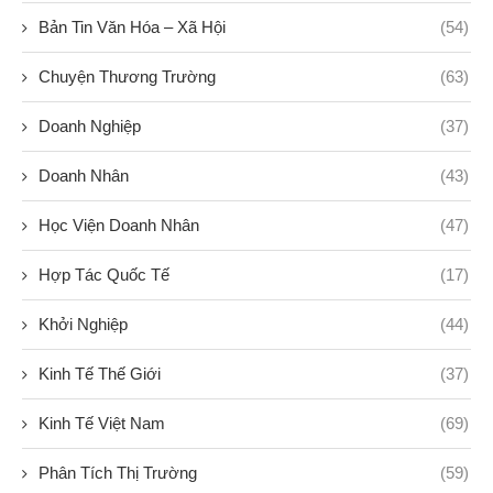
Bản Tin Văn Hóa – Xã Hội
(54)
Chuyện Thương Trường
(63)
Doanh Nghiệp
(37)
Doanh Nhân
(43)
Học Viện Doanh Nhân
(47)
Hợp Tác Quốc Tế
(17)
Khởi Nghiệp
(44)
Kinh Tế Thế Giới
(37)
Kinh Tế Việt Nam
(69)
Phân Tích Thị Trường
(59)