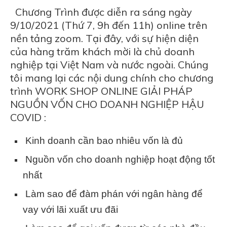
Chương Trình được diễn ra sáng ngày
9/10/2021 (Thứ 7, 9h đến 11h) online trên
nền tảng zoom. Tại đây, với sự hiện diện
của hàng trăm khách mời là chủ doanh
nghiệp tại Việt Nam và nước ngoài. Chúng
tôi mang
lại các nội dung chính cho chương
trình WORK SHOP ONLINE GIẢI PHÁP
NGUỒN VỐN CHO DOANH NGHIỆP HẬU
COVID :
Kinh doanh cần bao nhiêu vốn là đủ
Nguồn vốn cho doanh nghiệp hoạt động tốt
nhất
Làm sao để đàm phán với ngân hàng để
vay với lãi xuất ưu đãi