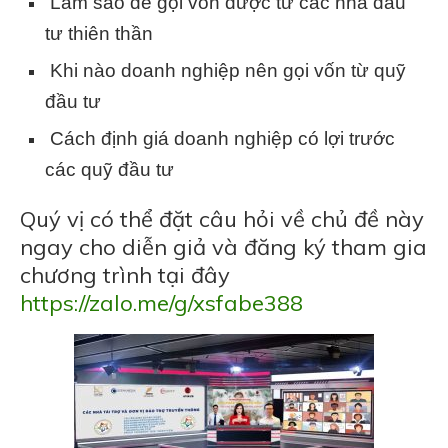
Làm sao để gọi vốn được từ các nhà đầu
tư thiên thần
Khi nào doanh nghiệp nên gọi vốn từ quỹ
đầu tư
Cách định giá doanh nghiệp có lợi trước
các quỹ đầu tư
Quý vị có thể đặt câu hỏi về chủ đề này
ngay cho diễn giả và đăng ký tham gia
chương trình tại đây
https://zalo.me/g/xsfabe388