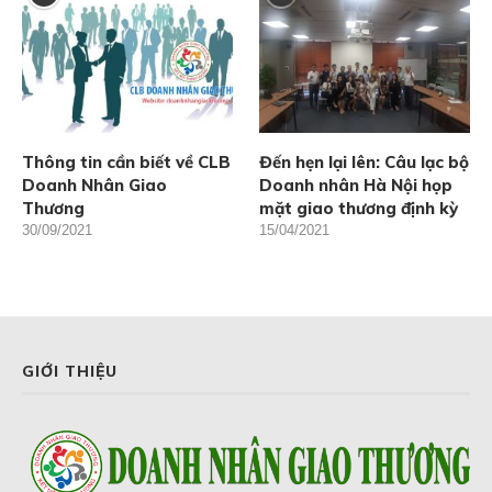
Thông tin cần biết về CLB
Đến hẹn lại lên: Câu lạc bộ
Doanh Nhân Giao
Doanh nhân Hà Nội họp
Thương
mặt giao thương định kỳ
30/09/2021
15/04/2021
GIỚI THIỆU