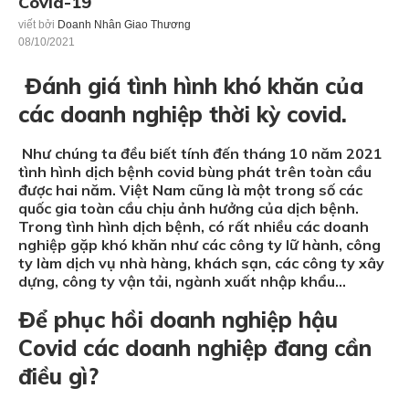
Covid-19
viết bởi
Doanh Nhân Giao Thương
08/10/2021
Đánh giá tình hình khó khăn của
các doanh nghiệp thời kỳ covid.
Như chúng ta đều biết tính đến tháng 10 năm 2021
tình hình dịch bệnh covid bùng phát trên toàn cầu
được hai năm. Việt Nam cũng là một trong số các
quốc gia toàn cầu chịu ảnh hưởng của dịch bệnh.
Trong tình hình dịch bệnh, có rất nhiều các doanh
nghiệp gặp khó khăn như các công ty lữ hành, công
ty làm dịch vụ nhà hàng, khách sạn, các công ty xây
dựng, công ty vận tải, ngành xuất nhập khẩu…
Để phục hồi doanh nghiệp hậu
Covid các doanh nghiệp đang cần
điều gì?