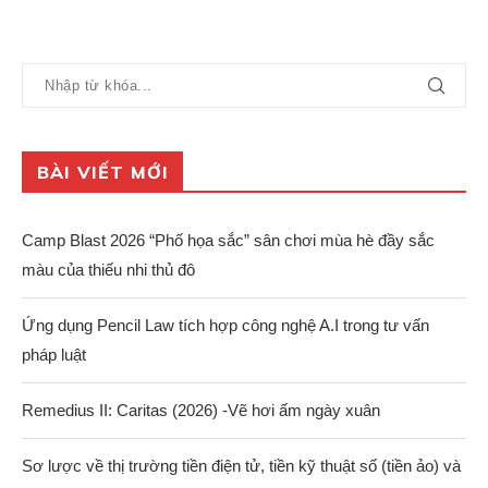
BÀI VIẾT MỚI
Camp Blast 2026 “Phố họa sắc” sân chơi mùa hè đầy sắc
màu của thiếu nhi thủ đô
Ứng dụng Pencil Law tích hợp công nghệ A.I trong tư vấn
pháp luật
Remedius II: Caritas (2026) -Vẽ hơi ấm ngày xuân
Sơ lược về thị trường tiền điện tử, tiền kỹ thuật số (tiền ảo) và