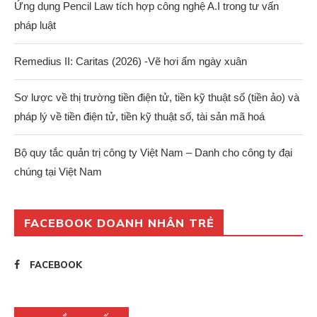
Ứng dụng Pencil Law tích hợp công nghệ A.I trong tư vấn
pháp luật
Remedius II: Caritas (2026) -Vẽ hơi ấm ngày xuân
Sơ lược về thị trường tiền điện tử, tiền kỹ thuật số (tiền ảo) và
pháp lý về tiền điện tử, tiền kỹ thuật số, tài sản mã hoá
Bộ quy tắc quản trị công ty Việt Nam – Danh cho công ty đại
chúng tại Việt Nam
FACEBOOK DOANH NHÂN TRẺ
FACEBOOK