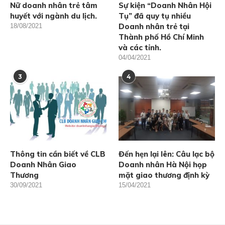
Nữ doanh nhân trẻ tâm
Sự kiện “Doanh Nhân Hội
huyết với ngành du lịch.
Tụ” đã quy tụ nhiều
Doanh nhân trẻ tại
18/08/2021
Thành phố Hồ Chí Minh
và các tỉnh.
04/04/2021
3
4
Thông tin cần biết về CLB
Đến hẹn lại lên: Câu lạc bộ
Doanh Nhân Giao
Doanh nhân Hà Nội họp
Thương
mặt giao thương định kỳ
30/09/2021
15/04/2021