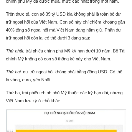
chính phủ Mỹ đã được mua, mức cao nhất trong một năm.
Trên thực tế, con số 39 tỷ USD kia không phải là toàn bộ dự
trữ ngoại hối của Việt Nam. Con số này chỉ chiếm khoảng gần
40% tổng số ngoại hối mà Việt Nam đang nắm giữ. Phần dự
trữ ngoại hối còn lại có thể dưới 3 dạng sau:
Thứ nhất,
trái phiếu chính phủ Mỹ kỳ hạn dưới 10 năm. Bộ Tài
chính Mỹ không có con số thống kê này cho Việt Nam.
Thứ hai,
dự trữ ngoại hối không phải bằng đồng USD. Có thể
là vàng, euro, yên Nhật…
Thứ ba, trái phiếu chính phủ Mỹ thuộc các kỳ hạn dài, nhưng
Việt Nam lưu ký ở chỗ khác.