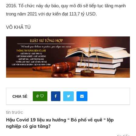
2016. Tổ chức này dự báo, quy mô đó sẽ tiếp tục tăng mạnh
trong năm 2021 với dự kiến đạt 113,7 tỷ USD.
VÕ KHẢ TÚ
0
CHIA SẺ
tin trước
Hậu Covid 19 liệu xu hướng “ Bỏ phố về quê “ lập
nghiệp có gia tăng?