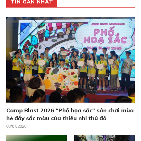
TIN GẦN NHẤT
Camp Blast 2026 “Phố họa sắc” sân chơi mùa
hè đầy sắc màu của thiếu nhi thủ đô
08/07/2026