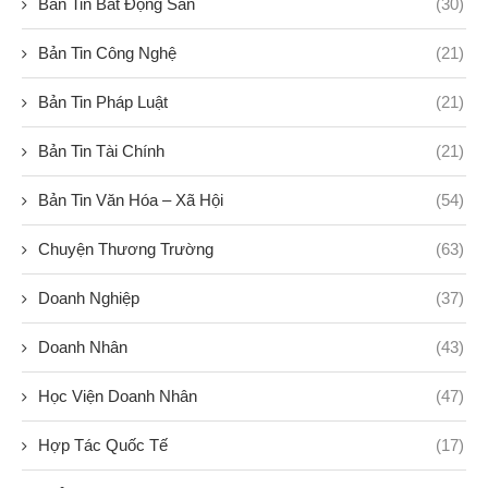
Bản Tin Bất Động Sản
(30)
Bản Tin Công Nghệ
(21)
Bản Tin Pháp Luật
(21)
Bản Tin Tài Chính
(21)
Bản Tin Văn Hóa – Xã Hội
(54)
Chuyện Thương Trường
(63)
Doanh Nghiệp
(37)
Doanh Nhân
(43)
Học Viện Doanh Nhân
(47)
Hợp Tác Quốc Tế
(17)