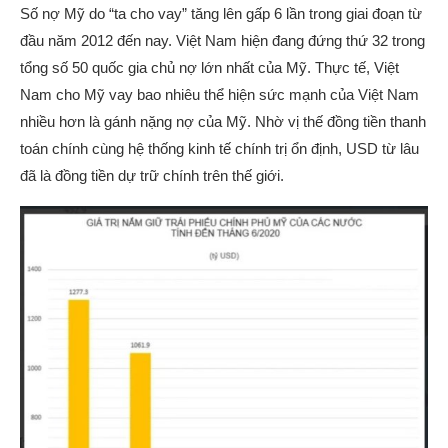
Số nợ Mỹ do “ta cho vay” tăng lên gấp 6 lần trong giai đoạn từ
đầu năm 2012 đến nay. Việt Nam hiện đang đứng thứ 32 trong
tổng số 50 quốc gia chủ nợ lớn nhất của Mỹ. Thực tế, Việt
Nam cho Mỹ vay bao nhiêu thể hiện sức mạnh của Việt Nam
nhiều hơn là gánh nặng nợ của Mỹ. Nhờ vị thế đồng tiền thanh
toán chính cùng hệ thống kinh tế chính trị ổn định, USD từ lâu
đã là đồng tiền dự trữ chính trên thế giới.