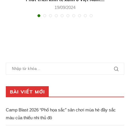
19/09/2024
BÀI VIẾT MỚI
Camp Blast 2026 “Phố họa sắc” sân chơi mùa hè đầy sắc
màu của thiếu nhi thủ đô