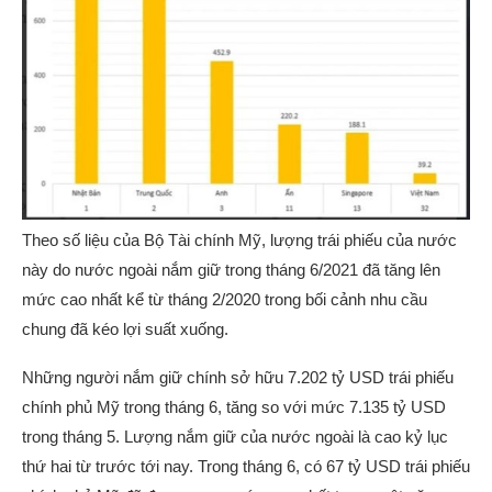
Theo số liệu của Bộ Tài chính Mỹ, lượng trái phiếu của nước
này do nước ngoài nắm giữ trong tháng 6/2021 đã tăng lên
mức cao nhất kể từ tháng 2/2020 trong bối cảnh nhu cầu
chung đã kéo lợi suất xuống.
Những người nắm giữ chính sở hữu 7.202 tỷ USD trái phiếu
chính phủ Mỹ trong tháng 6, tăng so với mức 7.135 tỷ USD
trong tháng 5. Lượng nắm giữ của nước ngoài là cao kỷ lục
thứ hai từ trước tới nay. Trong tháng 6, có 67 tỷ USD trái phiếu