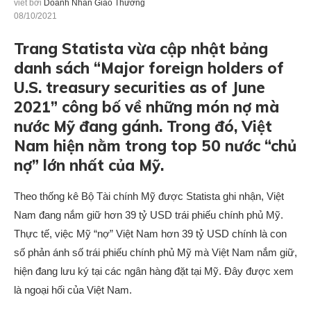
viết bởi
Doanh Nhân Giao Thương
08/10/2021
Trang Statista vừa cập nhật bảng
danh sách “Major foreign holders of
U.S. treasury securities as of June
2021” công bố về những món nợ mà
nước Mỹ đang gánh. Trong đó, Việt
Nam hiện nằm trong top 50 nước “chủ
nợ” lớn nhất của Mỹ.
Theo thống kê Bộ Tài chính Mỹ được Statista ghi nhận, Việt
Nam đang nắm giữ hơn 39 tỷ USD trái phiếu chính phủ Mỹ.
Thực tế, việc Mỹ “nợ” Việt Nam hơn 39 tỷ USD chính là con
số phản ánh số trái phiếu chính phủ Mỹ mà Việt Nam nắm giữ,
hiện đang lưu ký tại các ngân hàng đặt tại Mỹ. Đây được xem
là ngoại hối của Việt Nam.