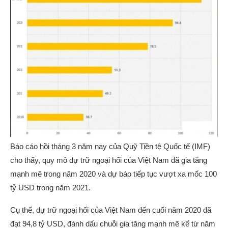
Báo cáo hồi tháng 3 năm nay của Quỹ Tiền tệ Quốc tế (IMF)
cho thấy, quy mô dự trữ ngoại hối của Việt Nam đã gia tăng
mạnh mẽ trong năm 2020 và dự báo tiếp tục vượt xa mốc 100
tỷ USD trong năm 2021.
Cụ thể, dự trữ ngoại hối của Việt Nam đến cuối năm 2020 đã
đạt 94,8 tỷ USD, đánh dấu chuỗi gia tăng mạnh mẽ kể từ năm