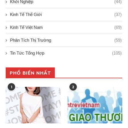
Khởi Nghiệp
(44)
Kinh Tế Thế Giới
(37)
Kinh Tế Việt Nam
(69)
Phân Tích Thị Trường
(59)
Tin Tức Tổng Hợp
(105)
PHỔ BIẾN NHẤT
1
2