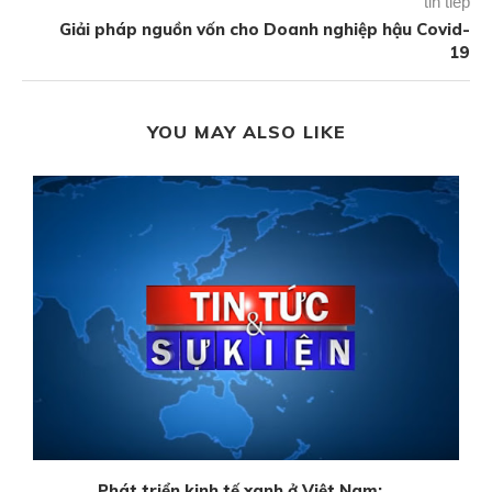
tin tiếp
Giải pháp nguồn vốn cho Doanh nghiệp hậu Covid-
19
YOU MAY ALSO LIKE
Phát triển kinh tế xanh ở Việt Nam:...