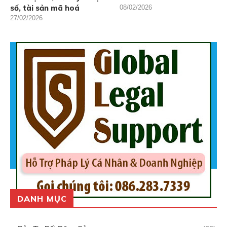
số, tài sản mã hoá
08/02/2026
27/02/2026
DANH MỤC