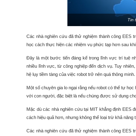
Tin 
Các nhà nghiên cứu đã thử nghiệm thành công EES tr
học cách thực hiện các nhiệm vụ phức tạp hơn sau khi 
Đây là một bước tiến đáng kể trong lĩnh vực trí tuệ 
nhiều lĩnh vực, từ công nghiệp đến dịch vụ. Tuy nhiê
hệ lụy tiềm tàng của việc robot trở nên quá thông minh.
Một số chuyên gia lo ngại rằng nếu robot có thể tự học 
với con người, đặc biệt là nếu chúng được sử dụng ch
Mặc dù các nhà nghiên cứu tại MIT khẳng định EES đư
cách hiệu quả hơn, nhưng không thể loại trừ khả năng 
Các nhà nghiên cứu đã thử nghiệm thành công EES tr