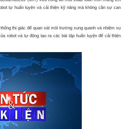
 robot tự huấn luyện và cải thiện kỹ năng mà không cần sự can
thống thị giác để quan sát môi trường xung quanh và nhiệm vụ
ủa robot và tự động tạo ra các bài tập huấn luyện để cải thiện