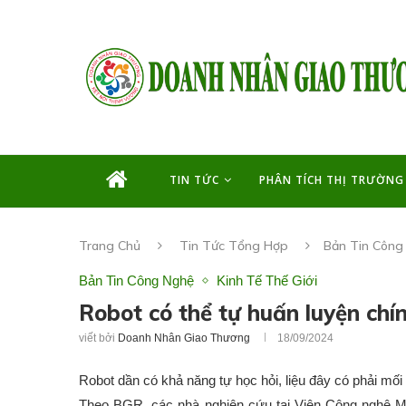
TIN TỨC
PHÂN TÍCH THỊ TRƯỜNG
Trang Chủ
Tin Tức Tổng Hợp
Bản Tin Công
Bản Tin Công Nghệ
Kinh Tế Thế Giới
Robot có thể tự huấn luyện chí
viết bởi
Doanh Nhân Giao Thương
18/09/2024
Robot dần có khả năng tự học hỏi, liệu đây có phải mối
Theo BGR, các nhà nghiên cứu tại Viện Công nghệ M