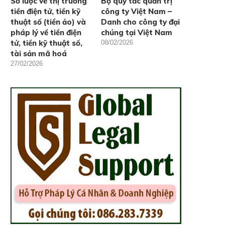
Sơ lược về thị trường
Bộ quy tắc quản trị
tiền điện tử, tiền kỹ
công ty Việt Nam –
thuật số (tiền ảo) và
Danh cho công ty đại
pháp lý về tiền điện
chúng tại Việt Nam
tử, tiền kỹ thuật số,
08/02/2026
tài sản mã hoá
27/02/2026