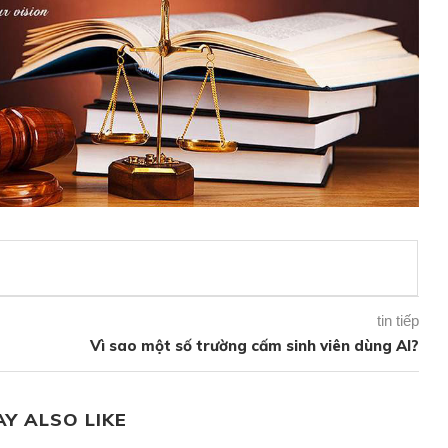
tin tiếp
Vì sao một số trường cấm sinh viên dùng AI?
AY ALSO LIKE