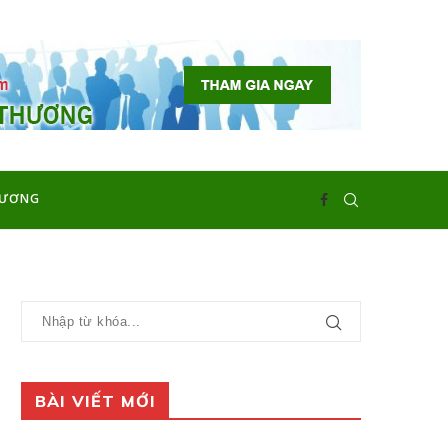
HƯƠNG
BÀI VIẾT MỚI