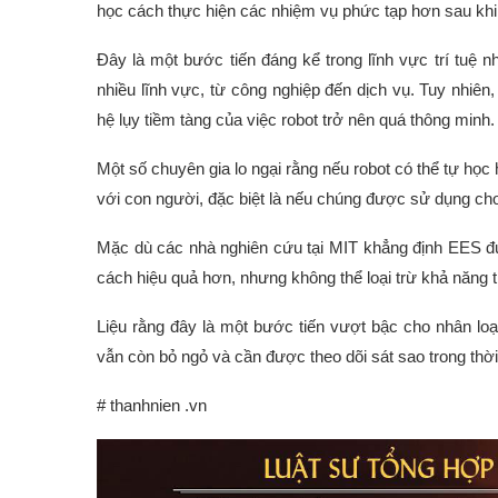
học cách thực hiện các nhiệm vụ phức tạp hơn sau khi 
Đây là một bước tiến đáng kể trong lĩnh vực trí tuệ 
nhiều lĩnh vực, từ công nghiệp đến dịch vụ. Tuy nhiê
hệ lụy tiềm tàng của việc robot trở nên quá thông minh.
Một số chuyên gia lo ngại rằng nếu robot có thể tự học 
với con người, đặc biệt là nếu chúng được sử dụng ch
Mặc dù các nhà nghiên cứu tại MIT khẳng định EES đư
cách hiệu quả hơn, nhưng không thể loại trừ khả năng 
Liệu rằng đây là một bước tiến vượt bậc cho nhân loạ
vẫn còn bỏ ngỏ và cần được theo dõi sát sao trong thời 
# thanhnien .vn