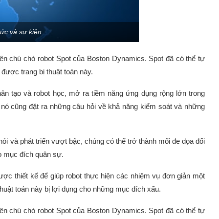
tức và sự kiện
ên chú chó robot Spot của Boston Dynamics. Spot đã có thể tự
được trang bị thuật toán này.
nhân tạo và robot học, mở ra tiềm năng ứng dụng rộng lớn trong
n, nó cũng đặt ra những câu hỏi về khả năng kiểm soát và những
hỏi và phát triển vượt bậc, chúng có thể trở thành mối đe dọa đối
o mục đích quân sự.
ợc thiết kế để giúp robot thực hiện các nhiệm vụ đơn giản một
thuật toán này bị lợi dụng cho những mục đích xấu.
ên chú chó robot Spot của Boston Dynamics. Spot đã có thể tự