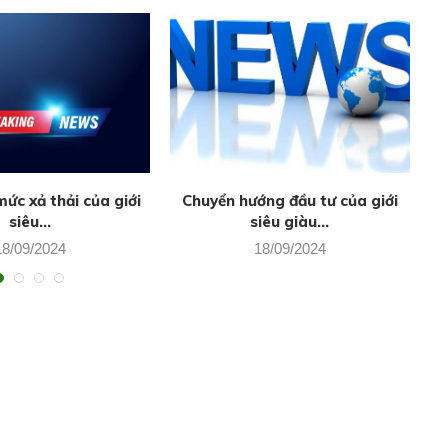
ức xả thải của giới
Chuyển hướng đầu tư của giới
siêu...
siêu giàu...
18/09/2024
18/09/2024