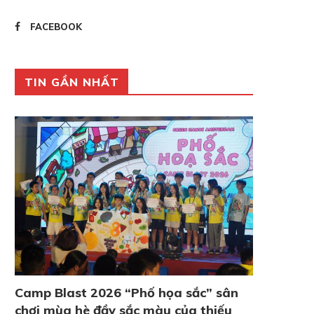
FACEBOOK
TIN GẦN NHẤT
Camp Blast 2026 “Phố họa sắc” sân
chơi mùa hè đầy sắc màu của thiếu