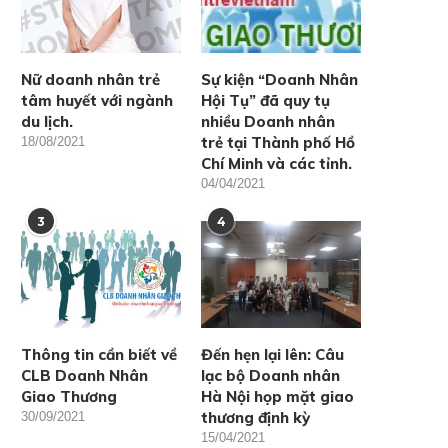
Nữ doanh nhân trẻ
Sự kiện “Doanh Nhân
tâm huyết với ngành
Hội Tụ” đã quy tụ
du lịch.
nhiều Doanh nhân
trẻ tại Thành phố Hồ
18/08/2021
Chí Minh và các tỉnh.
04/04/2021
3
4
Thông tin cần biết về
Đến hẹn lại lên: Câu
CLB Doanh Nhân
lạc bộ Doanh nhân
Giao Thương
Hà Nội họp mặt giao
thương định kỳ
30/09/2021
15/04/2021