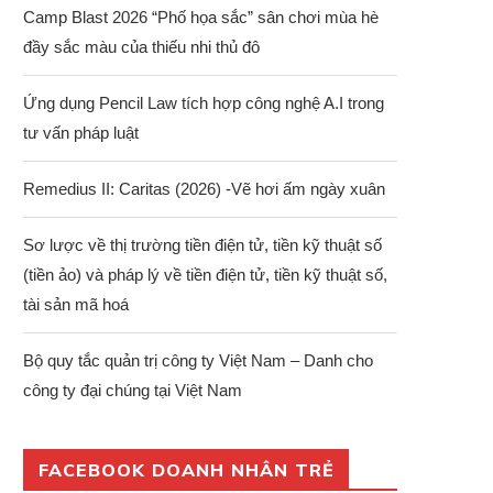
Camp Blast 2026 “Phố họa sắc” sân chơi mùa hè
đầy sắc màu của thiếu nhi thủ đô
Ứng dụng Pencil Law tích hợp công nghệ A.I trong
tư vấn pháp luật
Remedius II: Caritas (2026) -Vẽ hơi ấm ngày xuân
Sơ lược về thị trường tiền điện tử, tiền kỹ thuật số
(tiền ảo) và pháp lý về tiền điện tử, tiền kỹ thuật số,
tài sản mã hoá
Bộ quy tắc quản trị công ty Việt Nam – Danh cho
công ty đại chúng tại Việt Nam
FACEBOOK DOANH NHÂN TRẺ