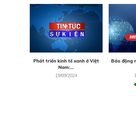
 tăng tốc
Phát triển kinh tế xanh ở Việt
Báo động m
Nam:...
19/09/2024