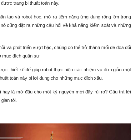
được trang bị thuật toán này.
nhân tạo và robot học, mở ra tiềm năng ứng dụng rộng lớn trong
n, nó cũng đặt ra những câu hỏi về khả năng kiểm soát và những
hỏi và phát triển vượt bậc, chúng có thể trở thành mối đe dọa đối
o mục đích quân sự.
ợc thiết kế để giúp robot thực hiện các nhiệm vụ đơn giản một
thuật toán này bị lợi dụng cho những mục đích xấu.
i hay là mở đầu cho một kỷ nguyên mới đầy rủi ro? Câu trả lời
gian tới.