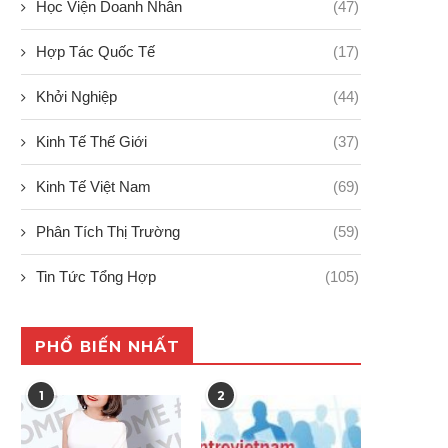
Học Viện Doanh Nhân
(47)
Hợp Tác Quốc Tế
(17)
Khởi Nghiệp
(44)
Kinh Tế Thế Giới
(37)
Kinh Tế Việt Nam
(69)
Phân Tích Thị Trường
(59)
Tin Tức Tổng Hợp
(105)
PHỔ BIẾN NHẤT
1
2