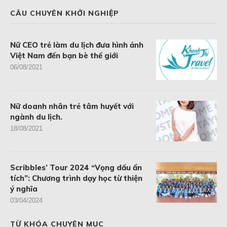
CÂU CHUYÊN KHỞI NGHIỆP
Nữ CEO trẻ làm du lịch đưa hình ảnh
Việt Nam đến bạn bè thế giới
06/08/2021
Nữ doanh nhân trẻ tâm huyết với
ngành du lịch.
18/08/2021
Scribbles’ Tour 2024 “Vọng dấu ẩn
tích”: Chương trình dạy học từ thiện
ý nghĩa
03/04/2024
TỪ KHÓA CHUYÊN MỤC