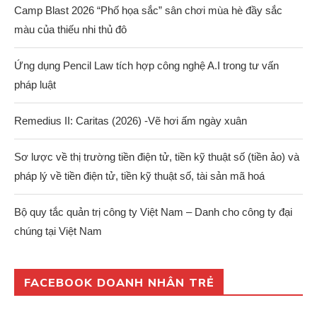
Camp Blast 2026 “Phố họa sắc” sân chơi mùa hè đầy sắc
màu của thiếu nhi thủ đô
Ứng dụng Pencil Law tích hợp công nghệ A.I trong tư vấn
pháp luật
Remedius II: Caritas (2026) -Vẽ hơi ấm ngày xuân
Sơ lược về thị trường tiền điện tử, tiền kỹ thuật số (tiền ảo) và
pháp lý về tiền điện tử, tiền kỹ thuật số, tài sản mã hoá
Bộ quy tắc quản trị công ty Việt Nam – Danh cho công ty đại
chúng tại Việt Nam
FACEBOOK DOANH NHÂN TRẺ