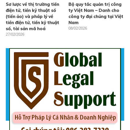
Sơ lược về thị trường tiền
Bộ quy tắc quản trị công
điện tử, tiền kỹ thuật số
ty Việt Nam – Danh cho
(tiền ảo) và pháp lý về
công ty đại chúng tại Việt
tiền điện tử, tiền kỹ thuật
Nam
số, tài sản mã hoá
08/02/2026
27/02/2026