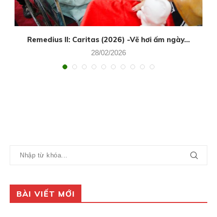
Remedius II: Caritas (2026) -Vẽ hơi ấm ngày...
28/02/2026
BÀI VIẾT MỚI