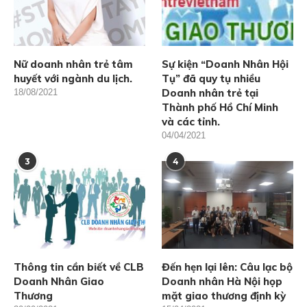
Nữ doanh nhân trẻ tâm
Sự kiện “Doanh Nhân Hội
huyết với ngành du lịch.
Tụ” đã quy tụ nhiều
Doanh nhân trẻ tại
18/08/2021
Thành phố Hồ Chí Minh
và các tỉnh.
04/04/2021
3
4
Thông tin cần biết về CLB
Đến hẹn lại lên: Câu lạc bộ
Doanh Nhân Giao
Doanh nhân Hà Nội họp
Thương
mặt giao thương định kỳ