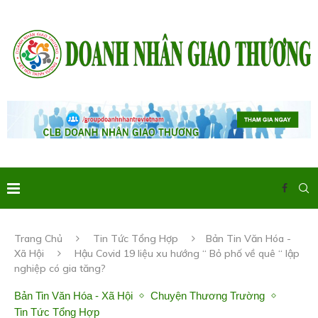
Trang Chủ
Tin Tức Tổng Hợp
Bản Tin Văn Hóa -
Xã Hội
Hậu Covid 19 liệu xu hướng “ Bỏ phố về quê “ lập
nghiệp có gia tăng?
Bản Tin Văn Hóa - Xã Hội
Chuyện Thương Trường
Tin Tức Tổng Hợp