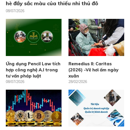
hè đầy sắc màu của thiếu nhi thủ đô
08/07/2026
Ứng dụng Pencil Law tích
Remedius II: Caritas
hợp công nghệ A.I trong
(2026) -Vẽ hơi ấm ngày
tư vấn pháp luật
xuân
08/07/2026
28/02/2026