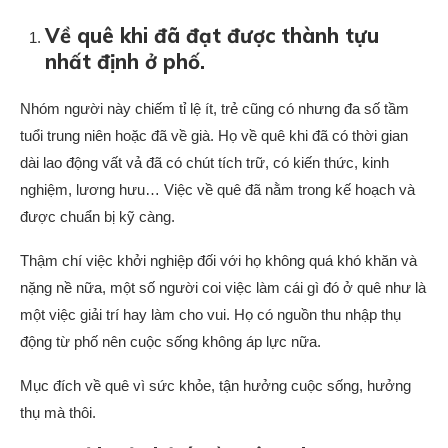
Về quê khi đã đạt được thành tựu
nhất định ở phố.
Nhóm người này chiếm tỉ lệ ít, trẻ cũng có nhưng đa số tầm
tuổi trung niên hoặc đã về già. Họ về quê khi đã có thời gian
dài lao động vất vả đã có chút tích trữ, có kiến thức, kinh
nghiệm, lương hưu… Việc về quê đã nằm trong kế hoạch và
được chuẩn bị kỹ càng.
Thậm chí việc khởi nghiệp đối với họ không quá khó khăn và
nặng nề nữa, một số người coi việc làm cái gì đó ở quê như là
một việc giải trí hay làm cho vui. Họ có nguồn thu nhập thụ
động từ phố nên cuộc sống không áp lực nữa.
Mục đích về quê vì sức khỏe, tận hưởng cuộc sống, hưởng
thụ mà thôi.