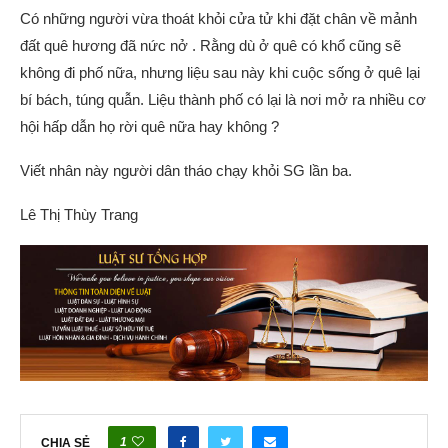
Có những người vừa thoát khỏi cửa tử khi đặt chân về mảnh
đất quê hương đã nức nở . Rằng dù ở quê có khổ cũng sẽ
không đi phố nữa, nhưng liệu sau này khi cuộc sống ở quê lại
bí bách, túng quẫn. Liệu thành phố có lại là nơi mở ra nhiều cơ
hội hấp dẫn họ rời quê nữa hay không ?
Viết nhân này người dân tháo chạy khỏi SG lần ba.
Lê Thị Thùy Trang
1
CHIA SẺ