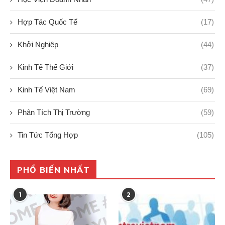
Hợp Tác Quốc Tế
(17)
Khởi Nghiệp
(44)
Kinh Tế Thế Giới
(37)
Kinh Tế Việt Nam
(69)
Phân Tích Thị Trường
(59)
Tin Tức Tổng Hợp
(105)
PHỔ BIẾN NHẤT
1
2