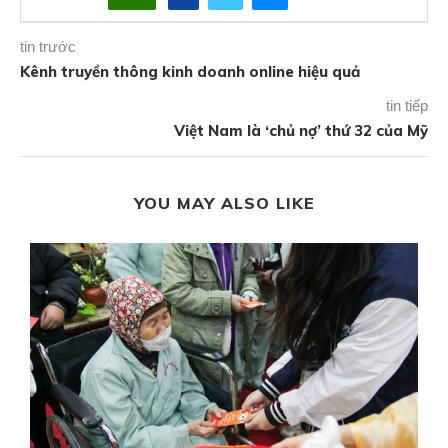
tin trước
Kênh truyền thông kinh doanh online hiệu quả
tin tiếp
Việt Nam là ‘chủ nợ’ thứ 32 của Mỹ
YOU MAY ALSO LIKE