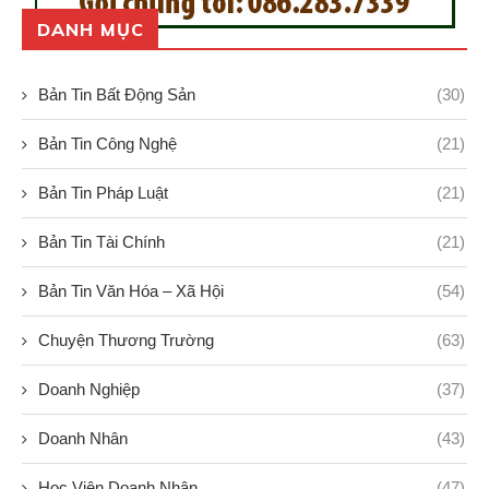
DANH MỤC
Bản Tin Bất Động Sản
(30)
Bản Tin Công Nghệ
(21)
Bản Tin Pháp Luật
(21)
Bản Tin Tài Chính
(21)
Bản Tin Văn Hóa – Xã Hội
(54)
Chuyện Thương Trường
(63)
Doanh Nghiệp
(37)
Doanh Nhân
(43)
Học Viện Doanh Nhân
(47)