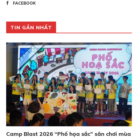
FACEBOOK
TIN GẦN NHẤT
Camp Blast 2026 “Phố họa sắc” sân chơi mùa