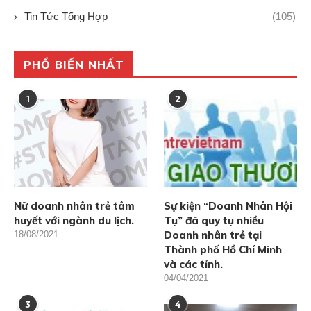
Tin Tức Tổng Hợp
(105)
PHỔ BIẾN NHẤT
1
2
Nữ doanh nhân trẻ tâm
Sự kiện “Doanh Nhân Hội
huyết với ngành du lịch.
Tụ” đã quy tụ nhiều
Doanh nhân trẻ tại
18/08/2021
Thành phố Hồ Chí Minh
và các tỉnh.
04/04/2021
3
4