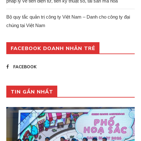
pháp lý về tiền điện tử, tiền kỹ thuật số, tài sản mã hoá
Bộ quy tắc quản trị công ty Việt Nam – Danh cho công ty đại
chúng tại Việt Nam
FACEBOOK DOANH NHÂN TRẺ
FACEBOOK
TIN GẦN NHẤT