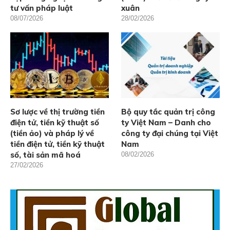
tư vấn pháp luật
xuân
08/07/2026
28/02/2026
Sơ lược về thị trường tiền
Bộ quy tắc quản trị công
điện tử, tiền kỹ thuật số
ty Việt Nam – Danh cho
(tiền ảo) và pháp lý về
công ty đại chúng tại Việt
tiền điện tử, tiền kỹ thuật
Nam
số, tài sản mã hoá
08/02/2026
27/02/2026