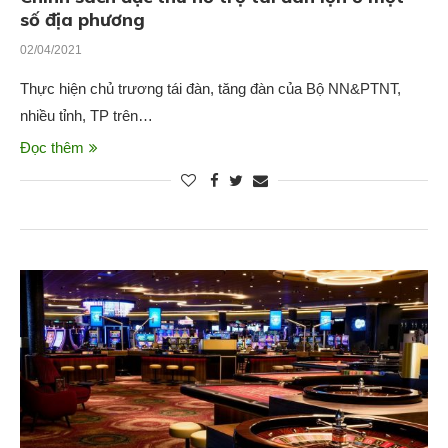
số địa phương
02/04/2021
Thực hiện chủ trương tái đàn, tăng đàn của Bộ NN&PTNT,
nhiều tỉnh, TP trên…
Đọc thêm