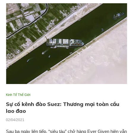
Kinh Tế Thế Giới
Sự cố kênh đào Suez: Thương mại toàn cầu
lao đao
02/04/2021
Sau ba ngày liên tiếp, “siêu tàu” chở hàng Ever Given hiện vẫn