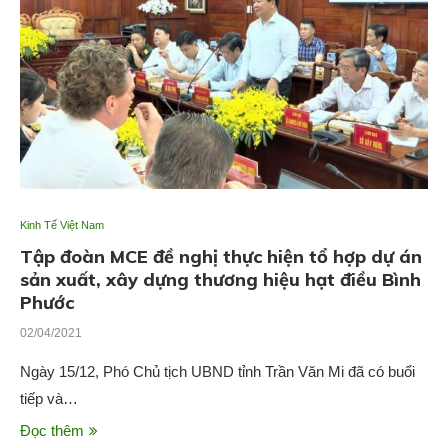
Kinh Tế Việt Nam
Tập đoàn MCE đề nghị thực hiện tổ hợp dự án
sản xuất, xây dựng thương hiệu hạt điều Bình
Phước
02/04/2021
Ngày 15/12, Phó Chủ tịch UBND tỉnh Trần Văn Mi đã có buổi
tiếp và…
Đọc thêm