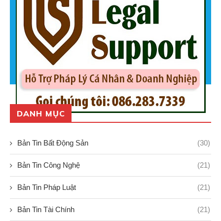
DANH MỤC
Bản Tin Bất Động Sản
(30)
Bản Tin Công Nghệ
(21)
Bản Tin Pháp Luật
(21)
Bản Tin Tài Chính
(21)