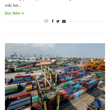
mắc kẹt…
Đọc thêm