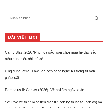
BÀI VIẾT MỚI
Camp Blast 2026 “Phố họa sắc” sân chơi mùa hè đầy sắc
màu của thiếu nhi thủ đô
Ứng dụng Pencil Law tích hợp công nghệ A.I trong tư vấn
pháp luật
Remedius II: Caritas (2026) -Vẽ hơi ấm ngày xuân
Sơ lược về thị trường tiền điện tử, tiền kỹ thuật số (tiền ảo) và