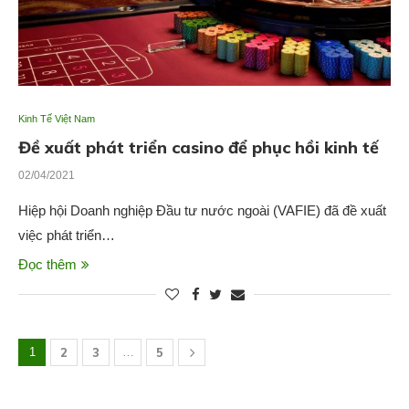
Kinh Tế Việt Nam
Đề xuất phát triển casino để phục hồi kinh tế
02/04/2021
Hiệp hội Doanh nghiệp Đầu tư nước ngoài (VAFIE) đã đề xuất
việc phát triển…
Đọc thêm
1
2
3
…
5