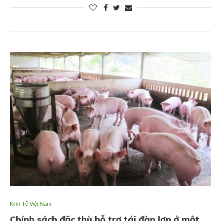
Kinh Tế Việt Nam
Chính sách đặc thù hỗ trợ tái đàn lợn ở một