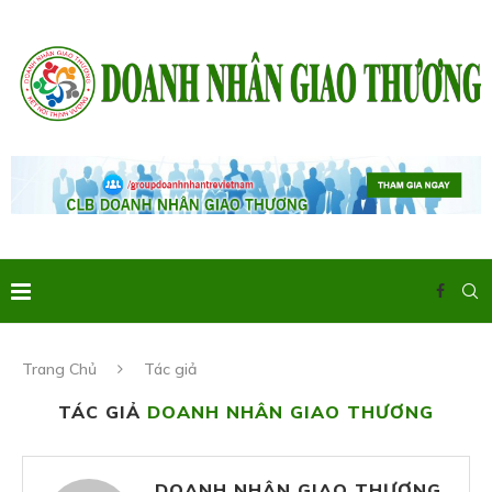
Trang Chủ
Tác giả
TÁC GIẢ
DOANH NHÂN GIAO THƯƠNG
DOANH NHÂN GIAO THƯƠNG