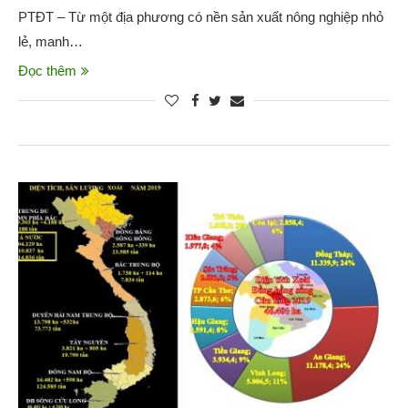
PTĐT – Từ một địa phương có nền sản xuất nông nghiệp nhỏ
lẻ, manh…
Đọc thêm