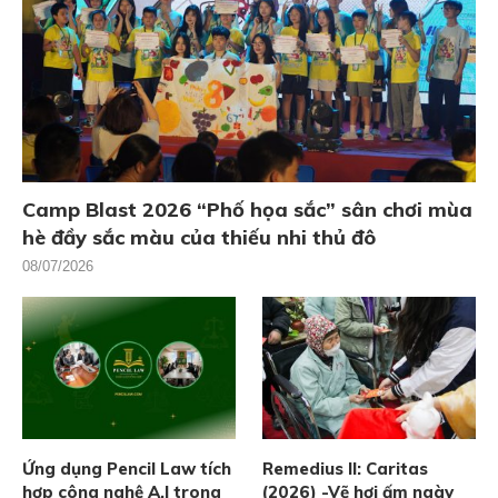
Camp Blast 2026 “Phố họa sắc” sân chơi mùa
hè đầy sắc màu của thiếu nhi thủ đô
08/07/2026
Ứng dụng Pencil Law tích
Remedius II: Caritas
hợp công nghệ A.I trong
(2026) -Vẽ hơi ấm ngày