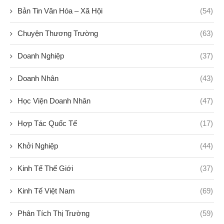
Bản Tin Văn Hóa – Xã Hội
(54)
Chuyện Thương Trường
(63)
Doanh Nghiệp
(37)
Doanh Nhân
(43)
Học Viện Doanh Nhân
(47)
Hợp Tác Quốc Tế
(17)
Khởi Nghiệp
(44)
Kinh Tế Thế Giới
(37)
Kinh Tế Việt Nam
(69)
Phân Tích Thị Trường
(59)