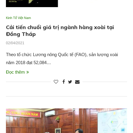
Kinh Tế Việt Nam
Cải tiến chuổi giá trị ngành hàng xoài tại
Đồng Tháp
02/04/2021
Theo tổ chức Lương nông Quốc tế (FAO), sản lượng xoài
năm 2018 đạt 52,084…
Đọc thêm