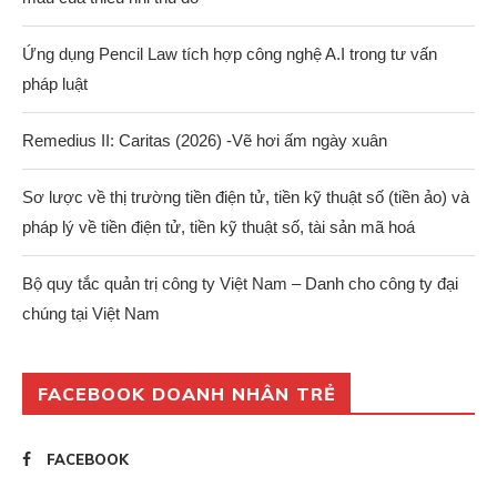
Ứng dụng Pencil Law tích hợp công nghệ A.I trong tư vấn
pháp luật
Remedius II: Caritas (2026) -Vẽ hơi ấm ngày xuân
Sơ lược về thị trường tiền điện tử, tiền kỹ thuật số (tiền ảo) và
pháp lý về tiền điện tử, tiền kỹ thuật số, tài sản mã hoá
Bộ quy tắc quản trị công ty Việt Nam – Danh cho công ty đại
chúng tại Việt Nam
FACEBOOK DOANH NHÂN TRẺ
FACEBOOK