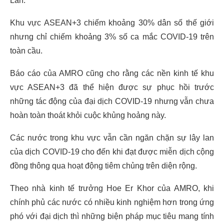
Lan.
Khu vực ASEAN+3 chiếm khoảng 30% dân số thế giới
nhưng chỉ chiếm khoảng 3% số ca mắc COVID-19 trên
toàn cầu.
Báo cáo của AMRO cũng cho rằng các nền kinh tế khu
vực ASEAN+3 đã thể hiện được sự phục hồi trước
những tác động của đại dịch COVID-19 nhưng vẫn chưa
hoàn toàn thoát khỏi cuộc khủng hoảng này.
Các nước trong khu vực vẫn cần ngăn chặn sự lây lan
của dịch COVID-19 cho đến khi đạt được miễn dịch cộng
đồng thông qua hoạt động tiêm chủng trên diện rộng.
Theo nhà kinh tế trưởng Hoe Er Khor của AMRO, khi
chính phủ các nước có nhiều kinh nghiệm hơn trong ứng
phó với đại dịch thì những biện pháp mục tiêu mang tính