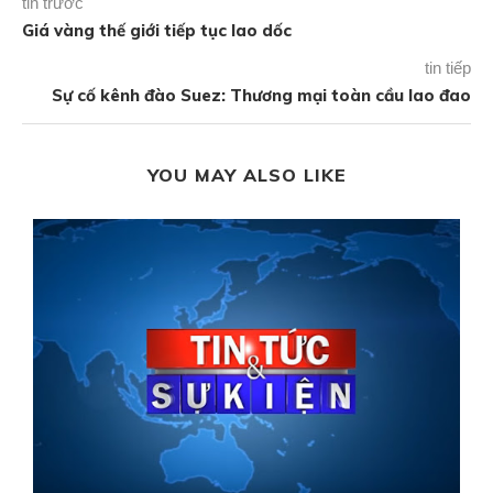
tin trước
Giá vàng thế giới tiếp tục lao dốc
tin tiếp
Sự cố kênh đào Suez: Thương mại toàn cầu lao đao
YOU MAY ALSO LIKE