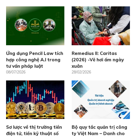
Ứng dụng Pencil Law tích
Remedius II: Caritas
hợp công nghệ A.I trong
(2026) -Vẽ hơi ấm ngày
tư vấn pháp luật
xuân
08/07/2026
28/02/2026
Sơ lược về thị trường tiền
Bộ quy tắc quản trị công
điện tử, tiền kỹ thuật số
ty Việt Nam – Danh cho