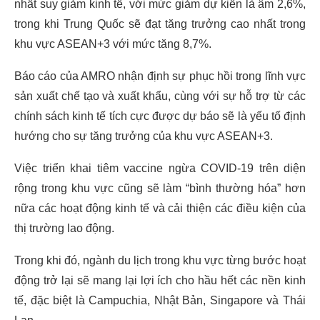
nhất suy giảm kinh tế, với mức giảm dự kiến là âm 2,6%,
trong khi Trung Quốc sẽ đạt tăng trưởng cao nhất trong
khu vực ASEAN+3 với mức tăng 8,7%.
Báo cáo của AMRO nhận định sự phục hồi trong lĩnh vực
sản xuất chế tạo và xuất khẩu, cùng với sự hỗ trợ từ các
chính sách kinh tế tích cực được dự báo sẽ là yếu tố định
hướng cho sự tăng trưởng của khu vực ASEAN+3.
Việc triển khai tiêm vaccine ngừa COVID-19 trên diện
rộng trong khu vực cũng sẽ làm “bình thường hóa” hơn
nữa các hoạt động kinh tế và cải thiện các điều kiện của
thị trường lao động.
Trong khi đó, ngành du lịch trong khu vực từng bước hoạt
động trở lại sẽ mang lại lợi ích cho hầu hết các nền kinh
tế, đặc biệt là Campuchia, Nhật Bản, Singapore và Thái