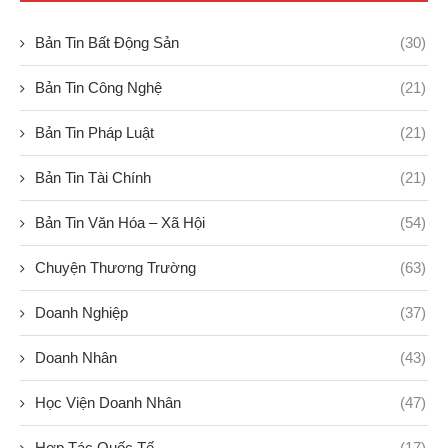
Bản Tin Bất Động Sản
(30)
Bản Tin Công Nghệ
(21)
Bản Tin Pháp Luật
(21)
Bản Tin Tài Chính
(21)
Bản Tin Văn Hóa – Xã Hội
(54)
Chuyện Thương Trường
(63)
Doanh Nghiệp
(37)
Doanh Nhân
(43)
Học Viện Doanh Nhân
(47)
Hợp Tác Quốc Tế
(17)