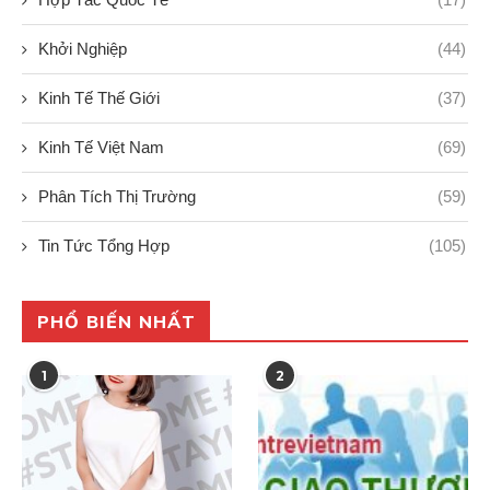
Khởi Nghiệp
(44)
Kinh Tế Thế Giới
(37)
Kinh Tế Việt Nam
(69)
Phân Tích Thị Trường
(59)
Tin Tức Tổng Hợp
(105)
PHỔ BIẾN NHẤT
1
2