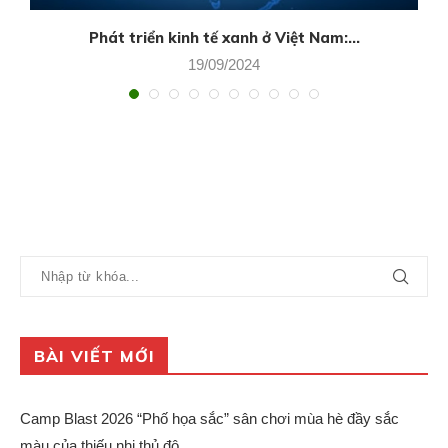
Phát triển kinh tế xanh ở Việt Nam:...
19/09/2024
BÀI VIẾT MỚI
Camp Blast 2026 “Phố họa sắc” sân chơi mùa hè đầy sắc
màu của thiếu nhi thủ đô