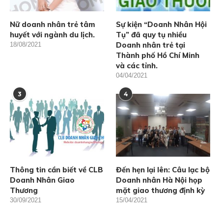
Nữ doanh nhân trẻ tâm
Sự kiện “Doanh Nhân Hội
huyết với ngành du lịch.
Tụ” đã quy tụ nhiều
Doanh nhân trẻ tại
18/08/2021
Thành phố Hồ Chí Minh
và các tỉnh.
04/04/2021
3
4
Thông tin cần biết về CLB
Đến hẹn lại lên: Câu lạc bộ
Doanh Nhân Giao
Doanh nhân Hà Nội họp
Thương
mặt giao thương định kỳ
30/09/2021
15/04/2021