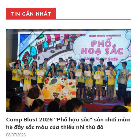
TIN GẦN NHẤT
Camp Blast 2026 “Phố họa sắc” sân chơi mùa
hè đầy sắc màu của thiếu nhi thủ đô
08/07/2026