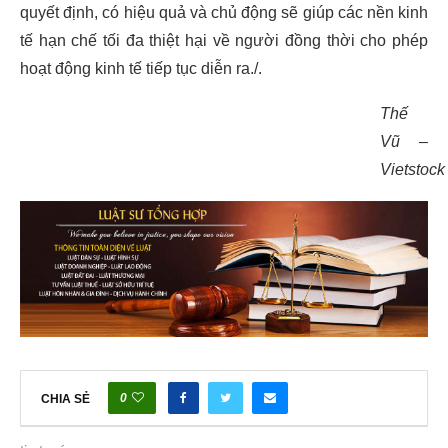
quyết định, có hiệu quả và chủ động sẽ giúp các nền kinh
tế hạn chế tối đa thiệt hại về người đồng thời cho phép
hoạt động kinh tế tiếp tục diễn ra./.
Thế
Vũ –
Vietstock
0
CHIA SẺ