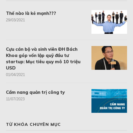
Thế nào là kẻ mạnh???
29/03/2021
Cựu cán bộ và sinh viên ĐH Bách
Khoa góp vốn lập quỹ đầu tư
startup: Mục tiêu quy mô 10 triệu
USD
01/04/2021
Cẩm nang quản trị công ty
11/07/2023
TỪ KHÓA CHUYÊN MỤC