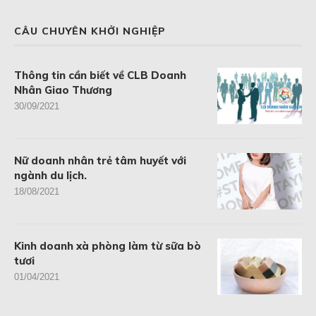
CÂU CHUYÊN KHỞI NGHIỆP
Thông tin cần biết về CLB Doanh
Nhân Giao Thương
30/09/2021
Nữ doanh nhân trẻ tâm huyết với
ngành du lịch.
18/08/2021
Kinh doanh xà phòng làm từ sữa bò
tươi
01/04/2021