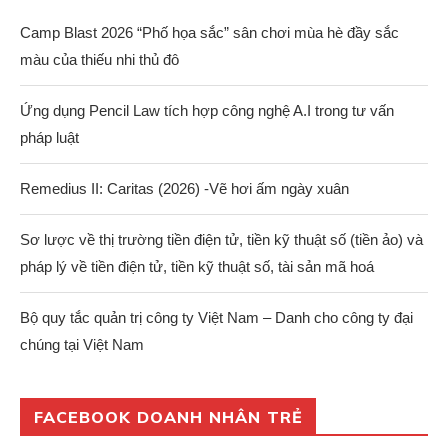
Camp Blast 2026 “Phố họa sắc” sân chơi mùa hè đầy sắc
màu của thiếu nhi thủ đô
Ứng dụng Pencil Law tích hợp công nghệ A.I trong tư vấn
pháp luật
Remedius II: Caritas (2026) -Vẽ hơi ấm ngày xuân
Sơ lược về thị trường tiền điện tử, tiền kỹ thuật số (tiền ảo) và
pháp lý về tiền điện tử, tiền kỹ thuật số, tài sản mã hoá
Bộ quy tắc quản trị công ty Việt Nam – Danh cho công ty đại
chúng tại Việt Nam
FACEBOOK DOANH NHÂN TRẺ