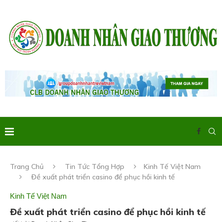
Trang Chủ
Tin Tức Tổng Hợp
Kinh Tế Việt Nam
Đề xuất phát triển casino để phục hồi kinh tế
Kinh Tế Việt Nam
Đề xuất phát triển casino để phục hồi kinh tế