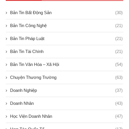
Bản Tin Bất Động Sản
(30)
Bản Tin Công Nghệ
(21)
Bản Tin Pháp Luật
(21)
Bản Tin Tài Chính
(21)
Bản Tin Văn Hóa – Xã Hội
(54)
Chuyện Thương Trường
(63)
Doanh Nghiệp
(37)
Doanh Nhân
(43)
Học Viện Doanh Nhân
(47)