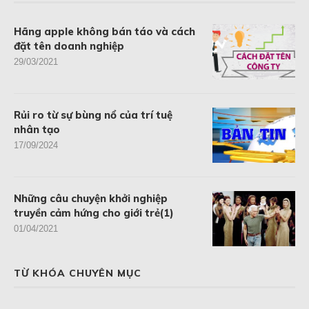
Hãng apple không bán táo và cách
đặt tên doanh nghiệp
29/03/2021
Rủi ro từ sự bùng nổ của trí tuệ
nhân tạo
17/09/2024
Những câu chuyện khởi nghiệp
truyền cảm hứng cho giới trẻ(1)
01/04/2021
TỪ KHÓA CHUYÊN MỤC