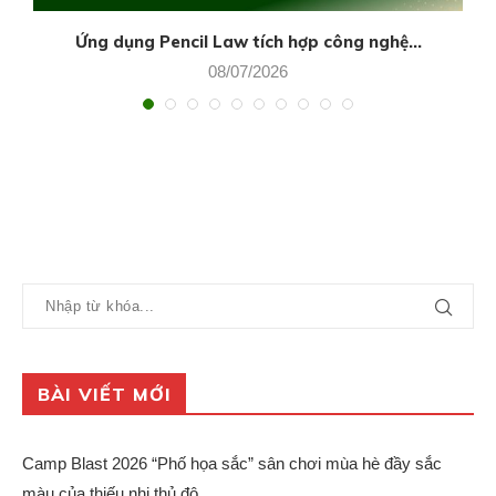
Ứng dụng Pencil Law tích hợp công nghệ...
08/07/2026
BÀI VIẾT MỚI
Camp Blast 2026 “Phố họa sắc” sân chơi mùa hè đầy sắc
màu của thiếu nhi thủ đô