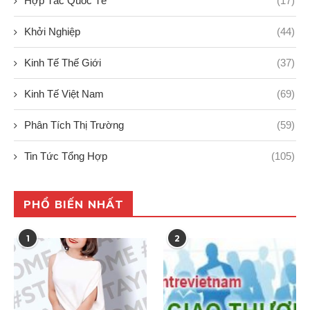
Hợp Tác Quốc Tế
(17)
Khởi Nghiệp
(44)
Kinh Tế Thế Giới
(37)
Kinh Tế Việt Nam
(69)
Phân Tích Thị Trường
(59)
Tin Tức Tổng Hợp
(105)
PHỔ BIẾN NHẤT
1
2