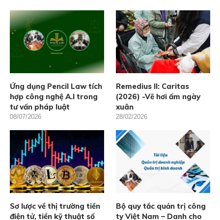
Ứng dụng Pencil Law tích
Remedius II: Caritas
hợp công nghệ A.I trong
(2026) -Vẽ hơi ấm ngày
tư vấn pháp luật
xuân
08/07/2026
28/02/2026
Sơ lược về thị trường tiền
Bộ quy tắc quản trị công
điện tử, tiền kỹ thuật số
ty Việt Nam – Danh cho