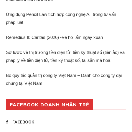
Ứng dụng Pencil Law tích hợp công nghệ A.I trong tư vấn
pháp luật
Remedius II: Caritas (2026) -Vẽ hơi ấm ngày xuân
Sơ lược về thị trường tiền điện tử, tiền kỹ thuật số (tiền ảo) và
pháp lý về tiền điện tử, tiền kỹ thuật số, tài sản mã hoá
Bộ quy tắc quản trị công ty Việt Nam – Danh cho công ty đại
chúng tại Việt Nam
FACEBOOK DOANH NHÂN TRẺ
FACEBOOK