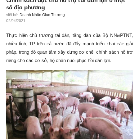
Chính sách đặc thù hỗ trợ tái đàn lợn ở một
số địa phương
viết bởi
Doanh Nhân Giao Thương
02/04/2021
Thực hiện chủ trương tái đàn, tăng đàn của Bộ NN&PTNT,
nhiều tỉnh, TP trên cả nước đã đẩy mạnh triển khai các giải
pháp, trong đó quan tâm xây dựng cơ chế, chính sách hỗ trợ
riêng cho các cơ sở, hộ chăn nuôi phục hồi đàn lợn.