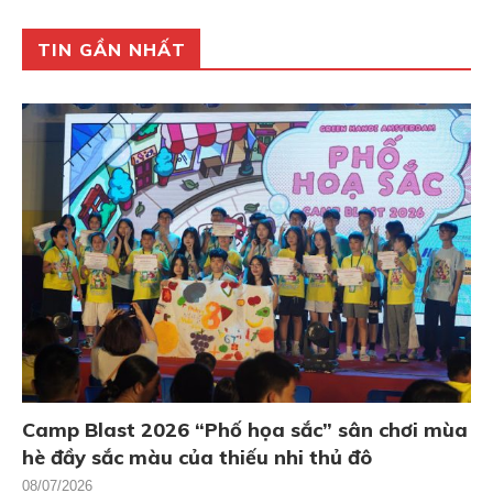
TIN GẦN NHẤT
Camp Blast 2026 “Phố họa sắc” sân chơi mùa
hè đầy sắc màu của thiếu nhi thủ đô
08/07/2026