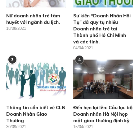
Nữ doanh nhân trẻ tâm
Sự kiện “Doanh Nhân Hội
huyết với ngành du lịch.
Tụ” đã quy tụ nhiều
Doanh nhân trẻ tại
18/08/2021
Thành phố Hồ Chí Minh
và các tỉnh.
04/04/2021
3
4
Thông tin cần biết về CLB
Đến hẹn lại lên: Câu lạc bộ
Doanh Nhân Giao
Doanh nhân Hà Nội họp
Thương
mặt giao thương định kỳ
30/09/2021
15/04/2021