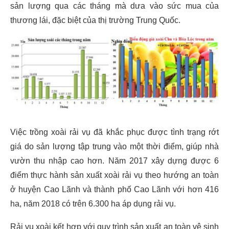
sản lượng qua các tháng mà dưa vào sức mua của
thương lái, đặc biệt của thị trường Trung Quốc.
Việc trồng xoài rải vụ đã khắc phục được tình trạng rớt
giá do sản lượng tập trung vào một thời điểm, giúp nhà
vườn thu nhập cao hơn. Năm 2017 xây dựng được 6
điểm thực hành sản xuất xoài rải vụ theo hướng an toàn
ở huyện Cao Lãnh và thành phố Cao Lãnh với hơn 416
ha, năm 2018 có trên 6.300 ha áp dụng rải vụ.
Rải vụ xoài kết hợp với quy trình sản xuất an toàn vệ sinh