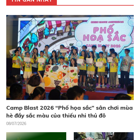
Camp Blast 2026 “Phố họa sắc” sân chơi mùa
hè đầy sắc màu của thiếu nhi thủ đô
08/07/2026