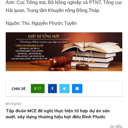
Ảnh: Cục Trồng trọt, Bộ Nông nghiệp và PTNT, Tổng cục
Hải quan, Trung tâm Khuyến nông Đồng Tháp
Nguồn: Ths. Nguyễn Phước Tuyên
0
CHIA SẺ
tin trước
Tập đoàn MCE đề nghị thực hiện tổ hợp dự án sản
xuất, xây dựng thương hiệu hạt điều Bình Phước
tin tiếp