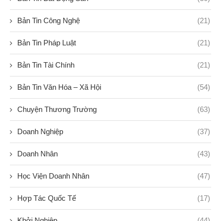
Bản Tin Công Nghệ
(21)
Bản Tin Pháp Luật
(21)
Bản Tin Tài Chính
(21)
Bản Tin Văn Hóa – Xã Hội
(54)
Chuyện Thương Trường
(63)
Doanh Nghiệp
(37)
Doanh Nhân
(43)
Học Viện Doanh Nhân
(47)
Hợp Tác Quốc Tế
(17)
Khởi Nghiệp
(44)