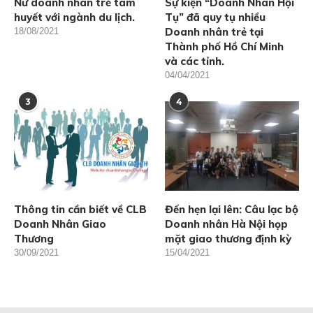
Nữ doanh nhân trẻ tâm
Sự kiện “Doanh Nhân Hội
huyết với ngành du lịch.
Tụ” đã quy tụ nhiều
Doanh nhân trẻ tại
18/08/2021
Thành phố Hồ Chí Minh
và các tỉnh.
04/04/2021
3
4
Thông tin cần biết về CLB
Đến hẹn lại lên: Câu lạc bộ
Doanh Nhân Giao
Doanh nhân Hà Nội họp
Thương
mặt giao thương định kỳ
30/09/2021
15/04/2021