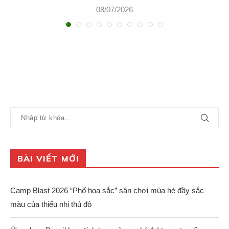
08/07/2026
BÀI VIẾT MỚI
Camp Blast 2026 “Phố họa sắc” sân chơi mùa hè đầy sắc
màu của thiếu nhi thủ đô