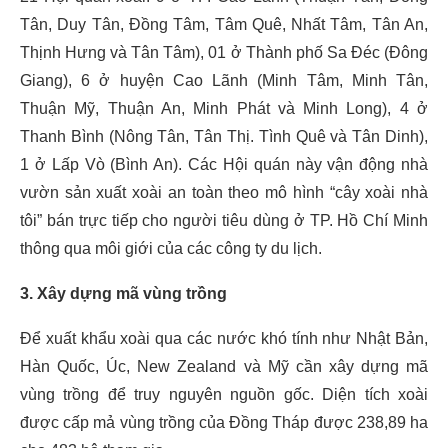
Tân, Duy Tân, Đồng Tâm, Tâm Quê, Nhất Tâm, Tân An,
Thịnh Hưng và Tân Tâm), 01 ở Thành phố Sa Đéc (Đông
Giang), 6 ở huyện Cao Lãnh (Minh Tâm, Minh Tân,
Thuận Mỹ, Thuận An, Minh Phát và Minh Long), 4 ở
Thanh Bình (Nông Tân, Tân Thị. Tình Quê và Tân Dinh),
1 ở Lấp Vò (Bình An). Các Hội quán này vận động nhà
vườn sản xuất xoài an toàn theo mô hình “cây xoài nhà
tôi” bán trực tiếp cho người tiêu dùng ở TP. Hồ Chí Minh
thông qua môi giới của các công ty du lịch.
3. Xây dựng mã vùng trồng
Để xuất khẩu xoài qua các nước khó tính như Nhật Bản,
Hàn Quốc, Úc, New Zealand và Mỹ cần xây dựng mã
vùng trồng để truy nguyên nguồn gốc. Diện tích xoài
được cấp mả vùng trồng của Đồng Tháp được 238,89 ha