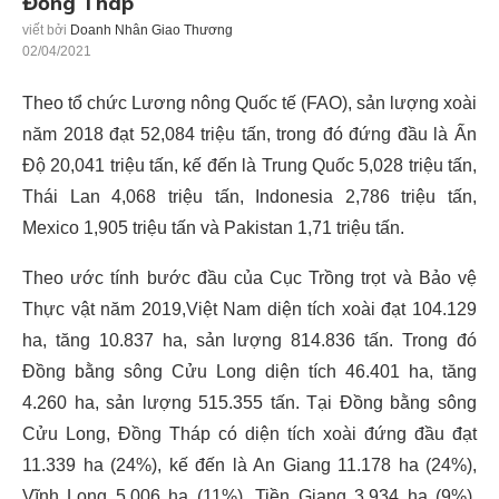
Đồng Tháp
viết bởi
Doanh Nhân Giao Thương
02/04/2021
Theo tổ chức Lương nông Quốc tế (FAO), sản lượng xoài
năm 2018 đạt 52,084 triệu tấn, trong đó đứng đầu là Ấn
Độ 20,041 triệu tấn, kế đến là Trung Quốc 5,028 triệu tấn,
Thái Lan 4,068 triệu tấn, Indonesia 2,786 triệu tấn,
Mexico 1,905 triệu tấn và Pakistan 1,71 triệu tấn.
Theo ước tính bước đầu của Cục Trồng trọt và Bảo vệ
Thực vật năm 2019,Việt Nam diện tích xoài đạt 104.129
ha, tăng 10.837 ha, sản lượng 814.836 tấn. Trong đó
Đồng bằng sông Cửu Long diện tích 46.401 ha, tăng
4.260 ha, sản lượng 515.355 tấn. Tại Đồng bằng sông
Cửu Long, Đồng Tháp có diện tích xoài đứng đầu đạt
11.339 ha (24%), kế đến là An Giang 11.178 ha (24%),
Vĩnh Long 5.006 ha (11%), Tiền Giang 3.934 ha (9%),