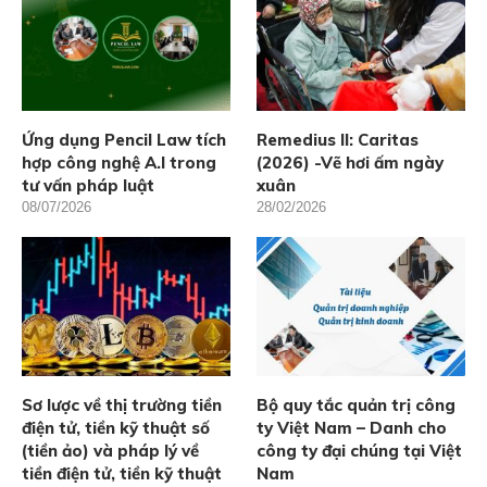
Ứng dụng Pencil Law tích
Remedius II: Caritas
hợp công nghệ A.I trong
(2026) -Vẽ hơi ấm ngày
tư vấn pháp luật
xuân
08/07/2026
28/02/2026
Sơ lược về thị trường tiền
Bộ quy tắc quản trị công
điện tử, tiền kỹ thuật số
ty Việt Nam – Danh cho
(tiền ảo) và pháp lý về
công ty đại chúng tại Việt
tiền điện tử, tiền kỹ thuật
Nam