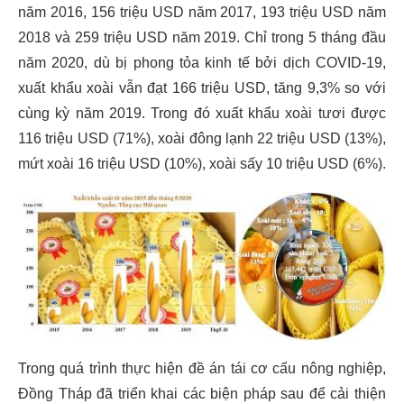
năm 2016, 156 triệu USD năm 2017, 193 triệu USD năm
2018 và 259 triệu USD năm 2019. Chỉ trong 5 tháng đầu
năm 2020, dù bị phong tỏa kinh tế bởi dịch COVID-19,
xuất khẩu xoài vẫn đạt 166 triệu USD, tăng 9,3% so với
cùng kỳ năm 2019. Trong đó xuất khẩu xoài tươi được
116 triệu USD (71%), xoài đông lạnh 22 triệu USD (13%),
mứt xoài 16 triệu USD (10%), xoài sấy 10 triệu USD (6%).
Trong quá trình thực hiện đề án tái cơ cấu nông nghiệp,
Đồng Tháp đã triển khai các biện pháp sau để cải thiện