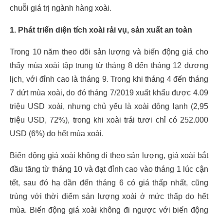
chuỗi giá trị ngành hàng xoài.
1. Phát triển diện tích xoài rải vụ, sản xuất an toàn
Trong 10 năm theo dõi sản lượng và biến động giá cho
thấy mùa xoài tập trung từ tháng 8 đến tháng 12 dương
lịch, với đỉnh cao là tháng 9. Trong khi tháng 4 đến tháng
7 dứt mùa xoài, do đó tháng 7/2019 xuất khẩu được 4.09
triệu USD xoài, nhưng chủ yếu là xoài đông lạnh (2,95
triệu USD, 72%), trong khi xoài trái tươi chỉ có 252.000
USD (6%) do hết mùa xoài.
Biến động giá xoài không đi theo sản lượng, giá xoài bắt
đầu tăng từ tháng 10 và đạt đỉnh cao vào tháng 1 lúc cận
tết, sau đó hạ dần đến tháng 6 có giá thấp nhất, cũng
trùng với thời điểm sản lượng xoài ở mức thấp do hết
mùa. Biến động giá xoài không đi ngược với biến động