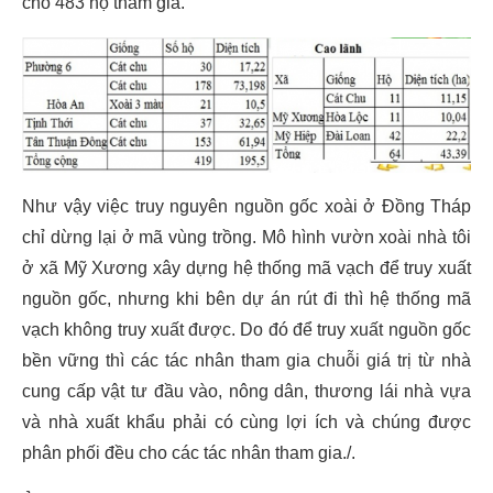
cho 483 hộ tham gia.
Như vậy việc truy nguyên nguồn gốc xoài ở Đồng Tháp
chỉ dừng lại ở mã vùng trồng. Mô hình vườn xoài nhà tôi
ở xã Mỹ Xương xây dựng hệ thống mã vạch để truy xuất
nguồn gốc, nhưng khi bên dự án rút đi thì hệ thống mã
vạch không truy xuất được. Do đó để truy xuất nguồn gốc
bền vững thì các tác nhân tham gia chuỗi giá trị từ nhà
cung cấp vật tư đầu vào, nông dân, thương lái nhà vựa
và nhà xuất khẩu phải có cùng lợi ích và chúng được
phân phối đều cho các tác nhân tham gia./.