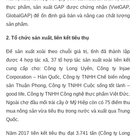
thực phẩm, sản xuất GAP được chứng nhận (VietGAP,
GlobalGAP) để ổn định giá bán và nâng cao chất lượng
sản phẩm.
2. Tổ chức sản xuất, liên kết tiêu thụ
Để sản xuất xoài theo chuỗi giá trị, tỉnh đã thành lập
được 4 hợp tác xã, 37 tổ hợp tác sản xuất xoài liên kết
cung cấp cho: Công ty Long Uyên, Công ty Injae
Corporation – Hàn Quốc, Công ty TNHH Chế biến nông
sản Thuận Phong, Công ty TNHH Cuộc sống tốt lành –
good life, Công ty TNHH Công nghệ thực phẩm Việt Đức.
Ngoài chợ đầu mối trái cây ở Mỹ Hiệp còn có 75 điểm thu
mua nông sản vừa tiêu thụ trong nước và xuất qua Trung
Quốc.
Năm 2017 liên kết tiêu thụ đạt 3.741 tấn (Công ty Long