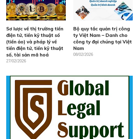
Sơ lược về thị trường tiền
Bộ quy tắc quản trị công
điện tử, tiền kỹ thuật số
ty Việt Nam – Danh cho
(tiền ảo) và pháp lý về
công ty đại chúng tại Việt
tiền điện tử, tiền kỹ thuật
Nam
số, tài sản mã hoá
08/02/2026
27/02/2026