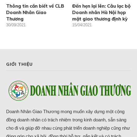
Thông tin cần biết về CLB
Đến hẹn lại lên: Câu lạc bộ
Doanh Nhân Giao
Doanh nhân Hà Nội họp
Thương
mặt giao thương định kỳ
30/09/2021
15/04/2021
GIỚI THIỆU
Doanh Nhân Giao Thương mong muốn xây dựng một cộng
đồng doanh nhân có trách nhiệm trong kinh doanh, sẵn sàng
cho đi và giúp đỡ nhau cùng phát triển doanh nghiệp cũng như
đóng góp cho xã hội, đồng thời hỗ trợ, gắn kết và có trách