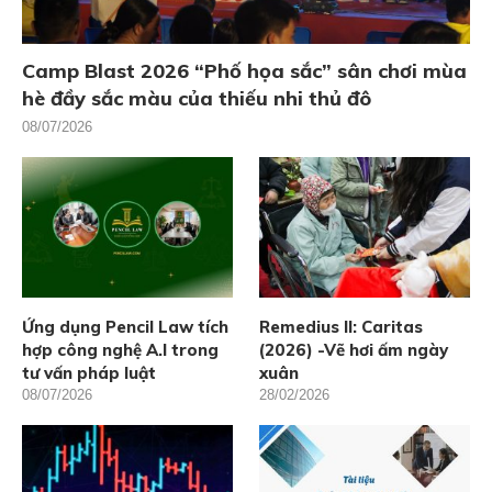
Camp Blast 2026 “Phố họa sắc” sân chơi mùa
hè đầy sắc màu của thiếu nhi thủ đô
08/07/2026
Ứng dụng Pencil Law tích
Remedius II: Caritas
hợp công nghệ A.I trong
(2026) -Vẽ hơi ấm ngày
tư vấn pháp luật
xuân
08/07/2026
28/02/2026