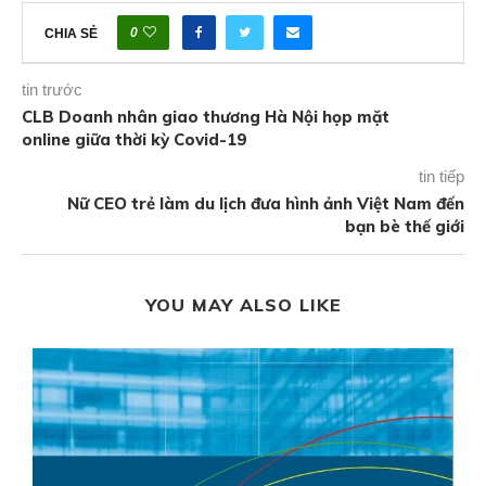
0
CHIA SẺ
tin trước
CLB Doanh nhân giao thương Hà Nội họp mặt
online giữa thời kỳ Covid-19
tin tiếp
Nữ CEO trẻ làm du lịch đưa hình ảnh Việt Nam đến
bạn bè thế giới
YOU MAY ALSO LIKE