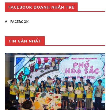
FACEBOOK DOANH NHÂN TRẺ
FACEBOOK
TIN GẦN NHẤT