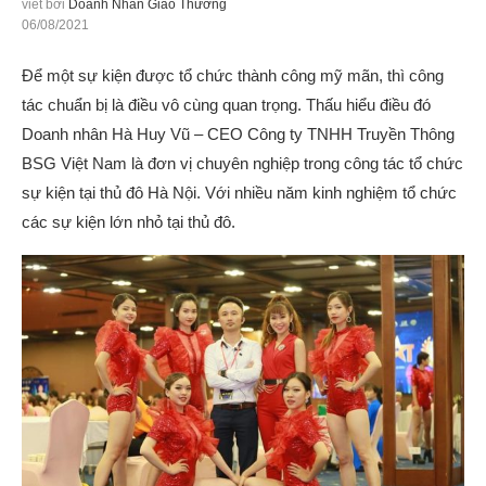
viết bởi
Doanh Nhân Giao Thương
06/08/2021
Để một sự kiện được tổ chức thành công mỹ mãn, thì công
tác chuẩn bị là điều vô cùng quan trọng. Thấu hiểu điều đó
Doanh nhân Hà Huy Vũ – CEO Công ty TNHH Truyền Thông
BSG Việt Nam là đơn vị chuyên nghiệp trong công tác tổ chức
sự kiện tại thủ đô Hà Nội. Với nhiều năm kinh nghiệm tổ chức
các sự kiện lớn nhỏ tại thủ đô.