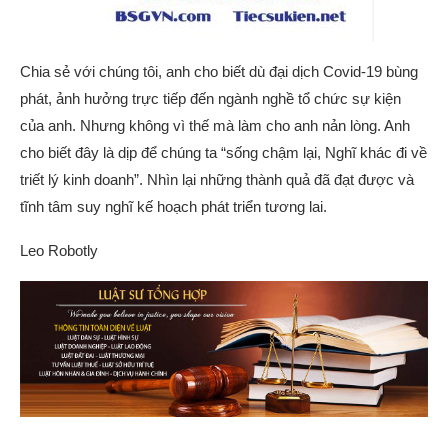
Chia sẻ với chúng tôi, anh cho biết dù đại dịch Covid-19 bùng
phát, ảnh hưởng trực tiếp đến ngành nghề tổ chức sự kiện
của anh. Nhưng không vì thế mà làm cho anh nản lòng. Anh
cho biết đây là dịp để chúng ta “sống chậm lại, Nghĩ khác đi về
triết lý kinh doanh”. Nhìn lại những thành quả đã đạt được và
tĩnh tâm suy nghĩ kế hoạch phát triển tương lai.
Leo Robotly