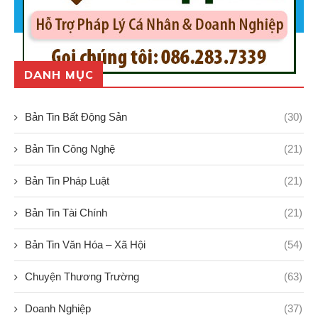
DANH MỤC
Bản Tin Bất Động Sản
(30)
Bản Tin Công Nghệ
(21)
Bản Tin Pháp Luật
(21)
Bản Tin Tài Chính
(21)
Bản Tin Văn Hóa – Xã Hội
(54)
Chuyện Thương Trường
(63)
Doanh Nghiệp
(37)