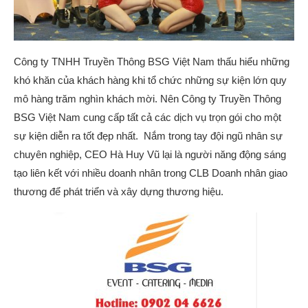
Công ty TNHH Truyền Thông BSG Việt Nam thấu hiểu những
khó khăn của khách hàng khi tổ chức những sự kiện lớn quy
mô hàng trăm nghìn khách mời. Nên Công ty Truyền Thông
BSG Việt Nam cung cấp tất cả các dịch vụ trọn gói cho một
sự kiện diễn ra tốt đẹp nhất. Nắm trong tay đội ngũ nhân sự
chuyên nghiệp, CEO Hà Huy Vũ lại là người năng động sáng
tạo liên kết với nhiều doanh nhân trong CLB Doanh nhân giao
thương để phát triển và xây dựng thương hiệu.