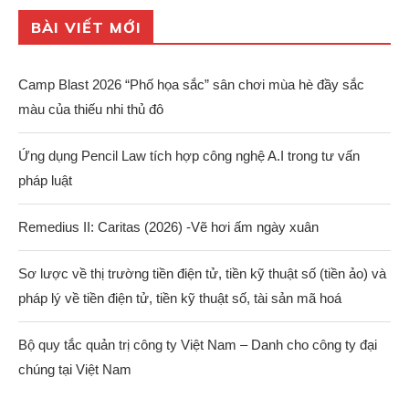
BÀI VIẾT MỚI
Camp Blast 2026 “Phố họa sắc” sân chơi mùa hè đầy sắc
màu của thiếu nhi thủ đô
Ứng dụng Pencil Law tích hợp công nghệ A.I trong tư vấn
pháp luật
Remedius II: Caritas (2026) -Vẽ hơi ấm ngày xuân
Sơ lược về thị trường tiền điện tử, tiền kỹ thuật số (tiền ảo) và
pháp lý về tiền điện tử, tiền kỹ thuật số, tài sản mã hoá
Bộ quy tắc quản trị công ty Việt Nam – Danh cho công ty đại
chúng tại Việt Nam