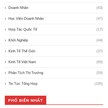
Doanh Nhân
(43)
Học Viện Doanh Nhân
(47)
Hợp Tác Quốc Tế
(17)
Khởi Nghiệp
(44)
Kinh Tế Thế Giới
(37)
Kinh Tế Việt Nam
(69)
Phân Tích Thị Trường
(59)
Tin Tức Tổng Hợp
(105)
PHỔ BIẾN NHẤT