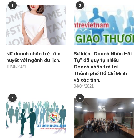
1
2
Nữ doanh nhân trẻ tâm
Sự kiện “Doanh Nhân Hội
huyết với ngành du lịch.
Tụ” đã quy tụ nhiều
Doanh nhân trẻ tại
18/08/2021
Thành phố Hồ Chí Minh
và các tỉnh.
04/04/2021
3
4