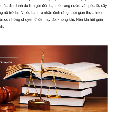
ề các địa danh du lịch gửi đến bạn bè trong nước và quốc tế, xây
 nổ trở lại. Nhiều bạn trẻ nhận định rằng, thời gian thực hiện
n có những chuyến đi để thay đổi không khí. Nên khi hết giãn
nh.