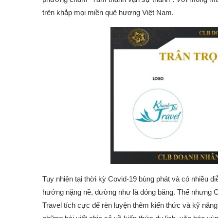
trên khắp mọi miền quê hương Việt Nam.
Tuy nhiên tại thời kỳ Covid-19 bùng phát và có nhiều diễ
hưởng nặng nề, dường như là đóng băng. Thế nhưng 
Travel tích cực để rèn luyện thêm kiến thức và kỹ nă