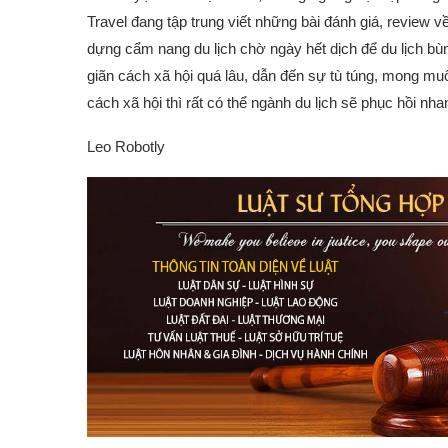
Travel đang tập trung viết những bài đánh giá, review v
dựng cẩm nang du lịch chờ ngày hết dịch để du lịch bùng
giãn cách xã hội quá lâu, dẫn đến sự tù túng, mong muố
cách xã hội thì rất có thể ngành du lịch sẽ phục hồi nha
Leo Robotly