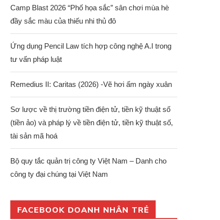
Camp Blast 2026 “Phố họa sắc” sân chơi mùa hè
đầy sắc màu của thiếu nhi thủ đô
Ứng dụng Pencil Law tích hợp công nghệ A.I trong
tư vấn pháp luật
Remedius II: Caritas (2026) -Vẽ hơi ấm ngày xuân
Sơ lược về thị trường tiền điện tử, tiền kỹ thuật số
(tiền ảo) và pháp lý về tiền điện tử, tiền kỹ thuật số,
tài sản mã hoá
Bộ quy tắc quản trị công ty Việt Nam – Danh cho
công ty đại chúng tại Việt Nam
FACEBOOK DOANH NHÂN TRẺ