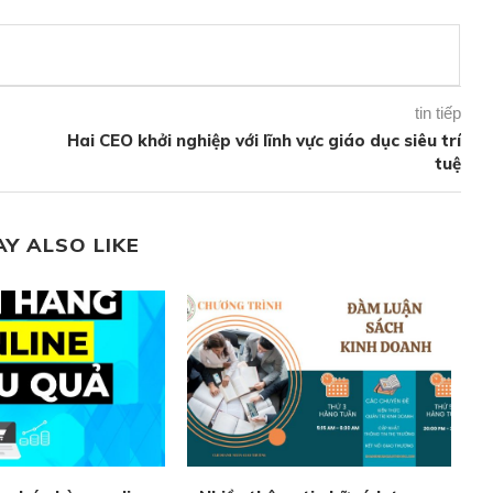
tin tiếp
Hai CEO khởi nghiệp với lĩnh vực giáo dục siêu trí
tuệ
AY ALSO LIKE