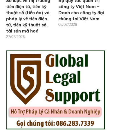
Sơ lược về thị trường
Bộ quy tắc quản trị
tiền điện tử, tiền kỹ
công ty Việt Nam –
thuật số (tiền ảo) và
Danh cho công ty đại
pháp lý về tiền điện
chúng tại Việt Nam
tử, tiền kỹ thuật số,
08/02/2026
tài sản mã hoá
27/02/2026