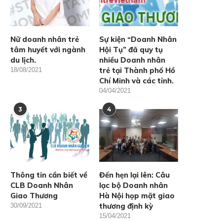
Nữ doanh nhân trẻ
Sự kiện “Doanh Nhân
tâm huyết với ngành
Hội Tụ” đã quy tụ
du lịch.
nhiều Doanh nhân
trẻ tại Thành phố Hồ
18/08/2021
Chí Minh và các tỉnh.
04/04/2021
3
4
Thông tin cần biết về
Đến hẹn lại lên: Câu
CLB Doanh Nhân
lạc bộ Doanh nhân
Giao Thương
Hà Nội họp mặt giao
thương định kỳ
30/09/2021
15/04/2021