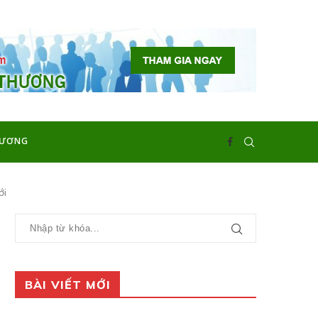
HƯƠNG
ới
BÀI VIẾT MỚI