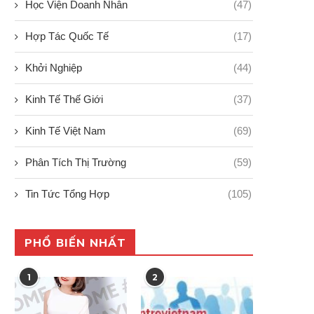
Học Viện Doanh Nhân
(47)
Hợp Tác Quốc Tế
(17)
Khởi Nghiệp
(44)
Kinh Tế Thế Giới
(37)
Kinh Tế Việt Nam
(69)
Phân Tích Thị Trường
(59)
Tin Tức Tổng Hợp
(105)
PHỔ BIẾN NHẤT
1
2