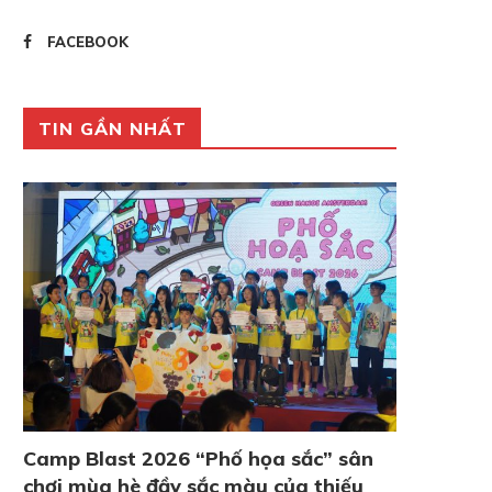
FACEBOOK
TIN GẦN NHẤT
Camp Blast 2026 “Phố họa sắc” sân
chơi mùa hè đầy sắc màu của thiếu