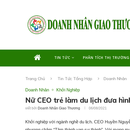
TIN TỨC
PHÂN TÍCH THỊ TRƯỜNG
Trang Chủ
Tin Tức Tổng Hợp
Doanh Nhân
Doanh Nhân
Khởi Nghiệp
Nữ CEO trẻ làm du lịch đưa hìn
viết bởi
Doanh Nhân Giao Thương
06/08/2021
Khởi nghiệp với ngành nghề du lịch. CEO Huyền Nguyễ
phương châm “Tâm thành vạn sự thành”. Với mong muố