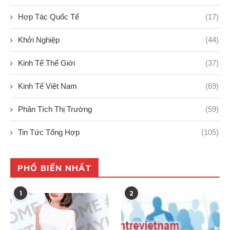
Hợp Tác Quốc Tế
(17)
Khởi Nghiệp
(44)
Kinh Tế Thế Giới
(37)
Kinh Tế Việt Nam
(69)
Phân Tích Thị Trường
(59)
Tin Tức Tổng Hợp
(105)
PHỔ BIẾN NHẤT
1
2