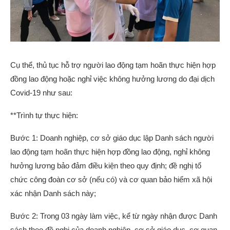
Cụ thể, thủ tục hỗ trợ người lao động tạm hoãn thực hiện hợp
đồng lao động hoặc nghỉ việc không hưởng lương do đại dịch
Covid-19 như sau:
**Trình tự thực hiện:
Bước 1: Doanh nghiệp, cơ sở giáo dục lập Danh sách người
lao động tạm hoãn thực hiện hợp đồng lao động, nghỉ không
hưởng lương bảo đảm điều kiện theo quy định; đề nghị tổ
chức công đoàn cơ sở (nếu có) và cơ quan bảo hiểm xã hội
xác nhận Danh sách này;
Bước 2: Trong 03 ngày làm việc, kể từ ngày nhận được Danh
sách theo đề nghị của doanh nghiệp, cơ sở giáo dục, cơ quan