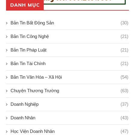
DANH MỤC
Bản Tin Bất Động Sản
(30)
Bản Tin Công Nghệ
(21)
Bản Tin Pháp Luật
(21)
Bản Tin Tài Chính
(21)
Bản Tin Văn Hóa – Xã Hội
(54)
Chuyện Thương Trường
(63)
Doanh Nghiệp
(37)
Doanh Nhân
(43)
Học Viện Doanh Nhân
(47)