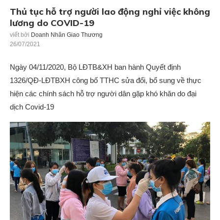
Thủ tục hỗ trợ người lao động nghỉ việc không
lương do COVID-19
viết bởi
Doanh Nhân Giao Thương
26/07/2021
Ngày 04/11/2020, Bộ LĐTB&XH ban hành Quyết định
1326/QĐ-LĐTBXH công bố TTHC sửa đổi, bổ sung về thực
hiện các chính sách hỗ trợ người dân gặp khó khăn do đại
dịch Covid-19