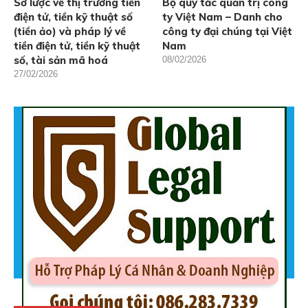
Sơ lược về thị trường tiền
Bộ quy tắc quản trị công
điện tử, tiền kỹ thuật số
ty Việt Nam – Danh cho
(tiền ảo) và pháp lý về
công ty đại chúng tại Việt
tiền điện tử, tiền kỹ thuật
Nam
số, tài sản mã hoá
08/02/2026
27/02/2026