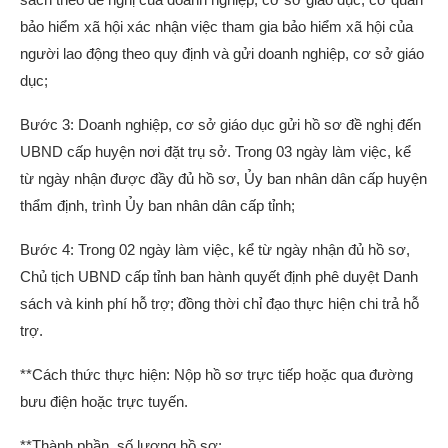
bảo hiểm xã hội xác nhận việc tham gia bảo hiểm xã hội của
người lao động theo quy định và gửi doanh nghiệp, cơ sở giáo
dục;
Bước 3: Doanh nghiệp, cơ sở giáo dục gửi hồ sơ đề nghị đến
UBND cấp huyện nơi đặt trụ sở. Trong 03 ngày làm việc, kể
từ ngày nhận được đầy đủ hồ sơ, Ủy ban nhân dân cấp huyện
thẩm định, trình Ủy ban nhân dân cấp tỉnh;
Bước 4: Trong 02 ngày làm việc, kể từ ngày nhận đủ hồ sơ,
Chủ tịch UBND cấp tỉnh ban hành quyết định phê duyệt Danh
sách và kinh phí hỗ trợ; đồng thời chỉ đạo thực hiện chi trả hỗ
trợ.
**Cách thức thực hiện: Nộp hồ sơ trực tiếp hoặc qua đường
bưu điện hoặc trực tuyến.
**Thành phần, số lượng hồ sơ: