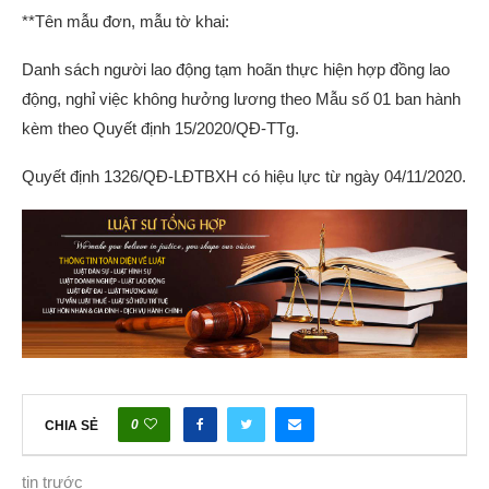
**Tên mẫu đơn, mẫu tờ khai:
Danh sách người lao động tạm hoãn thực hiện hợp đồng lao
động, nghỉ việc không hưởng lương theo Mẫu số 01 ban hành
kèm theo Quyết định 15/2020/QĐ-TTg.
Quyết định 1326/QĐ-LĐTBXH có hiệu lực từ ngày 04/11/2020.
0
CHIA SẺ
tin trước