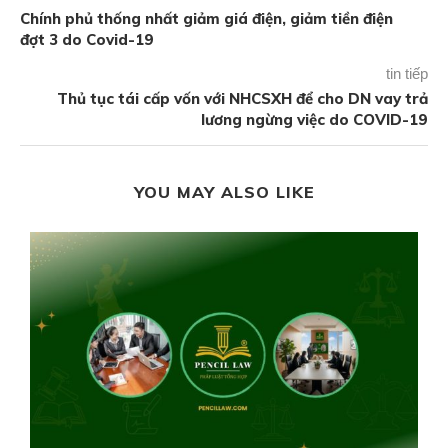
Chính phủ thống nhất giảm giá điện, giảm tiền điện
đợt 3 do Covid-19
tin tiếp
Thủ tục tái cấp vốn với NHCSXH để cho DN vay trả
lương ngừng việc do COVID-19
YOU MAY ALSO LIKE