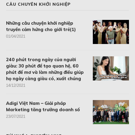
CÂU CHUYÊN KHỞI NGHIỆP
Những câu chuyện khởi nghiệp
truyền cảm hứng cho giới trẻ(1)
01/04/2021
240 phút trong ngày của người
giàu: 30 phút để tạo quan hệ, 60
phút để mơ và làm những điều giúp
họ ngày càng giàu có, xuất chúng
14/12/2021
Adigi Việt Nam – Giải pháp
Marketing tăng trưởng doanh số
23/07/2021