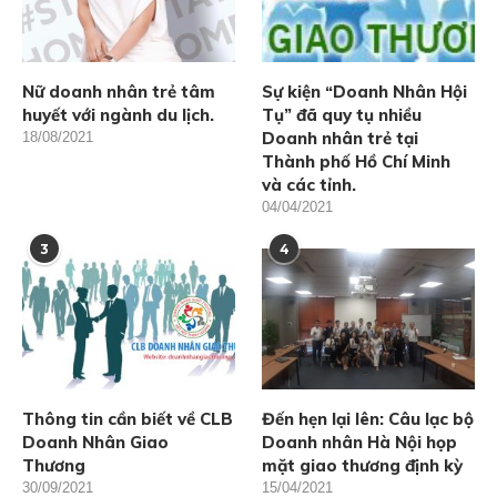
Nữ doanh nhân trẻ tâm
Sự kiện “Doanh Nhân Hội
huyết với ngành du lịch.
Tụ” đã quy tụ nhiều
Doanh nhân trẻ tại
18/08/2021
Thành phố Hồ Chí Minh
và các tỉnh.
04/04/2021
3
4
Thông tin cần biết về CLB
Đến hẹn lại lên: Câu lạc bộ
Doanh Nhân Giao
Doanh nhân Hà Nội họp
Thương
mặt giao thương định kỳ
30/09/2021
15/04/2021