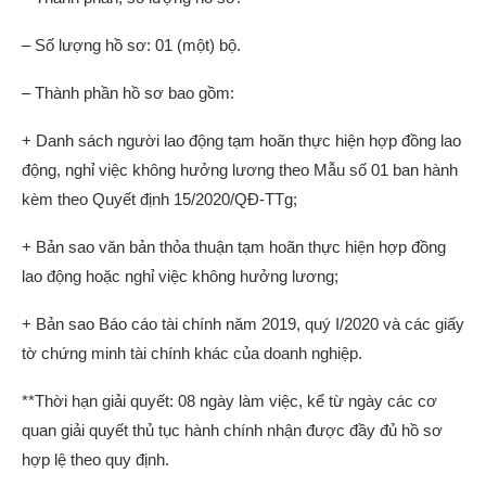
– Số lượng hồ sơ: 01 (một) bộ.
– Thành phần hồ sơ bao gồm:
+ Danh sách người lao động tạm hoãn thực hiện hợp đồng lao
động, nghỉ việc không hưởng lương theo Mẫu số 01 ban hành
kèm theo Quyết định 15/2020/QĐ-TTg;
+ Bản sao văn bản thỏa thuận tạm hoãn thực hiện hợp đồng
lao động hoặc nghỉ việc không hưởng lương;
+ Bản sao Báo cáo tài chính năm 2019, quý I/2020 và các giấy
tờ chứng minh tài chính khác của doanh nghiệp.
**Thời hạn giải quyết: 08 ngày làm việc, kể từ ngày các cơ
quan giải quyết thủ tục hành chính nhận được đầy đủ hồ sơ
hợp lệ theo quy định.