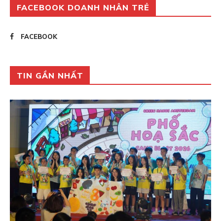
FACEBOOK DOANH NHÂN TRẺ
FACEBOOK
TIN GẦN NHẤT