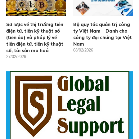
Sơ lược về thị trường tiền
Bộ quy tắc quản trị công
điện tử, tiền kỹ thuật số
ty Việt Nam – Danh cho
(tiền ảo) và pháp lý về
công ty đại chúng tại Việt
tiền điện tử, tiền kỹ thuật
Nam
số, tài sản mã hoá
08/02/2026
27/02/2026