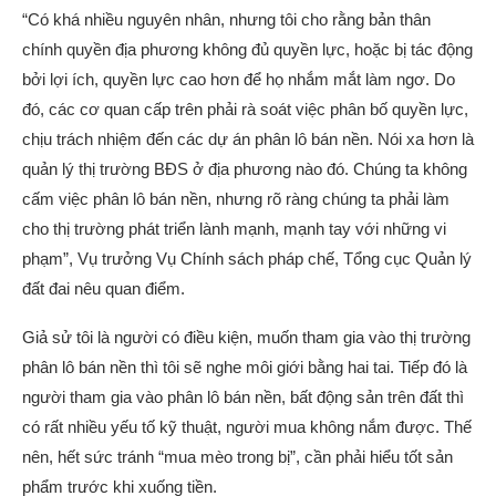
“Có khá nhiều nguyên nhân, nhưng tôi cho rằng bản thân
chính quyền địa phương không đủ quyền lực, hoặc bị tác động
bởi lợi ích, quyền lực cao hơn để họ nhắm mắt làm ngơ. Do
đó, các cơ quan cấp trên phải rà soát việc phân bố quyền lực,
chịu trách nhiệm đến các dự án phân lô bán nền. Nói xa hơn là
quản lý thị trường BĐS ở địa phương nào đó. Chúng ta không
cấm việc phân lô bán nền, nhưng rõ ràng chúng ta phải làm
cho thị trường phát triển lành mạnh, mạnh tay với những vi
phạm”, Vụ trưởng Vụ Chính sách pháp chế, Tổng cục Quản lý
đất đai nêu quan điểm.
Giả sử tôi là người có điều kiện, muốn tham gia vào thị trường
phân lô bán nền thì tôi sẽ nghe môi giới bằng hai tai. Tiếp đó là
người tham gia vào phân lô bán nền, bất động sản trên đất thì
có rất nhiều yếu tố kỹ thuật, người mua không nắm được. Thế
nên, hết sức tránh “mua mèo trong bị”, cần phải hiểu tốt sản
phẩm trước khi xuống tiền.