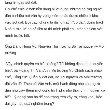
tung lên gây sốt đất.
Cơ chế chia lô bán nền đang bị lợi dụng, nhưng những người
dân ở nhiều nơi vẫn hy vọng kiếm chác được nhiều ở khu
vực sốt đất. Bởi vậy, chúng ta đừng trách “cò đất”, đừng trách
Nhà nước. Mình bỏ tiền ra thì mình phải chịu trách nhiệm với
mình trước hết.
Ông Đặng Hùng Võ, Nguyên Thứ trưởng Bộ Tài nguyên – Môi
trường
“Vậy, chính quyền có biết không? Tôi khẳng định chính quyền
biết”, bà Hoàng Thị Vân Anh, Vụ trưởng Vụ Chính sách pháp
chế, Tổng cục Quản lý đất đai, Bộ Tài nguyên và Môi trường,
đặt vấn đề. Theo bà Vân Anh, một hành động nhỏ của người
dân như xây thêm một công trình phụ nhỏ thôi, chính quyền đã
biết. Lý do tại sao họ để tình trạng trên xảy ra, công khai, kéo
dài gây hậu quả nghiêm trọng?