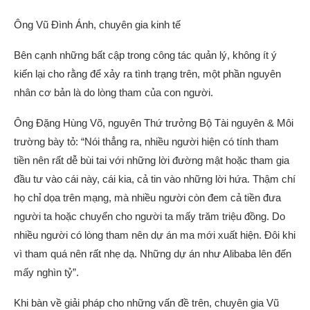
Ông Vũ Đình Ánh, chuyên gia kinh tế
Bên cạnh những bất cập trong công tác quản lý, không ít ý
kiến lại cho rằng để xảy ra tình trạng trên, một phần nguyên
nhân cơ bản là do lòng tham của con người.
Ông Đặng Hùng Võ, nguyên Thứ trưởng Bộ Tài nguyên & Môi
trường bày tỏ: “Nói thẳng ra, nhiều người hiện có tính tham
tiền nên rất dễ bùi tai với những lời đường mật hoặc tham gia
đầu tư vào cái này, cái kia, cả tin vào những lời hứa. Thậm chí
họ chỉ dọa trên mạng, mà nhiều người còn đem cả tiền đưa
người ta hoặc chuyển cho người ta mấy trăm triệu đồng. Do
nhiều người có lòng tham nên dự án ma mới xuất hiện. Đôi khi
vì tham quá nên rất nhẹ dạ. Những dự án như Alibaba lên đến
mấy nghìn tỷ”.
Khi bàn về giải pháp cho những vấn đề trên, chuyên gia Vũ