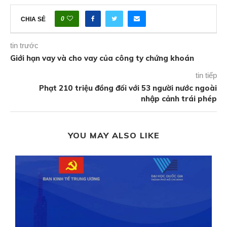
0
CHIA SẺ
tin trước
Giới hạn vay và cho vay của công ty chứng khoán
tin tiếp
Phạt 210 triệu đồng đối với 53 người nước ngoài
nhập cảnh trái phép
YOU MAY ALSO LIKE