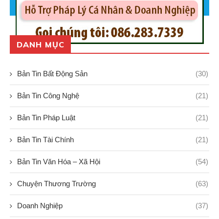
DANH MỤC
Bản Tin Bất Động Sản
(30)
Bản Tin Công Nghệ
(21)
Bản Tin Pháp Luật
(21)
Bản Tin Tài Chính
(21)
Bản Tin Văn Hóa – Xã Hội
(54)
Chuyện Thương Trường
(63)
Doanh Nghiệp
(37)