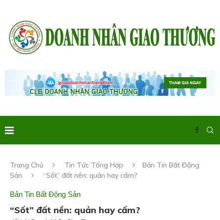
Trang Chủ
Tin Tức Tổng Hợp
Bản Tin Bất Động
Sản
“Sốt” đất nền: quản hay cấm?
Bản Tin Bất Động Sản
“Sốt” đất nền: quản hay cấm?