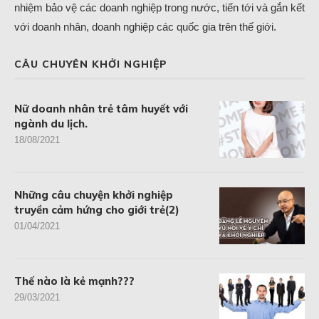
nhiệm bảo vệ các doanh nghiệp trong nước, tiến tới và gắn kết
với doanh nhân, doanh nghiệp các quốc gia trên thế giới.
CÂU CHUYÊN KHỞI NGHIỆP
Nữ doanh nhân trẻ tâm huyết với
ngành du lịch.
18/08/2021
Những câu chuyện khởi nghiệp
truyền cảm hứng cho giới trẻ(2)
01/04/2021
Thế nào là kẻ mạnh???
29/03/2021