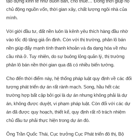
tạo dựng kinh tế như buôn bán, cho thuê… Đồng thời giúp họ
chủ động nguồn vốn, thời gian xây, chất lượng ngôi nhà của
mình.
Với giới đầu tư, đất nền luôn là kênh yêu thích hàng đầu nhờ
vào tốc độ tăng giá ổn định. Còn với thị trường, phân lô bán
nền giúp đẩy mạnh tính thanh khoản và đa dạng hóa về nhu
cầu nhà ở. Tuy nhiên, do sự buông lỏng quản lý, thị trường
phân lô bán nền thời gian qua đã có nhiều biến tướng.
Cho đến thời điểm này, hệ thống pháp luật quy định về các đối
tượng phát triển dự án rất rành mạch. Song, hầu hết các
trường hợp bất cập bởi gọi là dự án nhưng không phải là dự
án, không được duyệt, vi phạm pháp luật. Còn đối với các dự
án đã được quy hoạch, thiết kế, quy định rất rõ trách nhiệm
chủ đầu tư phải thực hiện trong dự án đó.
Ông Trần Quốc Thái, Cục trưởng Cục Phát triển đô thị, Bộ