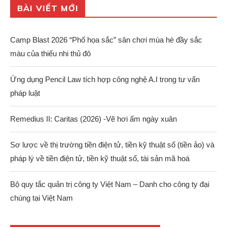
BÀI VIẾT MỚI
Camp Blast 2026 “Phố họa sắc” sân chơi mùa hè đầy sắc
màu của thiếu nhi thủ đô
Ứng dụng Pencil Law tích hợp công nghệ A.I trong tư vấn
pháp luật
Remedius II: Caritas (2026) -Vẽ hơi ấm ngày xuân
Sơ lược về thị trường tiền điện tử, tiền kỹ thuật số (tiền ảo) và
pháp lý về tiền điện tử, tiền kỹ thuật số, tài sản mã hoá
Bộ quy tắc quản trị công ty Việt Nam – Danh cho công ty đại
chúng tại Việt Nam