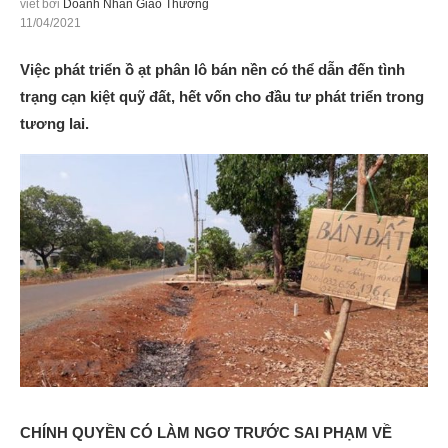
viết bởi
Doanh Nhân Giao Thương
11/04/2021
Việc phát triển ồ ạt phân lô bán nền có thể dẫn đến tình
trạng cạn kiệt quỹ đất, hết vốn cho đầu tư phát triển trong
tương lai.
CHÍNH QUYỀN CÓ LÀM NGƠ TRƯỚC SAI PHẠM VỀ