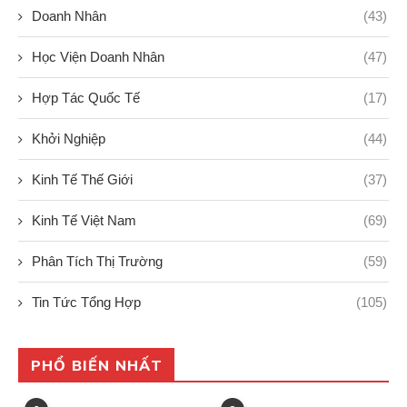
Doanh Nhân
(43)
Học Viện Doanh Nhân
(47)
Hợp Tác Quốc Tế
(17)
Khởi Nghiệp
(44)
Kinh Tế Thế Giới
(37)
Kinh Tế Việt Nam
(69)
Phân Tích Thị Trường
(59)
Tin Tức Tổng Hợp
(105)
PHỔ BIẾN NHẤT