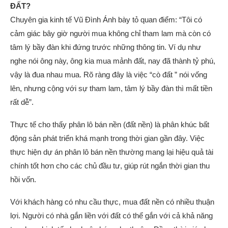
ĐẤT?
Chuyên gia kinh tế Vũ Đình Ánh bày tỏ quan điểm: “Tôi có
cảm giác bây giờ người mua không chỉ tham lam mà còn có
tâm lý bầy đàn khi đứng trước những thông tin. Ví dụ như
nghe nói ông này, ông kia mua mảnh đất, nay đã thành tỷ phú,
vậy là đua nhau mua. Rõ ràng đây là việc “cò đất ” nói vống
lên, nhưng cộng với sự tham lam, tâm lý bầy đàn thì mất tiền
rất dễ”.
Thực tế cho thấy phân lô bán nền (đất nền) là phân khúc bất
động sản phát triển khá mạnh trong thời gian gần đây. Việc
thực hiện dự án phân lô bán nền thường mang lại hiệu quả tài
chính tốt hơn cho các chủ đầu tư, giúp rút ngắn thời gian thu
hồi vốn.
Với khách hàng có nhu cầu thực, mua đất nền có nhiều thuận
lợi. Người có nhà gắn liền với đất có thể gắn với cả khả năng