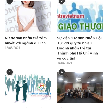
1
2
Nữ doanh nhân trẻ tâm
Sự kiện “Doanh Nhân Hội
huyết với ngành du lịch.
Tụ” đã quy tụ nhiều
Doanh nhân trẻ tại
18/08/2021
Thành phố Hồ Chí Minh
và các tỉnh.
04/04/2021
3
4