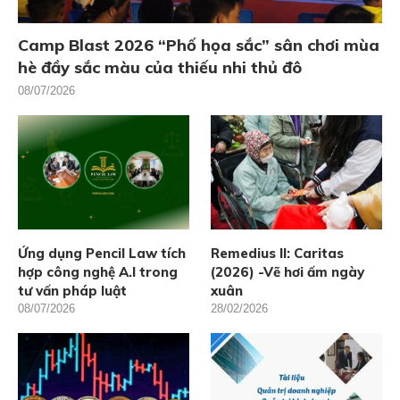
Camp Blast 2026 “Phố họa sắc” sân chơi mùa
hè đầy sắc màu của thiếu nhi thủ đô
08/07/2026
Ứng dụng Pencil Law tích
Remedius II: Caritas
hợp công nghệ A.I trong
(2026) -Vẽ hơi ấm ngày
tư vấn pháp luật
xuân
08/07/2026
28/02/2026