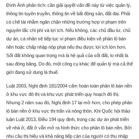
Đình Ánh phân tích: cần giải quyết vấn đề này từ việc quản lý,
thông tin tuyên truyền, thông tin về bất động sản, đất đai. Phải
có chế tài nhằm ngăn chặn những trường hợp vi phạm trên
nguyên tắc chi phí và lợi ích. Nếu không, các chủ đầu tư, chủ
dự án, cá nhân sẽ tiếp tục vi phạm điều kiện về phân lô bán
nền hoặc chấp nhập nộp phạt nếu thu được lợi ích lớn hơn.
Sốt đất không quan trọng mà là hệ quả của sốt đất, lo nhất là
sau đóng băng. Do đó, một công cụ khác để quản lý mà cả thế
giới đang sử dụng là thuế.
Luật 2003, Nghị định 181/2004 cấm hoàn toàn phân lô bán nền
ở khu vực đô thị và khu vực phát triển quy hoạch đô thị.
Nhưng 2 năm sau đó, Nghị định 17 lại mở hơn, cho phép phân
lô bán nền ở khu vực thị trấn và nông thôn. Khi Quốc hội thảo
luận Luật 2013, Điều 194 quy định, trong các dự án phát triển
về nhà ở, đất ở vẫn mở ra hình thức cho phân lô bán nền. Bởi
nhu cầu thị hiếu và khả năng tiếp cận của người có thu nhập