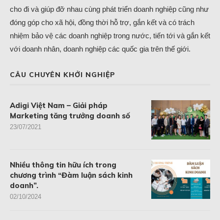
cho đi và giúp đỡ nhau cùng phát triển doanh nghiệp cũng như
đóng góp cho xã hội, đồng thời hỗ trợ, gắn kết và có trách
nhiệm bảo vệ các doanh nghiệp trong nước, tiến tới và gắn kết
với doanh nhân, doanh nghiệp các quốc gia trên thế giới.
CÂU CHUYÊN KHỞI NGHIỆP
Adigi Việt Nam – Giải pháp
Marketing tăng trưởng doanh số
23/07/2021
Nhiều thông tin hữu ích trong
chương trình “Đàm luận sách kinh
doanh”.
02/10/2024