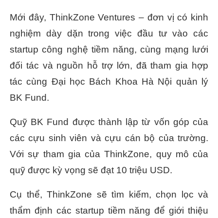
Mới đây, ThinkZone Ventures – đơn vị có kinh
nghiệm dày dặn trong việc đầu tư vào các
startup công nghệ tiềm năng, cùng mạng lưới
đối tác và nguồn hỗ trợ lớn, đã tham gia hợp
tác cùng Đại học Bách Khoa Hà Nội quản lý
BK Fund.
Quỹ BK Fund được thành lập từ vốn góp của
các cựu sinh viên và cựu cán bộ của trường.
Với sự tham gia của ThinkZone, quy mô của
quỹ được kỳ vọng sẽ đạt 10 triệu USD.
Cụ thể, ThinkZone sẽ tìm kiếm, chọn lọc và
thẩm định các startup tiềm năng để giới thiệu