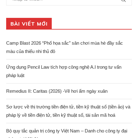
BÀI VIẾT MỚI
Camp Blast 2026 “Phố họa sắc” sân chơi mùa hè đầy sắc
màu của thiếu nhi thủ đô
Ứng dụng Pencil Law tích hợp công nghệ A.I trong tư vấn
pháp luật
Remedius II: Caritas (2026) -Vẽ hơi ấm ngày xuân
Sơ lược về thị trường tiền điện tử, tiền kỹ thuật số (tiền ảo) và
pháp lý về tiền điện tử, tiền kỹ thuật số, tài sản mã hoá
Bộ quy tắc quản trị công ty Việt Nam – Danh cho công ty đại