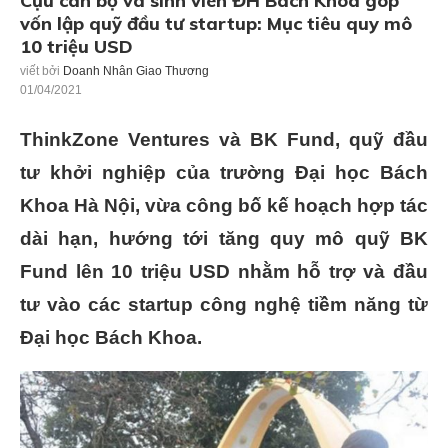
Cựu cán bộ và sinh viên ĐH Bách Khoa góp
vốn lập quỹ đầu tư startup: Mục tiêu quy mô
10 triệu USD
viết bởi
Doanh Nhân Giao Thương
01/04/2021
ThinkZone Ventures và BK Fund, quỹ đầu
tư khởi nghiệp của trường Đại học Bách
Khoa Hà Nội, vừa công bố kế hoạch hợp tác
dài hạn, hướng tới tăng quy mô quỹ BK
Fund lên 10 triệu USD nhằm hỗ trợ và đầu
tư vào các startup công nghệ tiềm năng từ
Đại học Bách Khoa.