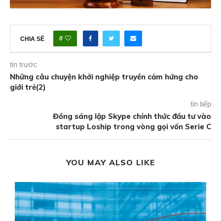
0
CHIA SẺ
tin trước
Những câu chuyện khởi nghiệp truyền cảm hứng cho
giới trẻ(2)
tin tiếp
Đồng sáng lập Skype chính thức đầu tư vào
startup Loship trong vòng gọi vốn Serie C
YOU MAY ALSO LIKE