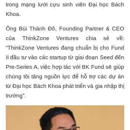
trong mạng lưới cựu sinh viên Đại học Bách
Khoa.
Ông Bùi Thành Đô, Founding Partner & CEO
của ThinkZone Ventures chia sẻ về:
“ThinkZone Ventures đang chuẩn bị cho Fund
II đầu tư vào các startup từ giai đoạn Seed đến
Pre-Series A, việc hợp tác với BK Fund sẽ giúp
chúng tôi tăng nguồn lực để hỗ trợ các dự án
từ Đại học Bách Khoa phát triển và gia nhập thị
trường”.