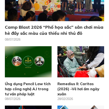
Camp Blast 2026 “Phố họa sắc” sân chơi mùa
hè đầy sắc màu của thiếu nhi thủ đô
08/07/2026
Ứng dụng Pencil Law tích
Remedius II: Caritas
hợp công nghệ A.I trong
(2026) -Vẽ hơi ấm ngày
tư vấn pháp luật
xuân
08/07/2026
28/02/2026