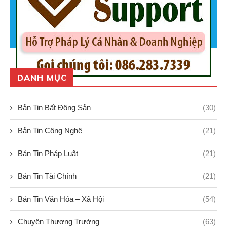
DANH MỤC
Bản Tin Bất Động Sản
(30)
Bản Tin Công Nghệ
(21)
Bản Tin Pháp Luật
(21)
Bản Tin Tài Chính
(21)
Bản Tin Văn Hóa – Xã Hội
(54)
Chuyện Thương Trường
(63)