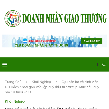
Trang Chủ
Khởi Nghiệp
Cựu cán bộ và sinh viên
ĐH Bách Khoa góp vốn lập quỹ đầu tư startup: Mục tiêu quy
mô 10 triệu USD
Khởi Nghiệp