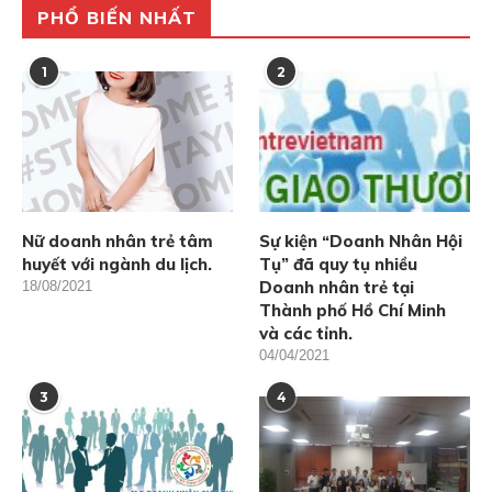
PHỔ BIẾN NHẤT
1
2
Nữ doanh nhân trẻ tâm
Sự kiện “Doanh Nhân Hội
huyết với ngành du lịch.
Tụ” đã quy tụ nhiều
Doanh nhân trẻ tại
18/08/2021
Thành phố Hồ Chí Minh
và các tỉnh.
04/04/2021
3
4