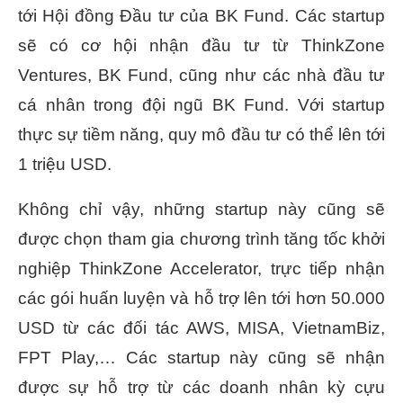
tới Hội đồng Đầu tư của BK Fund. Các startup
sẽ có cơ hội nhận đầu tư từ ThinkZone
Ventures, BK Fund, cũng như các nhà đầu tư
cá nhân trong đội ngũ BK Fund. Với startup
thực sự tiềm năng, quy mô đầu tư có thể lên tới
1 triệu USD.
Không chỉ vậy, những startup này cũng sẽ
được chọn tham gia chương trình tăng tốc khởi
nghiệp ThinkZone Accelerator, trực tiếp nhận
các gói huấn luyện và hỗ trợ lên tới hơn 50.000
USD từ các đối tác AWS, MISA, VietnamBiz,
FPT Play,… Các startup này cũng sẽ nhận
được sự hỗ trợ từ các doanh nhân kỳ cựu