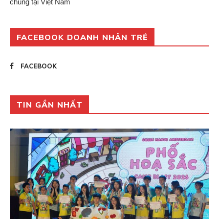
chúng tại Việt Nam
FACEBOOK DOANH NHÂN TRẺ
FACEBOOK
TIN GẦN NHẤT