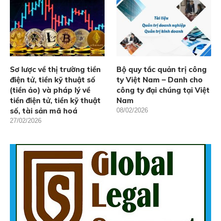
Sơ lược về thị trường tiền
Bộ quy tắc quản trị công
điện tử, tiền kỹ thuật số
ty Việt Nam – Danh cho
(tiền ảo) và pháp lý về
công ty đại chúng tại Việt
tiền điện tử, tiền kỹ thuật
Nam
số, tài sản mã hoá
08/02/2026
27/02/2026