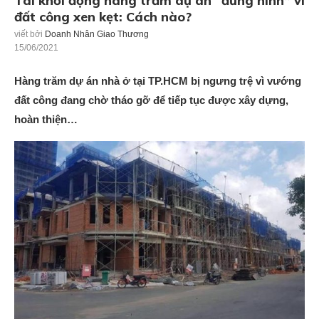
Tái khởi động hàng trăm dự án “đứng hình” vì
đất công xen kẹt: Cách nào?
viết bởi
Doanh Nhân Giao Thương
15/06/2021
Hàng trăm dự án nhà ở tại TP.HCM bị ngưng trệ vì vướng
đất công đang chờ tháo gỡ để tiếp tục được xây dựng,
hoàn thiện…