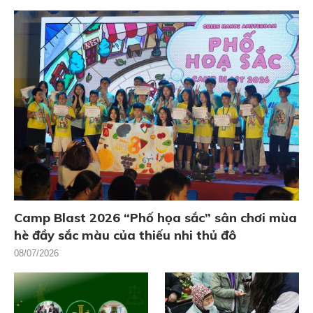
Camp Blast 2026 “Phố họa sắc” sân chơi mùa
hè đầy sắc màu của thiếu nhi thủ đô
08/07/2026