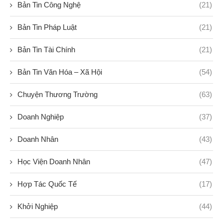
Bản Tin Công Nghệ
(21)
Bản Tin Pháp Luật
(21)
Bản Tin Tài Chính
(21)
Bản Tin Văn Hóa – Xã Hội
(54)
Chuyện Thương Trường
(63)
Doanh Nghiệp
(37)
Doanh Nhân
(43)
Học Viện Doanh Nhân
(47)
Hợp Tác Quốc Tế
(17)
Khởi Nghiệp
(44)