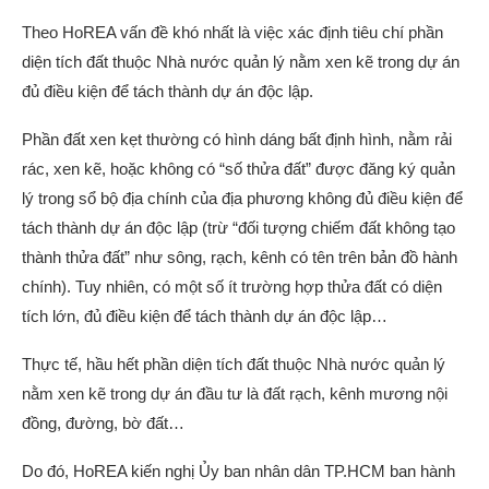
Theo HoREA vấn đề khó nhất là việc xác định tiêu chí phần
diện tích đất thuộc Nhà nước quản lý nằm xen kẽ trong dự án
đủ điều kiện để tách thành dự án độc lập.
Phần đất xen kẹt thường có hình dáng bất định hình, nằm rải
rác, xen kẽ, hoặc không có “số thửa đất” được đăng ký quản
lý trong sổ bộ địa chính của địa phương không đủ điều kiện để
tách thành dự án độc lập (trừ “đối tượng chiếm đất không tạo
thành thửa đất” như sông, rạch, kênh có tên trên bản đồ hành
chính). Tuy nhiên, có một số ít trường hợp thửa đất có diện
tích lớn, đủ điều kiện để tách thành dự án độc lập…
Thực tế, hầu hết phần diện tích đất thuộc Nhà nước quản lý
nằm xen kẽ trong dự án đầu tư là đất rạch, kênh mương nội
đồng, đường, bờ đất…
Do đó, HoREA kiến nghị Ủy ban nhân dân TP.HCM ban hành