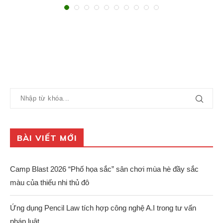
BÀI VIẾT MỚI
Camp Blast 2026 “Phố họa sắc” sân chơi mùa hè đầy sắc
màu của thiếu nhi thủ đô
Ứng dụng Pencil Law tích hợp công nghệ A.I trong tư vấn
pháp luật