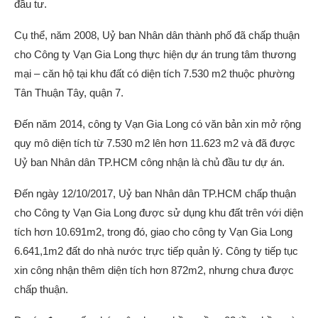
đầu tư.
Cụ thể, năm 2008, Uỷ ban Nhân dân thành phố đã chấp thuận
cho Công ty Vạn Gia Long thực hiện dự án trung tâm thương
mại – căn hộ tại khu đất có diện tích 7.530 m2 thuộc phường
Tân Thuận Tây, quận 7.
Đến năm 2014, công ty Vạn Gia Long có văn bản xin mở rộng
quy mô diện tích từ 7.530 m2 lên hơn 11.623 m2 và đã được
Uỷ ban Nhân dân TP.HCM công nhận là chủ đầu tư dự án.
Đến ngày 12/10/2017, Uỷ ban Nhân dân TP.HCM chấp thuận
cho Công ty Vạn Gia Long được sử dụng khu đất trên với diện
tích hơn 10.691m2, trong đó, giao cho công ty Vạn Gia Long
6.641,1m2 đất do nhà nước trực tiếp quản lý. Công ty tiếp tục
xin công nhận thêm diện tích hơn 872m2, nhưng chưa được
chấp thuận.