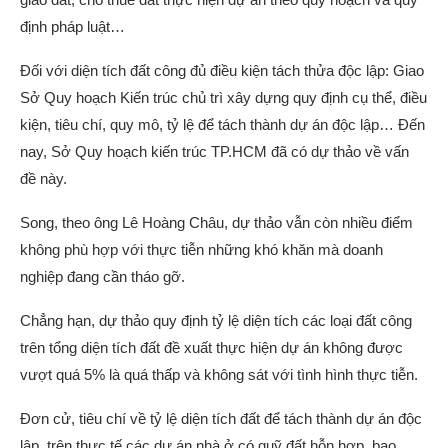
định pháp luật…
Đối với diện tích đất công đủ điều kiện tách thửa độc lập: Giao
Sở Quy hoạch Kiến trúc chủ trì xây dựng quy định cụ thể, điều
kiện, tiêu chí, quy mô, tỷ lệ để tách thành dự án độc lập… Đến
nay, Sở Quy hoạch kiến trúc TP.HCM đã có dự thảo về vấn
đề này.
Song, theo ông Lê Hoàng Châu, dự thảo vẫn còn nhiều điểm
không phù hợp với thực tiễn những khó khăn mà doanh
nghiệp đang cần tháo gỡ.
Chẳng hạn, dự thảo quy định tỷ lệ diện tích các loại đất công
trên tổng diện tích đất đề xuất thực hiện dự án không được
vượt quá 5% là quá thấp và không sát với tình hình thực tiễn.
Đơn cử, tiêu chí về tỷ lệ diện tích đất để tách thành dự án độc
lập, trên thực tế các dự án nhà ở có quỹ đất hỗn hợp, bao