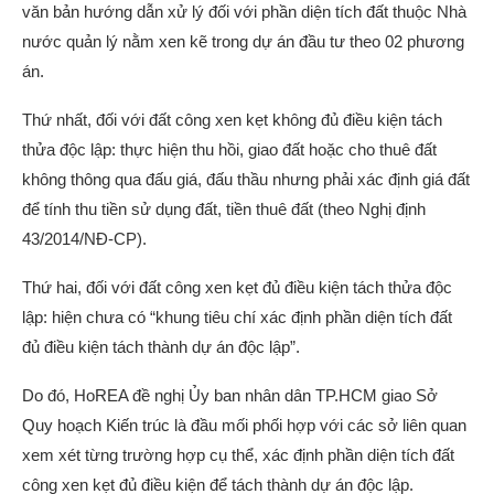
văn bản hướng dẫn xử lý đối với phần diện tích đất thuộc Nhà
nước quản lý nằm xen kẽ trong dự án đầu tư theo 02 phương
án.
Thứ nhất, đối với đất công xen kẹt không đủ điều kiện tách
thửa độc lập: thực hiện thu hồi, giao đất hoặc cho thuê đất
không thông qua đấu giá, đấu thầu nhưng phải xác định giá đất
để tính thu tiền sử dụng đất, tiền thuê đất (theo Nghị định
43/2014/NĐ-CP).
Thứ hai, đối với đất công xen kẹt đủ điều kiện tách thửa độc
lập: hiện chưa có “khung tiêu chí xác định phần diện tích đất
đủ điều kiện tách thành dự án độc lập”.
Do đó, HoREA đề nghị Ủy ban nhân dân TP.HCM giao Sở
Quy hoạch Kiến trúc là đầu mối phối hợp với các sở liên quan
xem xét từng trường hợp cụ thể, xác định phần diện tích đất
công xen kẹt đủ điều kiện để tách thành dự án độc lập.