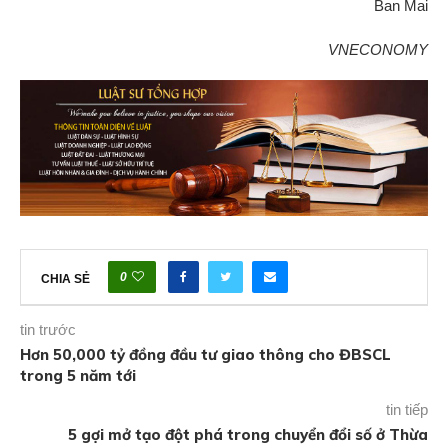
Ban Mai
VNECONOMY
0
CHIA SẺ
tin trước
Hơn 50,000 tỷ đồng đầu tư giao thông cho ĐBSCL
trong 5 năm tới
tin tiếp
5 gợi mở tạo đột phá trong chuyển đổi số ở Thừa