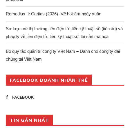
Remedius II: Caritas (2026) -Vẽ hơi ấm ngày xuân
Sơ lược về thị trường tiền điện tử, tiền kỹ thuật số (tiền ảo) và
pháp lý về tiền điện tử, tiền kỹ thuật số, tài sản mã hoá
Bộ quy tắc quản trị công ty Việt Nam – Danh cho công ty đại
chúng tại Việt Nam
FACEBOOK DOANH NHÂN TRẺ
FACEBOOK
TIN GẦN NHẤT