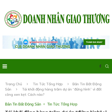
Trang Chủ
Tin Tức Tổng Hợp
Bản Tin Bất Động
Sản
Tái khởi động hàng trăm dự án “đứng hình” vì đất
công xen kẹt: Cách nào?
Bản Tin Bất Động Sản
Tin Tức Tổng Hợp