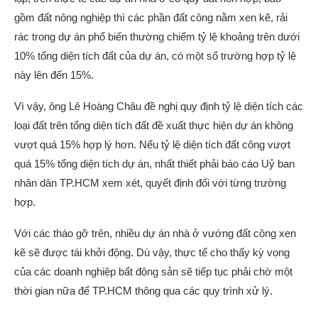
gồm đất nông nghiệp thì các phần đất công nằm xen kẽ, rải
rác trong dự án phổ biến thường chiếm tỷ lệ khoảng trên dưới
10% tổng diện tích đất của dự án, có một số trường hợp tỷ lệ
này lên đến 15%.
Vì vậy, ông Lê Hoàng Châu đề nghị quy định tỷ lệ diện tích các
loại đất trên tổng diện tích đất đề xuất thực hiện dự án không
vượt quá 15% hợp lý hơn. Nếu tỷ lệ diện tích đất công vượt
quá 15% tổng diện tích dự án, nhất thiết phải báo cáo Uỷ ban
nhân dân TP.HCM xem xét, quyết định đối với từng trường
hợp.
Với các tháo gỡ trên, nhiều dự án nhà ở vướng đất công xen
kẽ sẽ được tái khởi động. Dù vậy, thực tế cho thấy kỳ vọng
của các doanh nghiệp bất động sản sẽ tiếp tục phải chờ một
thời gian nữa để TP.HCM thông qua các quy trình xử lý.