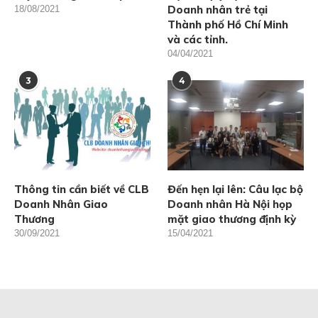
Doanh nhân trẻ tại
18/08/2021
Thành phố Hồ Chí Minh
và các tỉnh.
04/04/2021
3
4
Thông tin cần biết về CLB
Đến hẹn lại lên: Câu lạc bộ
Doanh Nhân Giao
Doanh nhân Hà Nội họp
Thương
mặt giao thương định kỳ
30/09/2021
15/04/2021