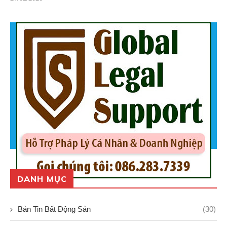
DANH MỤC
Bản Tin Bất Động Sản
(30)