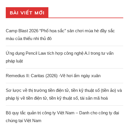
BÀI VIẾT MỚI
Camp Blast 2026 “Phố họa sắc” sân chơi mùa hè đầy sắc
màu của thiếu nhi thủ đô
Ứng dụng Pencil Law tích hợp công nghệ A.I trong tư vấn
pháp luật
Remedius II: Caritas (2026) -Vẽ hơi ấm ngày xuân
Sơ lược về thị trường tiền điện tử, tiền kỹ thuật số (tiền ảo) và
pháp lý về tiền điện tử, tiền kỹ thuật số, tài sản mã hoá
Bộ quy tắc quản trị công ty Việt Nam – Danh cho công ty đại
chúng tại Việt Nam