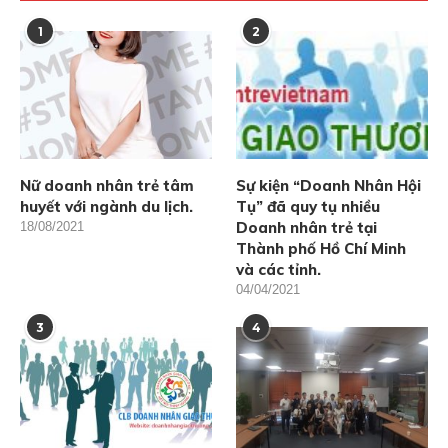
1
2
Nữ doanh nhân trẻ tâm
Sự kiện “Doanh Nhân Hội
huyết với ngành du lịch.
Tụ” đã quy tụ nhiều
Doanh nhân trẻ tại
18/08/2021
Thành phố Hồ Chí Minh
và các tỉnh.
04/04/2021
3
4