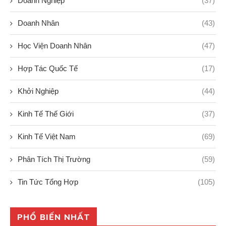
Doanh Nghiệp
(37)
Doanh Nhân
(43)
Học Viện Doanh Nhân
(47)
Hợp Tác Quốc Tế
(17)
Khởi Nghiệp
(44)
Kinh Tế Thế Giới
(37)
Kinh Tế Việt Nam
(69)
Phân Tích Thị Trường
(59)
Tin Tức Tổng Hợp
(105)
PHỔ BIẾN NHẤT