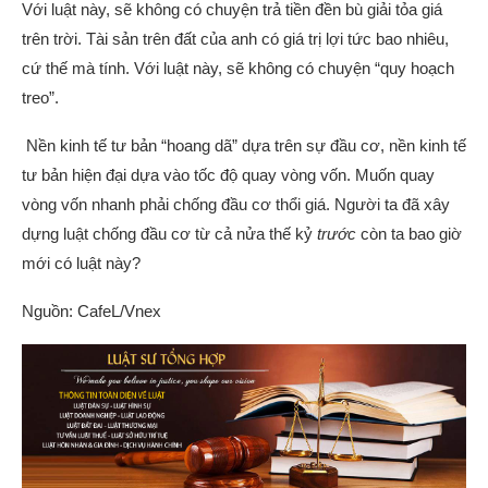
Với luật này, sẽ không có chuyện trả tiền đền bù giải tỏa giá
trên trời. Tài sản trên đất của anh có giá trị lợi tức bao nhiêu,
cứ thế mà tính. Với luật này, sẽ không có chuyện “quy hoạch
treo”.
Nền kinh tế tư bản “hoang dã” dựa trên sự đầu cơ, nền kinh tế
tư bản hiện đại dựa vào tốc độ quay vòng vốn. Muốn quay
vòng vốn nhanh phải chống đầu cơ thổi giá. Người ta đã xây
dựng luật chống đầu cơ từ cả nửa thế kỷ
trước
còn ta bao giờ
mới có luật này?
Nguồn: CafeL/Vnex