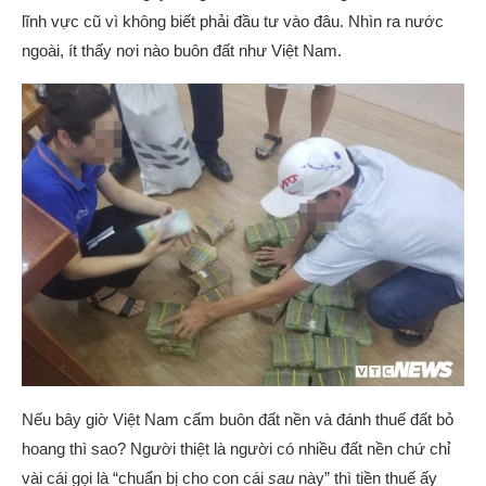
lĩnh vực cũ vì không biết phải đầu tư vào đâu. Nhìn ra nước
ngoài, ít thấy nơi nào buôn đất như Việt Nam.
Nếu bây giờ Việt Nam cấm buôn đất nền và đánh thuế đất bỏ
hoang thì sao? Người thiệt là người có nhiều đất nền chứ chỉ
vài cái gọi là “chuẩn bị cho con cái
sau
này” thì tiền thuế ấy