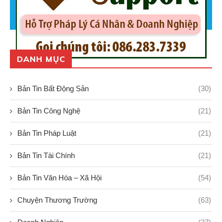
DANH MỤC
Bản Tin Bất Động Sản
(30)
Bản Tin Công Nghệ
(21)
Bản Tin Pháp Luật
(21)
Bản Tin Tài Chính
(21)
Bản Tin Văn Hóa – Xã Hội
(54)
Chuyện Thương Trường
(63)