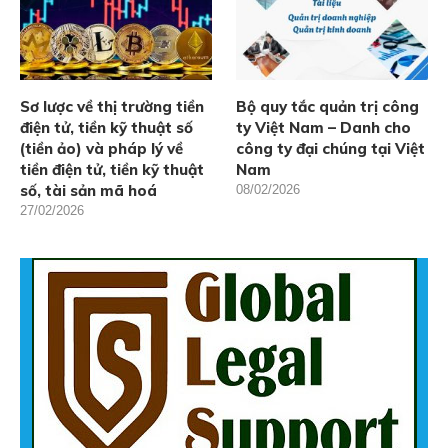
Sơ lược về thị trường tiền
Bộ quy tắc quản trị công
điện tử, tiền kỹ thuật số
ty Việt Nam – Danh cho
(tiền ảo) và pháp lý về
công ty đại chúng tại Việt
tiền điện tử, tiền kỹ thuật
Nam
số, tài sản mã hoá
08/02/2026
27/02/2026