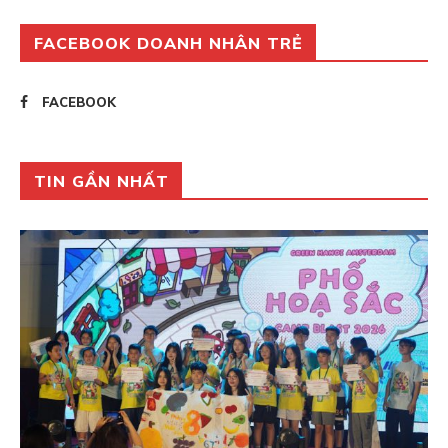
FACEBOOK DOANH NHÂN TRẺ
FACEBOOK
TIN GẦN NHẤT