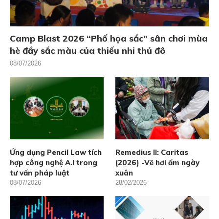
Camp Blast 2026 “Phố họa sắc” sân chơi mùa
hè đầy sắc màu của thiếu nhi thủ đô
08/07/2026
Ứng dụng Pencil Law tích
Remedius II: Caritas
hợp công nghệ A.I trong
(2026) -Vẽ hơi ấm ngày
tư vấn pháp luật
xuân
08/07/2026
28/02/2026