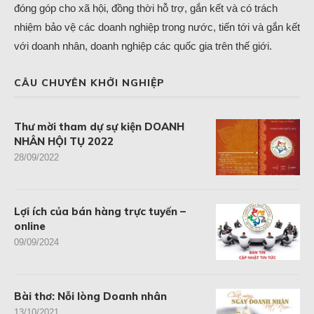
đóng góp cho xã hội, đồng thời hỗ trợ, gắn kết và có trách
nhiệm bảo vệ các doanh nghiệp trong nước, tiến tới và gắn kết
với doanh nhân, doanh nghiệp các quốc gia trên thế giới.
CÂU CHUYÊN KHỞI NGHIỆP
Thư mời tham dự sự kiện DOANH
NHÂN HỘI TỤ 2022
28/09/2022
Lợi ích của bán hàng trực tuyến –
online
09/09/2024
Bài thơ: Nỗi lòng Doanh nhân
13/10/2021