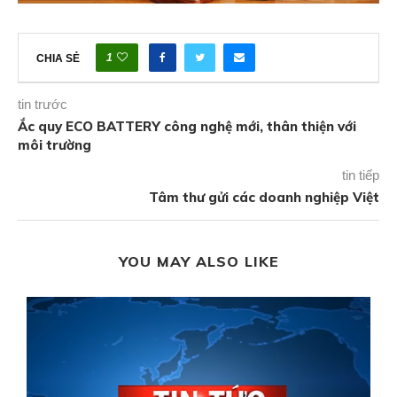
1
CHIA SẺ
tin trước
Ắc quy ECO BATTERY công nghệ mới, thân thiện với
môi trường
tin tiếp
Tâm thư gửi các doanh nghiệp Việt
YOU MAY ALSO LIKE