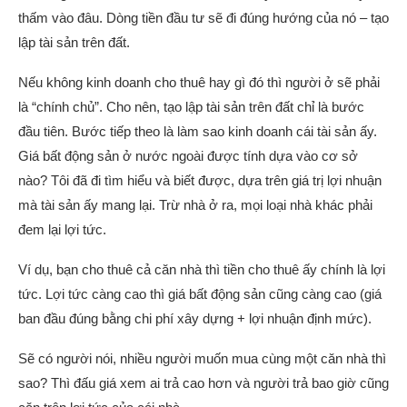
thấm vào đâu. Dòng tiền đầu tư sẽ đi đúng hướng của nó – tạo
lập tài sản trên đất.
Nếu không kinh doanh cho thuê hay gì đó thì người ở sẽ phải
là “chính chủ”. Cho nên, tạo lập tài sản trên đất chỉ là bước
đầu tiên. Bước tiếp theo là làm sao kinh doanh cái tài sản ấy.
Giá bất động sản ở nước ngoài được tính dựa vào cơ sở
nào? Tôi đã đi tìm hiểu và biết được, dựa trên giá trị lợi nhuận
mà tài sản ấy mang lại. Trừ nhà ở ra, mọi loại nhà khác phải
đem lại lợi tức.
Ví dụ, bạn cho thuê cả căn nhà thì tiền cho thuê ấy chính là lợi
tức. Lợi tức càng cao thì giá bất động sản cũng càng cao (giá
ban đầu đúng bằng chi phí xây dựng + lợi nhuận định mức).
Sẽ có người nói, nhiều người muốn mua cùng một căn nhà thì
sao? Thì đấu giá xem ai trả cao hơn và người trả bao giờ cũng