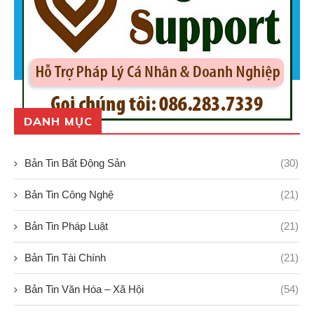
DANH MỤC
Bản Tin Bất Động Sản
(30)
Bản Tin Công Nghệ
(21)
Bản Tin Pháp Luật
(21)
Bản Tin Tài Chính
(21)
Bản Tin Văn Hóa – Xã Hội
(54)