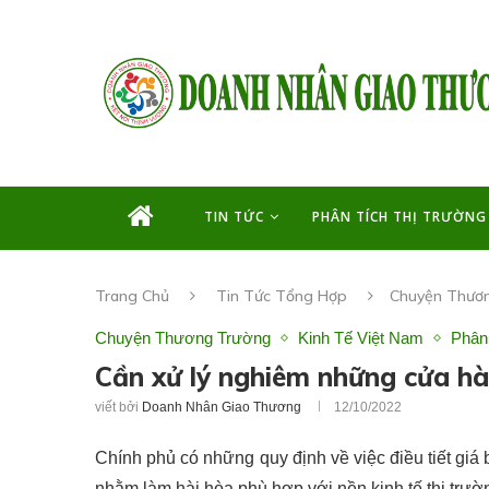
TIN TỨC
PHÂN TÍCH THỊ TRƯỜNG
Trang Chủ
Tin Tức Tổng Hợp
Chuyện Thươ
Chuyện Thương Trường
Kinh Tế Việt Nam
Phân
Cần xử lý nghiêm những cửa hà
viết bởi
Doanh Nhân Giao Thương
12/10/2022
Chính phủ có những quy định về việc điều tiết giá 
nhằm làm hài hòa phù hợp với nền kinh tế thị trư