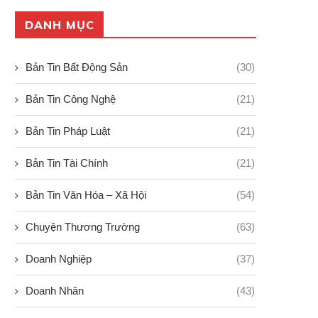
08/02/2026
06/02/2026
DANH MỤC
Bản Tin Bất Động Sản
(30)
Bản Tin Công Nghệ
(21)
Bản Tin Pháp Luật
(21)
Bản Tin Tài Chính
(21)
Bản Tin Văn Hóa – Xã Hội
(54)
Chuyện Thương Trường
(63)
Doanh Nghiệp
(37)
Doanh Nhân
(43)