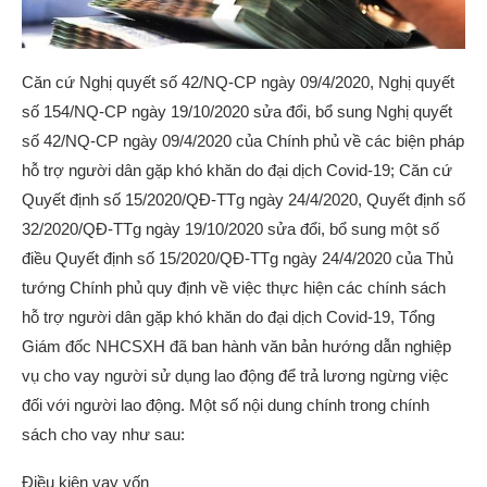
Căn cứ Nghị quyết số 42/NQ-CP ngày 09/4/2020, Nghị quyết
số 154/NQ-CP ngày 19/10/2020 sửa đổi, bổ sung Nghị quyết
số 42/NQ-CP ngày 09/4/2020 của Chính phủ về các biện pháp
hỗ trợ người dân gặp khó khăn do đại dịch Covid-19; Căn cứ
Quyết định số 15/2020/QĐ-TTg ngày 24/4/2020, Quyết định số
32/2020/QĐ-TTg ngày 19/10/2020 sửa đổi, bổ sung một số
điều Quyết định số 15/2020/QĐ-TTg ngày 24/4/2020 của Thủ
tướng Chính phủ quy định về việc thực hiện các chính sách
hỗ trợ người dân gặp khó khăn do đại dịch Covid-19, Tổng
Giám đốc NHCSXH đã ban hành văn bản hướng dẫn nghiệp
vụ cho vay người sử dụng lao động để trả lương ngừng việc
đối với người lao động. Một số nội dung chính trong chính
sách cho vay như sau:
Điều kiện vay vốn