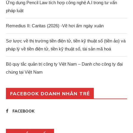
Ứng dụng Pencil Law tích hợp công nghệ A.I trong tư vấn
pháp luật
Remedius II: Caritas (2026) -Vẽ hơi ấm ngày xuân
Sơ lược về thị trường tiền điện tử, tiền kỹ thuật số (tiền ảo) và
pháp lý về tiền điện tử, tiền kỹ thuật số, tài sản mã hoá
Bộ quy tắc quản trị công ty Việt Nam – Danh cho công ty đại
chúng tại Việt Nam
FACEBOOK DOANH NHÂN TRẺ
FACEBOOK