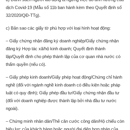
dịch Covid-19 (Mẫu số 11b ban hành kèm theo Quyết định số
32/2020/QĐ-TTg).
c) Bản sao các giấy tờ phù hợp với loại hình hoạt động:
– Giấy chứng nhận đăng ký doanh nghiệp/Giấy chứng nhận
đăng ký Hợp tác xã/hộ kinh doanh; Quyết định thành
lập/Quyết định cho phép thành lập của cơ quan nhà nước có
thẩm quyền (nếu có).
– Giấy phép kinh doanh/Giấy phép hoạt động/Chứng chỉ hành
nghề (đối với ngành nghề kinh doanh có điều kiện hoặc pháp
luật có quy định); Giấy phép đầu tư/Giấy chứng nhận đầu tư
(đối với doanh nghiệp được thành lập bởi nhà đầu tư nước
ngoài).
– Chứng minh nhân dân/Thẻ căn cước công dân/Hộ chiếu còn
hiệu lực của khách hàng hoặc người đại diện hợp pháp của