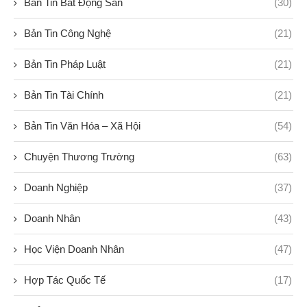
Bản Tin Bất Động Sản
(30)
Bản Tin Công Nghệ
(21)
Bản Tin Pháp Luật
(21)
Bản Tin Tài Chính
(21)
Bản Tin Văn Hóa – Xã Hội
(54)
Chuyện Thương Trường
(63)
Doanh Nghiệp
(37)
Doanh Nhân
(43)
Học Viện Doanh Nhân
(47)
Hợp Tác Quốc Tế
(17)