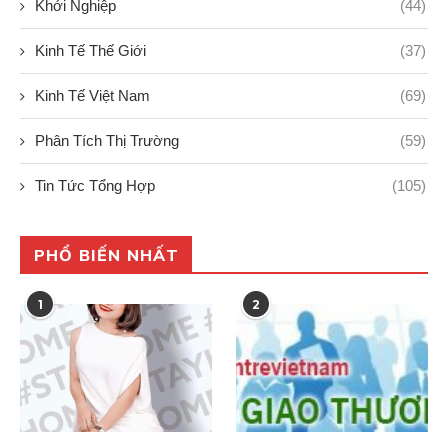
Khởi Nghiệp
(44)
Kinh Tế Thế Giới
(37)
Kinh Tế Việt Nam
(69)
Phân Tích Thị Trường
(59)
Tin Tức Tổng Hợp
(105)
PHỔ BIẾN NHẤT
1
2