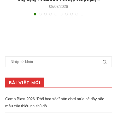
08/07/2026
BÀI VIẾT MỚI
Camp Blast 2026 “Phố họa sắc” sân chơi mùa hè đầy sắc
màu của thiếu nhi thủ đô