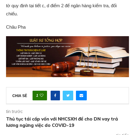
tờ quy định tại tiết c, d điểm 2 để ngân hàng kiểm tra, đối
chiếu.
Châu Pha
1
CHIA SẺ
tin trước
Thủ tục tái cấp vốn với NHCSXH để cho DN vay trả
lương ngừng việc do COVID-19