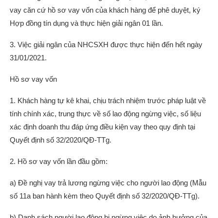
vay căn cứ hồ sơ vay vốn của khách hàng để phê duyệt, ký
Hợp đồng tín dụng và thực hiện giải ngân 01 lần.
3. Việc giải ngân của NHCSXH được thực hiện đến hết ngày
31/01/2021.
Hồ sơ vay vốn
1. Khách hàng tự kê khai, chịu trách nhiệm trước pháp luật về
tính chính xác, trung thực về số lao động ngừng việc, số liệu
xác định doanh thu đáp ứng điều kiện vay theo quy định tại
Quyết định số 32/2020/QĐ-TTg.
2. Hồ sơ vay vốn lần đầu gồm:
a) Đề nghị vay trả lương ngừng việc cho người lao động (Mẫu
số 11a ban hành kèm theo Quyết định số 32/2020/QĐ-TTg).
b) Danh sách người lao động bị ngừng việc do ảnh hưởng của