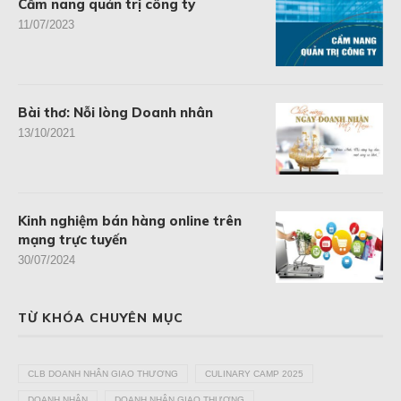
Cẩm nang quản trị công ty
11/07/2023
Bài thơ: Nỗi lòng Doanh nhân
13/10/2021
Kinh nghiệm bán hàng online trên
mạng trực tuyến
30/07/2024
TỪ KHÓA CHUYÊN MỤC
CLB DOANH NHÂN GIAO THƯƠNG
CULINARY CAMP 2025
DOANH NHÂN
DOANH NHÂN GIAO THƯƠNG