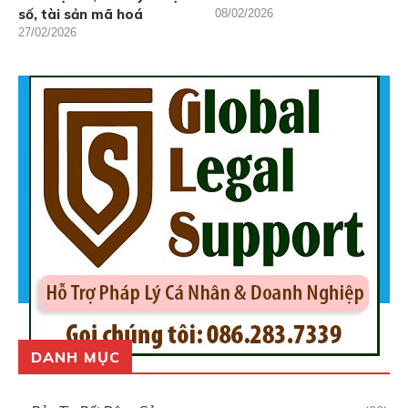
số, tài sản mã hoá
08/02/2026
27/02/2026
DANH MỤC