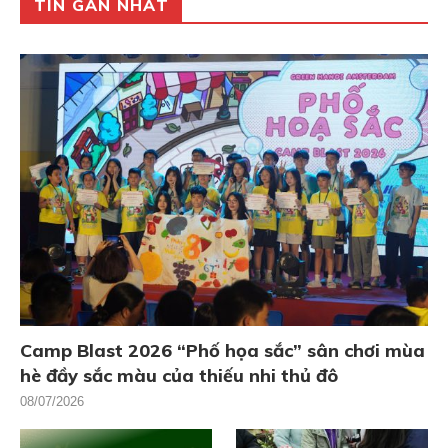
TIN GẦN NHẤT
Camp Blast 2026 “Phố họa sắc” sân chơi mùa
hè đầy sắc màu của thiếu nhi thủ đô
08/07/2026