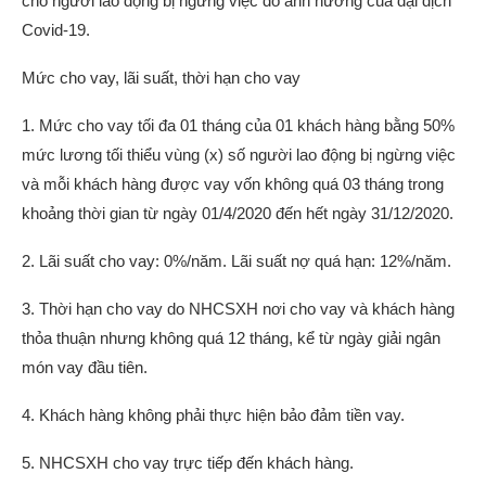
cho người lao động bị ngừng việc do ảnh hưởng của đại dịch
Covid-19.
Mức cho vay, lãi suất, thời hạn cho vay
1. Mức cho vay tối đa 01 tháng của 01 khách hàng bằng 50%
mức lương tối thiểu vùng (x) số người lao động bị ngừng việc
và mỗi khách hàng được vay vốn không quá 03 tháng trong
khoảng thời gian từ ngày 01/4/2020 đến hết ngày 31/12/2020.
2. Lãi suất cho vay: 0%/năm. Lãi suất nợ quá hạn: 12%/năm.
3. Thời hạn cho vay do NHCSXH nơi cho vay và khách hàng
thỏa thuận nhưng không quá 12 tháng, kể từ ngày giải ngân
món vay đầu tiên.
4. Khách hàng không phải thực hiện bảo đảm tiền vay.
5. NHCSXH cho vay trực tiếp đến khách hàng.