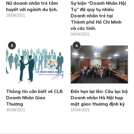
Nữ doanh nhân trẻ tâm
Sự kiện “Doanh Nhân Hội
huyết với ngành du lịch.
Tụ” đã quy tụ nhiều
Doanh nhân trẻ tại
18/08/2021
Thành phố Hồ Chí Minh
và các tỉnh.
04/04/2021
3
4
Thông tin cần biết về CLB
Đến hẹn lại lên: Câu lạc bộ
Doanh Nhân Giao
Doanh nhân Hà Nội họp
Thương
mặt giao thương định kỳ
30/09/2021
15/04/2021