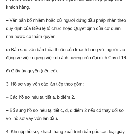
khách hàng.
– Văn bản bổ nhiệm hoặc cử người đứng đầu pháp nhân theo
quy định của Điều lệ tổ chức hoặc Quyết định của cơ quan
nhà nước có thẩm quyền.
d) Bản sao văn bản thỏa thuận của khách hàng với người lao
động về việc ngừng việc do ảnh hưởng của đại dịch Covid-19.
đ) Giấy ủy quyền (nếu có).
3. Hồ sơ vay vốn các lần tiếp theo gồm:
– Các hồ sơ nêu tại tiết a, b điểm 2.
– Bổ sung hồ sơ nêu tại tiết c, d, đ điểm 2 nếu có thay đổi so
với hồ sơ vay vốn lần đầu.
4. Khi nộp hồ sơ, khách hàng xuất trình bản gốc các loại giấy