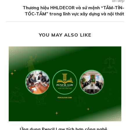
tin tiếp
Thương hiệu HHLDECOR và sứ mệnh “TÂM-TÍN-
TỐC-TẦM” trong lĩnh vực xây dựng và nội thất
YOU MAY ALSO LIKE
Ứng dụng Pencil Law tích hợp công nghệ...