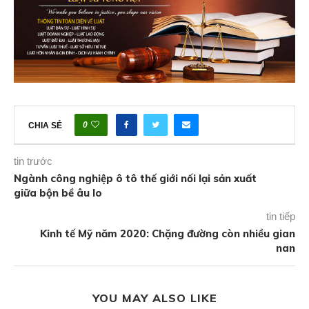
0
CHIA SẺ
tin trước
Ngành công nghiệp ô tô thế giới nối lại sản xuất
giữa bộn bề âu lo
tin tiếp
Kinh tế Mỹ năm 2020: Chặng đường còn nhiều gian
nan
YOU MAY ALSO LIKE