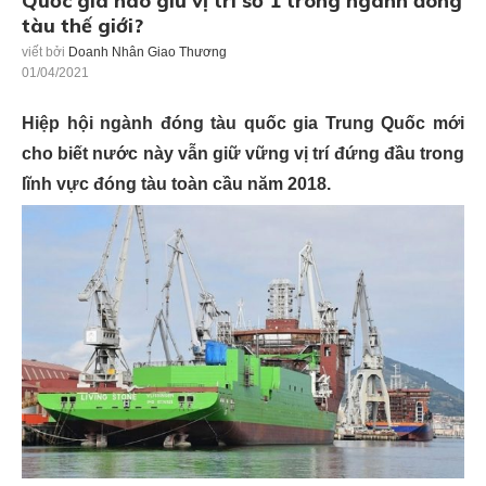
Quốc gia nào giữ vị trí số 1 trong ngành đóng
tàu thế giới?
viết bởi
Doanh Nhân Giao Thương
01/04/2021
Hiệp hội ngành đóng tàu quốc gia Trung Quốc mới
cho biết nước này vẫn giữ vững vị trí đứng đầu trong
lĩnh vực đóng tàu toàn cầu năm 2018.