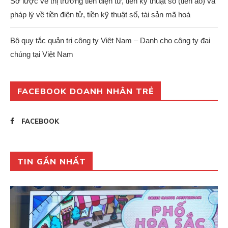
Sơ lược về thị trường tiền điện tử, tiền kỹ thuật số (tiền ảo) và
pháp lý về tiền điện tử, tiền kỹ thuật số, tài sản mã hoá
Bộ quy tắc quản trị công ty Việt Nam – Danh cho công ty đại
chúng tại Việt Nam
FACEBOOK DOANH NHÂN TRẺ
FACEBOOK
TIN GẦN NHẤT