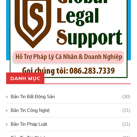
DANH MỤC
Bản Tin Bất Động Sản
(30)
Bản Tin Công Nghệ
(21)
Bản Tin Pháp Luật
(21)