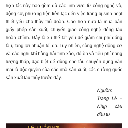
hợp tác này bao gồm đủ các lĩnh vực: từ công nghệ vỏ,
động cơ, phương tiện liên lạc đến việc trang bị sinh hoạt
thiết yếu cho thủy thủ đoàn. Cao hơn nữa là mua bán
giấy phép sản xuất, chuyển giao công nghệ đóng tàu
hoàn chỉnh. Đây là xu thế tất yếu để giảm chi phí đóng
tàu, tăng lợi nhuận tối đa. Tuy nhiên, công nghệ động cơ
và các nghi khí hàng hải tinh xảo, độ ồn và tiêu phí năng
lượng thấp, đặc biệt để dùng cho tàu chuyên dụng vẫn
mãi là độc quyền của các nhà sản xuất, các cường quốc
sản xuất tàu thủy trước đây.
Nguồn:
Trang Lê –
Nhịp cầu
đầu tư