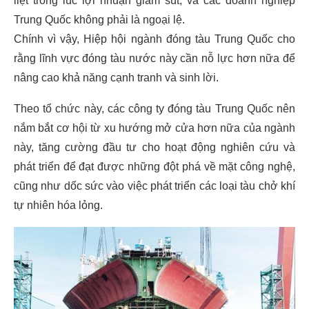
liệt trong lúc lợi nhuận giảm sút, và các doanh nghiệp
Trung Quốc không phải là ngoại lệ.
Chính vì vậy, Hiệp hội ngành đóng tàu Trung Quốc cho
rằng lĩnh vực đóng tàu nước này cần nỗ lực hơn nữa để
nâng cao khả năng cạnh tranh và sinh lời.
Theo tổ chức này, các công ty đóng tàu Trung Quốc nên
nắm bắt cơ hội từ xu hướng mở cửa hơn nữa của ngành
này, tăng cường đầu tư cho hoạt động nghiên cứu và
phát triển để đạt được những đột phá về mặt công nghệ,
cũng như dốc sức vào việc phát triển các loại tàu chở khí
tự nhiên hóa lỏng.