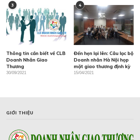
3
4
Thông tin cần biết về CLB
Đến hẹn lại lên: Câu lạc bộ
Doanh Nhân Giao
Doanh nhân Hà Nội họp
Thương
mặt giao thương định kỳ
30/09/2021
15/04/2021
GIỚI THIỆU