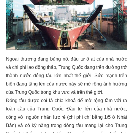
Ngoại thương đang bùng nổ, đầu tư ồ ạt của nhà nước
và chi phí lao động thấp, Trung Quốc đang trên đường trở
thành nước đóng tàu lớn nhất thế giới. Sức mạnh trên
biển đang tăng lên của nước này sẽ mở rộng ảnh hưởng
của Trung Quốc trong khu vực và trên thế giới.
Đóng tàu được coi là chìa khoá để mở rộng tầm với ra
toàn cầu của Trung Quốc. Đầu tư lớn của nhà nước,
cộng với nguồn nhân lực rẻ (chi phí chỉ bằng 1/5 ở Nhật
Bản) và có kỹ năng trong đóng tàu mang lại cho Trung