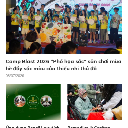
Camp Blast 2026 “Phố họa sắc” sân chơi mùa
hè đầy sắc màu của thiếu nhi thủ đô
08/07/2026
Ứng dụng Pencil Law tích
Remedius II: Caritas