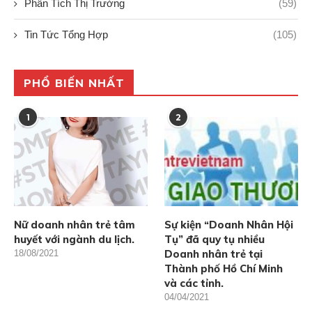
Phân Tích Thị Trường
(59)
Tin Tức Tổng Hợp
(105)
PHỔ BIẾN NHẤT
1
2
Nữ doanh nhân trẻ tâm
Sự kiện “Doanh Nhân Hội
huyết với ngành du lịch.
Tụ” đã quy tụ nhiều
Doanh nhân trẻ tại
18/08/2021
Thành phố Hồ Chí Minh
và các tỉnh.
04/04/2021