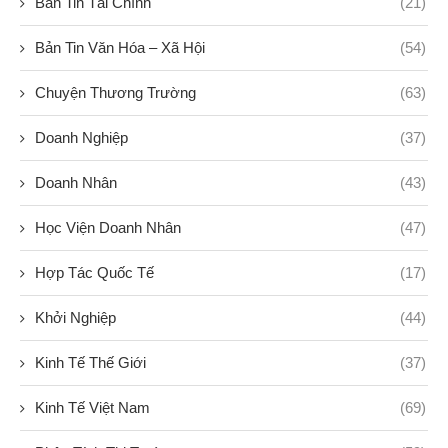
Bản Tin Tài Chính
(21)
Bản Tin Văn Hóa – Xã Hội
(54)
Chuyện Thương Trường
(63)
Doanh Nghiệp
(37)
Doanh Nhân
(43)
Học Viện Doanh Nhân
(47)
Hợp Tác Quốc Tế
(17)
Khởi Nghiệp
(44)
Kinh Tế Thế Giới
(37)
Kinh Tế Việt Nam
(69)