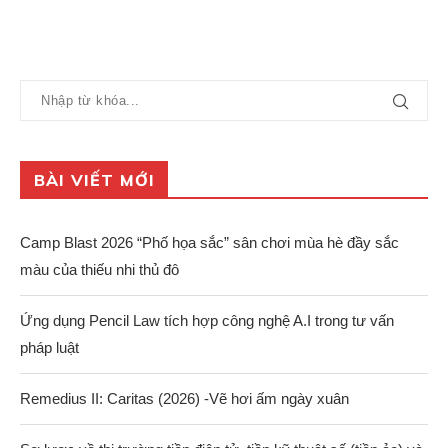
BÀI VIẾT MỚI
Camp Blast 2026 “Phố họa sắc” sân chơi mùa hè đầy sắc
màu của thiếu nhi thủ đô
Ứng dụng Pencil Law tích hợp công nghệ A.I trong tư vấn
pháp luật
Remedius II: Caritas (2026) -Vẽ hơi ấm ngày xuân