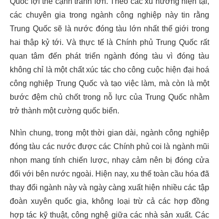
Quốc lợi thế cạnh tranh lớn. Theo các xu hướng hiện tại,
các chuyên gia trong ngành công nghiệp này tin rằng
Trung Quốc sẽ là nước đóng tàu lớn nhất thế giới trong
hai thập kỷ tới. Và thực tế là Chính phủ Trung Quốc rất
quan tâm đến phát triển ngành đóng tàu vì đóng tàu
không chỉ là một chất xúc tác cho công cuộc hiện đại hoá
công nghiệp Trung Quốc và tạo việc làm, mà còn là một
bước đệm chủ chốt trong nỗ lực của Trung Quốc nhằm
trở thành một cường quốc biển.
Nhìn chung, trong một thời gian dài, ngành công nghiệp
đóng tàu các nước được các Chính phủ coi là ngành mũi
nhọn mang tính chiến lược, nhạy cảm nên bị đóng cửa
đối với bên nước ngoài. Hiện nay, xu thế toàn cầu hóa đã
thay đổi ngành này và ngày càng xuất hiện nhiều các tập
đoàn xuyên quốc gia, không loại trừ cả các hợp đồng
hợp tác kỹ thuật, công nghệ giữa các nhà sản xuất. Các