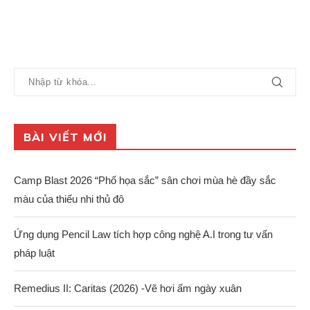
BÀI VIẾT MỚI
Camp Blast 2026 “Phố họa sắc” sân chơi mùa hè đầy sắc
màu của thiếu nhi thủ đô
Ứng dụng Pencil Law tích hợp công nghệ A.I trong tư vấn
pháp luật
Remedius II: Caritas (2026) -Vẽ hơi ấm ngày xuân