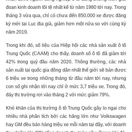
đoạn kinh doanh tồi tệ nhất kể từ năm 1980 tới nay. Trong
tháng 3 vừa qua, chỉ có chưa đến 850.000 xe được đăng
ký mới tại Lục địa già, giảm hơn một nửa so với cùng kỳ
năm 2019.
Trong khi đó, số liệu của Hiệp hội các nhà sản xuất ô tô
Trung Quốc (CAAM) cho thấy, doanh số ô tô đã giảm tới
42% trong quý đầu năm 2020. Thông thường, các nhà
sản xuất tại quốc gia đông dân nhất thế giới sẽ bán được
6 triệu xe trong những tháng từ đầu năm tới nay, nhưng
con số ghi nhận tới nay chỉ ở mức 3,7 triệu xe. Trong đó,
đáy thị trường rơi vào tháng 2 với mức giảm 79%.
Khó khăn của thị trường ô tô Trung Quốc gây lo ngại cho
nhiều nhà phân tích bởi các hãng lớn như Volkswagen
hay GM đều bán hàng triệu xe mỗi năm tại đây, với doanh