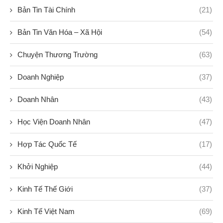
Bản Tin Tài Chính
(21)
Bản Tin Văn Hóa – Xã Hội
(54)
Chuyện Thương Trường
(63)
Doanh Nghiệp
(37)
Doanh Nhân
(43)
Học Viện Doanh Nhân
(47)
Hợp Tác Quốc Tế
(17)
Khởi Nghiệp
(44)
Kinh Tế Thế Giới
(37)
Kinh Tế Việt Nam
(69)