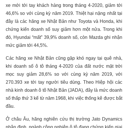
xe mới tới tay khách hàng trong tháng 4-2020, giảm tới
46,6% so với cùng kỳ năm 2019. Thiệt hại nặng nhất tại
đây là các hãng xe Nhật Bản như Toyota và Honda, khi
chứng kiến doanh số suy giảm hơn một nửa. Trong khi
đó, Hyundai “mất” 39,9% doanh số, còn Mazda ghi nhận
mức giảm tới 44,5%.
Các hãng xe Nhật Bản cũng gặp khó ngay tại quê nhà,
khi doanh số ô tô tháng 4-2020 của đất nước mặt trời
mọc suy giảm 28,6% so với cùng kỳ năm 2019, với
270.393 xe tới tay người tiêu dùng. Theo Hiệp hội các
nhà kinh doanh ô tô Nhật Bản (JADA), đây là mức doanh
số thấp thứ 3 kể từ năm 1968, khi việc thống kê được bắt
đầu.
Ở châu Âu, hãng nghiên cứu thị trường Jato Dynamics
nhận định, ngành công nghiệp ô tô đang chứng kiến giai