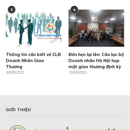
3
4
Thông tin cần biết về CLB
Đến hẹn lại lên: Câu lạc bộ
Doanh Nhân Giao
Doanh nhân Hà Nội họp
Thương
mặt giao thương định kỳ
30/09/2021
15/04/2021
GIỚI THIỆU