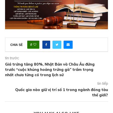
0
CHIA SẺ
tin trước
Giá trứng tăng 80%, Nhật Bản và Châu Âu đứng
trước “cuộc khủng hoảng trứng gà” trầm trọng
nhất chưa từng có trong lịch sử
tin tiếp
Quốc gia nào giữ vị trí số 1 trong ngành đóng tàu
thế giới?