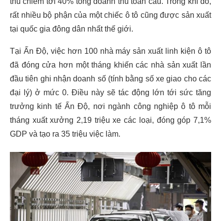
thu chiếm tới 40% tổng doanh thu toàn cầu. Trong khi đó,
rất nhiều bộ phận của một chiếc ô tô cũng được sản xuất
tại quốc gia đông dân nhất thế giới.
Tại Ấn Độ, việc hơn 100 nhà máy sản xuất linh kiện ô tô
đã đóng cửa hơn một tháng khiến các nhà sản xuất lần
đầu tiên ghi nhận doanh số (tính bằng số xe giao cho các
đại lý) ở mức 0. Điều này sẽ tác động lớn tới sức tăng
trưởng kinh tế Ấn Độ, nơi ngành công nghiệp ô tô mỗi
tháng xuất xưởng 2,19 triệu xe các loại, đóng góp 7,1%
GDP và tạo ra 35 triệu việc làm.