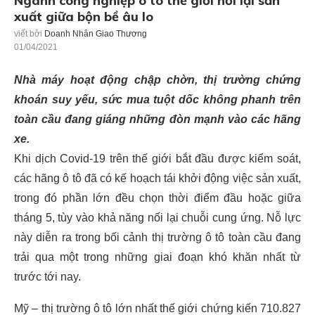
Ngành công nghiệp ô tô thế giới nối lại sản
xuất giữa bộn bề âu lo
viết bởi
Doanh Nhân Giao Thương
01/04/2021
Nhà máy hoạt động chập chờn, thị trường chứng
khoán suy yếu, sức mua tuột dốc không phanh trên
toàn cầu đang giáng những đòn mạnh vào các hãng
xe.
Khi dịch Covid-19 trên thế giới bắt đầu được kiểm soát,
các hãng ô tô đã có kế hoạch tái khởi động việc sản xuất,
trong đó phần lớn đều chọn thời điểm đầu hoặc giữa
tháng 5, tùy vào khả năng nối lại chuỗi cung ứng. Nỗ lực
này diễn ra trong bối cảnh thị trường ô tô toàn cầu đang
trải qua một trong những giai đoạn khó khăn nhất từ
trước tới nay.
Mỹ – thị trường ô tô lớn nhất thế giới chứng kiến 710.827