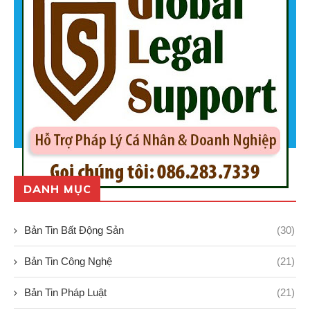
DANH MỤC
Bản Tin Bất Động Sản
(30)
Bản Tin Công Nghệ
(21)
Bản Tin Pháp Luật
(21)