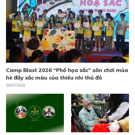
Camp Blast 2026 “Phố họa sắc” sân chơi mùa
hè đầy sắc màu của thiếu nhi thủ đô
08/07/2026