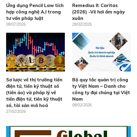
Ứng dụng Pencil Law tích
Remedius II: Caritas
hợp công nghệ A.I trong
(2026) -Vẽ hơi ấm ngày
tư vấn pháp luật
xuân
08/07/2026
28/02/2026
Sơ lược về thị trường tiền
Bộ quy tắc quản trị công
điện tử, tiền kỹ thuật số
ty Việt Nam – Danh cho
(tiền ảo) và pháp lý về
công ty đại chúng tại Việt
tiền điện tử, tiền kỹ thuật
Nam
số, tài sản mã hoá
08/02/2026
27/02/2026