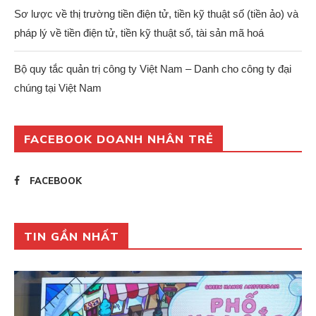
Sơ lược về thị trường tiền điện tử, tiền kỹ thuật số (tiền ảo) và
pháp lý về tiền điện tử, tiền kỹ thuật số, tài sản mã hoá
Bộ quy tắc quản trị công ty Việt Nam – Danh cho công ty đại
chúng tại Việt Nam
FACEBOOK DOANH NHÂN TRẺ
FACEBOOK
TIN GẦN NHẤT