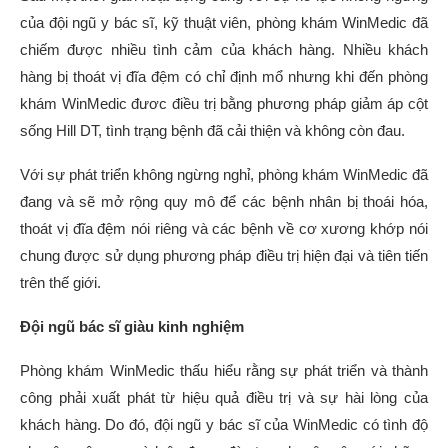
của đội ngũ y bác sĩ, kỹ thuật viên, phòng khám WinMedic đã
chiếm được nhiều tình cảm của khách hàng. Nhiều khách
hàng bị thoát vị đĩa đệm có chỉ định mổ nhưng khi đến phòng
khám WinMedic đươc điều trị bằng phương pháp giảm áp cột
sống Hill DT, tình trạng bệnh đã cải thiện và không còn đau.
Với sự phát triển không ngừng nghỉ, phòng khám WinMedic đã
đang và sẽ mở rộng quy mô để các bệnh nhân bị thoái hóa,
thoát vị đĩa đệm nói riêng và các bệnh về cơ xương khớp nói
chung được sử dụng phương pháp điều trị hiện đại và tiên tiến
trên thế giới.
Đội ngũ bác sĩ giàu kinh nghiệm
Phòng khám WinMedic thấu hiểu rằng sự phát triển và thành
công phải xuất phát từ hiệu quả điều trị và sự hài lòng của
khách hàng. Do đó, đội ngũ y bác sĩ của WinMedic có tình độ