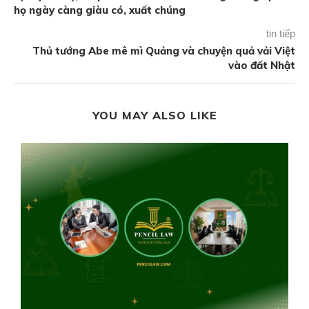
họ ngày càng giàu có, xuất chúng
tin tiếp
Thủ tướng Abe mê mì Quảng và chuyện quả vải Việt
vào đất Nhật
YOU MAY ALSO LIKE