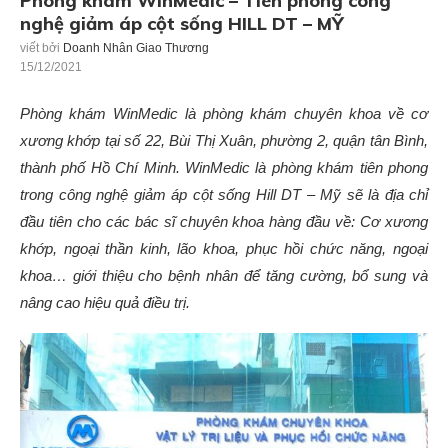
Phòng khám WinMedic – Tiên phong công
nghệ giảm áp cột sống HILL DT – MỸ
viết bởi
Doanh Nhân Giao Thương
15/12/2021
Phòng khám WinMedic là phòng khám chuyên khoa về cơ
xương khớp tại số 22, Bùi Thị Xuân, phường 2, quận tân Bình,
thành phố Hồ Chí Minh. WinMedic là phòng khám tiên phong
trong công nghệ giảm áp cột sống Hill DT – Mỹ sẽ là địa chỉ
đầu tiên cho các bác sĩ chuyên khoa hàng đầu về: Cơ xương
khớp, ngoại thần kinh, lão khoa, phục hồi chức năng, ngoại
khoa… giới thiệu cho bệnh nhân để tăng cường, bổ sung và
nâng cao hiệu quả điều trị.