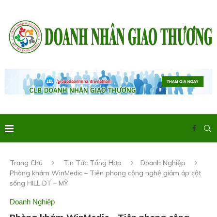
Trang Chủ
Tin Tức Tổng Hợp
Doanh Nghiệp
Phòng khám WinMedic – Tiên phong công nghệ giảm áp cột
sống HILL DT – MỸ
Doanh Nghiệp