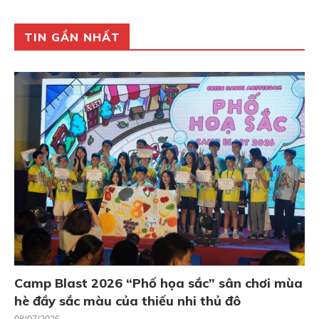
TIN GẦN NHẤT
Camp Blast 2026 “Phố họa sắc” sân chơi mùa
hè đầy sắc màu của thiếu nhi thủ đô