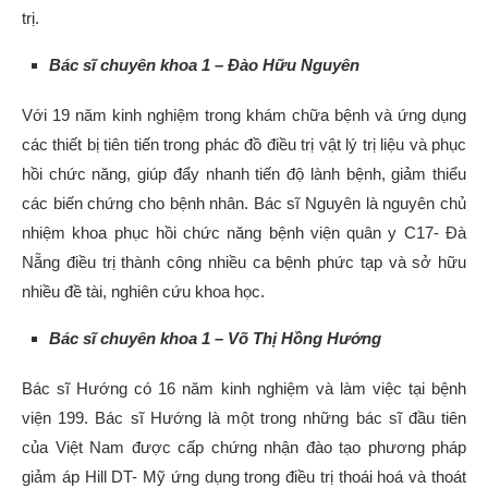
trị.
Bác sĩ chuyên khoa 1 – Đào Hữu Nguyên
Với 19 năm kinh nghiệm trong khám chữa bệnh và ứng dụng
các thiết bị tiên tiến trong phác đồ điều trị vật lý trị liệu và phục
hồi chức năng, giúp đẩy nhanh tiến độ lành bệnh, giảm thiểu
các biến chứng cho bệnh nhân. Bác sĩ Nguyên là nguyên chủ
nhiệm khoa phục hồi chức năng bệnh viện quân y C17- Đà
Nẵng điều trị thành công nhiều ca bệnh phức tạp và sở hữu
nhiều đề tài, nghiên cứu khoa học.
Bác sĩ chuyên khoa 1 – Võ Thị Hồng Hướng
Bác sĩ Hướng có 16 năm kinh nghiệm và làm việc tại bệnh
viện 199. Bác sĩ Hướng là một trong những bác sĩ đầu tiên
của Việt Nam được cấp chứng nhận đào tạo phương pháp
giảm áp Hill DT- Mỹ ứng dụng trong điều trị thoái hoá và thoát