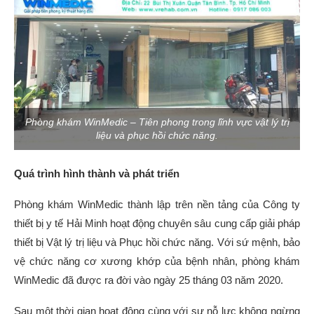
Phòng khám WinMedic – Tiên phong trong lĩnh vực vật lý trị
liệu và phục hồi chức năng.
Quá trình hình thành và phát triển
Phòng khám WinMedic thành lập trên nền tảng của Công ty
thiết bị y tế Hải Minh hoạt động chuyên sâu cung cấp giải pháp
thiết bị Vật lý trị liệu và Phục hồi chức năng. Với sứ mệnh, bảo
vệ chức năng cơ xương khớp của bệnh nhân, phòng khám
WinMedic đã được ra đời vào ngày 25 tháng 03 năm 2020.
Sau một thời gian hoạt động cùng với sự nỗ lực không ngừng