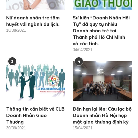
Nữ doanh nhân trẻ tâm
Sự kiện “Doanh Nhân Hội
huyết với ngành du lịch.
Tụ” đã quy tụ nhiều
Doanh nhân trẻ tại
18/08/2021
Thành phố Hồ Chí Minh
và các tỉnh.
04/04/2021
3
4
Thông tin cần biết về CLB
Đến hẹn lại lên: Câu lạc bộ
Doanh Nhân Giao
Doanh nhân Hà Nội họp
Thương
mặt giao thương định kỳ
30/09/2021
15/04/2021