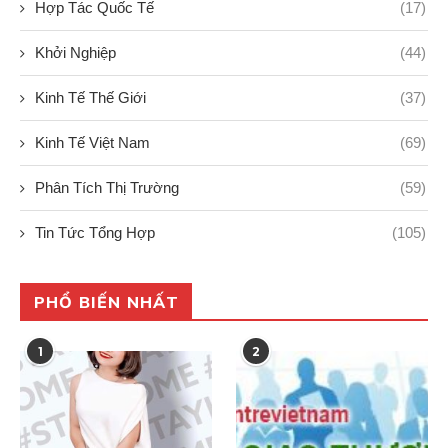
Hợp Tác Quốc Tế
(17)
Khởi Nghiệp
(44)
Kinh Tế Thế Giới
(37)
Kinh Tế Việt Nam
(69)
Phân Tích Thị Trường
(59)
Tin Tức Tổng Hợp
(105)
PHỔ BIẾN NHẤT
1
2