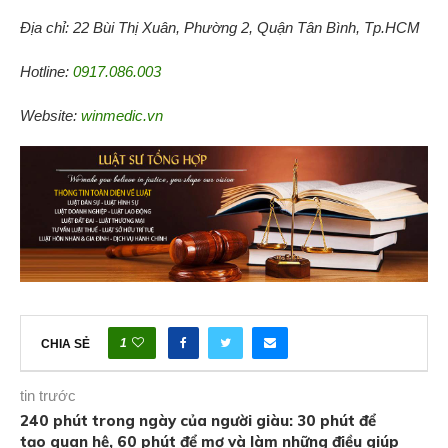
Địa chỉ: 22 Bùi Thị Xuân, Phường 2, Quận Tân Bình, Tp.HCM
Hotline:
0917.086.003
Website:
winmedic.vn
1
CHIA SẺ
tin trước
240 phút trong ngày của người giàu: 30 phút để
tạo quan hệ, 60 phút để mơ và làm những điều giúp