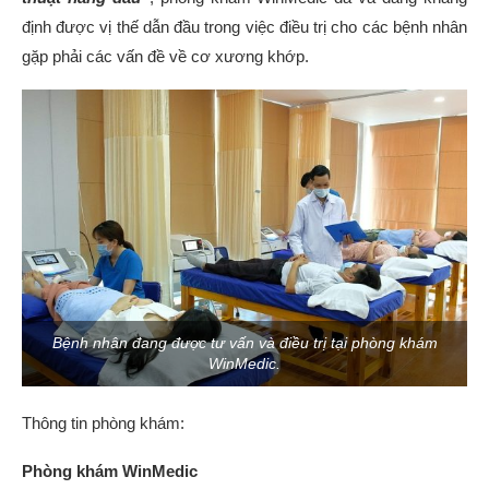
định được vị thế dẫn đầu trong việc điều trị cho các bệnh nhân
gặp phải các vấn đề về cơ xương khớp.
Bệnh nhân đang được tư vấn và điều trị tại phòng khám
WinMedic.
Thông tin phòng khám:
Phòng khám WinMedic