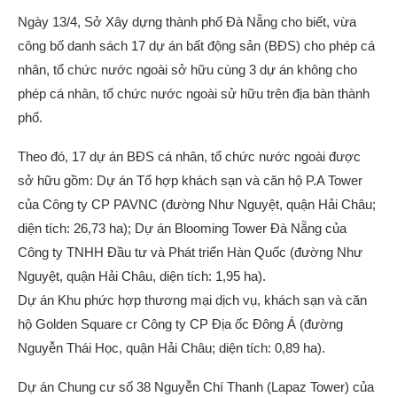
Ngày 13/4, Sở Xây dựng thành phố Đà Nẵng cho biết, vừa
công bố danh sách 17 dự án bất động sản (BĐS) cho phép cá
nhân, tổ chức nước ngoài sở hữu cùng 3 dự án không cho
phép cá nhân, tổ chức nước ngoài sử hữu trên địa bàn thành
phố.
Theo đó, 17 dự án BĐS cá nhân, tổ chức nước ngoài được
sở hữu gồm: Dự án Tổ hợp khách sạn và căn hộ P.A Tower
của Công ty CP PAVNC (đường Như Nguyệt, quận Hải Châu;
diện tích: 26,73 ha); Dự án Blooming Tower Đà Nẵng của
Công ty TNHH Đầu tư và Phát triển Hàn Quốc (đường Như
Nguyệt, quận Hải Châu, diện tích: 1,95 ha).
Dự án Khu phức hợp thương mại dịch vụ, khách sạn và căn
hộ Golden Square cr Công ty CP Địa ốc Đông Á (đường
Nguyễn Thái Học, quận Hải Châu; diện tích: 0,89 ha).
Dự án Chung cư số 38 Nguyễn Chí Thanh (Lapaz Tower) của