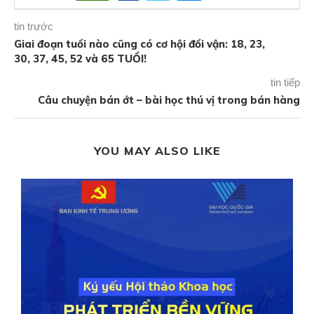
tin trước
Giai đoạn tuổi nào cũng có cơ hội đổi vận: 18, 23,
30, 37, 45, 52 và 65 TUỔI!
tin tiếp
Câu chuyện bán ớt – bài học thú vị trong bán hàng
YOU MAY ALSO LIKE