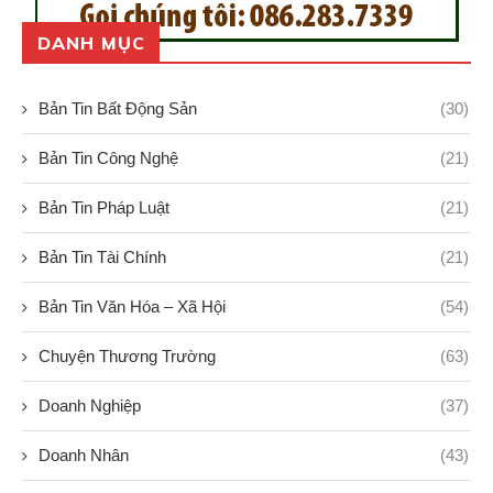
DANH MỤC
Bản Tin Bất Động Sản
(30)
Bản Tin Công Nghệ
(21)
Bản Tin Pháp Luật
(21)
Bản Tin Tài Chính
(21)
Bản Tin Văn Hóa – Xã Hội
(54)
Chuyện Thương Trường
(63)
Doanh Nghiệp
(37)
Doanh Nhân
(43)