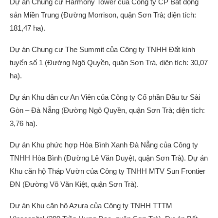
Dự án Chung cư Harmony Tower của Công ty CP Bất động
sản Miền Trung (Đường Morrison, quận Sơn Trà; diện tích:
181,47 ha).
Dự án Chung cư The Summit của Công ty TNHH Đất kinh
tuyến số 1 (Đường Ngô Quyền, quận Sơn Trà, diện tích: 30,07
ha).
Dự án Khu dân cư An Viên của Công ty Cổ phần Đầu tư Sài
Gòn – Đà Nẵng (Đường Ngô Quyền, quận Sơn Trà; diện tích:
3,76 ha).
Dự án Khu phức hợp Hòa Bình Xanh Đà Nẵng của Công ty
TNHH Hòa Bình (Đường Lê Văn Duyệt, quận Sơn Trà). Dự án
Khu căn hộ Tháp Vườn của Công ty TNHH MTV Sun Frontier
ĐN (Đường Võ Văn Kiệt, quận Sơn Trà).
Dự án Khu căn hộ Azura của Công ty TNHH TTTM