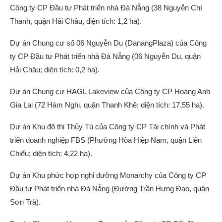
Công ty CP Đầu tư Phát triển nhà Đà Nẵng (38 Nguyễn Chí
Thanh, quận Hải Châu, diện tích: 1,2 ha).
Dự án Chung cư số 06 Nguyễn Du (DanangPlaza) của Công
ty CP Đầu tư Phát triển nhà Đà Nẵng (06 Nguyễn Du, quận
Hải Châu; diện tích: 0,2 ha).
Dự án Chung cư HAGL Lakeview của Công ty CP Hoàng Anh
Gia Lai (72 Hàm Nghi, quận Thanh Khê; diện tích: 17,55 ha).
Dự án Khu đô thị Thủy Tú của Công ty CP Tài chính và Phát
triển doanh nghiệp FBS (Phường Hòa Hiệp Nam, quận Liên
Chiểu; diện tích: 4,22 ha).
Dự án Khu phức hợp nghỉ dưỡng Monarchy của Công ty CP
Đầu tư Phát triển nhà Đà Nẵng (Đường Trần Hưng Đạo, quận
Sơn Trà).