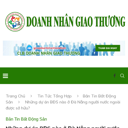
Trang Chủ
Tin Tức Tổng Hợp
Bản Tin Bất Động
Sản
Những dự án BĐS nào ở Đà Nẵng người nước ngoài
được sở hữu?
Bản Tin Bất Động Sản