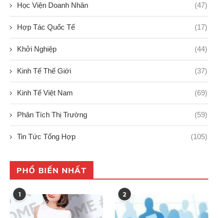
Học Viện Doanh Nhân
(47)
Hợp Tác Quốc Tế
(17)
Khởi Nghiệp
(44)
Kinh Tế Thế Giới
(37)
Kinh Tế Việt Nam
(69)
Phân Tích Thị Trường
(59)
Tin Tức Tổng Hợp
(105)
PHỔ BIẾN NHẤT
1
2