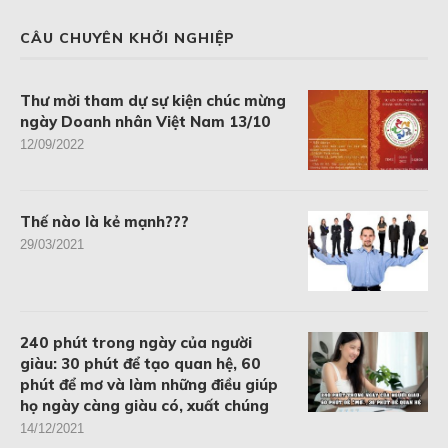
CÂU CHUYÊN KHỞI NGHIỆP
Thư mời tham dự sự kiện chúc mừng
ngày Doanh nhân Việt Nam 13/10
12/09/2022
Thế nào là kẻ mạnh???
29/03/2021
240 phút trong ngày của người
giàu: 30 phút để tạo quan hệ, 60
phút để mơ và làm những điều giúp
họ ngày càng giàu có, xuất chúng
14/12/2021