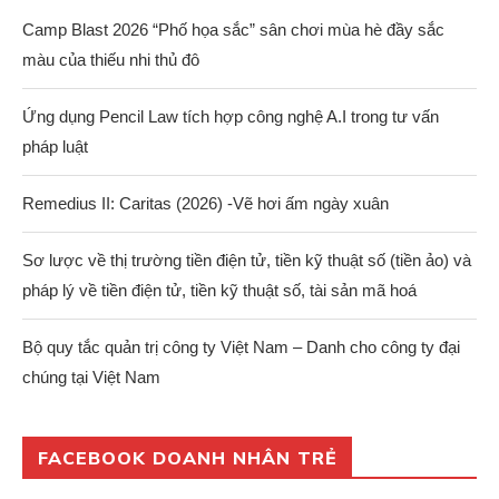
Camp Blast 2026 “Phố họa sắc” sân chơi mùa hè đầy sắc
màu của thiếu nhi thủ đô
Ứng dụng Pencil Law tích hợp công nghệ A.I trong tư vấn
pháp luật
Remedius II: Caritas (2026) -Vẽ hơi ấm ngày xuân
Sơ lược về thị trường tiền điện tử, tiền kỹ thuật số (tiền ảo) và
pháp lý về tiền điện tử, tiền kỹ thuật số, tài sản mã hoá
Bộ quy tắc quản trị công ty Việt Nam – Danh cho công ty đại
chúng tại Việt Nam
FACEBOOK DOANH NHÂN TRẺ