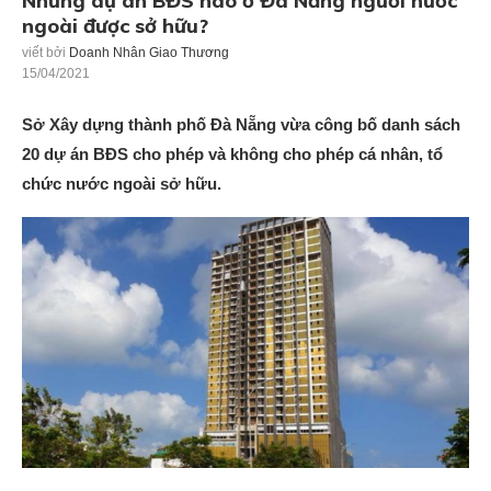
Những dự án BĐS nào ở Đà Nẵng người nước
ngoài được sở hữu?
viết bởi
Doanh Nhân Giao Thương
15/04/2021
Sở Xây dựng thành phố Đà Nẵng vừa công bố danh sách
20 dự án BĐS cho phép và không cho phép cá nhân, tổ
chức nước ngoài sở hữu.