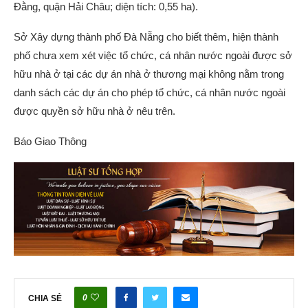
Đằng, quận Hải Châu; diện tích: 0,55 ha).
Sở Xây dựng thành phố Đà Nẵng cho biết thêm, hiện thành
phố chưa xem xét việc tổ chức, cá nhân nước ngoài được sở
hữu nhà ở tại các dự án nhà ở thương mại không nằm trong
danh sách các dự án cho phép tổ chức, cá nhân nước ngoài
được quyền sở hữu nhà ở nêu trên.
Báo Giao Thông
0
CHIA SẺ