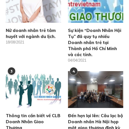
Nữ doanh nhân trẻ tâm
Sự kiện “Doanh Nhân Hội
huyết với ngành du lịch.
Tụ” đã quy tụ nhiều
Doanh nhân trẻ tại
18/08/2021
Thành phố Hồ Chí Minh
và các tỉnh.
04/04/2021
3
4
Thông tin cần biết về CLB
Đến hẹn lại lên: Câu lạc bộ
Doanh Nhân Giao
Doanh nhân Hà Nội họp
Thương
mặt giao thương định kỳ