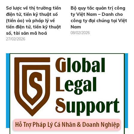
Sơ lược về thị trường tiền
Bộ quy tắc quản trị công
điện tử, tiền kỹ thuật số
ty Việt Nam – Danh cho
(tiền ảo) và pháp lý về
công ty đại chúng tại Việt
tiền điện tử, tiền kỹ thuật
Nam
số, tài sản mã hoá
08/02/2026
27/02/2026