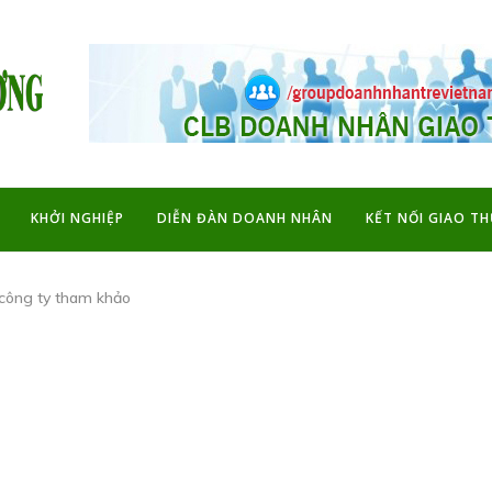
KHỞI NGHIỆP
DIỄN ĐÀN DOANH NHÂN
KẾT NỐI GIAO T
công ty tham khảo