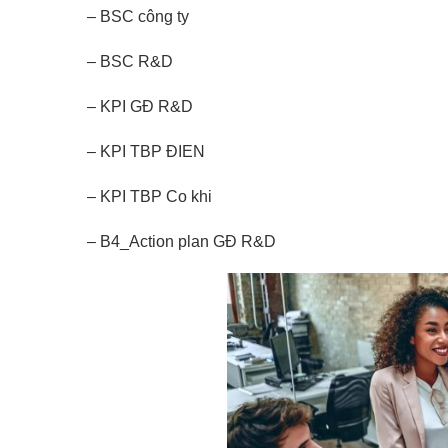
– BSC công ty
– BSC R&D
– KPI GĐ R&D
– KPI TBP ĐIEN
– KPI TBP Co khi
– B4_Action plan GĐ R&D