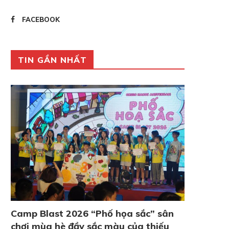
FACEBOOK
TIN GẦN NHẤT
Camp Blast 2026 “Phố họa sắc” sân
chơi mùa hè đầy sắc màu của thiếu