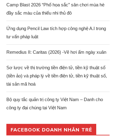
Camp Blast 2026 “Phố họa sắc” sân chơi mùa hè
đầy sắc màu của thiếu nhi thủ đô
Ứng dụng Pencil Law tích hợp công nghệ A.I trong
tư vấn pháp luật
Remedius II: Caritas (2026) -Vẽ hơi ấm ngày xuân
Sơ lược về thị trường tiền điện tử, tiền kỹ thuật số
(tiền ảo) và pháp lý về tiền điện tử, tiền kỹ thuật số,
tài sản mã hoá
Bộ quy tắc quản trị công ty Việt Nam – Danh cho
công ty đại chúng tại Việt Nam
FACEBOOK DOANH NHÂN TRẺ