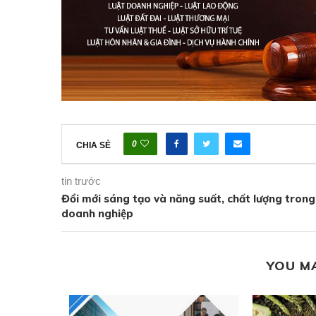
0
CHIA SẺ
tin trước
Đổi mới sáng tạo và năng suất, chất lượng trong
doanh nghiệp
YOU M