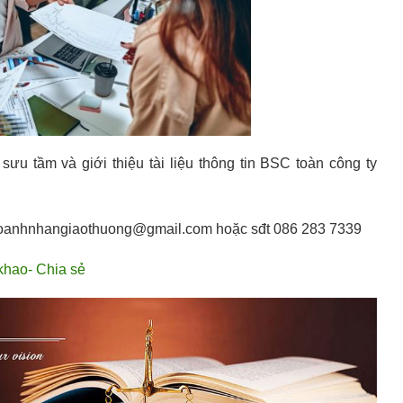
u tầm và giới thiệu tài liệu thông tin BSC toàn công ty
btv.doanhnhangiaothuong@gmail.com hoặc sđt 086 283 7339
khao- Chia sẻ