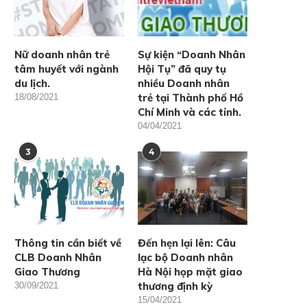
Nữ doanh nhân trẻ
Sự kiện “Doanh Nhân
tâm huyết với ngành
Hội Tụ” đã quy tụ
du lịch.
nhiều Doanh nhân
trẻ tại Thành phố Hồ
18/08/2021
Chí Minh và các tỉnh.
04/04/2021
3
4
Thông tin cần biết về
Đến hẹn lại lên: Câu
CLB Doanh Nhân
lạc bộ Doanh nhân
Giao Thương
Hà Nội họp mặt giao
thương định kỳ
30/09/2021
15/04/2021