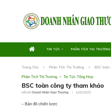
TIN TỨC
PHÂN TÍCH THỊ TRƯỜNG
Trang Chủ
Phân Tích Thị Trường
BSC toàn 
Phân Tích Thị Trường
Tin Tức Tổng Hợp
BSC toàn công ty tham khảo
viết bởi
Doanh Nhân Giao Thương
11/01/2023
– Bản đồ chiến lược