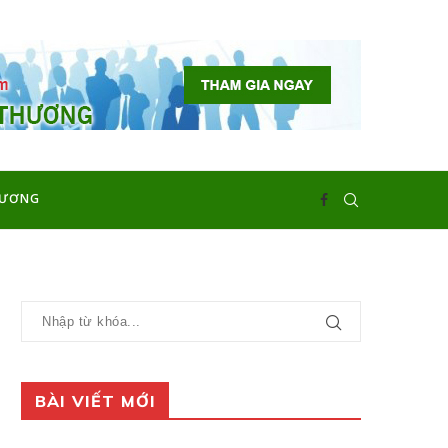
HƯƠNG
BÀI VIẾT MỚI