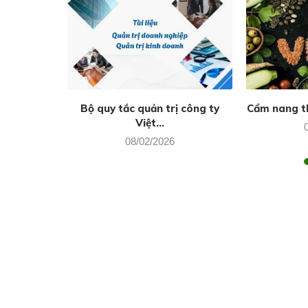
anh ở Việt
Bộ quy tắc quản trị công ty
Cẩm nang t
Việt...
08/02/2026