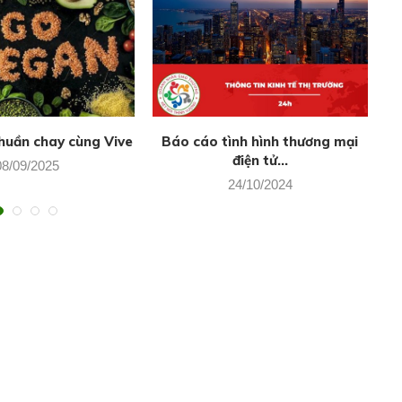
huần chay cùng Vive
Báo cáo tình hình thương mại
điện tử...
08/09/2025
24/10/2024