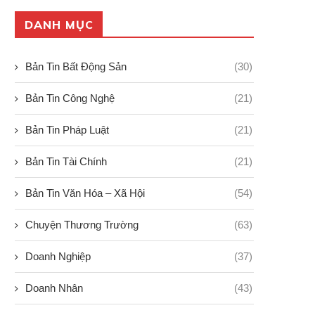
DANH MỤC
Bản Tin Bất Động Sản
(30)
Bản Tin Công Nghệ
(21)
Bản Tin Pháp Luật
(21)
Bản Tin Tài Chính
(21)
Bản Tin Văn Hóa – Xã Hội
(54)
Chuyện Thương Trường
(63)
Doanh Nghiệp
(37)
Doanh Nhân
(43)