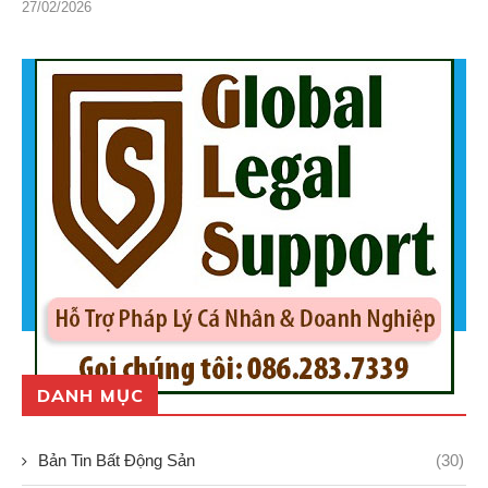
27/02/2026
DANH MỤC
Bản Tin Bất Động Sản
(30)