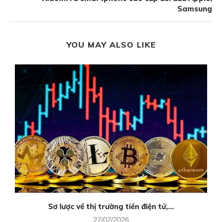
Samsung
YOU MAY ALSO LIKE
Sơ lược về thị trường tiền điện tử,...
27/02/2026