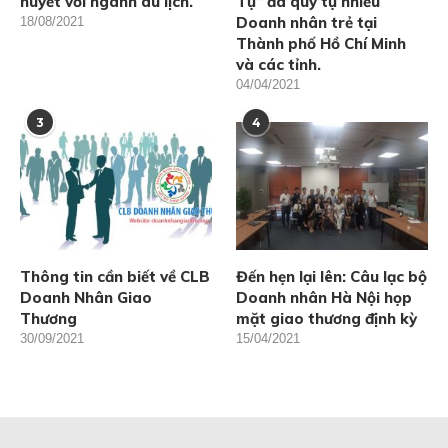
huyết với ngành du lịch.
Tụ” đã quy tụ nhiều
Doanh nhân trẻ tại
18/08/2021
Thành phố Hồ Chí Minh
và các tỉnh.
04/04/2021
3
4
Thông tin cần biết về CLB
Đến hẹn lại lên: Câu lạc bộ
Doanh Nhân Giao
Doanh nhân Hà Nội họp
Thương
mặt giao thương định kỳ
30/09/2021
15/04/2021