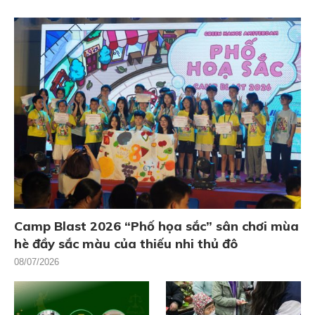
Camp Blast 2026 “Phố họa sắc” sân chơi mùa
hè đầy sắc màu của thiếu nhi thủ đô
08/07/2026