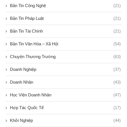
Bản Tin Công Nghệ
(21)
Bản Tin Pháp Luật
(21)
Bản Tin Tài Chính
(21)
Bản Tin Văn Hóa – Xã Hội
(54)
Chuyện Thương Trường
(63)
Doanh Nghiệp
(37)
Doanh Nhân
(43)
Học Viện Doanh Nhân
(47)
Hợp Tác Quốc Tế
(17)
Khởi Nghiệp
(44)