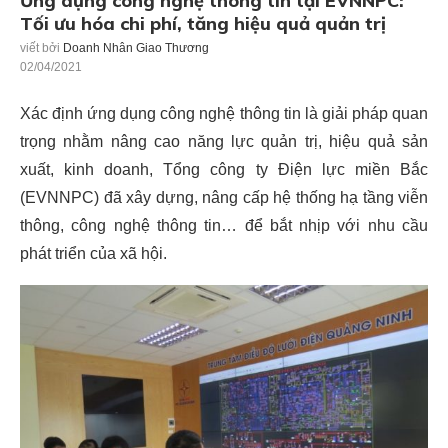
Ứng dụng công nghệ thông tin tại EVNNPC:
Tối ưu hóa chi phí, tăng hiệu quả quản trị
viết bởi
Doanh Nhân Giao Thương
02/04/2021
Xác định ứng dụng công nghệ thông tin là giải pháp quan
trọng nhằm nâng cao năng lực quản trị, hiệu quả sản
xuất, kinh doanh, Tổng công ty Điện lực miền Bắc
(EVNNPC) đã xây dựng, nâng cấp hệ thống hạ tầng viễn
thông, công nghệ thông tin… để bắt nhịp với nhu cầu
phát triển của xã hội.