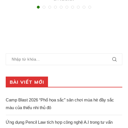
BÀI VIẾT MỚI
Camp Blast 2026 “Phố họa sắc” sân chơi mùa hè đầy sắc
màu của thiếu nhi thủ đô
Ứng dụng Pencil Law tích hợp công nghệ A.I trong tư vấn