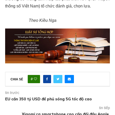
thông số Việt Nam) tổ chức đánh giá, chọn lựa.
Theo Kiều Nga
0
CHIA SẺ
tin trước
EU cần 350 tỷ USD để phủ sóng 5G tốc độ cao
tin tiếp
Xiaomi ra smartphone cao cấp đối đầu Apple,