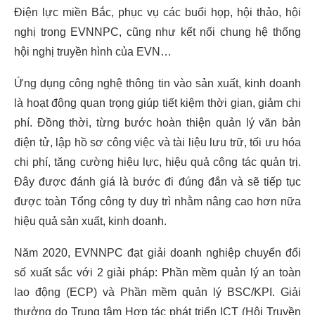
Điện lực miền Bắc, phục vụ các buổi họp, hội thảo, hội
nghị trong EVNNPC, cũng như kết nối chung hệ thống
hội nghị truyền hình của EVN…
Ứng dụng công nghệ thông tin vào sản xuất, kinh doanh
là hoạt động quan trọng giúp tiết kiệm thời gian, giảm chi
phí. Đồng thời, từng bước hoàn thiện quản lý văn bản
điện tử, lập hồ sơ công việc và tài liệu lưu trữ, tối ưu hóa
chi phí, tăng cường hiệu lực, hiệu quả công tác quản trị.
Đây được đánh giá là bước đi đúng đắn và sẽ tiếp tục
được toàn Tổng công ty duy trì nhằm nâng cao hơn nữa
hiệu quả sản xuất, kinh doanh.
Năm 2020, EVNNPC đạt giải doanh nghiệp chuyển đổi
số xuất sắc với 2 giải pháp: Phần mềm quản lý an toàn
lao động (ECP) và Phần mềm quản lý BSC/KPI. Giải
thưởng do Trung tâm Hợp tác phát triển ICT (Hội Truyền