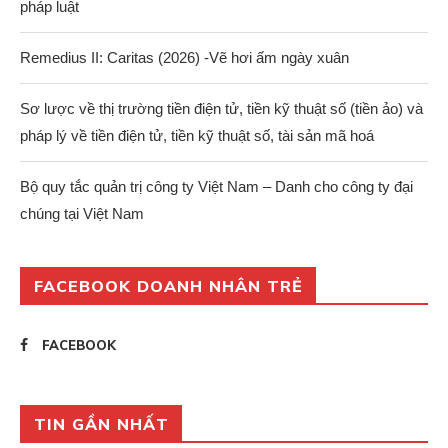
pháp luật
Remedius II: Caritas (2026) -Vẽ hơi ấm ngày xuân
Sơ lược về thị trường tiền điện tử, tiền kỹ thuật số (tiền ảo) và
pháp lý về tiền điện tử, tiền kỹ thuật số, tài sản mã hoá
Bộ quy tắc quản trị công ty Việt Nam – Danh cho công ty đại
chúng tại Việt Nam
FACEBOOK DOANH NHÂN TRẺ
FACEBOOK
TIN GẦN NHẤT