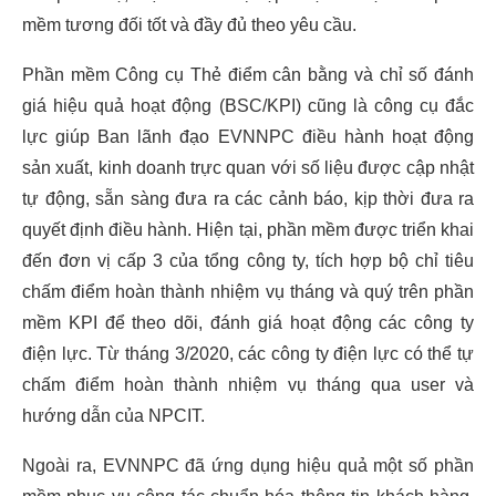
mềm tương đối tốt và đầy đủ theo yêu cầu.
Phần mềm Công cụ Thẻ điểm cân bằng và chỉ số đánh
giá hiệu quả hoạt động (BSC/KPI) cũng là công cụ đắc
lực giúp Ban lãnh đạo EVNNPC điều hành hoạt động
sản xuất, kinh doanh trực quan với số liệu được cập nhật
tự động, sẵn sàng đưa ra các cảnh báo, kịp thời đưa ra
quyết định điều hành. Hiện tại, phần mềm được triển khai
đến đơn vị cấp 3 của tổng công ty, tích hợp bộ chỉ tiêu
chấm điểm hoàn thành nhiệm vụ tháng và quý trên phần
mềm KPI để theo dõi, đánh giá hoạt động các công ty
điện lực. Từ tháng 3/2020, các công ty điện lực có thể tự
chấm điểm hoàn thành nhiệm vụ tháng qua user và
hướng dẫn của NPCIT.
Ngoài ra, EVNNPC đã ứng dụng hiệu quả một số phần