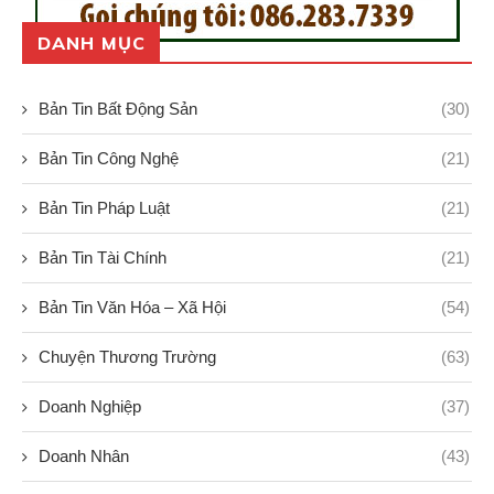
DANH MỤC
Bản Tin Bất Động Sản
(30)
Bản Tin Công Nghệ
(21)
Bản Tin Pháp Luật
(21)
Bản Tin Tài Chính
(21)
Bản Tin Văn Hóa – Xã Hội
(54)
Chuyện Thương Trường
(63)
Doanh Nghiệp
(37)
Doanh Nhân
(43)