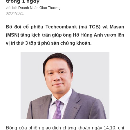
trong 1 ngày
viết bởi
Doanh Nhân Giao Thương
02/04/2021
Bộ đôi cổ phiếu Techcombank (mã TCB) và Masan
(MSN) tăng kịch trần giúp ông Hồ Hùng Anh vươn lên
vị trí thứ 3 tốp tỉ phú sàn chứng khoán.
Đóng cửa phiên giao dịch chứng khoán ngày 14.10, chỉ