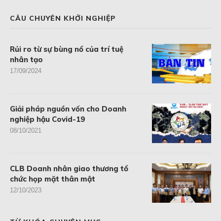
CÂU CHUYÊN KHỞI NGHIỆP
Rủi ro từ sự bùng nổ của trí tuệ
nhân tạo
17/09/2024
Giải pháp nguồn vốn cho Doanh
nghiệp hậu Covid-19
08/10/2021
CLB Doanh nhân giao thương tổ
chức họp mặt thân mật
12/10/2023