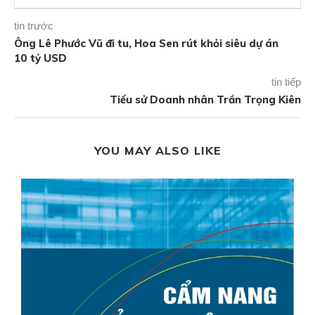
tin trước
Ông Lê Phước Vũ đi tu, Hoa Sen rút khỏi siêu dự án
10 tỷ USD
tin tiếp
Tiểu sử Doanh nhân Trần Trọng Kiên
YOU MAY ALSO LIKE