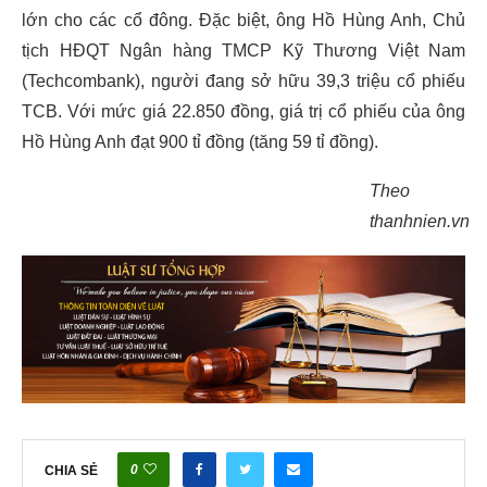
lớn cho các cổ đông. Đặc biệt, ông Hồ Hùng Anh, Chủ
tịch HĐQT Ngân hàng TMCP Kỹ Thương Việt Nam
(Techcombank), người đang sở hữu 39,3 triệu cổ phiếu
TCB. Với mức giá 22.850 đồng, giá trị cổ phiếu của ông
Hồ Hùng Anh đạt 900 tỉ đồng (tăng 59 tỉ đồng).
Theo
thanhnien.vn
0
CHIA SẺ