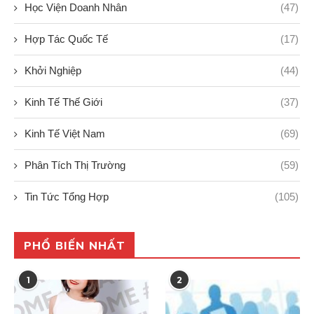
Học Viện Doanh Nhân
(47)
Hợp Tác Quốc Tế
(17)
Khởi Nghiệp
(44)
Kinh Tế Thế Giới
(37)
Kinh Tế Việt Nam
(69)
Phân Tích Thị Trường
(59)
Tin Tức Tổng Hợp
(105)
PHỔ BIẾN NHẤT
1
2