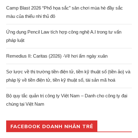
Camp Blast 2026 “Phố họa sắc” sân chơi mùa hè đầy sắc
màu của thiếu nhi thủ đô
Ứng dụng Pencil Law tích hợp công nghệ A.I trong tư vấn
pháp luật
Remedius II: Caritas (2026) -Vẽ hơi ấm ngày xuân
Sơ lược về thị trường tiền điện tử, tiền kỹ thuật số (tiền ảo) và
pháp lý về tiền điện tử, tiền kỹ thuật số, tài sản mã hoá
Bộ quy tắc quản trị công ty Việt Nam – Danh cho công ty đại
chúng tại Việt Nam
FACEBOOK DOANH NHÂN TRẺ