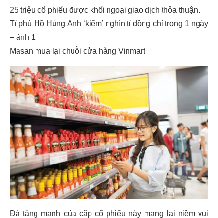
25 triệu cổ phiếu được khối ngoại giao dịch thỏa thuận.
Tỉ phú Hồ Hùng Anh ‘kiếm’ nghìn tỉ đồng chỉ trong 1 ngày
– ảnh 1
Masan mua lại chuỗi cửa hàng Vinmart
Đà tăng mạnh của cặp cổ phiếu này mang lại niềm vui