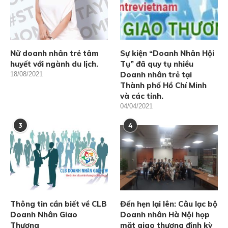
Nữ doanh nhân trẻ tâm
Sự kiện “Doanh Nhân Hội
huyết với ngành du lịch.
Tụ” đã quy tụ nhiều
Doanh nhân trẻ tại
18/08/2021
Thành phố Hồ Chí Minh
và các tỉnh.
04/04/2021
3
4
Thông tin cần biết về CLB
Đến hẹn lại lên: Câu lạc bộ
Doanh Nhân Giao
Doanh nhân Hà Nội họp
Thương
mặt giao thương định kỳ