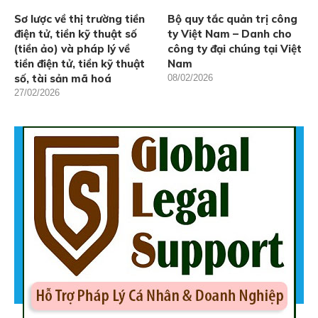
Sơ lược về thị trường tiền
Bộ quy tắc quản trị công
điện tử, tiền kỹ thuật số
ty Việt Nam – Danh cho
(tiền ảo) và pháp lý về
công ty đại chúng tại Việt
tiền điện tử, tiền kỹ thuật
Nam
số, tài sản mã hoá
08/02/2026
27/02/2026