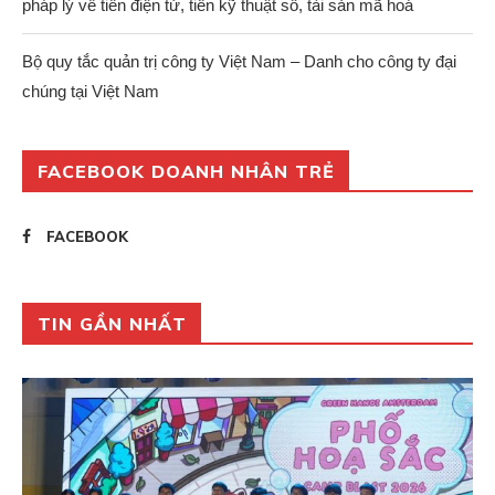
pháp lý về tiền điện tử, tiền kỹ thuật số, tài sản mã hoá
Bộ quy tắc quản trị công ty Việt Nam – Danh cho công ty đại
chúng tại Việt Nam
FACEBOOK DOANH NHÂN TRẺ
FACEBOOK
TIN GẦN NHẤT