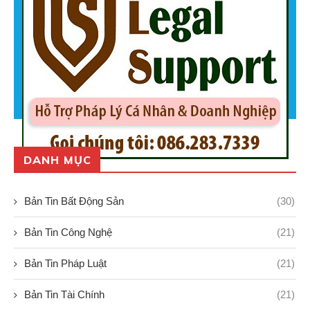
DANH MỤC
Bản Tin Bất Động Sản
(30)
Bản Tin Công Nghệ
(21)
Bản Tin Pháp Luật
(21)
Bản Tin Tài Chính
(21)