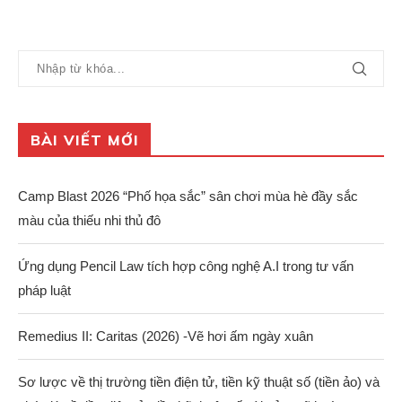
BÀI VIẾT MỚI
Camp Blast 2026 “Phố họa sắc” sân chơi mùa hè đầy sắc
màu của thiếu nhi thủ đô
Ứng dụng Pencil Law tích hợp công nghệ A.I trong tư vấn
pháp luật
Remedius II: Caritas (2026) -Vẽ hơi ấm ngày xuân
Sơ lược về thị trường tiền điện tử, tiền kỹ thuật số (tiền ảo) và