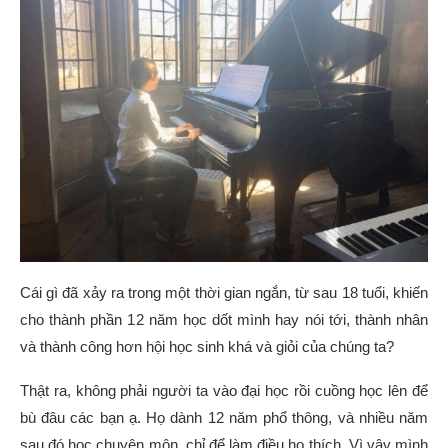
Cái gì đã xảy ra trong một thời gian ngắn, từ sau 18 tuổi, khiến
cho thành phần 12 năm học dốt mình hay nói tới, thành nhân
và thành công hơn hội học sinh khá và giỏi của chúng ta?
Thật ra, không phải người ta vào đại học rồi cuồng học lên để
bù đâu các bạn ạ. Họ dành 12 năm phổ thông, và nhiều năm
sau đó học chuyên môn, chỉ để làm điều họ thích. Vì vậy mình