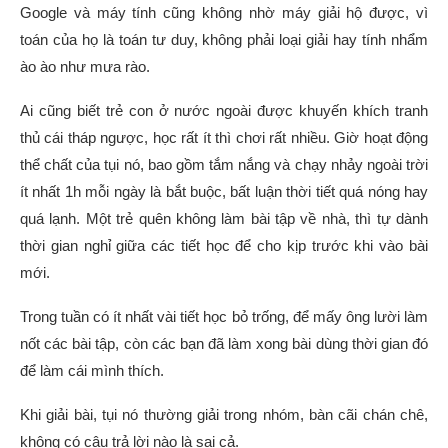
Google và máy tính cũng không nhờ máy giải hộ được, vì
toán của họ là toán tư duy, không phải loại giải hay tính nhẩm
ào ào như mưa rào.
Ai cũng biết trẻ con ở nước ngoài được khuyến khích tranh
thủ cái tháp ngược, học rất ít thì chơi rất nhiều. Giờ hoạt động
thể chất của tụi nó, bao gồm tắm nắng và chạy nhảy ngoài trời
ít nhất 1h mỗi ngày là bắt buộc, bất luận thời tiết quá nóng hay
quá lạnh. Một trẻ quên không làm bài tập về nhà, thì tự dành
thời gian nghỉ giữa các tiết học để cho kịp trước khi vào bài
mới.
Trong tuần có ít nhất vài tiết học bỏ trống, để mấy ông lười làm
nốt các bài tập, còn các bạn đã làm xong bài dùng thời gian đó
để làm cái mình thích.
Khi giải bài, tụi nó thường giải trong nhóm, bàn cãi chán chê,
không có câu trả lời nào là sai cả.