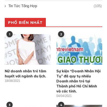
Tin Tức Tổng Hợp
(105)
PHỔ BIẾN NHẤT
1
2
Nữ doanh nhân trẻ tâm
Sự kiện “Doanh Nhân Hội
huyết với ngành du lịch.
Tụ” đã quy tụ nhiều
Doanh nhân trẻ tại
18/08/2021
Thành phố Hồ Chí Minh
và các tỉnh.
04/04/2021
3
4