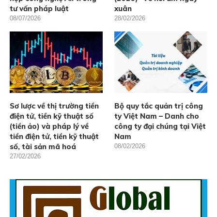
tư vấn pháp luật
xuân
08/07/2026
28/02/2026
Sơ lược về thị trường tiền
Bộ quy tắc quản trị công
điện tử, tiền kỹ thuật số
ty Việt Nam – Danh cho
(tiền ảo) và pháp lý về
công ty đại chúng tại Việt
tiền điện tử, tiền kỹ thuật
Nam
số, tài sản mã hoá
08/02/2026
27/02/2026