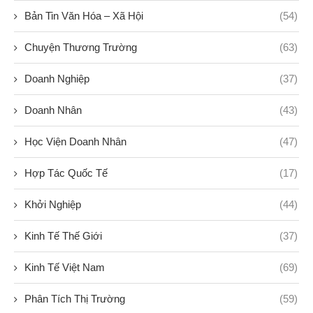
Bản Tin Văn Hóa – Xã Hội
(54)
Chuyện Thương Trường
(63)
Doanh Nghiệp
(37)
Doanh Nhân
(43)
Học Viện Doanh Nhân
(47)
Hợp Tác Quốc Tế
(17)
Khởi Nghiệp
(44)
Kinh Tế Thế Giới
(37)
Kinh Tế Việt Nam
(69)
Phân Tích Thị Trường
(59)