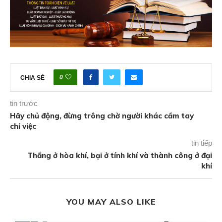
0
CHIA SẺ
tin trước
Hãy chủ động, đừng trông chờ người khác cầm tay
chỉ việc
tin tiếp
Thắng ở hòa khí, bại ở tính khí và thành công ở đại
khí
YOU MAY ALSO LIKE