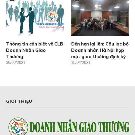
Thông tin cần biết về CLB
Đến hẹn lại lên: Câu lạc bộ
Doanh Nhân Giao
Doanh nhân Hà Nội họp
Thương
mặt giao thương định kỳ
30/09/2021
15/04/2021
GIỚI THIỆU