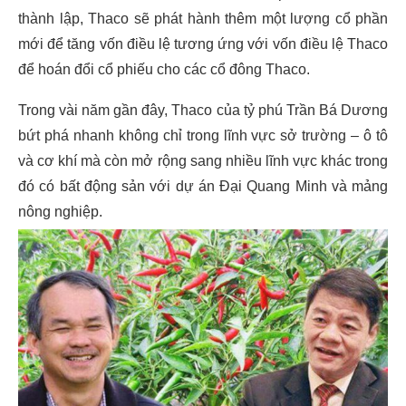
thành lập, Thaco sẽ phát hành thêm một lượng cổ phần
mới để tăng vốn điều lệ tương ứng với vốn điều lệ Thaco
để hoán đổi cổ phiếu cho các cổ đông Thaco.
Trong vài năm gần đây, Thaco của tỷ phú Trần Bá Dương
bứt phá nhanh không chỉ trong lĩnh vực sở trường – ô tô
và cơ khí mà còn mở rộng sang nhiều lĩnh vực khác trong
đó có bất động sản với dự án Đại Quang Minh và mảng
nông nghiệp.