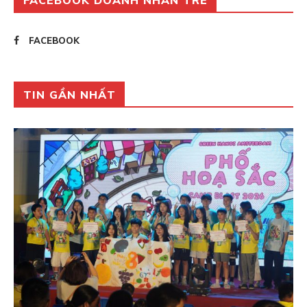
FACEBOOK DOANH NHÂN TRẺ
FACEBOOK
TIN GẦN NHẤT