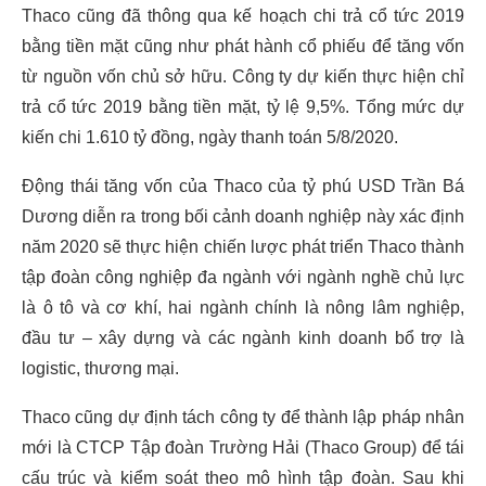
Thaco cũng đã thông qua kế hoạch chi trả cổ tức 2019
bằng tiền mặt cũng như phát hành cổ phiếu để tăng vốn
từ nguồn vốn chủ sở hữu. Công ty dự kiến thực hiện chỉ
trả cổ tức 2019 bằng tiền mặt, tỷ lệ 9,5%. Tổng mức dự
kiến chi 1.610 tỷ đồng, ngày thanh toán 5/8/2020.
Động thái tăng vốn của Thaco của tỷ phú USD Trần Bá
Dương diễn ra trong bối cảnh doanh nghiệp này xác định
năm 2020 sẽ thực hiện chiến lược phát triển Thaco thành
tập đoàn công nghiệp đa ngành với ngành nghề chủ lực
là ô tô và cơ khí, hai ngành chính là nông lâm nghiệp,
đầu tư – xây dựng và các ngành kinh doanh bổ trợ là
logistic, thương mại.
Thaco cũng dự định tách công ty để thành lập pháp nhân
mới là CTCP Tập đoàn Trường Hải (Thaco Group) để tái
cấu trúc và kiểm soát theo mô hình tập đoàn. Sau khi