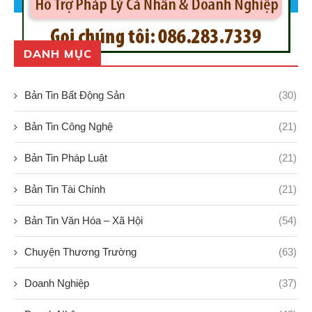
DANH MỤC
Bản Tin Bất Động Sản
(30)
Bản Tin Công Nghệ
(21)
Bản Tin Pháp Luật
(21)
Bản Tin Tài Chính
(21)
Bản Tin Văn Hóa – Xã Hội
(54)
Chuyện Thương Trường
(63)
Doanh Nghiệp
(37)