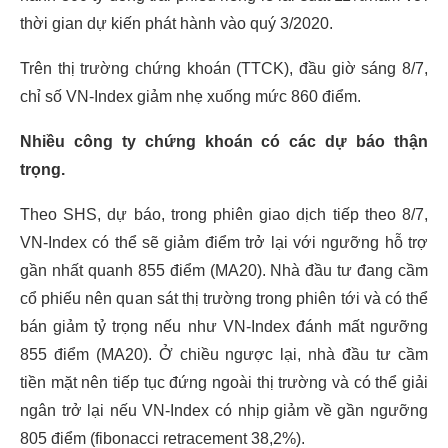
thời gian dự kiến phát hành vào quý 3/2020.
Trên thị trường chứng khoán (TTCK), đầu giờ sáng 8/7,
chỉ số VN-Index giảm nhẹ xuống mức 860 điểm.
Nhiều công ty chứng khoán có các dự báo thận
trọng.
Theo SHS, dự báo, trong phiên giao dịch tiếp theo 8/7,
VN-Index có thể sẽ giảm điểm trở lại với ngưỡng hỗ trợ
gần nhất quanh 855 điểm (MA20). Nhà đầu tư đang cầm
cổ phiếu nên quan sát thị trường trong phiên tới và có thể
bán giảm tỷ trọng nếu như VN-Index đánh mất ngưỡng
855 điểm (MA20). Ở chiều ngược lại, nhà đầu tư cầm
tiền mặt nên tiếp tục đứng ngoài thị trường và có thể giải
ngân trở lại nếu VN-Index có nhịp giảm về gần ngưỡng
805 điểm (fibonacci retracement 38,2%).