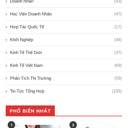
Doanh Nhân
(43)
Học Viện Doanh Nhân
(47)
Hợp Tác Quốc Tế
(17)
Khởi Nghiệp
(44)
Kinh Tế Thế Giới
(37)
Kinh Tế Việt Nam
(69)
Phân Tích Thị Trường
(59)
Tin Tức Tổng Hợp
(105)
PHỔ BIẾN NHẤT
1
2