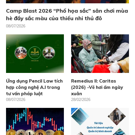
Camp Blast 2026 “Phố họa sắc” sân chơi mùa
hè đầy sắc màu của thiếu nhi thủ đô
08/07/2026
Ứng dụng Pencil Law tích
Remedius II: Caritas
hợp công nghệ A.I trong
(2026) -Vẽ hơi ấm ngày
tư vấn pháp luật
xuân
08/07/2026
28/02/2026