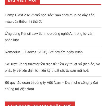
BÀI VIẾT MỚI
Camp Blast 2026 “Phố họa sắc” sân chơi mùa hè đầy sắc
màu của thiếu nhi thủ đô
Ứng dụng Pencil Law tích hợp công nghệ A.I trong tư vấn
pháp luật
Remedius II: Caritas (2026) -Vẽ hơi ấm ngày xuân
Sơ lược về thị trường tiền điện tử, tiền kỹ thuật số (tiền ảo) và
pháp lý về tiền điện tử, tiền kỹ thuật số, tài sản mã hoá
Bộ quy tắc quản trị công ty Việt Nam – Danh cho công ty đại
chúng tại Việt Nam