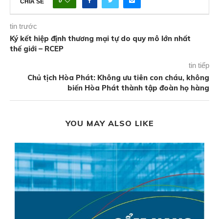
0
CHIA SẺ
tin trước
Ký kết hiệp định thương mại tự do quy mô lớn nhất
thế giới – RCEP
tin tiếp
Chủ tịch Hòa Phát: Không ưu tiên con cháu, không
biến Hòa Phát thành tập đoàn họ hàng
YOU MAY ALSO LIKE