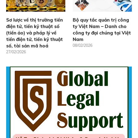
Sơ lược về thị trường tiền
Bộ quy tắc quản trị công
điện tử, tiền kỹ thuật số
ty Việt Nam – Danh cho
(tiền ảo) và pháp lý về
công ty đại chúng tại Việt
tiền điện tử, tiền kỹ thuật
Nam
số, tài sản mã hoá
08/02/2026
27/02/2026