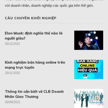
với doanh nhân, doanh nghiệp các quốc gia trên thế giới.
CÂU CHUYÊN KHỞI NGHIỆP
Elon Musk: định nghĩa thế nào là
người giàu?
30/11/2021
Kinh nghiệm bán hàng online trên
mạng trực tuyến
29/11/2025
Thông tin cần biết về CLB Doanh
Nhân Giao Thương
30/09/2021