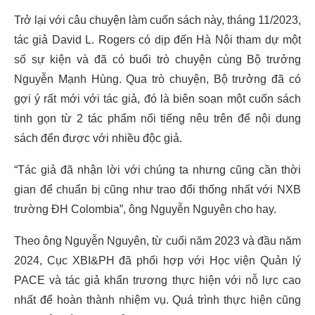
Trở lại với câu chuyện làm cuốn sách này, tháng 11/2023,
tác giả David L. Rogers có dịp đến Hà Nội tham dự một
số sự kiện và đã có buổi trò chuyện cùng Bộ trưởng
Nguyễn Mạnh Hùng. Qua trò chuyện, Bộ trưởng đã có
gợi ý rất mới với tác giả, đó là biên soạn một cuốn sách
tinh gọn từ 2 tác phẩm nổi tiếng nêu trên để nội dung
sách đến được với nhiều độc giả.
“Tác giả đã nhận lời với chúng ta nhưng cũng cần thời
gian để chuẩn bị cũng như trao đổi thống nhất với NXB
trường ĐH Colombia”, ông Nguyễn Nguyên cho hay.
Theo ông Nguyễn Nguyên, từ cuối năm 2023 và đầu năm
2024, Cục XBI&PH đã phối hợp với Học viện Quản lý
PACE và tác giả khẩn trương thực hiện với nỗ lực cao
nhất để hoàn thành nhiệm vụ. Quá trình thực hiện cũng