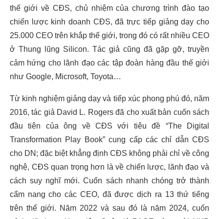
thế giới về CĐS, chủ nhiệm của chương trình đào tạo
chiến lược kinh doanh CĐS, đã trực tiếp giảng dạy cho
25.000 CEO trên khắp thế giới, trong đó có rất nhiều CEO
ở Thung lũng Silicon. Tác giả cũng đã gặp gỡ, truyền
cảm hứng cho lãnh đạo các tập đoàn hàng đầu thế giới
như Google, Microsoft, Toyota…
Từ kinh nghiệm giảng dạy và tiếp xúc phong phú đó, năm
2016, tác giả David L. Rogers đã cho xuất bản cuốn sách
đầu tiên của ông về CĐS với tiêu đề “The Digital
Transformation Play Book” cung cấp các chỉ dẫn CĐS
cho DN; đặc biệt khẳng định CĐS không phải chỉ về công
nghệ, CĐS quan trọng hơn là về chiến lược, lãnh đạo và
cách suy nghĩ mới. Cuốn sách nhanh chóng trở thành
cẩm nang cho các CEO, đã được dịch ra 13 thứ tiếng
trên thế giới. Năm 2022 và sau đó là năm 2024, cuốn