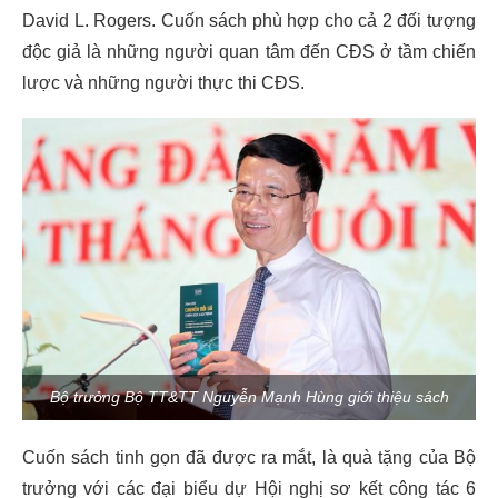
David L. Rogers. Cuốn sách phù hợp cho cả 2 đối tượng
độc giả là những người quan tâm đến CĐS ở tầm chiến
lược và những người thực thi CĐS.
Bộ trưởng Bộ TT&TT Nguyễn Mạnh Hùng giới thiệu sách
Cuốn sách tinh gọn đã được ra mắt, là quà tặng của Bộ
trưởng với các đại biểu dự Hội nghị sơ kết công tác 6