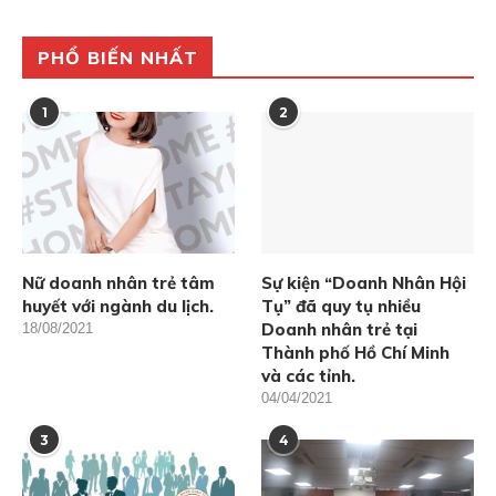
PHỔ BIẾN NHẤT
1
2
Nữ doanh nhân trẻ tâm
Sự kiện “Doanh Nhân Hội
huyết với ngành du lịch.
Tụ” đã quy tụ nhiều
Doanh nhân trẻ tại
18/08/2021
Thành phố Hồ Chí Minh
và các tỉnh.
04/04/2021
3
4