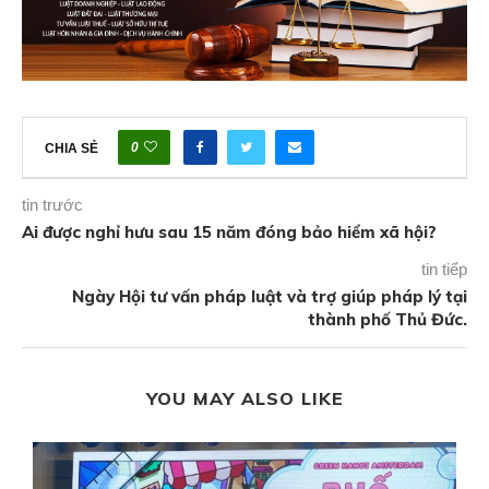
0
CHIA SẺ
tin trước
Ai được nghỉ hưu sau 15 năm đóng bảo hiểm xã hội?
tin tiếp
Ngày Hội tư vấn pháp luật và trợ giúp pháp lý tại
thành phố Thủ Đức.
YOU MAY ALSO LIKE