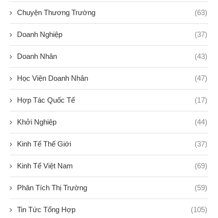
Chuyện Thương Trường
(63)
Doanh Nghiệp
(37)
Doanh Nhân
(43)
Học Viện Doanh Nhân
(47)
Hợp Tác Quốc Tế
(17)
Khởi Nghiệp
(44)
Kinh Tế Thế Giới
(37)
Kinh Tế Việt Nam
(69)
Phân Tích Thị Trường
(59)
Tin Tức Tổng Hợp
(105)