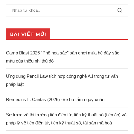
BÀI VIẾT MỚI
Camp Blast 2026 “Phố họa sắc” sân chơi mùa hè đầy sắc
màu của thiếu nhi thủ đô
Ứng dụng Pencil Law tích hợp công nghệ A.I trong tư vấn
pháp luật
Remedius II: Caritas (2026) -Vẽ hơi ấm ngày xuân
Sơ lược về thị trường tiền điện tử, tiền kỹ thuật số (tiền ảo) và
pháp lý về tiền điện tử, tiền kỹ thuật số, tài sản mã hoá