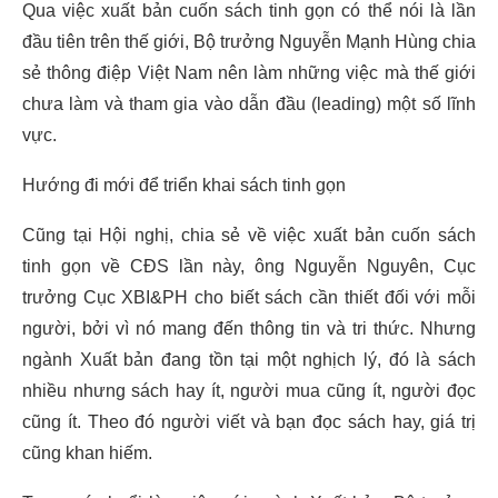
Qua việc xuất bản cuốn sách tinh gọn có thể nói là lần
đầu tiên trên thế giới, Bộ trưởng Nguyễn Mạnh Hùng chia
sẻ thông điệp Việt Nam nên làm những việc mà thế giới
chưa làm và tham gia vào dẫn đầu (leading) một số lĩnh
vực.
Hướng đi mới để triển khai sách tinh gọn
Cũng tại Hội nghị, chia sẻ về việc xuất bản cuốn sách
tinh gọn về CĐS lần này, ông Nguyễn Nguyên, Cục
trưởng Cục XBI&PH cho biết sách cần thiết đối với mỗi
người, bởi vì nó mang đến thông tin và tri thức. Nhưng
ngành Xuất bản đang tồn tại một nghịch lý, đó là sách
nhiều nhưng sách hay ít, người mua cũng ít, người đọc
cũng ít. Theo đó người viết và bạn đọc sách hay, giá trị
cũng khan hiếm.