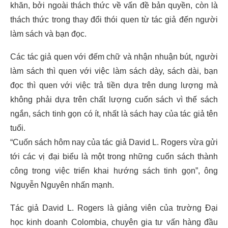
khăn, bởi ngoài thách thức về vấn đề bản quyền, còn là
thách thức trong thay đổi thói quen từ tác giả đến người
làm sách và bạn đọc.
Các tác giả quen với đếm chữ và nhận nhuận bút, người
làm sách thì quen với việc làm sách dày, sách dài, bạn
đọc thì quen với việc trả tiền dựa trên dung lượng mà
không phải dựa trên chất lượng cuốn sách vì thế sách
ngắn, sách tinh gọn có ít, nhất là sách hay của tác giả tên
tuổi.
“Cuốn sách hôm nay của tác giả David L. Rogers vừa gửi
tới các vị đại biểu là một trong những cuốn sách thành
công trong việc triển khai hướng sách tinh gọn”, ông
Nguyễn Nguyên nhấn mạnh.
Tác giả David L. Rogers là giảng viên của trường Đại
học kinh doanh Colombia, chuyên gia tư vấn hàng đầu