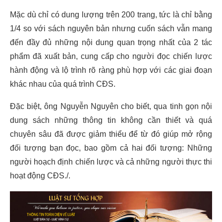
Mặc dù chỉ có dung lượng trên 200 trang, tức là chỉ bằng
1/4 so với sách nguyên bản nhưng cuốn sách vẫn mang
đến đầy đủ những nội dung quan trọng nhất của 2 tác
phẩm đã xuất bản, cung cấp cho người đọc chiến lược
hành động và lộ trình rõ ràng phù hợp với các giai đoạn
khác nhau của quá trình CĐS.
Đặc biệt, ông Nguyễn Nguyên cho biết, qua tinh gọn nội
dung sách những thông tin không cần thiết và quá
chuyên sâu đã được giảm thiểu để từ đó giúp mở rộng
đối tượng bạn đọc, bao gồm cả hai đối tượng: Những
người hoạch định chiến lược và cả những người thực thi
hoạt động CĐS./.