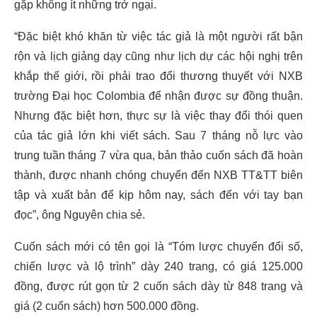
gặp không ít những trở ngại.
“Đặc biệt khó khăn từ việc tác giả là một người rất bận
rộn và lịch giảng dạy cũng như lịch dự các hội nghị trên
khắp thế giới, rồi phải trao đổi thương thuyết với NXB
trường Đại học Colombia để nhận được sự đồng thuận.
Nhưng đặc biệt hơn, thực sự là việc thay đổi thói quen
của tác giả lớn khi viết sách. Sau 7 tháng nỗ lực vào
trung tuần tháng 7 vừa qua, bản thảo cuốn sách đã hoàn
thành, được nhanh chóng chuyển đến NXB TT&TT biên
tập và xuất bản để kịp hôm nay, sách đến với tay bạn
đọc”, ông Nguyên chia sẻ.
Cuốn sách mới có tên gọi là “Tóm lược chuyển đổi số,
chiến lược và lộ trình” dày 240 trang, có giá 125.000
đồng, được rút gọn từ 2 cuốn sách dày từ 848 trang và
giá (2 cuốn sách) hơn 500.000 đồng.