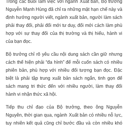
Trong các buổi làm việc với ngành Xuất bản, Bộ trưởng
Nguyễn Mạnh Hùng đã chỉ ra những mặt hạn chế này và
định hướng người viết, ngành xuất bản, người làm sách
phải thay đổi, phải đổi mới tư duy, đổi mới cách làm phù
hợp với sự thay đổi của thị trường và thị hiếu, hành vi
của bạn đọc.
Bộ trưởng chỉ rõ yêu cầu nội dung sách cần giữ nhưng
cách thể hiện phải “đa hình” để mỗi cuốn sách có nhiều
phiên bản, phù hợp với nhiều đối tượng bạn đọc. Đặc
biệt là phải tập trung xuất bản sách ngắn, tinh gọn để
sách mang tri thức đến với nhiều người, làm thay đổi
hành vi nhận thức xã hội.
Tiếp thu chỉ đạo của Bộ trưởng, theo ông Nguyễn
Nguyên, thời gian qua, ngành Xuất bản có nhiều nỗ lực,
tuy nhiên kết quả cũng chỉ bước đầu và còn nhiều khó