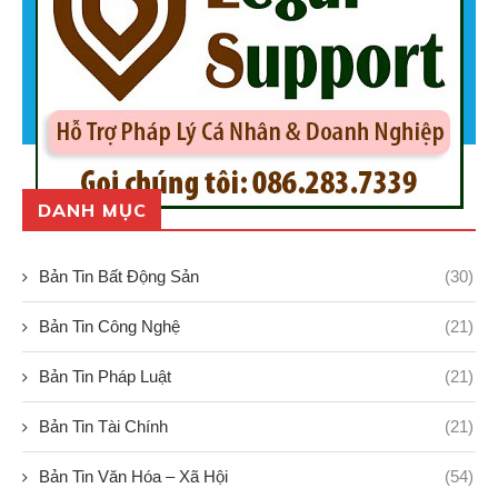
DANH MỤC
Bản Tin Bất Động Sản
(30)
Bản Tin Công Nghệ
(21)
Bản Tin Pháp Luật
(21)
Bản Tin Tài Chính
(21)
Bản Tin Văn Hóa – Xã Hội
(54)