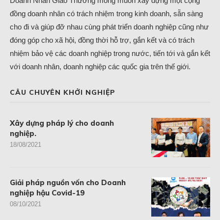
Doanh Nhân Giao Thương mong muốn xây dựng một cộng
đồng doanh nhân có trách nhiệm trong kinh doanh, sẵn sàng
cho đi và giúp đỡ nhau cùng phát triển doanh nghiệp cũng như
đóng góp cho xã hội, đồng thời hỗ trợ, gắn kết và có trách
nhiệm bảo vệ các doanh nghiệp trong nước, tiến tới và gắn kết
với doanh nhân, doanh nghiệp các quốc gia trên thế giới.
CÂU CHUYÊN KHỞI NGHIỆP
Xây dựng pháp lý cho doanh
nghiệp.
18/08/2021
Giải pháp nguồn vốn cho Doanh
nghiệp hậu Covid-19
08/10/2021