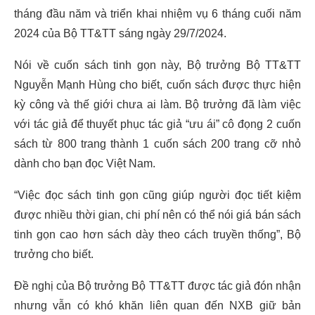
tháng đầu năm và triển khai nhiệm vụ 6 tháng cuối năm
2024 của Bộ TT&TT sáng ngày 29/7/2024.
Nói về cuốn sách tinh gọn này, Bộ trưởng Bộ TT&TT
Nguyễn Mạnh Hùng cho biết, cuốn sách được thực hiện
kỳ công và thế giới chưa ai làm. Bộ trưởng đã làm việc
với tác giả để thuyết phục tác giả “ưu ái” cô đọng 2 cuốn
sách từ 800 trang thành 1 cuốn sách 200 trang cỡ nhỏ
dành cho bạn đọc Việt Nam.
“Việc đọc sách tinh gọn cũng giúp người đọc tiết kiệm
được nhiều thời gian, chi phí nên có thể nói giá bán sách
tinh gọn cao hơn sách dày theo cách truyền thống”, Bộ
trưởng cho biết.
Đề nghị của Bộ trưởng Bộ TT&TT được tác giả đón nhận
nhưng vẫn có khó khăn liên quan đến NXB giữ bản