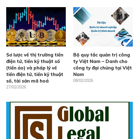
Sơ lược về thị trường tiền
Bộ quy tắc quản trị công
điện tử, tiền kỹ thuật số
ty Việt Nam – Danh cho
(tiền ảo) và pháp lý về
công ty đại chúng tại Việt
tiền điện tử, tiền kỹ thuật
Nam
số, tài sản mã hoá
08/02/2026
27/02/2026