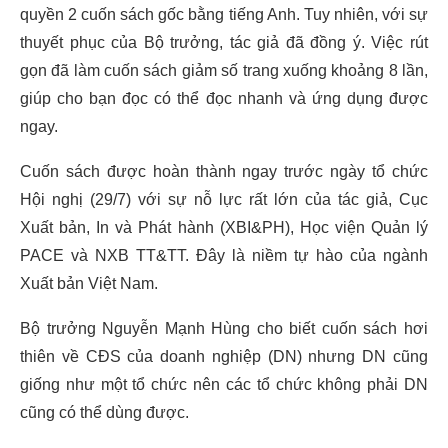
quyền 2 cuốn sách gốc bằng tiếng Anh. Tuy nhiên, với sự
thuyết phục của Bộ trưởng, tác giả đã đồng ý. Việc rút
gọn đã làm cuốn sách giảm số trang xuống khoảng 8 lần,
giúp cho bạn đọc có thể đọc nhanh và ứng dụng được
ngay.
Cuốn sách được hoàn thành ngay trước ngày tổ chức
Hội nghị (29/7) với sự nỗ lực rất lớn của tác giả, Cục
Xuất bản, In và Phát hành (XBI&PH), Học viện Quản lý
PACE và NXB TT&TT. Đây là niềm tự hào của ngành
Xuất bản Việt Nam.
Bộ trưởng Nguyễn Mạnh Hùng cho biết cuốn sách hơi
thiên về CĐS của doanh nghiệp (DN) nhưng DN cũng
giống như một tổ chức nên các tổ chức không phải DN
cũng có thể dùng được.