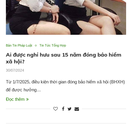
Bản Tin Pháp Luật
Tin Tức Tổng Hợp
Ai được nghỉ hưu sau 15 năm đóng bảo hiểm
xã hội?
30/07/2024
Từ 1/7/2025, điều kiện thời gian đóng bảo hiểm xã hội (BHXH)
để được hưởng…
Đọc thêm