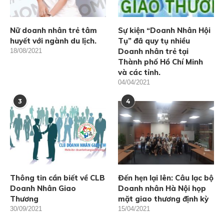
Nữ doanh nhân trẻ tâm
Sự kiện “Doanh Nhân Hội
huyết với ngành du lịch.
Tụ” đã quy tụ nhiều
Doanh nhân trẻ tại
18/08/2021
Thành phố Hồ Chí Minh
và các tỉnh.
04/04/2021
3
4
Thông tin cần biết về CLB
Đến hẹn lại lên: Câu lạc bộ
Doanh Nhân Giao
Doanh nhân Hà Nội họp
Thương
mặt giao thương định kỳ
30/09/2021
15/04/2021