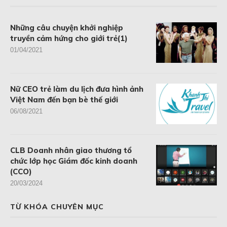
Những câu chuyện khởi nghiệp
truyền cảm hứng cho giới trẻ(1)
01/04/2021
Nữ CEO trẻ làm du lịch đưa hình ảnh
Việt Nam đến bạn bè thế giới
06/08/2021
CLB Doanh nhân giao thương tổ
chức lớp học Giám đốc kinh doanh
(CCO)
20/03/2024
TỪ KHÓA CHUYÊN MỤC