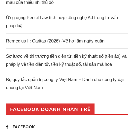
màu của thiếu nhi thủ đô
Ứng dụng Pencil Law tích hợp công nghệ A.I trong tư vấn
pháp luật
Remedius II: Caritas (2026) -Vẽ hơi ấm ngày xuân
Sơ lược về thị trường tiền điện tử, tiền kỹ thuật số (tiền ảo) và
pháp lý về tiền điện tử, tiền kỹ thuật số, tài sản mã hoá
Bộ quy tắc quản trị công ty Việt Nam – Danh cho công ty đại
chúng tại Việt Nam
FACEBOOK DOANH NHÂN TRẺ
FACEBOOK