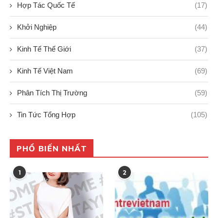
Hợp Tác Quốc Tế
(17)
Khởi Nghiệp
(44)
Kinh Tế Thế Giới
(37)
Kinh Tế Việt Nam
(69)
Phân Tích Thị Trường
(59)
Tin Tức Tổng Hợp
(105)
PHỔ BIẾN NHẤT
1
2