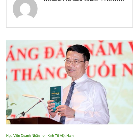
Học Viện Doanh Nhân
Kinh Tế Việt Nam