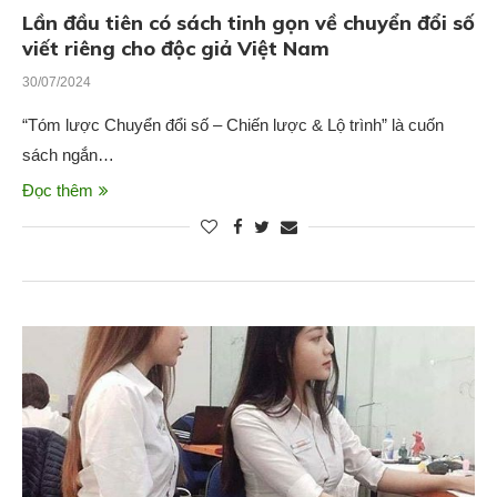
Lần đầu tiên có sách tinh gọn về chuyển đổi số
viết riêng cho độc giả Việt Nam
30/07/2024
“Tóm lược Chuyển đổi số – Chiến lược & Lộ trình” là cuốn
sách ngắn…
Đọc thêm