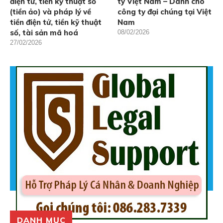
điện tử, tiền kỹ thuật số
ty Việt Nam – Danh cho
(tiền ảo) và pháp lý về
công ty đại chúng tại Việt
tiền điện tử, tiền kỹ thuật
Nam
số, tài sản mã hoá
08/02/2026
27/02/2026
DANH MỤC