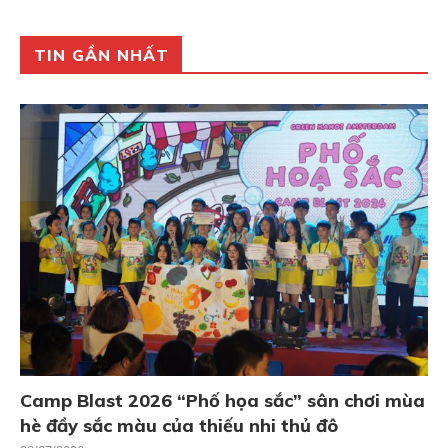
TIN GẦN NHẤT
Camp Blast 2026 “Phố họa sắc” sân chơi mùa
hè đầy sắc màu của thiếu nhi thủ đô