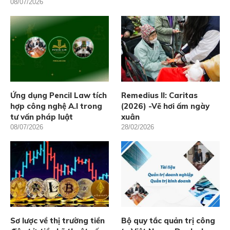
08/07/2026
Ứng dụng Pencil Law tích
Remedius II: Caritas
hợp công nghệ A.I trong
(2026) -Vẽ hơi ấm ngày
tư vấn pháp luật
xuân
08/07/2026
28/02/2026
Sơ lược về thị trường tiền
Bộ quy tắc quản trị công