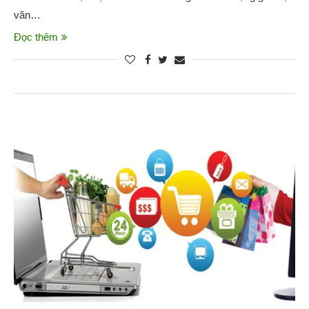
văn…
Đọc thêm