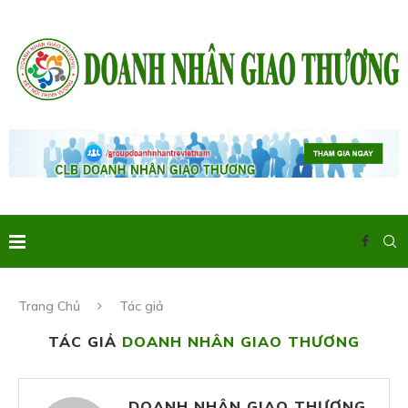
Trang Chủ
Tác giả
TÁC GIẢ
DOANH NHÂN GIAO THƯƠNG
DOANH NHÂN GIAO THƯƠNG