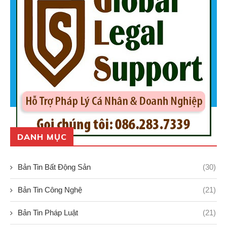
DANH MỤC
Bản Tin Bất Động Sản
(30)
Bản Tin Công Nghệ
(21)
Bản Tin Pháp Luật
(21)