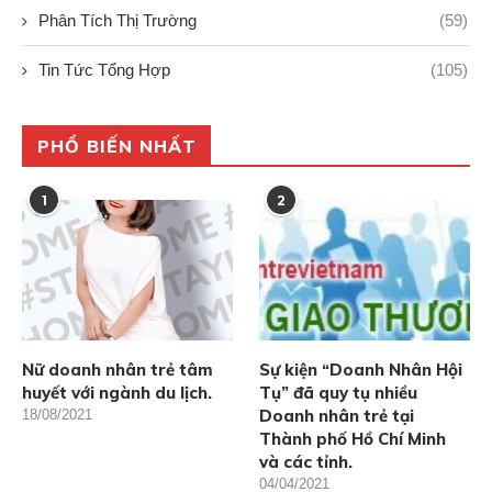
Phân Tích Thị Trường
(59)
Tin Tức Tổng Hợp
(105)
PHỔ BIẾN NHẤT
1
2
Nữ doanh nhân trẻ tâm
Sự kiện “Doanh Nhân Hội
huyết với ngành du lịch.
Tụ” đã quy tụ nhiều
Doanh nhân trẻ tại
18/08/2021
Thành phố Hồ Chí Minh
và các tỉnh.
04/04/2021