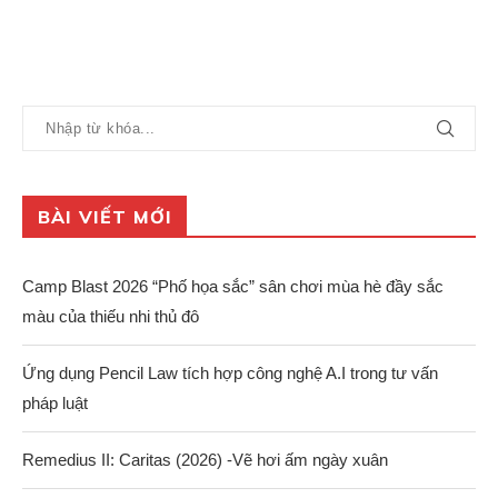
BÀI VIẾT MỚI
Camp Blast 2026 “Phố họa sắc” sân chơi mùa hè đầy sắc
màu của thiếu nhi thủ đô
Ứng dụng Pencil Law tích hợp công nghệ A.I trong tư vấn
pháp luật
Remedius II: Caritas (2026) -Vẽ hơi ấm ngày xuân