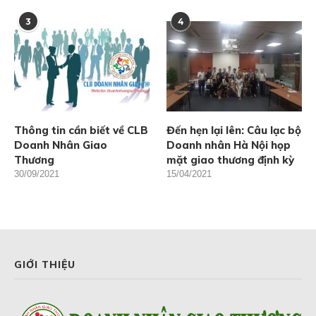
3
4
Thông tin cần biết về CLB
Đến hẹn lại lên: Câu lạc bộ
Doanh Nhân Giao
Doanh nhân Hà Nội họp
Thương
mặt giao thương định kỳ
30/09/2021
15/04/2021
GIỚI THIỆU