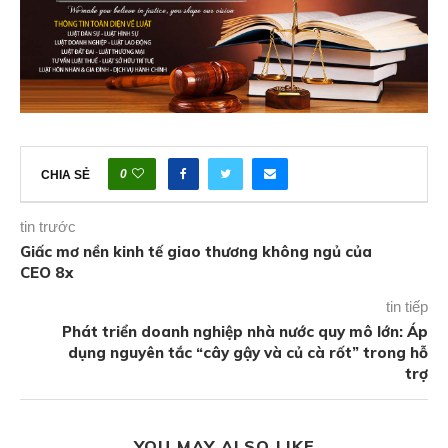
0
CHIA SẺ
tin trước
Giấc mơ nền kinh tế giao thương không ngủ của
CEO 8x
tin tiếp
Phát triển doanh nghiệp nhà nước quy mô lớn: Áp
dụng nguyên tắc “cây gậy và củ cà rốt” trong hỗ
trợ
YOU MAY ALSO LIKE