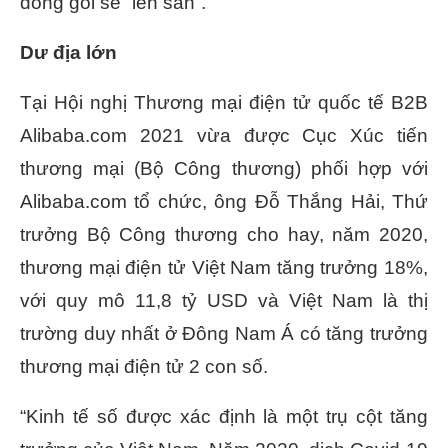
đóng gói sẽ “lên sàn”.
Dư địa lớn
Tại Hội nghị Thương mại điện tử quốc tế B2B
Alibaba.com 2021 vừa được Cục Xúc tiến
thương mại (Bộ Công thương) phối hợp với
Alibaba.com tổ chức, ông Đỗ Thắng Hải, Thứ
trưởng Bộ Công thương cho hay, năm 2020,
thương mại điện tử Việt Nam tăng trưởng 18%,
với quy mô 11,8 tỷ USD và Việt Nam là thị
trường duy nhất ở Đông Nam Á có tăng trưởng
thương mại điện tử 2 con số.
“Kinh tế số được xác định là một trụ cột tăng