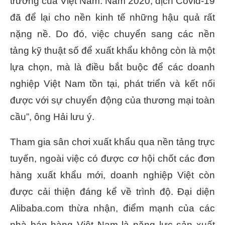
trưởng của Việt Nam. Năm 2020, dịch Covid-19
đã để lại cho nền kinh tế những hậu quả rất
nặng nề. Do đó, việc chuyển sang các nền
tảng kỹ thuật số để xuất khẩu không còn là một
lựa chọn, mà là điều bắt buộc để các doanh
nghiệp Việt Nam tồn tại, phát triển và kết nối
được với sự chuyển động của thương mại toàn
cầu”, ông Hải lưu ý.
Tham gia sân chơi xuất khẩu qua nền tảng trực
tuyến, ngoài việc có được cơ hội chốt các đơn
hàng xuất khẩu mới, doanh nghiệp Việt còn
được cải thiện đáng kể về trình độ. Đại diện
Alibaba.com thừa nhận, điểm mạnh của các
nhà bán hàng Việt Nam là năng lực sản xuất