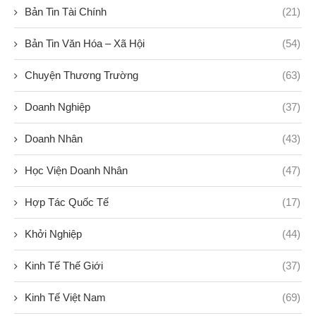
Bản Tin Tài Chính
(21)
Bản Tin Văn Hóa – Xã Hội
(54)
Chuyện Thương Trường
(63)
Doanh Nghiệp
(37)
Doanh Nhân
(43)
Học Viện Doanh Nhân
(47)
Hợp Tác Quốc Tế
(17)
Khởi Nghiệp
(44)
Kinh Tế Thế Giới
(37)
Kinh Tế Việt Nam
(69)