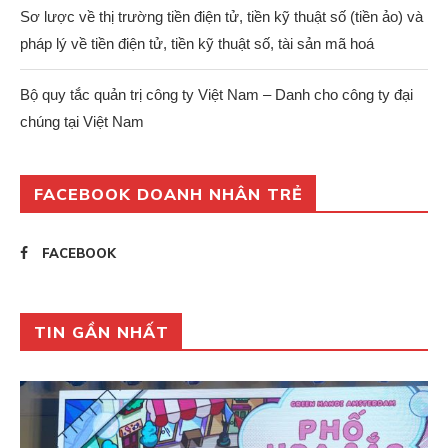
Sơ lược về thị trường tiền điện tử, tiền kỹ thuật số (tiền ảo) và
pháp lý về tiền điện tử, tiền kỹ thuật số, tài sản mã hoá
Bộ quy tắc quản trị công ty Việt Nam – Danh cho công ty đại
chúng tại Việt Nam
FACEBOOK DOANH NHÂN TRẺ
FACEBOOK
TIN GẦN NHẤT