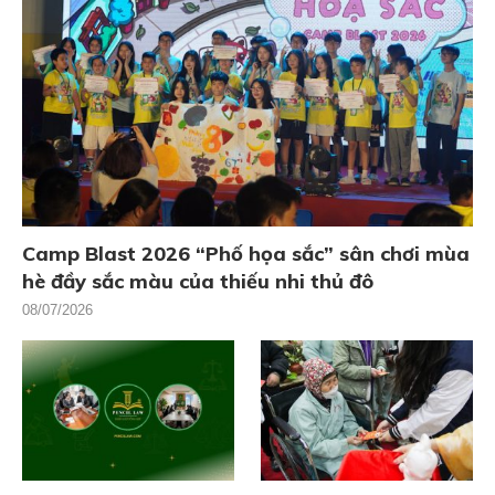
Camp Blast 2026 “Phố họa sắc” sân chơi mùa
hè đầy sắc màu của thiếu nhi thủ đô
08/07/2026