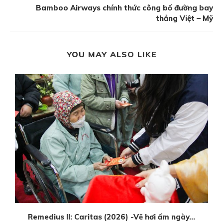
Bamboo Airways chính thức công bố đường bay
thẳng Việt – Mỹ
YOU MAY ALSO LIKE
Remedius II: Caritas (2026) -Vẽ hơi ấm ngày...