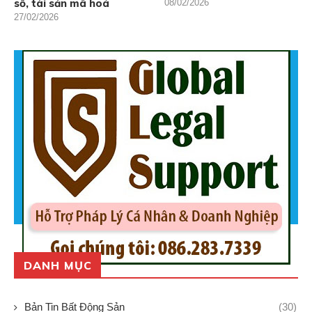
số, tài sản mã hoá
08/02/2026
27/02/2026
DANH MỤC
Bản Tin Bất Động Sản
(30)