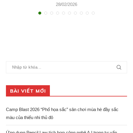
28/02/2026
BÀI VIẾT MỚI
Camp Blast 2026 “Phố họa sắc” sân chơi mùa hè đầy sắc
màu của thiếu nhi thủ đô
Ứng dụng Pencil Law tích hợp công nghệ A.I trong tư vấn