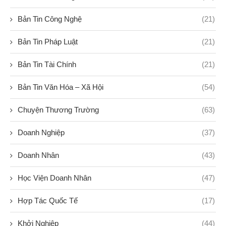
Bản Tin Công Nghệ
(21)
Bản Tin Pháp Luật
(21)
Bản Tin Tài Chính
(21)
Bản Tin Văn Hóa – Xã Hội
(54)
Chuyện Thương Trường
(63)
Doanh Nghiệp
(37)
Doanh Nhân
(43)
Học Viện Doanh Nhân
(47)
Hợp Tác Quốc Tế
(17)
Khởi Nghiệp
(44)