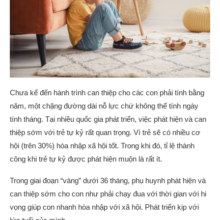
Chưa kể đến hành trình can thiệp cho các con phải tính bằng
năm, một chặng đường dài nỗ lực chứ không thể tính ngày
tính tháng. Tại nhiều quốc gia phát triển, việc phát hiện và can
thiệp sớm với trẻ tự kỷ rất quan trọng. Vì trẻ sẽ có nhiều cơ
hội (trên 30%) hòa nhập xã hội tốt. Trong khi đó, tỉ lệ thành
công khi trẻ tự kỷ được phát hiện muộn là rất ít.
Trong giai đoạn “vàng” dưới 36 tháng, phụ huynh phát hiện và
can thiệp sớm cho con như phải chạy đua với thời gian với hi
vọng giúp con nhanh hòa nhập với xã hội. Phát triển kịp với