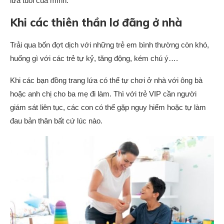
lứa tuổi của mình.
Khi các thiên thần lơ đãng ở nhà
Trải qua bốn đợt dịch với những trẻ em bình thường còn khó,
huống gì với các trẻ tự kỷ, tăng động, kém chú ý….
Khi các bạn đồng trang lứa có thể tự chơi ở nhà với ông bà
hoặc anh chị cho ba mẹ đi làm. Thì với trẻ VIP cần người
giám sát liên tục, các con có thể gặp nguy hiểm hoặc tự làm
đau bản thân bất cứ lúc nào.