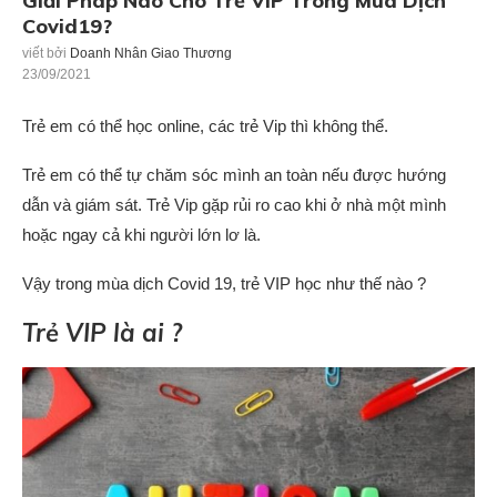
Giải Pháp Nào Cho Trẻ VIP Trong Mùa Dịch
Covid19?
viết bởi
Doanh Nhân Giao Thương
23/09/2021
Trẻ em có thể học online, các trẻ Vip thì không thể.
Trẻ em có thể tự chăm sóc mình an toàn nếu được hướng
dẫn và giám sát. Trẻ Vip gặp rủi ro cao khi ở nhà một mình
hoặc ngay cả khi người lớn lơ là.
Vậy trong mùa dịch Covid 19, trẻ VIP học như thế nào ?
Trẻ VIP là ai ?