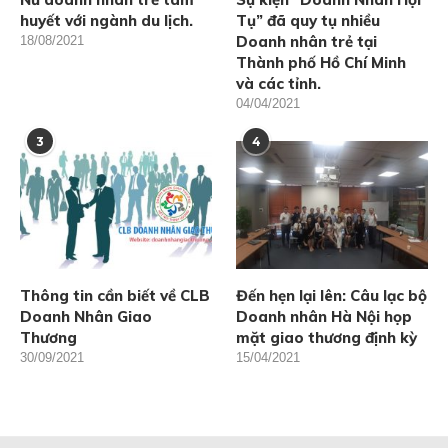
huyết với ngành du lịch.
Tụ” đã quy tụ nhiều
Doanh nhân trẻ tại
18/08/2021
Thành phố Hồ Chí Minh
và các tỉnh.
04/04/2021
3
4
Thông tin cần biết về CLB
Đến hẹn lại lên: Câu lạc bộ
Doanh Nhân Giao
Doanh nhân Hà Nội họp
Thương
mặt giao thương định kỳ
30/09/2021
15/04/2021