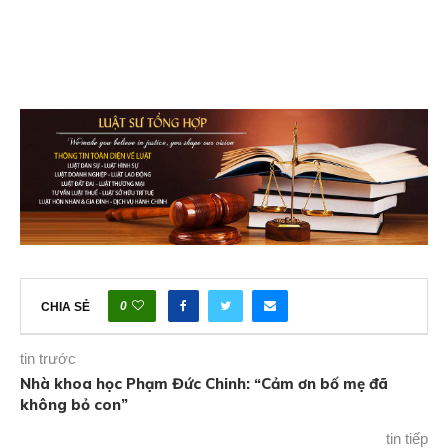
0
CHIA SẺ
tin trước
Nhà khoa học Phạm Đức Chinh: “Cảm ơn bố mẹ đã
không bỏ con”
tin tiếp