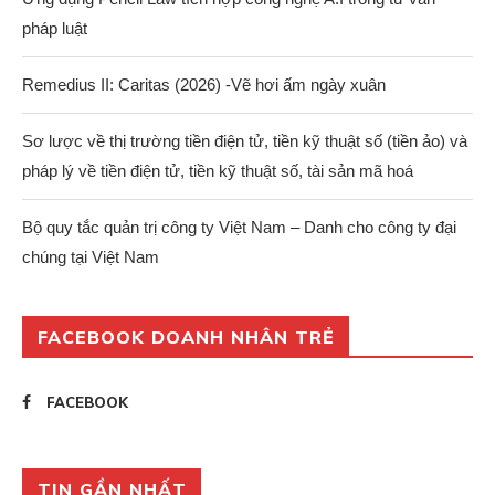
pháp luật
Remedius II: Caritas (2026) -Vẽ hơi ấm ngày xuân
Sơ lược về thị trường tiền điện tử, tiền kỹ thuật số (tiền ảo) và
pháp lý về tiền điện tử, tiền kỹ thuật số, tài sản mã hoá
Bộ quy tắc quản trị công ty Việt Nam – Danh cho công ty đại
chúng tại Việt Nam
FACEBOOK DOANH NHÂN TRẺ
FACEBOOK
TIN GẦN NHẤT