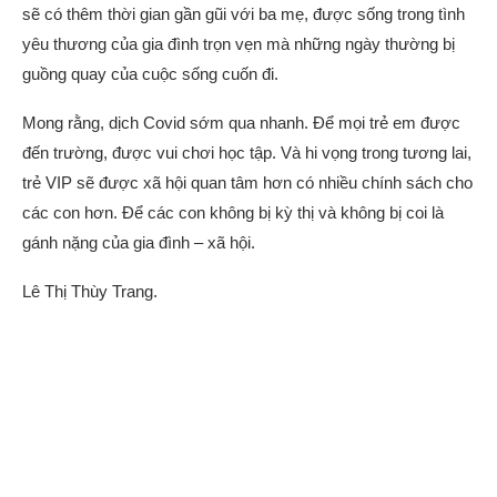
sẽ có thêm thời gian gần gũi với ba mẹ, được sống trong tình
yêu thương của gia đình trọn vẹn mà những ngày thường bị
guồng quay của cuộc sống cuốn đi.
Mong rằng, dịch Covid sớm qua nhanh. Để mọi trẻ em được
đến trường, được vui chơi học tập. Và hi vọng trong tương lai,
trẻ VIP sẽ được xã hội quan tâm hơn có nhiều chính sách cho
các con hơn. Để các con không bị kỳ thị và không bị coi là
gánh nặng của gia đình – xã hội.
Lê Thị Thùy Trang.