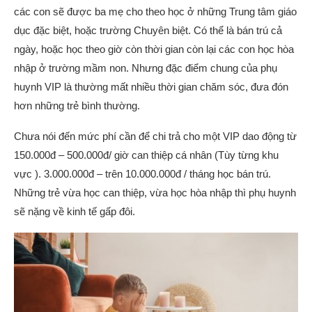
các con sẽ được ba mẹ cho theo học ở những Trung tâm giáo
dục đặc biệt, hoặc trường Chuyên biệt. Có thể là bán trú cả
ngày, hoặc học theo giờ còn thời gian còn lại các con học hòa
nhập ở trường mầm non. Nhưng đặc điểm chung của phụ
huynh VIP là thường mất nhiều thời gian chăm sóc, đưa đón
hơn những trẻ bình thường.
Chưa nói đến mức phí cần để chi trả cho một VIP dao động từ
150.000đ – 500.000đ/ giờ can thiệp cá nhân (Tùy từng khu
vực ). 3.000.000đ – trên 10.000.000đ / tháng học bán trú.
Những trẻ vừa học can thiệp, vừa học hòa nhập thì phụ huynh
sẽ nặng về kinh tế gấp đôi.