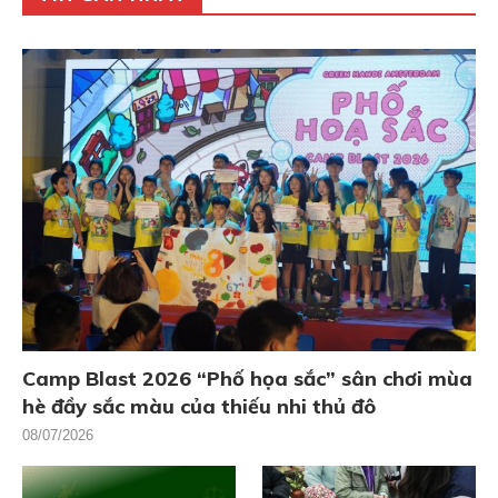
Camp Blast 2026 “Phố họa sắc” sân chơi mùa
hè đầy sắc màu của thiếu nhi thủ đô
08/07/2026