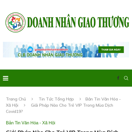
Trang Chủ
Tin Tức Tổng Hợp
Bản Tin Văn Hóa -
Xã Hội
Giải Pháp Nào Cho Trẻ VIP Trong Mùa Dịch
Covid19?
Bản Tin Văn Hóa - Xã Hội