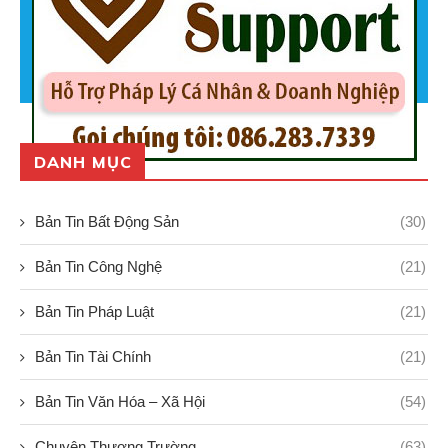
DANH MỤC
Bản Tin Bất Động Sản
(30)
Bản Tin Công Nghệ
(21)
Bản Tin Pháp Luật
(21)
Bản Tin Tài Chính
(21)
Bản Tin Văn Hóa – Xã Hội
(54)
Chuyện Thương Trường
(63)