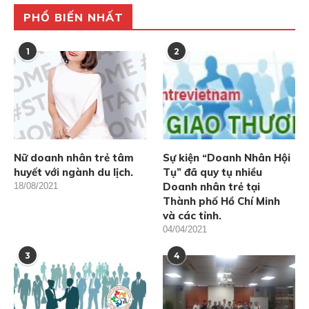
PHỔ BIẾN NHẤT
1
2
Nữ doanh nhân trẻ tâm
Sự kiện “Doanh Nhân Hội
huyết với ngành du lịch.
Tụ” đã quy tụ nhiều
Doanh nhân trẻ tại
18/08/2021
Thành phố Hồ Chí Minh
và các tỉnh.
04/04/2021
3
4