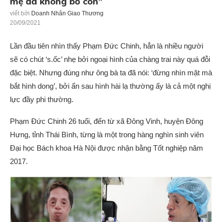
mẹ đã không bỏ con”
viết bởi
Doanh Nhân Giao Thương
20/09/2021
Lần đầu tiên nhìn thấy Phạm Đức Chinh, hẳn là nhiều người
sẽ có chút ‘s.ốc’ nhẹ bởi ngoại hình của chàng trai này quá đỗi
đặc biệt. Nhưng đúng như ông bà ta đã nói: ‘đừng nhìn mặt mà
bắt hình dong’, bởi ẩn sau hình hài lạ thường ấy là cả một nghị
lực đầy phi thường.
Phạm Đức Chinh 26 tuổi, đến từ xã Đông Vinh, huyện Đông
Hưng, tỉnh Thái Bình, từng là một trong hàng nghìn sinh viên
Đại học Bách khoa Hà Nội được nhận bằng Tốt nghiệp năm
2017.