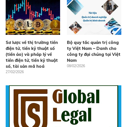
Sơ lược về thị trường tiền
Bộ quy tắc quản trị công
điện tử, tiền kỹ thuật số
ty Việt Nam – Danh cho
(tiền ảo) và pháp lý về
công ty đại chúng tại Việt
tiền điện tử, tiền kỹ thuật
Nam
số, tài sản mã hoá
08/02/2026
27/02/2026