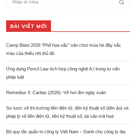
BÀI VIẾT MỚI
Camp Blast 2026 “Phố họa sắc” sân chơi mùa hè đầy sắc
màu của thiếu nhi thủ đô
Ứng dụng Pencil Law tích hợp công nghệ A.I trong tư vấn
pháp luật
Remedius II: Caritas (2026) -Vẽ hơi ấm ngày xuân
Sơ lược về thị trường tiền điện tử, tiền kỹ thuật số (tiền ảo) và
pháp lý về tiền điện tử, tiền kỹ thuật số, tài sản mã hoá
Bộ quy tắc quản trị công ty Việt Nam – Danh cho công ty đại