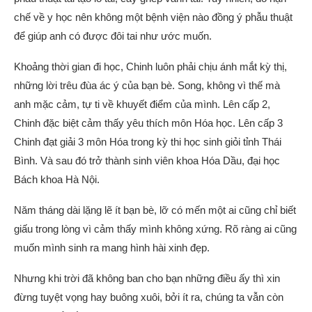
chế về y học nên không một bệnh viện nào đồng ý phẫu thuật
để giúp anh có được đôi tai như ước muốn.
Khoảng thời gian đi học, Chinh luôn phải chịu ánh mắt kỳ thị,
những lời trêu đùa ác ý của bạn bè. Song, không vì thế mà
anh mặc cảm, tự ti về khuyết điểm của mình. Lên cấp 2,
Chinh đặc biệt cảm thấy yêu thích môn Hóa học. Lên cấp 3
Chinh đạt giải 3 môn Hóa trong kỳ thi học sinh giỏi tỉnh Thái
Bình. Và sau đó trở thành sinh viên khoa Hóa Dầu, đại học
Bách khoa Hà Nội.
Năm tháng dài lặng lẽ ít bạn bè, lỡ có mến một ai cũng chỉ biết
giấu trong lòng vì cảm thấy mình không xứng. Rõ ràng ai cũng
muốn mình sinh ra mang hình hài xinh đẹp.
Nhưng khi trời đã không ban cho bạn những điều ấy thì xin
đừng tuyệt vọng hay buông xuôi, bởi ít ra, chúng ta vẫn còn