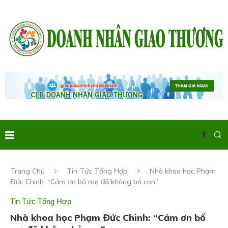
Trang Chủ
Tin Tức Tổng Hợp
Nhà khoa học Phạm
Đức Chinh: “Cảm ơn bố mẹ đã không bỏ con”
Tin Tức Tổng Hợp
Nhà khoa học Phạm Đức Chinh: “Cảm ơn bố