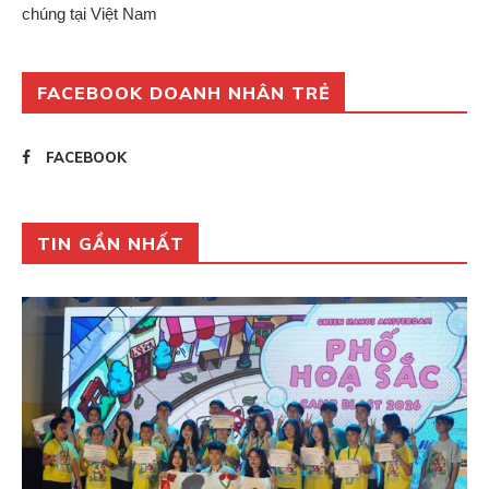
chúng tại Việt Nam
FACEBOOK DOANH NHÂN TRẺ
FACEBOOK
TIN GẦN NHẤT