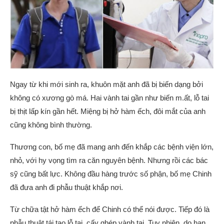
Ngay từ khi mới sinh ra, khuôn mặt anh đã bị biến dạng bởi
không có xương gò má. Hai vành tai gần như biến m.ất, lỗ tai
bị thịt lấp kín gần hết. Miệng bị hở hàm ếch, đôi mắt của anh
cũng không bình thường.
Thương con, bố mẹ đã mang anh đến khắp các bệnh viện lớn,
nhỏ, với hy vọng tìm ra căn nguyên bệnh. Nhưng rồi các bác
sỹ cũng bất lực. Không đầu hàng trước số phận, bố mẹ Chinh
đã đưa anh đi phẫu thuật khắp nơi.
Từ chữa tật hở hàm ếch để Chinh có thể nói được. Tiếp đó là
phẫu thuật tái tạo lỗ tai, cấy ghép vành tai. Tuy nhiên, do hạn