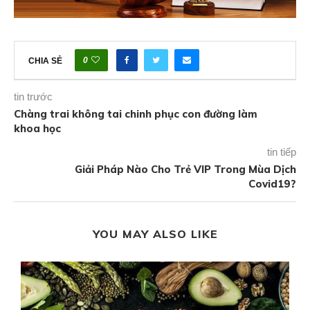
0
CHIA SẺ
tin trước
Chàng trai không tai chinh phục con đường làm
khoa học
tin tiếp
Giải Pháp Nào Cho Trẻ VIP Trong Mùa Dịch
Covid19?
YOU MAY ALSO LIKE