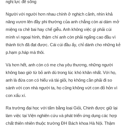
nghị lực để sống
Người với người hơn nhau chính ở nghịch cảnh, nhìn khả
năng vươn lên đầy phi thường của anh chẳng còn ai dám mở
miệng ra chê bai hay chế giễu. Anh không việc gì phải cúi
mình vì ngoại hình, thậm chí anh còn phải ngẩng cao đầu vì
thành tích đã đạt được. Cái cúi đầu ấy, chỉ dành cho những kẻ
p.hạm p.háp mà thôi.
Và hơn hết, anh còn có mẹ cha yêu thương, những người
không bao giờ từ bỏ anh dù trong lúc khó khăn nhất. Với họ,
anh là đứa con có hiếu và tài giỏi, họ không cần phải đi so
sánh với con nhà người ta, họ cũng không vứt con đỏ hỏn vì
con xấu xí.
Ra trường đại học với tấm bằng loại Giỏi, Chinh được giữ lại
làm việc tại Viện nghiên cứu và phát triển ứng dụng các hợp
chất thiên nhiên thuộc trường ĐH Bách khoa Hà Nội. Thậm