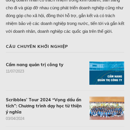
cho đi và giúp đỡ nhau cùng phát triển doanh nghiệp cũng như
đóng góp cho xã hội, đồng thời hỗ trợ, gắn kết và có trách
nhiệm bảo vệ các doanh nghiệp trong nước, tiến tới và gắn kết
với doanh nhân, doanh nghiệp các quốc gia trên thế giới.
CÂU CHUYÊN KHỞI NGHIỆP
Cẩm nang quản trị công ty
11/07/2023
Scribbles’ Tour 2024 “Vọng dấu ẩn
tích”: Chương trình dạy học từ thiện
ý nghĩa
03/04/2024