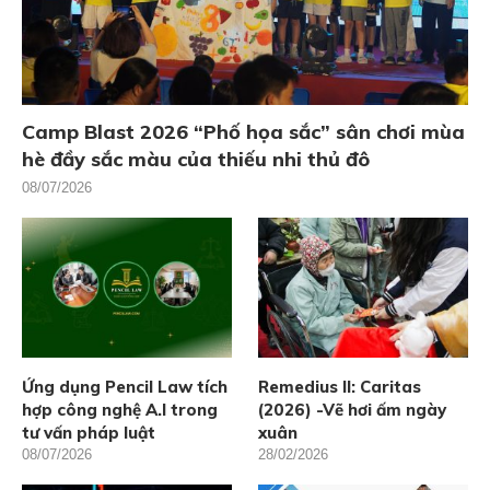
Camp Blast 2026 “Phố họa sắc” sân chơi mùa
hè đầy sắc màu của thiếu nhi thủ đô
08/07/2026
Ứng dụng Pencil Law tích
Remedius II: Caritas
hợp công nghệ A.I trong
(2026) -Vẽ hơi ấm ngày
tư vấn pháp luật
xuân
08/07/2026
28/02/2026