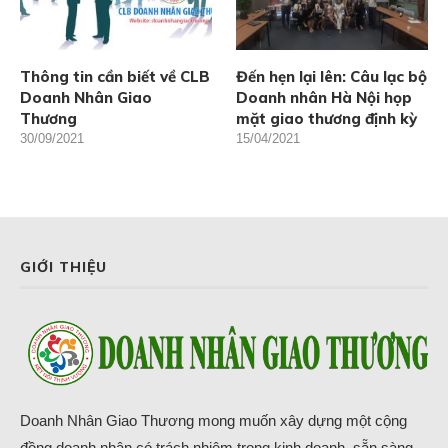
Thông tin cần biết về CLB
Đến hẹn lại lên: Câu lạc bộ
Doanh Nhân Giao
Doanh nhân Hà Nội họp
Thương
mặt giao thương định kỳ
30/09/2021
15/04/2021
GIỚI THIỆU
Doanh Nhân Giao Thương mong muốn xây dựng một cộng
đồng doanh nhân có trách nhiệm trong kinh doanh, sẵn sàng