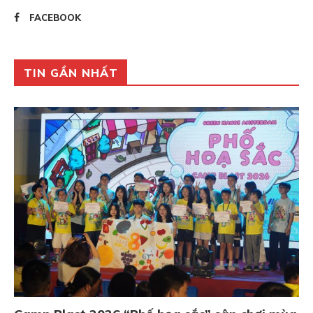
FACEBOOK
TIN GẦN NHẤT