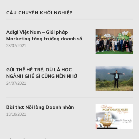
CÂU CHUYÊN KHỞI NGHIỆP
Adigi Việt Nam – Giải pháp
Marketing tăng trưởng doanh số
23/07/2021
GỬI THẾ HỆ TRẺ, DÙ LÀ HỌC
NGÀNH GHỀ GÌ CŨNG NÊN NHỚ
24/07/2021
Bài thơ: Nỗi lòng Doanh nhân
13/10/2021