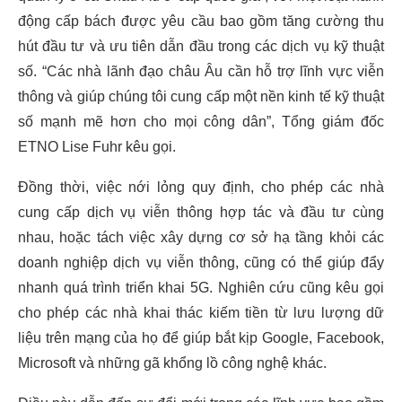
động cấp bách được yêu cầu bao gồm tăng cường thu
hút đầu tư và ưu tiên dẫn đầu trong các dịch vụ kỹ thuật
số. “Các nhà lãnh đạo châu Âu cần hỗ trợ lĩnh vực viễn
thông và giúp chúng tôi cung cấp một nền kinh tế kỹ thuật
số mạnh mẽ hơn cho mọi công dân”, Tổng giám đốc
ETNO Lise Fuhr kêu gọi.
Đồng thời, việc nới lỏng quy định, cho phép các nhà
cung cấp dịch vụ viễn thông hợp tác và đầu tư cùng
nhau, hoặc tách việc xây dựng cơ sở hạ tầng khỏi các
doanh nghiệp dịch vụ viễn thông, cũng có thể giúp đẩy
nhanh quá trình triển khai 5G. Nghiên cứu cũng kêu gọi
cho phép các nhà khai thác kiếm tiền từ lưu lượng dữ
liệu trên mạng của họ để giúp bắt kịp Google, Facebook,
Microsoft và những gã khổng lồ công nghệ khác.