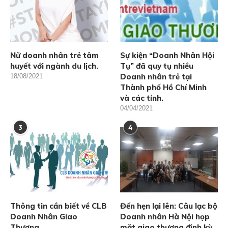
Nữ doanh nhân trẻ tâm
Sự kiện “Doanh Nhân Hội
huyết với ngành du lịch.
Tụ” đã quy tụ nhiều
Doanh nhân trẻ tại
18/08/2021
Thành phố Hồ Chí Minh
và các tỉnh.
04/04/2021
3
4
Thông tin cần biết về CLB
Đến hẹn lại lên: Câu lạc bộ
Doanh Nhân Giao
Doanh nhân Hà Nội họp
Thương
mặt giao thương định kỳ