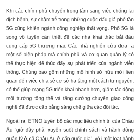
Khi các chính phủ chuyển trọng tâm sang việc chống lại
dịch bệnh, sự chậm trễ trong những cuộc đấu giá phổ tần
5G cũng khiến ngành công nghiệp thất vọng. Phổ 5G là
sóng vô tuyến cần thiết để các nhà khai thác bắt đầu
cung cấp 5G thương mại. Các nhà nghiên cứu đưa ra
một số biện pháp mà chính phủ và cơ quan quản lý có
thể thực hiện để thúc đẩy sự phát triển của ngành viễn
thông. Chúng bao gồm những mô hình sở hữu mới liên
quan đến việc chia sẻ cơ sở hạ tầng một cách tự nguyện,
có thể giúp mạng 5G triển khai nhanh hơn, giảm tác động
môi trường tổng thể và tăng cường chuyển giao công
nghệ đã được cấp bằng sáng chế giữa các đối tác.
Ngoài ra, ETNO tuyên bố các mục tiêu chính trị của Châu
Âu “giờ đây phải xuyên suốt chính sách và hành động
quản lý ở cả Châu Âu ở cấp quốc gia”, với một loạt hành