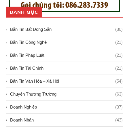
DANH MỤC
Bản Tin Bất Động Sản
(30)
Bản Tin Công Nghệ
(21)
Bản Tin Pháp Luật
(21)
Bản Tin Tài Chính
(21)
Bản Tin Văn Hóa – Xã Hội
(54)
Chuyện Thương Trường
(63)
Doanh Nghiệp
(37)
Doanh Nhân
(43)