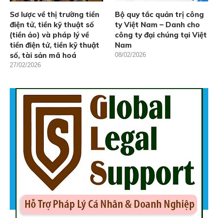
Sơ lược về thị trường tiền
Bộ quy tắc quản trị công
điện tử, tiền kỹ thuật số
ty Việt Nam – Danh cho
(tiền ảo) và pháp lý về
công ty đại chúng tại Việt
tiền điện tử, tiền kỹ thuật
Nam
số, tài sản mã hoá
08/02/2026
27/02/2026