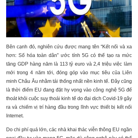
Bên cạnh đó, nghiên cứu được mang tên “Kết nối và xa
hơn: Số hóa toàn dân” ước tính 5G có thể tạo ra mức
tăng GDP hàng năm là 113 tỷ euro và 2,4 triệu việc làm
mới trong 4 năm tới, đóng góp vào mục tiêu của Liên
minh Châu Âu nhằm tái thống nhất nền kinh tế. Đây cũng
là thời điểm EU đang đặt hy vọng vào công nghệ 5G để
thoát khỏi cuộc suy thoái kinh tế do đại dịch Covid-19 gây
ra và chiếm vị trí hàng đầu trong lĩnh vực thiết bị kết nối
Internet.
Do chi phí quá lớn, các nhà khai thác viễn thông EU ngần