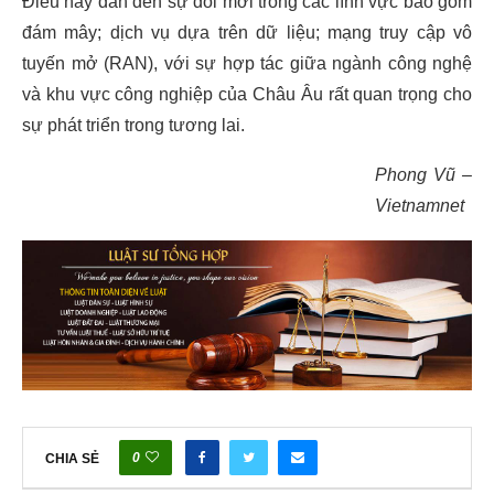
Điều này dẫn đến sự đổi mới trong các lĩnh vực bao gồm
đám mây; dịch vụ dựa trên dữ liệu; mạng truy cập vô
tuyến mở (RAN), với sự hợp tác giữa ngành công nghệ
và khu vực công nghiệp của Châu Âu rất quan trọng cho
sự phát triển trong tương lai.
Phong Vũ –
Vietnamnet
0
CHIA SẺ