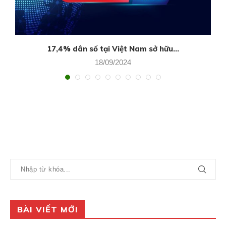
17,4% dân số tại Việt Nam sở hữu...
18/09/2024
BÀI VIẾT MỚI