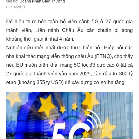
viết bởi
Doanh Nhân Giao Thương
02/04/2021
Để hiện thực hóa toàn bộ viễn cảnh 5G ở 27 quốc gia
thành viên, Liên minh Châu Âu cần chuẩn bị trong
khoảng thời gian ít nhất 4 năm.
Nghiên cứu mới nhất được thực hiện bởi Hiệp hội các
nhà khai thác mạng viễn thông châu Âu (ETNO), cho thấy
nếu EU muốn triển khai mạng 5G tốc độ cực cao ở tất cả
27 quốc gia thành viên vào năm 2025, cần đầu tư 300 tỷ
euro (khoảng 355 tỷ USD) để xây dựng cơ sở hạ tầng.