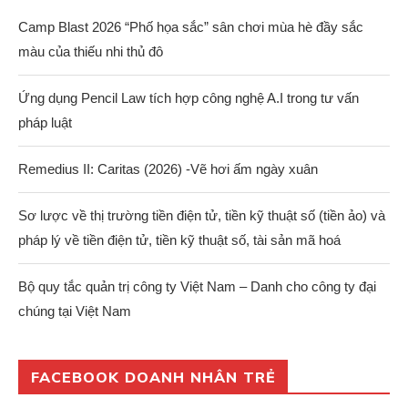
Camp Blast 2026 “Phố họa sắc” sân chơi mùa hè đầy sắc
màu của thiếu nhi thủ đô
Ứng dụng Pencil Law tích hợp công nghệ A.I trong tư vấn
pháp luật
Remedius II: Caritas (2026) -Vẽ hơi ấm ngày xuân
Sơ lược về thị trường tiền điện tử, tiền kỹ thuật số (tiền ảo) và
pháp lý về tiền điện tử, tiền kỹ thuật số, tài sản mã hoá
Bộ quy tắc quản trị công ty Việt Nam – Danh cho công ty đại
chúng tại Việt Nam
FACEBOOK DOANH NHÂN TRẺ