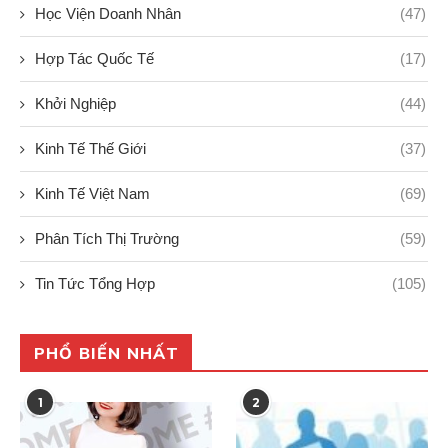
Học Viện Doanh Nhân
(47)
Hợp Tác Quốc Tế
(17)
Khởi Nghiệp
(44)
Kinh Tế Thế Giới
(37)
Kinh Tế Việt Nam
(69)
Phân Tích Thị Trường
(59)
Tin Tức Tổng Hợp
(105)
PHỔ BIẾN NHẤT
1
2