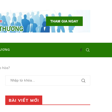
HƯƠNG
ão hòa?
BÀI VIẾT MỚI