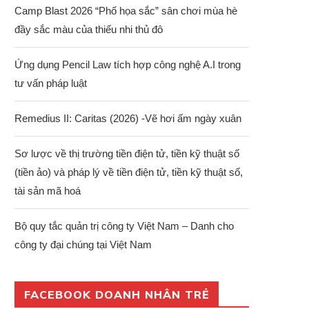
Camp Blast 2026 “Phố họa sắc” sân chơi mùa hè
đầy sắc màu của thiếu nhi thủ đô
Ứng dụng Pencil Law tích hợp công nghệ A.I trong
tư vấn pháp luật
Remedius II: Caritas (2026) -Vẽ hơi ấm ngày xuân
Sơ lược về thị trường tiền điện tử, tiền kỹ thuật số
(tiền ảo) và pháp lý về tiền điện tử, tiền kỹ thuật số,
tài sản mã hoá
Bộ quy tắc quản trị công ty Việt Nam – Danh cho
công ty đại chúng tại Việt Nam
FACEBOOK DOANH NHÂN TRẺ