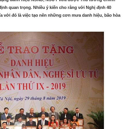
ịnh quan trọng. Nhiều ý kiến cho rằng với Nghị định 40
ĩa với đó là việc tạo nên những cơn mưa danh hiệu, bão hòa