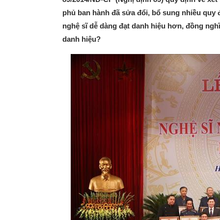
phủ ban hành đã sửa đổi, bổ sung nhiều quy đ
nghệ sĩ dễ dàng đạt danh hiệu hơn, đồng ngh
danh hiệu?