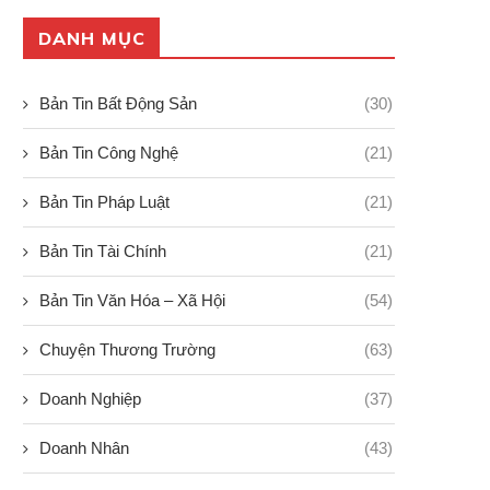
DANH MỤC
Bản Tin Bất Động Sản
(30)
Bản Tin Công Nghệ
(21)
Bản Tin Pháp Luật
(21)
Bản Tin Tài Chính
(21)
Bản Tin Văn Hóa – Xã Hội
(54)
Chuyện Thương Trường
(63)
Doanh Nghiệp
(37)
Doanh Nhân
(43)