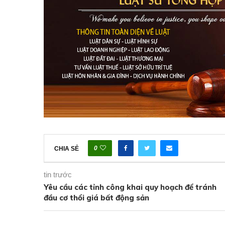
0
CHIA SẺ
tin trước
Yêu cầu các tỉnh công khai quy hoạch để tránh
đầu cơ thổi giá bất động sản