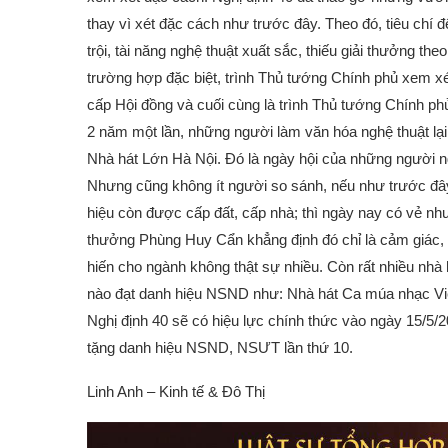
thay vì xét đặc cách như trước đây. Theo đó, tiêu chí 
trội, tài năng nghệ thuật xuất sắc, thiếu giải thưởng t
trường hợp đặc biệt, trình Thủ tướng Chính phủ xem xé
cấp Hội đồng và cuối cùng là trình Thủ tướng Chính phủ
2 năm một lần, những người làm văn hóa nghệ thuật lạ
Nhà hát Lớn Hà Nội. Đó là ngày hội của những người n
Nhưng cũng không ít người so sánh, nếu như trước đâ
hiệu còn được cấp đất, cấp nhà; thì ngày nay có vẻ nh
thưởng Phùng Huy Cẩn khẳng định đó chỉ là cảm giác, t
hiến cho ngành không thật sự nhiều. Còn rất nhiều nhà 
nào đạt danh hiệu NSND như: Nhà hát Ca múa nhạc Vi
Nghị định 40 sẽ có hiệu lực chính thức vào ngày 15/
tặng danh hiệu NSND, NSƯT lần thứ 10.
Linh Anh – Kinh tế & Đô Thị