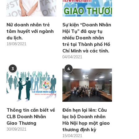
Nữ doanh nhân trẻ
Sự kiện “Doanh Nhân
tâm huyết với ngành
Hội Tụ” đã quy tụ
du lịch.
nhiều Doanh nhân
trẻ tại Thành phố Hồ
18/08/2021
Chí Minh và các tỉnh.
04/04/2021
3
4
Thông tin cần biết về
Đến hẹn lại lên: Câu
CLB Doanh Nhân
lạc bộ Doanh nhân
Giao Thương
Hà Nội họp mặt giao
thương định kỳ
30/09/2021
15/04/2021