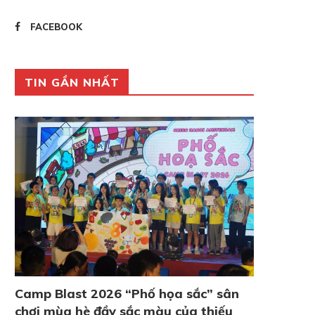
FACEBOOK
TIN GẦN NHẤT
Camp Blast 2026 “Phố họa sắc” sân
chơi mùa hè đầy sắc màu của thiếu