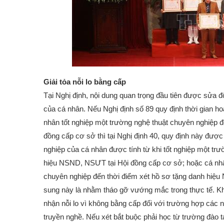
Giải tỏa nỗi lo bằng cấp
Tại Nghị định, nội dung quan trọng đầu tiên được sửa đ
của cá nhân. Nếu Nghị định số 89 quy định thời gian h
nhân tốt nghiệp một trường nghệ thuật chuyên nghiệp 
đồng cấp cơ sở thì tại Nghị định 40, quy định này được
nghiệp của cá nhân được tính từ khi tốt nghiệp một tr
hiệu NSND, NSƯT tại Hội đồng cấp cơ sở; hoặc cá nhân 
chuyên nghiệp đến thời điểm xét hồ sơ tặng danh hiệu
sung này là nhằm tháo gỡ vướng mắc trong thực tế. Khi 
nhận nỗi lo vì không bằng cấp đối với trường hợp các n
truyền nghề. Nếu xét bắt buộc phải học từ trường đào tạ