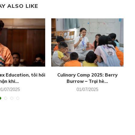
AY ALSO LIKE
x Education, tôi hối
Culinary Camp 2025: Berry
hận khi...
Burrow – Trại hè...
01/07/2025
01/07/2025