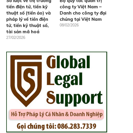
Sơ lược về thị trường
Bộ quy tắc quản trị
tiền điện tử, tiền kỹ
công ty Việt Nam –
thuật số (tiền ảo) và
Danh cho công ty đại
pháp lý về tiền điện
chúng tại Việt Nam
tử, tiền kỹ thuật số,
08/02/2026
tài sản mã hoá
27/02/2026