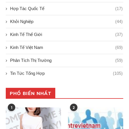
Hợp Tác Quốc Tế
(17)
Khởi Nghiệp
(44)
Kinh Tế Thế Giới
(37)
Kinh Tế Việt Nam
(69)
Phân Tích Thị Trường
(59)
Tin Tức Tổng Hợp
(105)
PHỔ BIẾN NHẤT
1
2