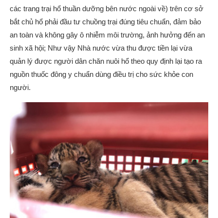
các trang trại hổ thuần dưỡng bên nước ngoài về) trên cơ sở
bắt chủ hổ phải đầu tư chuồng trại đúng tiêu chuẩn, đảm bảo
an toàn và không gây ô nhiễm môi trường, ảnh hưởng đến an
sinh xã hội; Như vậy Nhà nước vừa thu được tiền lại vừa
quản lý được người dân chăn nuôi hổ theo quy định lại tạo ra
nguồn thuốc đông y chuẩn dùng điều trị cho sức khỏe con
người.