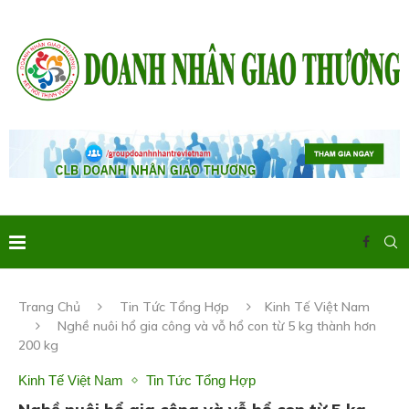
Trang Chủ
Tin Tức Tổng Hợp
Kinh Tế Việt Nam
Nghề nuôi hổ gia công và vỗ hổ con từ 5 kg thành hơn
200 kg
Kinh Tế Việt Nam
Tin Tức Tổng Hợp