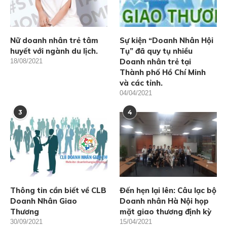
Nữ doanh nhân trẻ tâm
Sự kiện “Doanh Nhân Hội
huyết với ngành du lịch.
Tụ” đã quy tụ nhiều
Doanh nhân trẻ tại
18/08/2021
Thành phố Hồ Chí Minh
và các tỉnh.
04/04/2021
3
4
Thông tin cần biết về CLB
Đến hẹn lại lên: Câu lạc bộ
Doanh Nhân Giao
Doanh nhân Hà Nội họp
Thương
mặt giao thương định kỳ
30/09/2021
15/04/2021