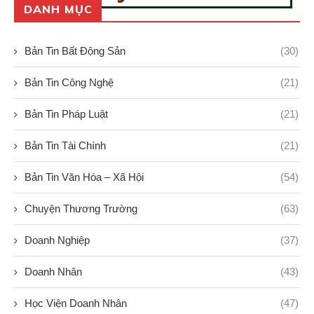
DANH MỤC
Bản Tin Bất Động Sản
(30)
Bản Tin Công Nghệ
(21)
Bản Tin Pháp Luật
(21)
Bản Tin Tài Chính
(21)
Bản Tin Văn Hóa – Xã Hội
(54)
Chuyện Thương Trường
(63)
Doanh Nghiệp
(37)
Doanh Nhân
(43)
Học Viện Doanh Nhân
(47)