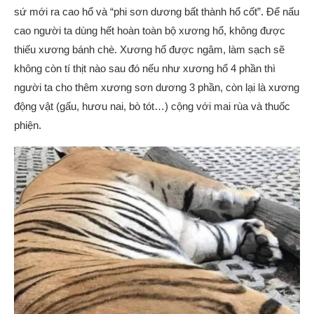
sứ mới ra cao hổ và “phi sơn dương bất thành hổ cốt”. Để nấu
cao người ta dùng hết hoàn toàn bộ xương hổ, không được
thiếu xương bánh chè. Xương hổ được ngâm, làm sạch sẽ
không còn tí thịt nào sau đó nếu như xương hổ 4 phần thì
người ta cho thêm xương sơn dương 3 phần, còn lại là xương
động vật (gấu, hươu nai, bò tót…) cộng với mai rùa và thuốc
phiện.