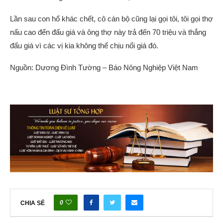
Lần sau con hổ khác chết, cô cán bộ cũng lại gọi tôi, tôi gọi thợ
nấu cao đến đấu giá và ông thợ này trả đến 70 triệu và thắng
đấu giá vì các vị kia không thể chịu nổi giá đó.
Nguồn: Dương Đình Tường – Báo Nông Nghiệp Việt Nam
0
CHIA SẺ