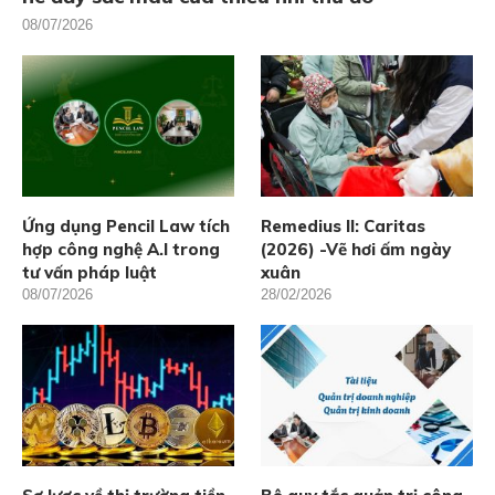
08/07/2026
Ứng dụng Pencil Law tích
Remedius II: Caritas
hợp công nghệ A.I trong
(2026) -Vẽ hơi ấm ngày
tư vấn pháp luật
xuân
08/07/2026
28/02/2026