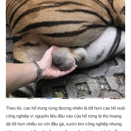
Theo tôi, cao hổ trong rừng đương nhiên là tốt hơn cao hổ nuôi
công nghiệp vì nguyên liệu đầu vào của hổ rừng là thú hoang
dã tốt hơn nhiều so với đầu gà, sườn lợn công nghiệp nhưng