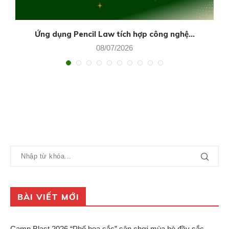
Ứng dụng Pencil Law tích hợp công nghệ...
08/07/2026
BÀI VIẾT MỚI
Camp Blast 2026 “Phố họa sắc” sân chơi mùa hè đầy sắc