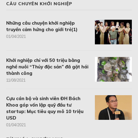
CÂU CHUYÊN KHỞI NGHIỆP
Những câu chuyện khởi nghiệp
truyền cảm hứng cho giới trẻ(1)
01/04/2021
Khởi nghiệp chỉ với 50 triệu bằng
nghề nuôi “Thủy đặc sản” đã gặt hái
thành công
11/08/2021
Cựu cán bộ và sinh viên ĐH Bách
Khoa góp vốn lập quỹ đầu tư
startup: Mục tiêu quy mô 10 triệu
USD
01/04/2021