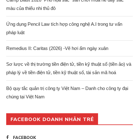
màu của thiếu nhi thủ đô
Ứng dụng Pencil Law tích hợp công nghệ A.I trong tư vấn
pháp luật
Remedius II: Caritas (2026) -Vẽ hơi ấm ngày xuân
Sơ lược về thị trường tiền điện tử, tiền kỹ thuật số (tiền ảo) và
pháp lý về tiền điện tử, tiền kỹ thuật số, tài sản mã hoá
Bộ quy tắc quản trị công ty Việt Nam – Danh cho công ty đại
chúng tại Việt Nam
FACEBOOK DOANH NHÂN TRẺ
FACEBOOK