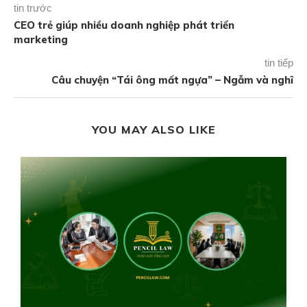
tin trước
CEO trẻ giúp nhiều doanh nghiệp phát triển
marketing
tin tiếp
Câu chuyện “Tái ông mất ngựa” – Ngẫm và nghĩ
YOU MAY ALSO LIKE