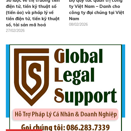
Sơ lược về thị trường tiền
Bộ quy tắc quản trị công
điện tử, tiền kỹ thuật số
ty Việt Nam – Danh cho
(tiền ảo) và pháp lý về
công ty đại chúng tại Việt
tiền điện tử, tiền kỹ thuật
Nam
số, tài sản mã hoá
08/02/2026
27/02/2026