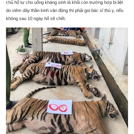
chủ hổ tự cho uống kháng sinh là khỏi còn trường hợp bị liệt
do viêm dây thần kinh vận động thì phải gọi bác sĩ thú y, nếu
không sau 10 ngày hổ sẽ chết.