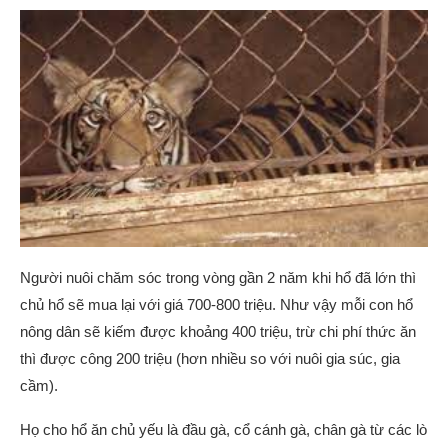
Người nuôi chăm sóc trong vòng gần 2 năm khi hổ đã lớn thì
chủ hổ sẽ mua lại với giá 700-800 triệu. Như vậy mỗi con hổ
nông dân sẽ kiếm được khoảng 400 triệu, trừ chi phí thức ăn
thì được công 200 triệu (hơn nhiều so với nuôi gia súc, gia
cầm).
Họ cho hổ ăn chủ yếu là đầu gà, cổ cánh gà, chân gà từ các lò