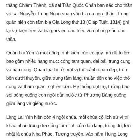
thắng Chiêm Thành, đã sai Trần Quốc Chẩn ban sắc cho thần
và sai Nguyễn Trung Ngạn soạn văn bia ca ngợi thần. Trong
quán hiện còn tấm bia Gia Long thứ 13 (Giáp Tuất, 1814) ghi
lại sự kiện trên và bia ghi việc các triều vua phong sắc cho
thần.
Quán Lại Yên là một công trình kiến trúc có quy mô rất to lớn,
bao gồm nhiều hạng mục: cổng tam quan, đại bái, trung cung
và hậu cung. Quán tọa lạc ở một vị thế cảnh quan đẹp, trên
bến dưới thuyền, giữa trung tâm làng, thuận tiện cho việc thờ
cúng và tham quan, nghiên cứu. Hệ thống cột trụ, tường bao
soi bóng xuống con ngòi dẫn nước từ Phương Bảng xuống
giữa làng và giếng nước.
Làng Lại Yên hiện còn 4 ngôi chùa, mỗi chùa có lịch sử vị trí
khác nhau trong đời sống tâm linh của dân làng, trong đó, lớn
nhất là chùa Nhạ Phúc. Tương truyền, vào năm Hưng Long