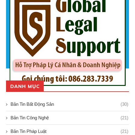
DANH MỤC
Bản Tin Bất Động Sản
(30)
Bản Tin Công Nghệ
(21)
Bản Tin Pháp Luật
(21)