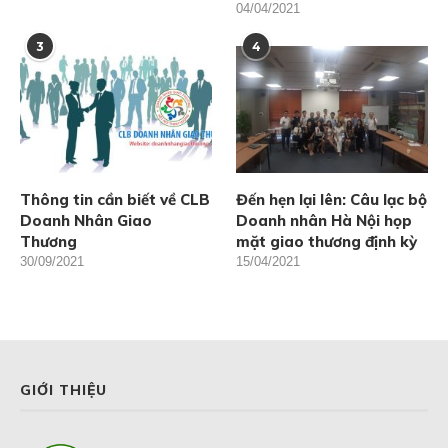
04/04/2021
3
4
Thông tin cần biết về CLB
Đến hẹn lại lên: Câu lạc bộ
Doanh Nhân Giao
Doanh nhân Hà Nội họp
Thương
mặt giao thương định kỳ
30/09/2021
15/04/2021
GIỚI THIỆU