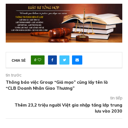
0
CHIA SẺ
tin trước
Thông báo việc Group “Giả mạo” cũng lấy tên là
“CLB Doanh Nhân Giao Thương”
tin tiếp
Thêm 23,2 triệu người Việt gia nhập tầng lớp trung
lưu vào 2030