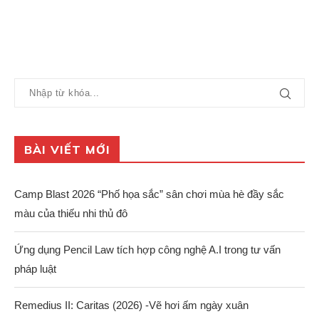
BÀI VIẾT MỚI
Camp Blast 2026 “Phố họa sắc” sân chơi mùa hè đầy sắc
màu của thiếu nhi thủ đô
Ứng dụng Pencil Law tích hợp công nghệ A.I trong tư vấn
pháp luật
Remedius II: Caritas (2026) -Vẽ hơi ấm ngày xuân