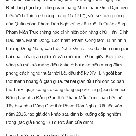
Đình làng Lại được dựng vào tháng Mười năm Đinh Dậu niên
hiệu Vĩnh Thịnh (khoảng tháng 11/ 1717), với sự hưng công
của Quận công Phạm Đôn Nghị cùng cậu ruột là Quận công
Phạm Mẫn Trực (hàng nóc đình hiện còn hàng chữ Hán “Đinh
Dậu niên, Mạnh Đông, Cốc nhật, Phạm Công tạo”. Đình nhìn
hướng Đông Nam, cấu trúc “chữ Đinh”. Tòa đại đình năm gian
hai chái, cửa gian giữa lùi vào một mét. Gian giữa Bức cửa
võng và một sô mảng điêu khắc ở hai gian biên mang đậm
phong cách nghệ thuật thời Lê, đầu thế kỷ XVIII. Ngoài ban
thờ thành hoàng ở gian giữa, tại hai gian đầu hồi còn có ban
thờ hai vị quận công có công đóng góp với làng (ban bên hồi
Đông hay phía Đằng Gạo thờ Phạm Mẫn Trực; ban bên hồi
Tây hay phía Đằng Chợ thờ Phạm Đôn Nghị). Rất tiếc vào
năm 2016, tác giả đến khảo sát, đình bị xuống cấp nghiêm
trọng (tác giả không lưu được ảnh của đình).
Làng Lại Yên cón lưu được 3 lăng đá: