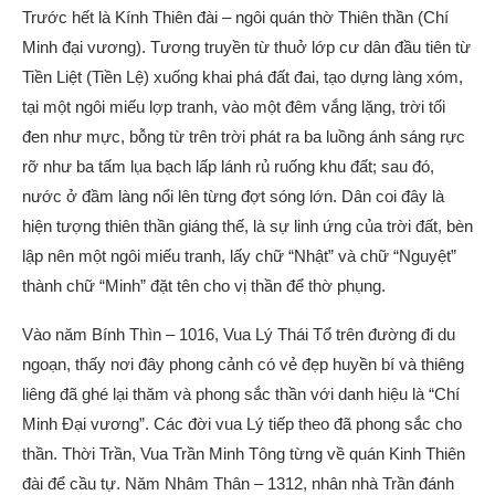
Trước hết là Kính Thiên đài – ngôi quán thờ Thiên thần (Chí
Minh đại vương). Tương truyền từ thuở lớp cư dân đầu tiên từ
Tiền Liệt (Tiền Lệ) xuống khai phá đất đai, tạo dựng làng xóm,
tại một ngôi miếu lợp tranh, vào một đêm vắng lặng, trời tối
đen như mực, bỗng từ trên trời phát ra ba luồng ánh sáng rực
rỡ như ba tấm lụa bạch lấp lánh rủ ruống khu đất; sau đó,
nước ở đầm làng nổi lên từng đợt sóng lớn. Dân coi đây là
hiện tượng thiên thần giáng thế, là sự linh ứng của trời đất, bèn
lập nên một ngôi miếu tranh, lấy chữ “Nhật” và chữ “Nguyệt”
thành chữ “Minh” đặt tên cho vị thần để thờ phụng.
Vào năm Bính Thìn – 1016, Vua Lý Thái Tổ trên đường đi du
ngoạn, thấy nơi đây phong cảnh có vẻ đẹp huyền bí và thiêng
liêng đã ghé lại thăm và phong sắc thần với danh hiệu là “Chí
Minh Đại vương”. Các đời vua Lý tiếp theo đã phong sắc cho
thần. Thời Trần, Vua Trần Minh Tông từng về quán Kinh Thiên
đài để cầu tự. Năm Nhâm Thân – 1312, nhân nhà Trần đánh