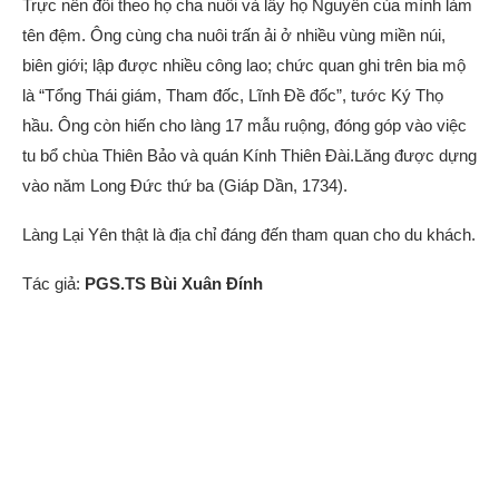
Trực nên đổi theo họ cha nuôi và lấy họ Nguyễn của mình làm
tên đệm. Ông cùng cha nuôi trấn ải ở nhiều vùng miền núi,
biên giới; lập được nhiều công lao; chức quan ghi trên bia mộ
là “Tổng Thái giám, Tham đốc, Lĩnh Đề đốc”, tước Ký Thọ
hầu. Ông còn hiến cho làng 17 mẫu ruộng, đóng góp vào việc
tu bổ chùa Thiên Bảo và quán Kính Thiên Đài.Lăng được dựng
vào năm Long Đức thứ ba (Giáp Dần, 1734).
Làng Lại Yên thật là địa chỉ đáng đến tham quan cho du khách.
Tác giả:
PGS.TS Bùi Xuân Đính