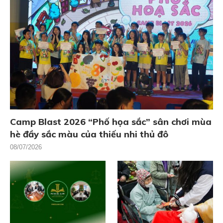
Camp Blast 2026 “Phố họa sắc” sân chơi mùa
hè đầy sắc màu của thiếu nhi thủ đô
08/07/2026