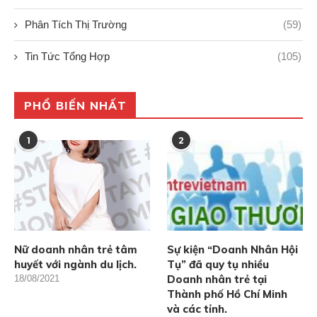
Phân Tích Thị Trường
(59)
Tin Tức Tổng Hợp
(105)
PHỔ BIẾN NHẤT
1
2
Nữ doanh nhân trẻ tâm
Sự kiện “Doanh Nhân Hội
huyết với ngành du lịch.
Tụ” đã quy tụ nhiều
Doanh nhân trẻ tại
18/08/2021
Thành phố Hồ Chí Minh
và các tỉnh.