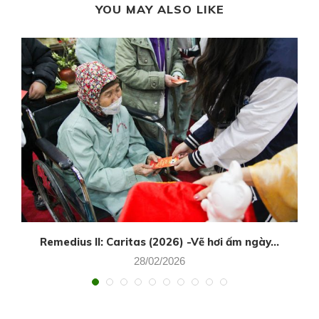
YOU MAY ALSO LIKE
Remedius II: Caritas (2026) -Vẽ hơi ấm ngày...
28/02/2026