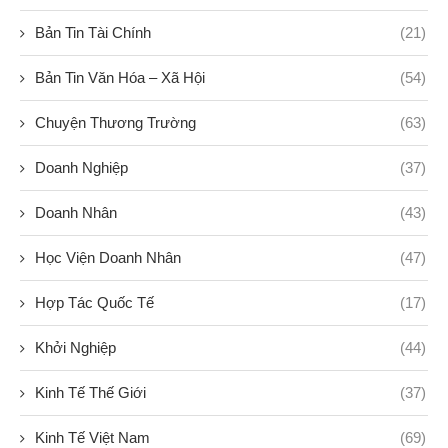
Bản Tin Tài Chính
(21)
Bản Tin Văn Hóa – Xã Hội
(54)
Chuyện Thương Trường
(63)
Doanh Nghiệp
(37)
Doanh Nhân
(43)
Học Viện Doanh Nhân
(47)
Hợp Tác Quốc Tế
(17)
Khởi Nghiệp
(44)
Kinh Tế Thế Giới
(37)
Kinh Tế Việt Nam
(69)