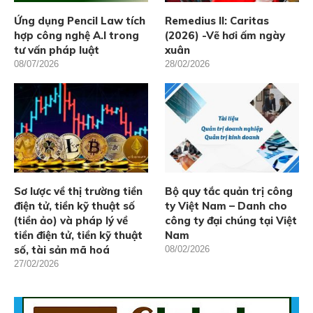
Ứng dụng Pencil Law tích
Remedius II: Caritas
hợp công nghệ A.I trong
(2026) -Vẽ hơi ấm ngày
tư vấn pháp luật
xuân
08/07/2026
28/02/2026
Sơ lược về thị trường tiền
Bộ quy tắc quản trị công
điện tử, tiền kỹ thuật số
ty Việt Nam – Danh cho
(tiền ảo) và pháp lý về
công ty đại chúng tại Việt
tiền điện tử, tiền kỹ thuật
Nam
số, tài sản mã hoá
08/02/2026
27/02/2026