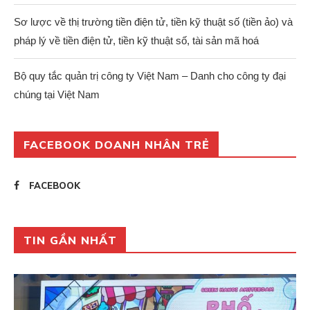
Sơ lược về thị trường tiền điện tử, tiền kỹ thuật số (tiền ảo) và
pháp lý về tiền điện tử, tiền kỹ thuật số, tài sản mã hoá
Bộ quy tắc quản trị công ty Việt Nam – Danh cho công ty đại
chúng tại Việt Nam
FACEBOOK DOANH NHÂN TRẺ
FACEBOOK
TIN GẦN NHẤT