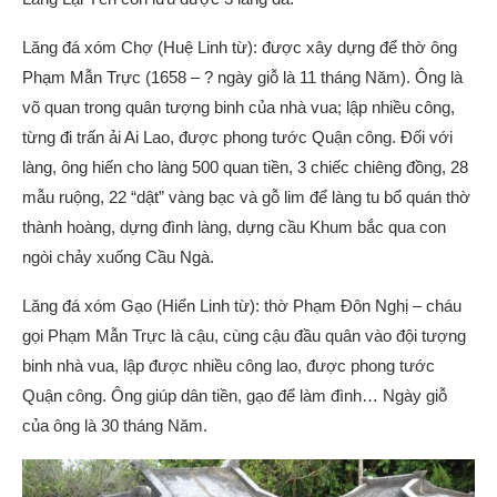
Lăng đá xóm Chợ (Huệ Linh từ): được xây dựng để thờ ông
Phạm Mẫn Trực (1658 – ? ngày giỗ là 11 tháng Năm). Ông là
võ quan trong quân tượng binh của nhà vua; lập nhiều công,
từng đi trấn ải Ai Lao, được phong tước Quận công. Đối với
làng, ông hiến cho làng 500 quan tiền, 3 chiếc chiêng đồng, 28
mẫu ruộng, 22 “dật” vàng bạc và gỗ lim để làng tu bổ quán thờ
thành hoàng, dựng đình làng, dựng cầu Khum bắc qua con
ngòi chảy xuống Cầu Ngà.
Lăng đá xóm Gạo (Hiển Linh từ): thờ Phạm Đôn Nghị – cháu
gọi Phạm Mẫn Trực là cậu, cùng cậu đầu quân vào đội tượng
binh nhà vua, lập được nhiều công lao, được phong tước
Quận công. Ông giúp dân tiền, gạo để làm đình… Ngày giỗ
của ông là 30 tháng Năm.