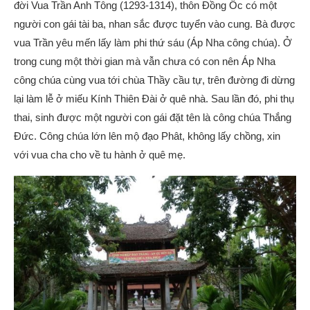
đời Vua Trần Anh Tông (1293-1314), thôn Đồng Ốc có một
người con gái tài ba, nhan sắc được tuyển vào cung. Bà được
vua Trần yêu mến lấy làm phi thứ sáu (Áp Nha công chúa). Ở
trong cung một thời gian mà vẫn chưa có con nên Áp Nha
công chúa cùng vua tới chùa Thầy cầu tự, trên đường đi dừng
lại làm lễ ở miếu Kính Thiên Đài ở quê nhà. Sau lần đó, phi thụ
thai, sinh được một người con gái đặt tên là công chúa Thắng
Đức. Công chúa lớn lên mộ đạo Phât, không lấy chồng, xin
với vua cha cho về tu hành ở quê mẹ.