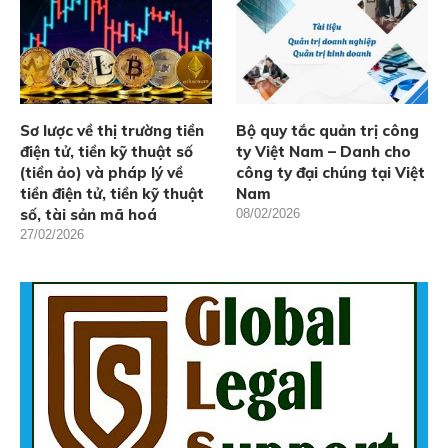
Sơ lược về thị trường tiền
Bộ quy tắc quản trị công
điện tử, tiền kỹ thuật số
ty Việt Nam – Danh cho
(tiền ảo) và pháp lý về
công ty đại chúng tại Việt
tiền điện tử, tiền kỹ thuật
Nam
số, tài sản mã hoá
08/02/2026
27/02/2026