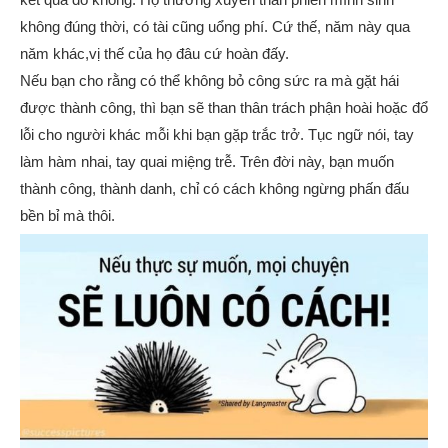
không đúng thời, có tài cũng uổng phí. Cứ thế, năm này qua
năm khác,vị thế của họ đâu cứ hoàn đấy.
Nếu bạn cho rằng có thể không bỏ công sức ra mà gặt hái
được thành công, thì bạn sẽ than thân trách phận hoài hoặc đổ
lỗi cho người khác mỗi khi bạn gặp trắc trở. Tục ngữ nói, tay
làm hàm nhai, tay quai miệng trễ. Trên đời này, bạn muốn
thành công, thành danh, chỉ có cách không ngừng phấn đấu
bền bỉ mà thôi.