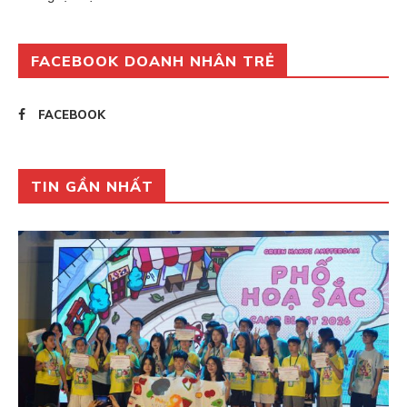
FACEBOOK DOANH NHÂN TRẺ
FACEBOOK
TIN GẦN NHẤT