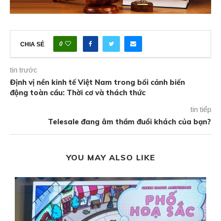
0
CHIA SẺ
tin trước
Định vị nền kinh tế Việt Nam trong bối cảnh biến
động toàn cầu: Thời cơ và thách thức
tin tiếp
Telesale đang âm thầm đuổi khách của bạn?
YOU MAY ALSO LIKE