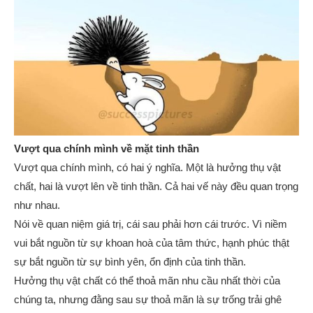
Vượt qua chính mình về mặt tinh thần
Vượt qua chính mình, có hai ý nghĩa. Một là hưởng thụ vật
chất, hai là vượt lên về tinh thần. Cả hai vế này đều quan trọng
như nhau.
Nói về quan niệm giá trị, cái sau phải hơn cái trước. Vì niềm
vui bắt nguồn từ sự khoan hoà của tâm thức, hạnh phúc thật
sự bắt nguồn từ sự bình yên, ổn định của tinh thần.
Hưởng thụ vật chất có thể thoả mãn nhu cầu nhất thời của
chúng ta, nhưng đằng sau sự thoả mãn là sự trống trải ghê