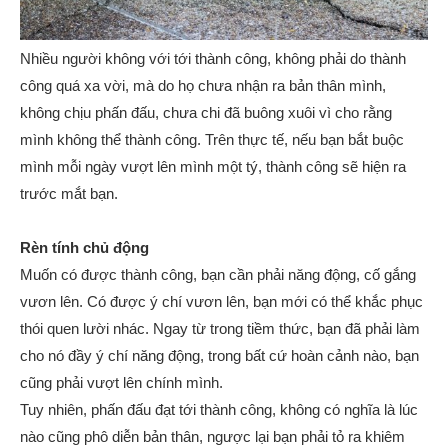
Nhiều người không với tới thành công, không phải do thành
công quá xa vời, mà do họ chưa nhận ra bản thân mình,
không chịu phấn đấu, chưa chi đã buông xuôi vì cho rằng
mình không thể thành công. Trên thực tế, nếu bạn bắt buộc
mình mỗi ngày vượt lên mình một tý, thành công sẽ hiện ra
trước mắt bạn.
Rèn tính chủ động
Muốn có được thành công, bạn cần phải năng động, cố gắng
vươn lên. Có được ý chí vươn lên, bạn mới có thể khắc phục
thói quen lười nhác. Ngay từ trong tiềm thức, bạn đã phải làm
cho nó đầy ý chí năng động, trong bất cứ hoàn cảnh nào, bạn
cũng phải vượt lên chính mình.
Tuy nhiên, phấn đấu đạt tới thành công, không có nghĩa là lúc
nào cũng phô diễn bản thân, ngược lại bạn phải tỏ ra khiêm