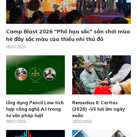
Camp Blast 2026 “Phố họa sắc” sân chơi mùa
hè đầy sắc màu của thiếu nhi thủ đô
08/07/2026
Ứng dụng Pencil Law tích
Remedius II: Caritas
hợp công nghệ A.I trong
(2026) -Vẽ hơi ấm ngày
tư vấn pháp luật
xuân
08/07/2026
28/02/2026