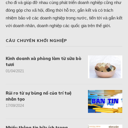
cho đi và giúp đỡ nhau cùng phát triển doanh nghiệp cũng như
đóng góp cho xã hội, đồng thời hỗ trợ, gắn kết và có trách
nhiệm bảo vệ các doanh nghiệp trong nước, tiến tới và gắn kết
với doanh nhân, doanh nghiệp các quốc gia trên thế giới.
CÂU CHUYÊN KHỞI NGHIỆP
Kinh doanh xà phòng làm từ sữa bò
tươi
01/04/2021
Rủi ro từ sự bùng nổ của trí tuệ
nhân tạo
17/09/2024
Nhiều thông tin hữu ích trong