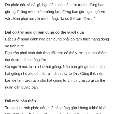
Dù phấn đấu vì cái gì, bạn đều phải hết sức tự tin, đừng bao
giờ nghĩ rằng mình kém năng lực, đừng bao giờ nghi ngờ vớ
vẩn. Bạn phải nói với mình rằng: “ta có thể làm được.”
Bất cứ trở ngại gì bạn cũng có thể vượt qua
Bất cứ ở hoàn cảnh nào bạn cũng phải có tâm thức năng động
và tích cực.
Bạn cần phải bình tĩnh ứng đối mới có thể vượt qua thử thách,
đạt được thành công lớn.
Có người nói, tự tin như hạt giống. Nếu bạn giữ gìn cẩn thận,
hạt giống nhỏ xíu có thể trở thành cây to lớn. Cũng thế, nếu
bạn để tâm tưới tắm cho hạt giống tự tin, thì chả có gì có thể
ngăn cản được bạn.
Đổi mới bản thân
Trong quá trình phấn đấu, thế nào cũng gặp không ít khó khăn.