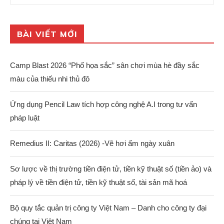
BÀI VIẾT MỚI
Camp Blast 2026 “Phố họa sắc” sân chơi mùa hè đầy sắc
màu của thiếu nhi thủ đô
Ứng dụng Pencil Law tích hợp công nghệ A.I trong tư vấn
pháp luật
Remedius II: Caritas (2026) -Vẽ hơi ấm ngày xuân
Sơ lược về thị trường tiền điện tử, tiền kỹ thuật số (tiền ảo) và
pháp lý về tiền điện tử, tiền kỹ thuật số, tài sản mã hoá
Bộ quy tắc quản trị công ty Việt Nam – Danh cho công ty đại
chúng tại Việt Nam