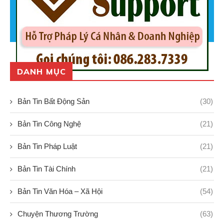
DANH MỤC
Bản Tin Bất Động Sản
(30)
Bản Tin Công Nghệ
(21)
Bản Tin Pháp Luật
(21)
Bản Tin Tài Chính
(21)
Bản Tin Văn Hóa – Xã Hội
(54)
Chuyện Thương Trường
(63)