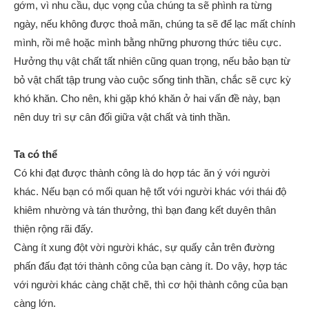
gớm, vì nhu cầu, dục vọng của chúng ta sẽ phình ra từng
ngày, nếu không được thoả mãn, chúng ta sẽ để lạc mất chính
mình, rồi mê hoặc mình bằng những phương thức tiêu cực.
Hưởng thụ vật chất tất nhiên cũng quan trọng, nếu bảo bạn từ
bỏ vật chất tập trung vào cuộc sống tinh thần, chắc sẽ cực kỳ
khó khăn. Cho nên, khi gặp khó khăn ở hai vấn đề này, bạn
nên duy trì sự cân đối giữa vật chất và tinh thần.
Ta có thể
Có khi đạt được thành công là do hợp tác ăn ý với người
khác. Nếu bạn có mối quan hệ tốt với người khác với thái độ
khiêm nhường và tán thưởng, thì bạn đang kết duyên thân
thiện rộng rãi đấy.
Càng ít xung đột vời người khác, sự quấy cản trên đường
phấn đấu đạt tới thành công của bạn càng ít. Do vậy, hợp tác
với người khác càng chặt chẽ, thì cơ hội thành công của bạn
càng lớn.